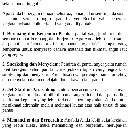
selama anda tinggal.
Apa Anda bepergian dengan keluarga, teman, atau sendiri, ada suatu
hal untuk semua orang di pantai anyer. Berikut yaitu beberapa
kegiatan wisata lebih terkenal yang ada di pantai:
1. Berenang dan Berjemur:
Perairan pantai yang jernih membuat
sempurna buat berenang dan berjemur. Apa Anda lebih suka santai
di pantai atau berenang di laut, pantai anyer ialah tempat yang
sempurna untuk menyerap cahaya matahari dan nikmati angin laut
yang sejuk.
2. Snorkeling dan Menyelam:
Perairan di pantai anyer yaitu rumah
buat beragam kehidupan laut, menjadikan tujuan yang bagus buat
snorkeling dan menyelam. Anda bisa sewa perlengkapan snorkeling
dan menyelam dan menjelajahi dunia bawah laut pantai.
3. Jet Ski dan Parasailing:
Untuk pencarian sensasi, ada banyak
kegiatan menarik buat dipilih di pantai anyer. Jet ski dan parasailing
ialah dua kegiatan yang lebih terkenal, memungkinkan Anda untuk
menikmati adrenalin melaju melintasi lautan atau naik tinggi di atas
pantai.
4. Memancing dan Berperahu:
Apabila Anda lebih suka kegiatan
yang lebih rileks, maka memancing dan berperahu merupakan