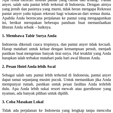
anyer, salah satu pantai lebih terkenal di Indonesia. Dengan airnya
yang jernih dan pasirnya yang murni, tidak heran mengapa Rekreasi
pantai anyer yaitu tujuan rekreasi bagi wisatawan dari semua dunia.
Apabila Anda berencana perjalanan ke pantai yang mengagumkan
ini, berikut merupakan beberapa panduan buat memanfaatkan
liburan Anda sebaik – baiknya.
1. Membawa Tabir Surya Anda
Indonesia dikenali cuaca tropisnya, dan pantai anyer tidak kecuali.
Harap matahari untuk keluar dengan kemampuan penuh, menjadi
pastikan buat mengemas banyak tirai surya. Hal terakhir yang Anda
harapkan ialah terbakar matahari pada hari awal liburan Anda.
2. Pesan Hotel Anda lebih Awal
Sebagai salah satu pantai lebih terkenal di Indonesia, pantai anyer
dapat ramai sepanjang musim pucuk. Untuk memastikan jika Anda
mempunyai rumah, pastikan untuk pesan fasilitas Anda terlebih
dulu. Apa Anda lebih sukai resort mewah atau guesthouse yang
nyaman, ada banyak pilihan untuk dipilih.
3. Coba Masakan Lokal
Tidak ada perjalanan ke Indonesia yang lengkap tanpa mencoba