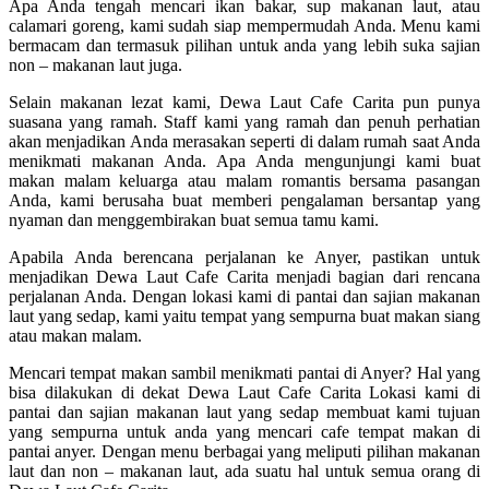
Apa Anda tengah mencari ikan bakar, sup makanan laut, atau
calamari goreng, kami sudah siap mempermudah Anda. Menu kami
bermacam dan termasuk pilihan untuk anda yang lebih suka sajian
non – makanan laut juga.
Selain makanan lezat kami, Dewa Laut Cafe Carita pun punya
suasana yang ramah. Staff kami yang ramah dan penuh perhatian
akan menjadikan Anda merasakan seperti di dalam rumah saat Anda
menikmati makanan Anda. Apa Anda mengunjungi kami buat
makan malam keluarga atau malam romantis bersama pasangan
Anda, kami berusaha buat memberi pengalaman bersantap yang
nyaman dan menggembirakan buat semua tamu kami.
Apabila Anda berencana perjalanan ke Anyer, pastikan untuk
menjadikan Dewa Laut Cafe Carita menjadi bagian dari rencana
perjalanan Anda. Dengan lokasi kami di pantai dan sajian makanan
laut yang sedap, kami yaitu tempat yang sempurna buat makan siang
atau makan malam.
Mencari tempat makan sambil menikmati pantai di Anyer? Hal yang
bisa dilakukan di dekat Dewa Laut Cafe Carita Lokasi kami di
pantai dan sajian makanan laut yang sedap membuat kami tujuan
yang sempurna untuk anda yang mencari cafe tempat makan di
pantai anyer. Dengan menu berbagai yang meliputi pilihan makanan
laut dan non – makanan laut, ada suatu hal untuk semua orang di