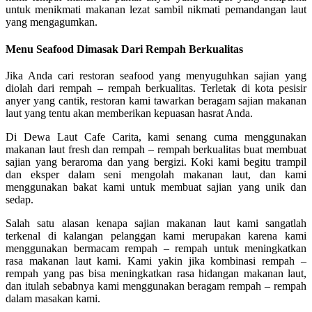
untuk menikmati makanan lezat sambil nikmati pemandangan laut
yang mengagumkan.
Menu Seafood Dimasak Dari Rempah Berkualitas
Jika Anda cari restoran seafood yang menyuguhkan sajian yang
diolah dari rempah – rempah berkualitas. Terletak di kota pesisir
anyer yang cantik, restoran kami tawarkan beragam sajian makanan
laut yang tentu akan memberikan kepuasan hasrat Anda.
Di Dewa Laut Cafe Carita, kami senang cuma menggunakan
makanan laut fresh dan rempah – rempah berkualitas buat membuat
sajian yang beraroma dan yang bergizi. Koki kami begitu trampil
dan eksper dalam seni mengolah makanan laut, dan kami
menggunakan bakat kami untuk membuat sajian yang unik dan
sedap.
Salah satu alasan kenapa sajian makanan laut kami sangatlah
terkenal di kalangan pelanggan kami merupakan karena kami
menggunakan bermacam rempah – rempah untuk meningkatkan
rasa makanan laut kami. Kami yakin jika kombinasi rempah –
rempah yang pas bisa meningkatkan rasa hidangan makanan laut,
dan itulah sebabnya kami menggunakan beragam rempah – rempah
dalam masakan kami.