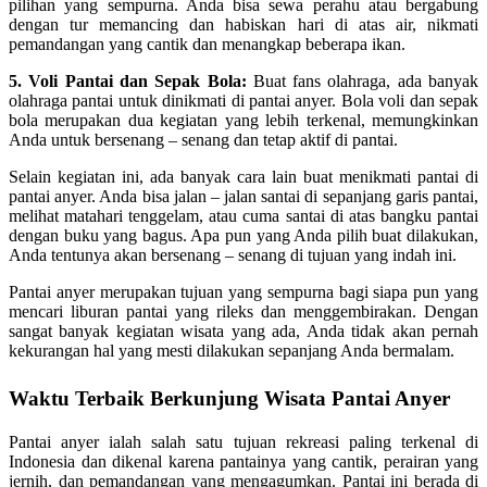
pilihan yang sempurna. Anda bisa sewa perahu atau bergabung
dengan tur memancing dan habiskan hari di atas air, nikmati
pemandangan yang cantik dan menangkap beberapa ikan.
5. Voli Pantai dan Sepak Bola:
Buat fans olahraga, ada banyak
olahraga pantai untuk dinikmati di pantai anyer. Bola voli dan sepak
bola merupakan dua kegiatan yang lebih terkenal, memungkinkan
Anda untuk bersenang – senang dan tetap aktif di pantai.
Selain kegiatan ini, ada banyak cara lain buat menikmati pantai di
pantai anyer. Anda bisa jalan – jalan santai di sepanjang garis pantai,
melihat matahari tenggelam, atau cuma santai di atas bangku pantai
dengan buku yang bagus. Apa pun yang Anda pilih buat dilakukan,
Anda tentunya akan bersenang – senang di tujuan yang indah ini.
Pantai anyer merupakan tujuan yang sempurna bagi siapa pun yang
mencari liburan pantai yang rileks dan menggembirakan. Dengan
sangat banyak kegiatan wisata yang ada, Anda tidak akan pernah
kekurangan hal yang mesti dilakukan sepanjang Anda bermalam.
Waktu Terbaik Berkunjung Wisata Pantai Anyer
Pantai anyer ialah salah satu tujuan rekreasi paling terkenal di
Indonesia dan dikenal karena pantainya yang cantik, perairan yang
jernih, dan pemandangan yang mengagumkan. Pantai ini berada di