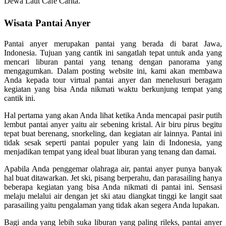
Dewa Laut Cafe Carita.
Wisata Pantai Anyer
Pantai anyer merupakan pantai yang berada di barat Jawa,
Indonesia. Tujuan yang cantik ini sangatlah tepat untuk anda yang
mencari liburan pantai yang tenang dengan panorama yang
mengagumkan. Dalam posting website ini, kami akan membawa
Anda kepada tour virtual pantai anyer dan menelusuri beragam
kegiatan yang bisa Anda nikmati waktu berkunjung tempat yang
cantik ini.
Hal pertama yang akan Anda lihat ketika Anda mencapai pasir putih
lembut pantai anyer yaitu air sebening kristal. Air biru pirus begitu
tepat buat berenang, snorkeling, dan kegiatan air lainnya. Pantai ini
tidak sesak seperti pantai populer yang lain di Indonesia, yang
menjadikan tempat yang ideal buat liburan yang tenang dan damai.
Apabila Anda penggemar olahraga air, pantai anyer punya banyak
hal buat ditawarkan. Jet ski, pisang berperahu, dan parasailing hanya
beberapa kegiatan yang bisa Anda nikmati di pantai ini. Sensasi
melaju melalui air dengan jet ski atau diangkat tinggi ke langit saat
parasailing yaitu pengalaman yang tidak akan segera Anda lupakan.
Bagi anda yang lebih suka liburan yang paling rileks, pantai anyer