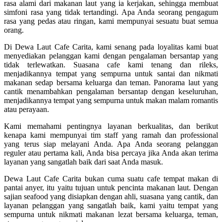
rasa alami dari makanan laut yang ia kerjakan, sehingga membuat
simfoni rasa yang tidak tertandingi. Apa Anda seorang pengagum
rasa yang pedas atau ringan, kami mempunyai sesuatu buat semua
orang.
Di Dewa Laut Cafe Carita, kami senang pada loyalitas kami buat
menyediakan pelanggan kami dengan pengalaman bersantap yang
tidak terlewatkan. Suasana cafe kami tenang dan rileks,
menjadikannya tempat yang sempurna untuk santai dan nikmati
makanan sedap bersama keluarga dan teman. Panorama laut yang
cantik menambahkan pengalaman bersantap dengan keseluruhan,
menjadikannya tempat yang sempurna untuk makan malam romantis
atau perayaan.
Kami memahami pentingnya layanan berkualitas, dan berikut
kenapa kami mempunyai tim staff yang ramah dan professional
yang terus siap melayani Anda. Apa Anda seorang pelanggan
reguler atau pertama kali, Anda bisa percaya jika Anda akan terima
layanan yang sangatlah baik dari saat Anda masuk.
Dewa Laut Cafe Carita bukan cuma suatu cafe tempat makan di
pantai anyer, itu yaitu tujuan untuk pencinta makanan laut. Dengan
sajian seafood yang disiapkan dengan ahli, suasana yang cantik, dan
layanan pelanggan yang sangatlah baik, kami yaitu tempat yang
sempurna untuk nikmati makanan lezat bersama keluarga, teman,