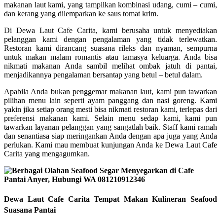
makanan laut kami, yang tampilkan kombinasi udang, cumi – cumi,
dan kerang yang dilemparkan ke saus tomat krim.
Di Dewa Laut Cafe Carita, kami berusaha untuk menyediakan
pelanggan kami dengan pengalaman yang tidak terlewatkan.
Restoran kami dirancang suasana rileks dan nyaman, sempurna
untuk makan malam romantis atau tamasya keluarga. Anda bisa
nikmati makanan Anda sambil melihat ombak jatuh di pantai,
menjadikannya pengalaman bersantap yang betul – betul dalam.
Apabila Anda bukan penggemar makanan laut, kami pun tawarkan
pilihan menu lain seperti ayam panggang dan nasi goreng. Kami
yakin jika setiap orang mesti bisa nikmati restoran kami, terlepas dari
preferensi makanan kami. Selain menu sedap kami, kami pun
tawarkan layanan pelanggan yang sangatlah baik. Staff kami ramah
dan senantiasa siap meringankan Anda dengan apa juga yang Anda
perlukan. Kami mau membuat kunjungan Anda ke Dewa Laut Cafe
Carita yang mengagumkan.
Dewa Laut Cafe Carita Tempat Makan Kulineran Seafood
Suasana Pantai