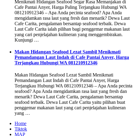
Menikmati Hidangan Seafood Segar Rasa Memanjakan di
Cafe Pantai Anyer, Harga Paling Terjangkau Hubungi WA
081210912346 – Apa Anda pecinta seafood? Apa Anda
mengidamkan rasa laut yang fresh dan menarik? Dewa Laut
Cafe Carita, pengalaman bersantap seafood terbaik. Dewa
Laut Cafe Carita ialah pilihan bagi penggemar makanan laut
yang cari penjelajahan kulineran yang menggembirakan.
Kunjungi …
Makan Hidangan Seafood Lezat Sambil Menikmati
Pemandangan Laut Indah di Cafe Pantai Anyer, Harga
Terjangkau Hubungi WA 081210912346
Makan Hidangan Seafood Lezat Sambil Menikmati
Pemandangan Laut Indah di Cafe Pantai Anyer, Harga
Terjangkau Hubungi WA 081210912346 – Apa Anda pecinta
seafood? Apa Anda mengidamkan rasa laut yang fresh dan
menarik? Dewa Laut Cafe Carita, pengalaman bersantap
seafood terbaik. Dewa Laut Cafe Carita yaitu pilihan buat
penggemar makanan laut yang cari penjelajahan kulineran
yang …
Home
Tiktok
MAP