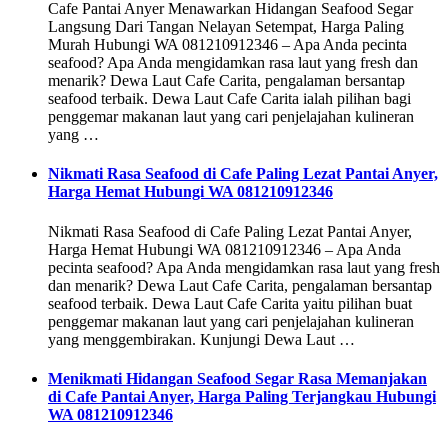
Cafe Pantai Anyer Menawarkan Hidangan Seafood Segar
Langsung Dari Tangan Nelayan Setempat, Harga Paling
Murah Hubungi WA 081210912346 – Apa Anda pecinta
seafood? Apa Anda mengidamkan rasa laut yang fresh dan
menarik? Dewa Laut Cafe Carita, pengalaman bersantap
seafood terbaik. Dewa Laut Cafe Carita ialah pilihan bagi
penggemar makanan laut yang cari penjelajahan kulineran
yang …
Nikmati Rasa Seafood di Cafe Paling Lezat Pantai Anyer,
Harga Hemat Hubungi WA 081210912346
Nikmati Rasa Seafood di Cafe Paling Lezat Pantai Anyer,
Harga Hemat Hubungi WA 081210912346 – Apa Anda
pecinta seafood? Apa Anda mengidamkan rasa laut yang fresh
dan menarik? Dewa Laut Cafe Carita, pengalaman bersantap
seafood terbaik. Dewa Laut Cafe Carita yaitu pilihan buat
penggemar makanan laut yang cari penjelajahan kulineran
yang menggembirakan. Kunjungi Dewa Laut …
Menikmati Hidangan Seafood Segar Rasa Memanjakan
di Cafe Pantai Anyer, Harga Paling Terjangkau Hubungi
WA 081210912346