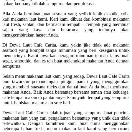
bakar, keduanya diolah sempurna dan penuh rasa.
Bila Anda berminat buat sesuatu yang sedikit lebih eksotik, coba
kari makanan laut kami. Kari kami dibuat dari kombinasi makanan
laut fresh, santan, dan bermacam rempah – rempah yang membuat
sajian yang kaya dan beraroma yang tentunya akan
menggembirakan hasrat Anda.
Di Dewa Laut Cafe Carita, kami yakin jika tidak ada makanan
seafood yang komplit tanpa minuman yang beri kesegaran untuk
mencucinya. Kami tawarkan beragam minuman termasuk jus buah
segar, smoothie, dan es teh buat melengkapi makanan Anda dengan
sempurna.
Selain menu makanan laut kami yang sedap, Dewa Laut Cafe Carita
pun tawarkan pemandangan pinggir pantai yang mengagumkan
yang memberi suasana rileks dan damai buat Anda buat menikmati
makanan Anda. Baik Anda bersantap bersama teman atau keluarga,
cafe tempat makan di pantai anyer kami yaitu tempat yang sempurna
untuk habiskan malam atau sore hari.
Dewa Laut Cafe Carita ialah tujuan yang sempurna buat pencinta
makanan laut yang cari pengalaman bersantap yang unik dan tidak
terlewatkan. Dengan komitmen kami buat cuma menggunakan
beberapa bahan fresh, menu makanan laut kami yang bermacam,