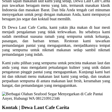
Selain sajian makanan laut kami yang sedap, Dewa Laut Cafe Carita
pun tawarkan beragam menu yang lain, termasuk masakan klasik
Indonesia dan masakan Barat. Dan bila Anda tengah cari minuman
menyegarkan untuk pergi dengan makanan Anda, kami mempunyai
beragam jus segar dan koktail buat memilih.
Di Dewa Laut Cafe Carita, kami yakin jika makan di luar mesti
menjadi pengalaman yang tidak terlewatkan. Itu sebabnya kami
sudah membuat suasana ramah yang sempurna untuk keluarga,
pasangan, dan barisan teman. Restoran kami tawarkan
pemandangan pantai yang mengagumkan, menjadikannya tempat
yang sempurna untuk nikmati makanan sedap sambil nikmati
pemandangan yang indah.
Kami yaitu pilihan yang sempurna untuk pencinta makanan laut dan
anda yang mau mengalami petualangan kuliner yang unik dalam
pengaturan pinggir pantai yang mengagumkan. Kunjungi kami hari
ini dan nikmati menu makanan laut kami yang sedap, dan rasakan
perpaduan sempurna di antara makanan laut fresh, keramahan yang
hangat, dan pemandangan yang mengagumkan.
Kontak | Dewa Laut Cafe Carita