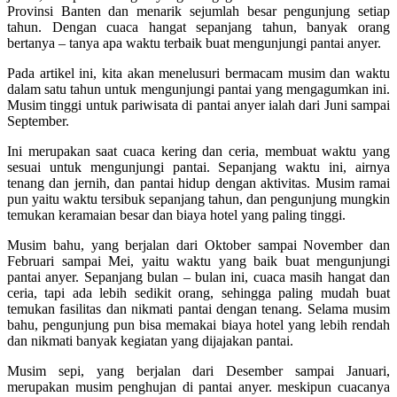
Provinsi Banten dan menarik sejumlah besar pengunjung setiap
tahun. Dengan cuaca hangat sepanjang tahun, banyak orang
bertanya – tanya apa waktu terbaik buat mengunjungi pantai anyer.
Pada artikel ini, kita akan menelusuri bermacam musim dan waktu
dalam satu tahun untuk mengunjungi pantai yang mengagumkan ini.
Musim tinggi untuk pariwisata di pantai anyer ialah dari Juni sampai
September.
Ini merupakan saat cuaca kering dan ceria, membuat waktu yang
sesuai untuk mengunjungi pantai. Sepanjang waktu ini, airnya
tenang dan jernih, dan pantai hidup dengan aktivitas. Musim ramai
pun yaitu waktu tersibuk sepanjang tahun, dan pengunjung mungkin
temukan keramaian besar dan biaya hotel yang paling tinggi.
Musim bahu, yang berjalan dari Oktober sampai November dan
Februari sampai Mei, yaitu waktu yang baik buat mengunjungi
pantai anyer. Sepanjang bulan – bulan ini, cuaca masih hangat dan
ceria, tapi ada lebih sedikit orang, sehingga paling mudah buat
temukan fasilitas dan nikmati pantai dengan tenang. Selama musim
bahu, pengunjung pun bisa memakai biaya hotel yang lebih rendah
dan nikmati banyak kegiatan yang dijajakan pantai.
Musim sepi, yang berjalan dari Desember sampai Januari,
merupakan musim penghujan di pantai anyer. meskipun cuacanya