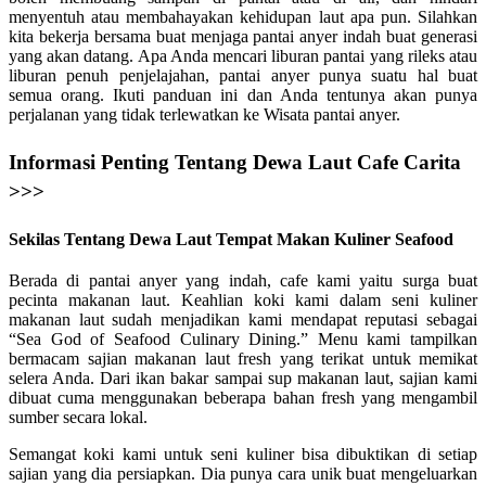
menyentuh atau membahayakan kehidupan laut apa pun. Silahkan
kita bekerja bersama buat menjaga pantai anyer indah buat generasi
yang akan datang. Apa Anda mencari liburan pantai yang rileks atau
liburan penuh penjelajahan, pantai anyer punya suatu hal buat
semua orang. Ikuti panduan ini dan Anda tentunya akan punya
perjalanan yang tidak terlewatkan ke Wisata pantai anyer.
Informasi Penting Tentang Dewa Laut Cafe Carita
>>>
Sekilas Tentang Dewa Laut Tempat Makan Kuliner Seafood
Berada di pantai anyer yang indah, cafe kami yaitu surga buat
pecinta makanan laut. Keahlian koki kami dalam seni kuliner
makanan laut sudah menjadikan kami mendapat reputasi sebagai
“Sea God of Seafood Culinary Dining.” Menu kami tampilkan
bermacam sajian makanan laut fresh yang terikat untuk memikat
selera Anda. Dari ikan bakar sampai sup makanan laut, sajian kami
dibuat cuma menggunakan beberapa bahan fresh yang mengambil
sumber secara lokal.
Semangat koki kami untuk seni kuliner bisa dibuktikan di setiap
sajian yang dia persiapkan. Dia punya cara unik buat mengeluarkan