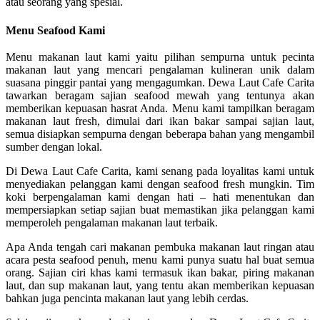
atau seorang yang spesial.
Menu Seafood Kami
Menu makanan laut kami yaitu pilihan sempurna untuk pecinta
makanan laut yang mencari pengalaman kulineran unik dalam
suasana pinggir pantai yang mengagumkan. Dewa Laut Cafe Carita
tawarkan beragam sajian seafood mewah yang tentunya akan
memberikan kepuasan hasrat Anda. Menu kami tampilkan beragam
makanan laut fresh, dimulai dari ikan bakar sampai sajian laut,
semua disiapkan sempurna dengan beberapa bahan yang mengambil
sumber dengan lokal.
Di Dewa Laut Cafe Carita, kami senang pada loyalitas kami untuk
menyediakan pelanggan kami dengan seafood fresh mungkin. Tim
koki berpengalaman kami dengan hati – hati menentukan dan
mempersiapkan setiap sajian buat memastikan jika pelanggan kami
memperoleh pengalaman makanan laut terbaik.
Apa Anda tengah cari makanan pembuka makanan laut ringan atau
acara pesta seafood penuh, menu kami punya suatu hal buat semua
orang. Sajian ciri khas kami termasuk ikan bakar, piring makanan
laut, dan sup makanan laut, yang tentu akan memberikan kepuasan
bahkan juga pencinta makanan laut yang lebih cerdas.