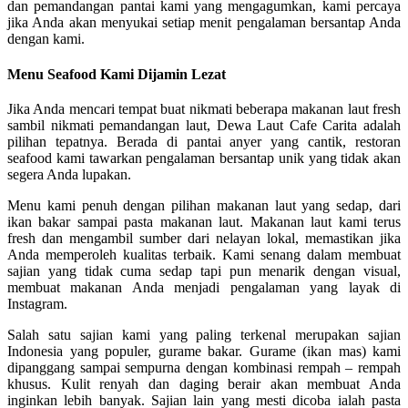
dan pemandangan pantai kami yang mengagumkan, kami percaya
jika Anda akan menyukai setiap menit pengalaman bersantap Anda
dengan kami.
Menu Seafood Kami Dijamin Lezat
Jika Anda mencari tempat buat nikmati beberapa makanan laut fresh
sambil nikmati pemandangan laut, Dewa Laut Cafe Carita adalah
pilihan tepatnya. Berada di pantai anyer yang cantik, restoran
seafood kami tawarkan pengalaman bersantap unik yang tidak akan
segera Anda lupakan.
Menu kami penuh dengan pilihan makanan laut yang sedap, dari
ikan bakar sampai pasta makanan laut. Makanan laut kami terus
fresh dan mengambil sumber dari nelayan lokal, memastikan jika
Anda memperoleh kualitas terbaik. Kami senang dalam membuat
sajian yang tidak cuma sedap tapi pun menarik dengan visual,
membuat makanan Anda menjadi pengalaman yang layak di
Instagram.
Salah satu sajian kami yang paling terkenal merupakan sajian
Indonesia yang populer, gurame bakar. Gurame (ikan mas) kami
dipanggang sampai sempurna dengan kombinasi rempah – rempah
khusus. Kulit renyah dan daging berair akan membuat Anda
inginkan lebih banyak. Sajian lain yang mesti dicoba ialah pasta