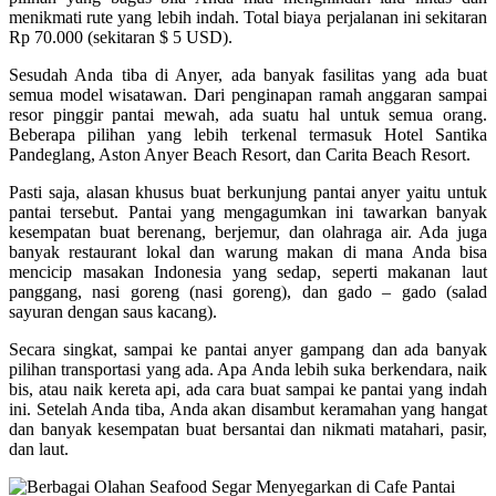
menikmati rute yang lebih indah. Total biaya perjalanan ini sekitaran
Rp 70.000 (sekitaran $ 5 USD).
Sesudah Anda tiba di Anyer, ada banyak fasilitas yang ada buat
semua model wisatawan. Dari penginapan ramah anggaran sampai
resor pinggir pantai mewah, ada suatu hal untuk semua orang.
Beberapa pilihan yang lebih terkenal termasuk Hotel Santika
Pandeglang, Aston Anyer Beach Resort, dan Carita Beach Resort.
Pasti saja, alasan khusus buat berkunjung pantai anyer yaitu untuk
pantai tersebut. Pantai yang mengagumkan ini tawarkan banyak
kesempatan buat berenang, berjemur, dan olahraga air. Ada juga
banyak restaurant lokal dan warung makan di mana Anda bisa
mencicip masakan Indonesia yang sedap, seperti makanan laut
panggang, nasi goreng (nasi goreng), dan gado – gado (salad
sayuran dengan saus kacang).
Secara singkat, sampai ke pantai anyer gampang dan ada banyak
pilihan transportasi yang ada. Apa Anda lebih suka berkendara, naik
bis, atau naik kereta api, ada cara buat sampai ke pantai yang indah
ini. Setelah Anda tiba, Anda akan disambut keramahan yang hangat
dan banyak kesempatan buat bersantai dan nikmati matahari, pasir,
dan laut.