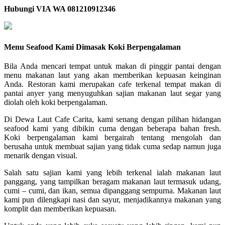
Hubungi VIA WA 081210912346
Menu Seafood Kami Dimasak Koki Berpengalaman
Bila Anda mencari tempat untuk makan di pinggir pantai dengan
menu makanan laut yang akan memberikan kepuasan keinginan
Anda. Restoran kami merupakan cafe terkenal tempat makan di
pantai anyer yang menyuguhkan sajian makanan laut segar yang
diolah oleh koki berpengalaman.
Di Dewa Laut Cafe Carita, kami senang dengan pilihan hidangan
seafood kami yang dibikin cuma dengan beberapa bahan fresh.
Koki berpengalaman kami bergairah tentang mengolah dan
berusaha untuk membuat sajian yang tidak cuma sedap namun juga
menarik dengan visual.
Salah satu sajian kami yang lebih terkenal ialah makanan laut
panggang, yang tampilkan beragam makanan laut termasuk udang,
cumi – cumi, dan ikan, semua dipanggang sempurna. Makanan laut
kami pun dilengkapi nasi dan sayur, menjadikannya makanan yang
komplit dan memberikan kepuasan.