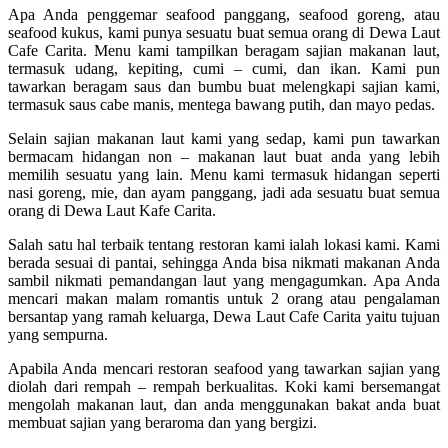
Apa Anda penggemar seafood panggang, seafood goreng, atau
seafood kukus, kami punya sesuatu buat semua orang di Dewa Laut
Cafe Carita. Menu kami tampilkan beragam sajian makanan laut,
termasuk udang, kepiting, cumi – cumi, dan ikan. Kami pun
tawarkan beragam saus dan bumbu buat melengkapi sajian kami,
termasuk saus cabe manis, mentega bawang putih, dan mayo pedas.
Selain sajian makanan laut kami yang sedap, kami pun tawarkan
bermacam hidangan non – makanan laut buat anda yang lebih
memilih sesuatu yang lain. Menu kami termasuk hidangan seperti
nasi goreng, mie, dan ayam panggang, jadi ada sesuatu buat semua
orang di Dewa Laut Kafe Carita.
Salah satu hal terbaik tentang restoran kami ialah lokasi kami. Kami
berada sesuai di pantai, sehingga Anda bisa nikmati makanan Anda
sambil nikmati pemandangan laut yang mengagumkan. Apa Anda
mencari makan malam romantis untuk 2 orang atau pengalaman
bersantap yang ramah keluarga, Dewa Laut Cafe Carita yaitu tujuan
yang sempurna.
Apabila Anda mencari restoran seafood yang tawarkan sajian yang
diolah dari rempah – rempah berkualitas. Koki kami bersemangat
mengolah makanan laut, dan anda menggunakan bakat anda buat
membuat sajian yang beraroma dan yang bergizi.