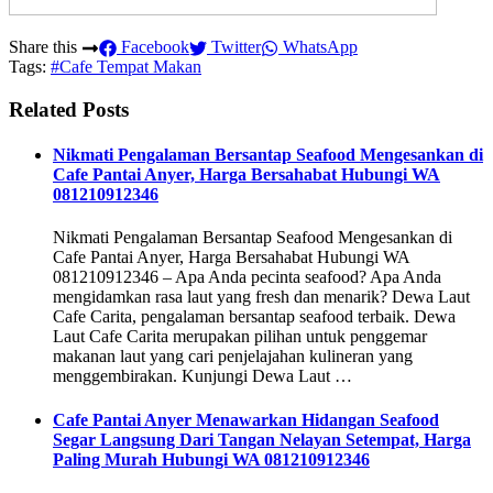
Share this
Facebook
Twitter
WhatsApp
Tags:
#Cafe Tempat Makan
Related Posts
Nikmati Pengalaman Bersantap Seafood Mengesankan di
Cafe Pantai Anyer, Harga Bersahabat Hubungi WA
081210912346
Nikmati Pengalaman Bersantap Seafood Mengesankan di
Cafe Pantai Anyer, Harga Bersahabat Hubungi WA
081210912346 – Apa Anda pecinta seafood? Apa Anda
mengidamkan rasa laut yang fresh dan menarik? Dewa Laut
Cafe Carita, pengalaman bersantap seafood terbaik. Dewa
Laut Cafe Carita merupakan pilihan untuk penggemar
makanan laut yang cari penjelajahan kulineran yang
menggembirakan. Kunjungi Dewa Laut …
Cafe Pantai Anyer Menawarkan Hidangan Seafood
Segar Langsung Dari Tangan Nelayan Setempat, Harga
Paling Murah Hubungi WA 081210912346