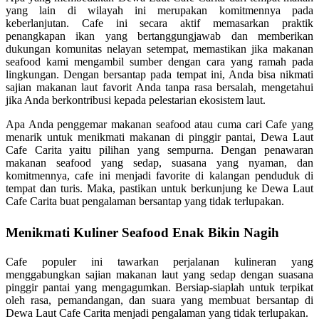
yang lain di wilayah ini merupakan komitmennya pada
keberlanjutan. Cafe ini secara aktif memasarkan praktik
penangkapan ikan yang bertanggungjawab dan memberikan
dukungan komunitas nelayan setempat, memastikan jika makanan
seafood kami mengambil sumber dengan cara yang ramah pada
lingkungan. Dengan bersantap pada tempat ini, Anda bisa nikmati
sajian makanan laut favorit Anda tanpa rasa bersalah, mengetahui
jika Anda berkontribusi kepada pelestarian ekosistem laut.
Apa Anda penggemar makanan seafood atau cuma cari Cafe yang
menarik untuk menikmati makanan di pinggir pantai, Dewa Laut
Cafe Carita yaitu pilihan yang sempurna. Dengan penawaran
makanan seafood yang sedap, suasana yang nyaman, dan
komitmennya, cafe ini menjadi favorite di kalangan penduduk di
tempat dan turis. Maka, pastikan untuk berkunjung ke Dewa Laut
Cafe Carita buat pengalaman bersantap yang tidak terlupakan.
Menikmati Kuliner Seafood Enak Bikin Nagih
Cafe populer ini tawarkan perjalanan kulineran yang
menggabungkan sajian makanan laut yang sedap dengan suasana
pinggir pantai yang mengagumkan. Bersiap-siaplah untuk terpikat
oleh rasa, pemandangan, dan suara yang membuat bersantap di
Dewa Laut Cafe Carita menjadi pengalaman yang tidak terlupakan.