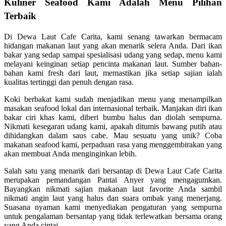
Kuliner Seafood Kami Adalah Menu Pilihan
Terbaik
Di Dewa Laut Cafe Carita, kami senang tawarkan bermacam
hidangan makanan laut yang akan menarik selera Anda. Dari ikan
bakar yang sedap sampai spesialisasi udang yang sedap, menu kami
melayani keinginan setiap pencinta makanan laut. Sumber bahan-
bahan kami fresh dari laut, memastikan jika setiap sajian ialah
kualitas tertinggi dan penuh dengan rasa.
Koki berbakat kami sudah menjadikan menu yang menampilkan
masakan seafood lokal dan internasional terbaik. Manjakan diri ikan
bakar ciri khas kami, diberi bumbu halus dan diolah sempurna.
Nikmati kesegaran udang kami, apakah ditumis bawang putih atau
dihidangkan dalam saus cabe. Mau sesuatu yang unik? Coba
makanan seafood kami, perpaduan rasa yang menggembirakan yang
akan membuat Anda menginginkan lebih.
Salah satu yang menarik dari bersantap di Dewa Laut Cafe Carita
merupakan pemandangan Pantai Anyer yang mengagumkan.
Bayangkan nikmati sajian makanan laut favorite Anda sambil
nikmati angin laut yang halus dan suara ombak yang menerjang.
Suasana nyaman kami menyediakan pengaturan yang sempurna
untuk pengalaman bersantap yang tidak terlewatkan bersama orang
yang Anda cintai.