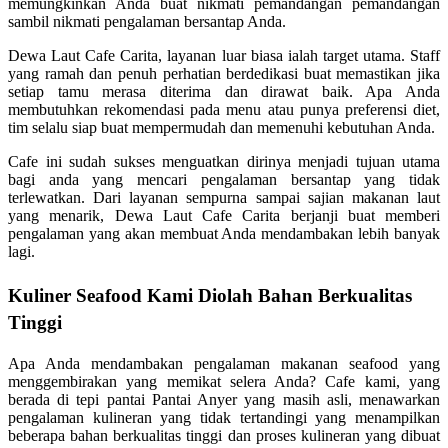
memungkinkan Anda buat nikmati pemandangan pemandangan
sambil nikmati pengalaman bersantap Anda.
Dewa Laut Cafe Carita, layanan luar biasa ialah target utama. Staff
yang ramah dan penuh perhatian berdedikasi buat memastikan jika
setiap tamu merasa diterima dan dirawat baik. Apa Anda
membutuhkan rekomendasi pada menu atau punya preferensi diet,
tim selalu siap buat mempermudah dan memenuhi kebutuhan Anda.
Cafe ini sudah sukses menguatkan dirinya menjadi tujuan utama
bagi anda yang mencari pengalaman bersantap yang tidak
terlewatkan. Dari layanan sempurna sampai sajian makanan laut
yang menarik, Dewa Laut Cafe Carita berjanji buat memberi
pengalaman yang akan membuat Anda mendambakan lebih banyak
lagi.
Kuliner Seafood Kami Diolah Bahan Berkualitas
Tinggi
Apa Anda mendambakan pengalaman makanan seafood yang
menggembirakan yang memikat selera Anda? Cafe kami, yang
berada di tepi pantai Pantai Anyer yang masih asli, menawarkan
pengalaman kulineran yang tidak tertandingi yang menampilkan
beberapa bahan berkualitas tinggi dan proses kulineran yang dibuat