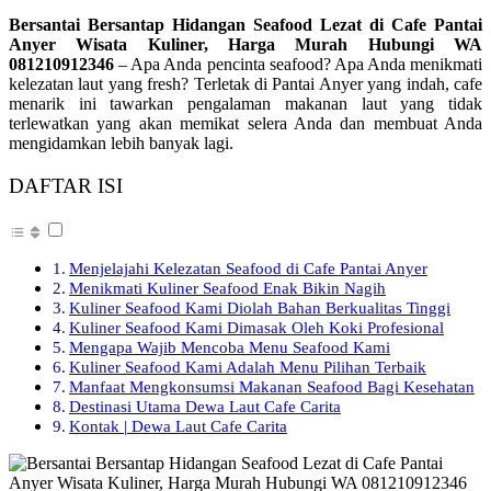
Bersantai Bersantap Hidangan Seafood Lezat di Cafe Pantai
Anyer Wisata Kuliner, Harga Murah Hubungi WA
081210912346
– Apa Anda pencinta seafood? Apa Anda menikmati
kelezatan laut yang fresh? Terletak di Pantai Anyer yang indah, cafe
menarik ini tawarkan pengalaman makanan laut yang tidak
terlewatkan yang akan memikat selera Anda dan membuat Anda
mengidamkan lebih banyak lagi.
DAFTAR ISI
Menjelajahi Kelezatan Seafood di Cafe Pantai Anyer
Menikmati Kuliner Seafood Enak Bikin Nagih
Kuliner Seafood Kami Diolah Bahan Berkualitas Tinggi
Kuliner Seafood Kami Dimasak Oleh Koki Profesional
Mengapa Wajib Mencoba Menu Seafood Kami
Kuliner Seafood Kami Adalah Menu Pilihan Terbaik
Manfaat Mengkonsumsi Makanan Seafood Bagi Kesehatan
Destinasi Utama Dewa Laut Cafe Carita
Kontak | Dewa Laut Cafe Carita