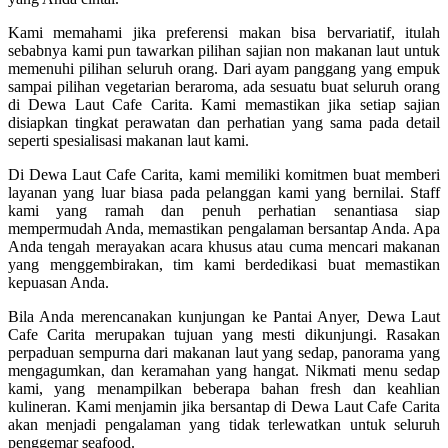
Kami memahami jika preferensi makan bisa bervariatif, itulah
sebabnya kami pun tawarkan pilihan sajian non makanan laut untuk
memenuhi pilihan seluruh orang. Dari ayam panggang yang empuk
sampai pilihan vegetarian beraroma, ada sesuatu buat seluruh orang
di Dewa Laut Cafe Carita. Kami memastikan jika setiap sajian
disiapkan tingkat perawatan dan perhatian yang sama pada detail
seperti spesialisasi makanan laut kami.
Di Dewa Laut Cafe Carita, kami memiliki komitmen buat memberi
layanan yang luar biasa pada pelanggan kami yang bernilai. Staff
kami yang ramah dan penuh perhatian senantiasa siap
mempermudah Anda, memastikan pengalaman bersantap Anda. Apa
Anda tengah merayakan acara khusus atau cuma mencari makanan
yang menggembirakan, tim kami berdedikasi buat memastikan
kepuasan Anda.
Bila Anda merencanakan kunjungan ke Pantai Anyer, Dewa Laut
Cafe Carita merupakan tujuan yang mesti dikunjungi. Rasakan
perpaduan sempurna dari makanan laut yang sedap, panorama yang
mengagumkan, dan keramahan yang hangat. Nikmati menu sedap
kami, yang menampilkan beberapa bahan fresh dan keahlian
kulineran. Kami menjamin jika bersantap di Dewa Laut Cafe Carita
akan menjadi pengalaman yang tidak terlewatkan untuk seluruh
penggemar seafood.