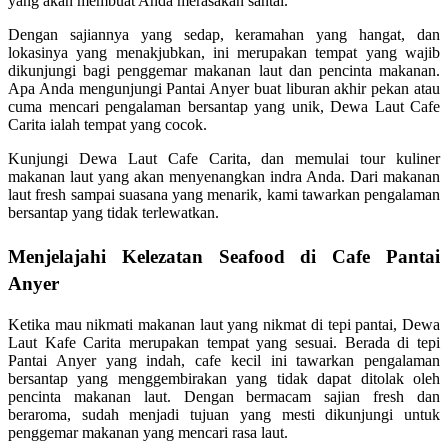
yang akan membuat Anda merasakan santai.
Dengan sajiannya yang sedap, keramahan yang hangat, dan
lokasinya yang menakjubkan, ini merupakan tempat yang wajib
dikunjungi bagi penggemar makanan laut dan pencinta makanan.
Apa Anda mengunjungi Pantai Anyer buat liburan akhir pekan atau
cuma mencari pengalaman bersantap yang unik, Dewa Laut Cafe
Carita ialah tempat yang cocok.
Kunjungi Dewa Laut Cafe Carita, dan memulai tour kuliner
makanan laut yang akan menyenangkan indra Anda. Dari makanan
laut fresh sampai suasana yang menarik, kami tawarkan pengalaman
bersantap yang tidak terlewatkan.
Menjelajahi Kelezatan Seafood di Cafe Pantai
Anyer
Ketika mau nikmati makanan laut yang nikmat di tepi pantai, Dewa
Laut Kafe Carita merupakan tempat yang sesuai. Berada di tepi
Pantai Anyer yang indah, cafe kecil ini tawarkan pengalaman
bersantap yang menggembirakan yang tidak dapat ditolak oleh
pencinta makanan laut. Dengan bermacam sajian fresh dan
beraroma, sudah menjadi tujuan yang mesti dikunjungi untuk
penggemar makanan yang mencari rasa laut.