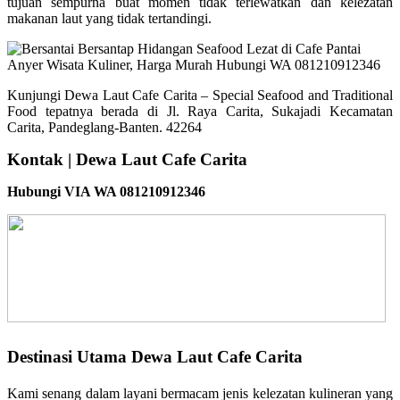
tujuan sempurna buat momen tidak terlewatkan dan kelezatan
makanan laut yang tidak tertandingi.
Kunjungi Dewa Laut Cafe Carita – Special Seafood and Traditional
Food tepatnya berada di Jl. Raya Carita, Sukajadi Kecamatan
Carita, Pandeglang-Banten. 42264
Kontak | Dewa Laut Cafe Carita
Hubungi VIA WA 081210912346
Destinasi Utama Dewa Laut Cafe Carita
Kami senang dalam layani bermacam jenis kelezatan kulineran yang