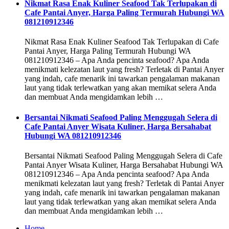
Nikmat Rasa Enak Kuliner Seafood Tak Terlupakan di
Cafe Pantai Anyer, Harga Paling Termurah Hubungi WA
081210912346
Nikmat Rasa Enak Kuliner Seafood Tak Terlupakan di Cafe
Pantai Anyer, Harga Paling Termurah Hubungi WA
081210912346 – Apa Anda pencinta seafood? Apa Anda
menikmati kelezatan laut yang fresh? Terletak di Pantai Anyer
yang indah, cafe menarik ini tawarkan pengalaman makanan
laut yang tidak terlewatkan yang akan memikat selera Anda
dan membuat Anda mengidamkan lebih …
Bersantai Nikmati Seafood Paling Menggugah Selera di
Cafe Pantai Anyer Wisata Kuliner, Harga Bersahabat
Hubungi WA 081210912346
Bersantai Nikmati Seafood Paling Menggugah Selera di Cafe
Pantai Anyer Wisata Kuliner, Harga Bersahabat Hubungi WA
081210912346 – Apa Anda pencinta seafood? Apa Anda
menikmati kelezatan laut yang fresh? Terletak di Pantai Anyer
yang indah, cafe menarik ini tawarkan pengalaman makanan
laut yang tidak terlewatkan yang akan memikat selera Anda
dan membuat Anda mengidamkan lebih …
Home