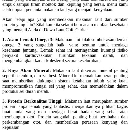
empuk sampai tiram montok dan kepiting yang berair, menu kami
ialah impian pencinta makanan laut yang menjadi kenyataan.
Akan tetapi apa yang membedakan makanan laut dari sumber
protein yang lain? Silahkan kita selami bermacam manfaat kesehatan
yang menanti Anda di Dewa Laut Cafe Carita:
1. Asam Lemak Omega 3:
Makanan laut ialah sumber asam lemak
omega 3 yang sangatlah baik, yang penting untuk menjaga
kesehatan jantung. Lemak sehat ini meringankan kurangi risiko
penyakit kardiovaskular, turunkan tekanan darah, dan
mengembangkan kadar kolesterol secara keseluruhan.
2. Kaya Akan Mineral:
Makanan laut dikemas mineral penting
seperti selenium, dan zat besi. Mineral ini memainkan peran penting
saat memberikan dukungan sistem ketahanan tubuh yang kuat,
mempromosikan fungsi sel yang sehat, dan memudahkan dalam
produksi sel darah merah.
3. Protein Berkualitas Tinggi:
Makanan laut merupakan sumber
protein tanpa lemak yang fantastis, menjadikannya pilihan bagus
buat anda yang mau menjaga berat badan yang sehat atau
membangun otot. Protein sangatlah penting buat perubahan dan
perkembangan otot, dan memberikan perasaan kenyang dan
kepuasan.