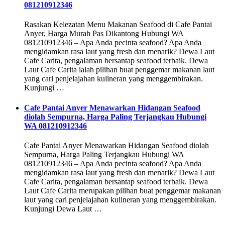
081210912346
Rasakan Kelezatan Menu Makanan Seafood di Cafe Pantai
Anyer, Harga Murah Pas Dikantong Hubungi WA
081210912346 – Apa Anda pecinta seafood? Apa Anda
mengidamkan rasa laut yang fresh dan menarik? Dewa Laut
Cafe Carita, pengalaman bersantap seafood terbaik. Dewa
Laut Cafe Carita ialah pilihan buat penggemar makanan laut
yang cari penjelajahan kulineran yang menggembirakan.
Kunjungi …
Cafe Pantai Anyer Menawarkan Hidangan Seafood
diolah Sempurna, Harga Paling Terjangkau Hubungi
WA 081210912346
Cafe Pantai Anyer Menawarkan Hidangan Seafood diolah
Sempurna, Harga Paling Terjangkau Hubungi WA
081210912346 – Apa Anda pecinta seafood? Apa Anda
mengidamkan rasa laut yang fresh dan menarik? Dewa Laut
Cafe Carita, pengalaman bersantap seafood terbaik. Dewa
Laut Cafe Carita merupakan pilihan buat penggemar makanan
laut yang cari penjelajahan kulineran yang menggembirakan.
Kunjungi Dewa Laut …