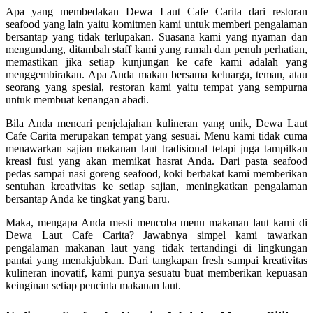
Apa yang membedakan Dewa Laut Cafe Carita dari restoran
seafood yang lain yaitu komitmen kami untuk memberi pengalaman
bersantap yang tidak terlupakan. Suasana kami yang nyaman dan
mengundang, ditambah staff kami yang ramah dan penuh perhatian,
memastikan jika setiap kunjungan ke cafe kami adalah yang
menggembirakan. Apa Anda makan bersama keluarga, teman, atau
seorang yang spesial, restoran kami yaitu tempat yang sempurna
untuk membuat kenangan abadi.
Bila Anda mencari penjelajahan kulineran yang unik, Dewa Laut
Cafe Carita merupakan tempat yang sesuai. Menu kami tidak cuma
menawarkan sajian makanan laut tradisional tetapi juga tampilkan
kreasi fusi yang akan memikat hasrat Anda. Dari pasta seafood
pedas sampai nasi goreng seafood, koki berbakat kami memberikan
sentuhan kreativitas ke setiap sajian, meningkatkan pengalaman
bersantap Anda ke tingkat yang baru.
Maka, mengapa Anda mesti mencoba menu makanan laut kami di
Dewa Laut Cafe Carita? Jawabnya simpel kami tawarkan
pengalaman makanan laut yang tidak tertandingi di lingkungan
pantai yang menakjubkan. Dari tangkapan fresh sampai kreativitas
kulineran inovatif, kami punya sesuatu buat memberikan kepuasan
keinginan setiap pencinta makanan laut.