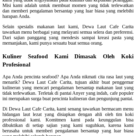
Misi kami adalah untuk membuat momen yang tidak terlewatkan
dan memberi pengalaman bersantap yang luar biasa yang melebihi
harapan Anda.
Selain spesialis makanan laut kami, Dewa Laut Cafe Carita
tawarkan menu berbagai yang melayani semua selera dan preferensi.
Dari sajian panggang yang mendesis sampai kreasi pasta yang
memanjakan, kami punya sesuatu buat semua orang.
Kuliner Seafood Kami Dimasak Oleh Koki
Profesional
Apa Anda pencinta seafood? Apa Anda nikmati cita rasa laut yang
menarik? Dewa Laut Cafe Carita, tujuan akhir buat penggemar
kulineran yang mencari pengalaman bersantap makanan laut yang
tidak terlewatkan. Terletak di pantai Anyer yang indah, cafe populer
ini merupakan surga buat pencinta kulineran dan pengunjung pantai.
Di Dewa Laut Cafe Carita, kami senang tawarkan bermacam menu
hidangan laut lezat yang disiapkan dengan ahli oleh tim koki
professional kami. Komitmen kami pada keunggulan bisa
dibuktikan di setiap sajian yang kami suguhkan, karena kami
berusaha untuk memberi pengalaman bersantap yang luar biasa