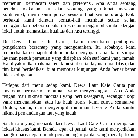
memenuhi bermacam selera dan preferensi. Apa Anda seorang
pencinta makanan laut atau seorang yang nikmati masakan
kontinental, menu kami punya sesuatu buat semua orang. Koki
berbakat kami dengan berhati-hati membuat setiap sajian
menggunakan beberapa bahan fresh dan mengambil sumber dengan
lokal untuk memastikan kualitas dan rasa tertinggi.
Di Dewa Laut Cafe Carita, kami memahami pentingnya
pengalaman bersantap yang mengesankan. Itu sebabnya kami
memerhatikan setiap detil dimulai dari penyajian sajian kami sampai
layanan penuh perhatian yang disiapkan oleh staf kami yang ramah.
Kami yakin jika makanan enak mesti disertai layanan luar biasa, dan
tim kami berdedikasi buat membuat kunjungan Anda benar-benar
tidak terlupakan.
Terlepas dari menu sedap kami, Dewa Laut Kafe Carita pun
tawarkan bermacam minuman yang menyenangkan. Apa Anda
tengah mau nikmati mocktail yang beri kesegaran, secangkir kopi
yang menenangkan, atau jus buah tropis, kami punya semuanya.
Duduk, santai, dan menyeruput minuman favorite Anda sambil
nikmati pemandangan laut yang indah.
Salah satu yang menarik dari Dewa Laut Cafe Carita merupakan
lokasi khusus kami. Berada tepat di pantai, cafe kami menyediakan
bangku baris depan untuk pemandangan pantai yang menakjubkan.