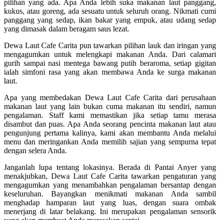
pilihan yang ada. Apa Anda lebih suka makanan laut panggang,
kukus, atau goreng, ada sesuatu untuk seluruh orang. Nikmati cumi
panggang yang sedap, ikan bakar yang empuk, atau udang sedap
yang dimasak dalam beragam saus lezat.
Dewa Laut Cafe Carita pun tawarkan pilihan lauk dan iringan yang
mengagumkan untuk melengkapi makanan Anda. Dari calamari
gurih sampai nasi mentega bawang putih beraroma, setiap gigitan
ialah simfoni rasa yang akan membawa Anda ke surga makanan
laut.
Apa yang membedakan Dewa Laut Cafe Carita dari perusahaan
makanan laut yang lain bukan cuma makanan itu sendiri, namun
pengalaman. Staff kami memastikan jika setiap tamu merasa
disambut dan puas. Apa Anda seorang pencinta makanan laut atau
pengunjung pertama kalinya, kami akan membantu Anda melalui
menu dan meringankan Anda memilih sajian yang sempurna tepat
dengan selera Anda.
Janganlah lupa tentang lokasinya. Berada di Pantai Anyer yang
menakjubkan, Dewa Laut Cafe Carita tawarkan pengaturan yang
mengagumkan yang menambahkan pengalaman bersantap dengan
keseluruhan. Bayangkan menikmati makanan Anda sambil
menghadap hamparan laut yang luas, dengan suara ombak
menerjang di latar belakang. Ini merupakan pengalaman sensorik