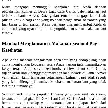
Maka mengapa menunggu? Manjakan diri Anda dengan
petualangan kuliner di Dewa Laut Cafe Carita, cafe makanan laut
terbaik di Pantai Anyer. Datang dan temukan mengapa kami ialah
pilihan khusus bagi anda yang mencari pengalaman bersantap yang
luar biasa di tepi pantai. Kami berharap bisa menyambut Anda di
cafe kami yang nyaman dan menyuguhkan masakan makanan laut
terbaik.
Manfaat Mengkonsumsi Makanan Seafood Bagi
Kesehatan
Apa Anda mencari pengalaman bersantap yang sedap yang tidak
cuma memberikan kepuasan selera Anda namun juga meningkatkan
kesejahteraan Anda secara keseluruhan? Dewa Laut Cafe Carita,
tujuan akhir untuk penggemar makanan laut. Berada di Pantai Anyer
yang indah, kami tawarkan petualangan kuliner yang tidak seperti
yang lain, dilengkapi manfaat kesehatan makanan laut yang tidak
terhitung jumlahnya.
Seafood sudah lama populer lantaran gabungan unik dari rasa,
tekstur, dan nilai gizi. Di Dewa Laut Cafe Carita, Anda bisa nikmati
bermacam sajian sedap yang menampilkan tangkapan fresh dari
lautan yang berlimpah. Dari udang yang lezat dan fillet ikan yang