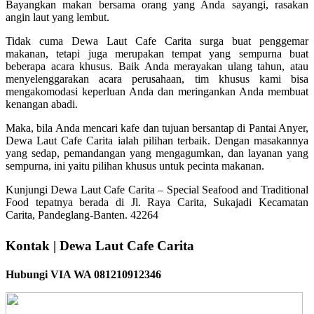
Bayangkan makan bersama orang yang Anda sayangi, rasakan
angin laut yang lembut.
Tidak cuma Dewa Laut Cafe Carita surga buat penggemar
makanan, tetapi juga merupakan tempat yang sempurna buat
beberapa acara khusus. Baik Anda merayakan ulang tahun, atau
menyelenggarakan acara perusahaan, tim khusus kami bisa
mengakomodasi keperluan Anda dan meringankan Anda membuat
kenangan abadi.
Maka, bila Anda mencari kafe dan tujuan bersantap di Pantai Anyer,
Dewa Laut Cafe Carita ialah pilihan terbaik. Dengan masakannya
yang sedap, pemandangan yang mengagumkan, dan layanan yang
sempurna, ini yaitu pilihan khusus untuk pecinta makanan.
Kunjungi Dewa Laut Cafe Carita – Special Seafood and Traditional
Food tepatnya berada di Jl. Raya Carita, Sukajadi Kecamatan
Carita, Pandeglang-Banten. 42264
Kontak | Dewa Laut Cafe Carita
Hubungi VIA WA 081210912346