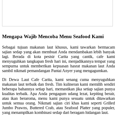
Mengapa Wajib Mencoba Menu Seafood Kami
Sebagai tujuan makanan laut khusus, kami tawarkan bermacam
sajian sedap yang akan membuat Anda mendambakan lebih banyak
lagi. Berada di kota pesisir Carita yang cantik, cafe kami
menyuguhkan tangkapan fresh hari ini, menjadikannya tempat yang
sempurna untuk memberikan kepuasan hasrat makanan laut Anda
sambil nikmati pemandangan Pantai Anyer yang mengagumkan.
Di Dewa Laut Cafe Carita, kami senang cuma menyuguhkan
makanan laut terbaik dan fresh. Tim kulineran kami memilih sendiri
beberapa bahannya setiap hari, memastikan jika setiap sajian punya
kualitas terbaik. Apa Anda pengagum udang lezat, kepiting berair,
atau ikan beraroma, menu kami punya sesuatu untuk ditawarkan
untuk semua orang. Nikmati sajian ciri khas kami seperti Grilled
Jumbo Prawns, Buttered Crab, atau Seafood Platter yang populer,
yang menampilkan kombinasi sedap dari beragam hidangan laut.