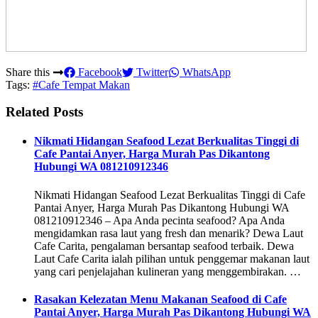
Share this
Facebook
Twitter
WhatsApp
Tags:
#Cafe Tempat Makan
Related Posts
Nikmati Hidangan Seafood Lezat Berkualitas Tinggi di
Cafe Pantai Anyer, Harga Murah Pas Dikantong
Hubungi WA 081210912346
Nikmati Hidangan Seafood Lezat Berkualitas Tinggi di Cafe
Pantai Anyer, Harga Murah Pas Dikantong Hubungi WA
081210912346 – Apa Anda pecinta seafood? Apa Anda
mengidamkan rasa laut yang fresh dan menarik? Dewa Laut
Cafe Carita, pengalaman bersantap seafood terbaik. Dewa
Laut Cafe Carita ialah pilihan untuk penggemar makanan laut
yang cari penjelajahan kulineran yang menggembirakan. …
Rasakan Kelezatan Menu Makanan Seafood di Cafe
Pantai Anyer, Harga Murah Pas Dikantong Hubungi WA