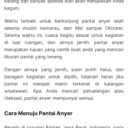
karang dan banyak spesies ikan akan menjadikan Anda
kagum.
Waktu terbaik untuk berkunjung pantai anyer ialah
selama musim kemarau, dari Mei sampai Oktober.
Selama waktu ini, cuaca begitu sesuai untuk kegiatan
di luar ruangan, dan airnya jernih. pantai anyer
merupakan tujuan yang cantik buat anda yang mencari
liburan pantai yang tenang.
Dengan airnya yang jernih, pasir putih halus, dan
beragam kegiatan untuk dipilih, tidaklah heran jika
pantai ini menjadi makin terkenal di kalangan
wisatawan. Apa Anda mencari petualangan atau
rileksasi, pantai anyer mempunyai semua.
Cara Menuju Pantai Anyer
Berada di provinsi Banten Jawa Barat, Indonesia, garis