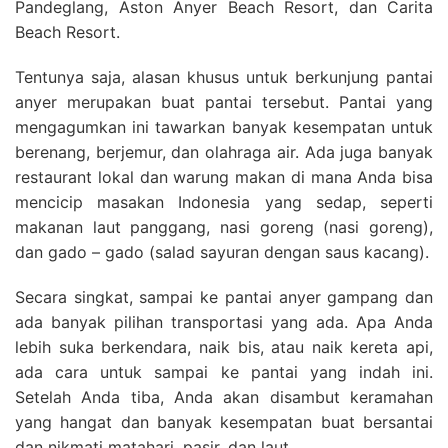
Pandeglang, Aston Anyer Beach Resort, dan Carita
Beach Resort.
Tentunya saja, alasan khusus untuk berkunjung pantai
anyer merupakan buat pantai tersebut. Pantai yang
mengagumkan ini tawarkan banyak kesempatan untuk
berenang, berjemur, dan olahraga air. Ada juga banyak
restaurant lokal dan warung makan di mana Anda bisa
mencicip masakan Indonesia yang sedap, seperti
makanan laut panggang, nasi goreng (nasi goreng),
dan gado – gado (salad sayuran dengan saus kacang).
Secara singkat, sampai ke pantai anyer gampang dan
ada banyak pilihan transportasi yang ada. Apa Anda
lebih suka berkendara, naik bis, atau naik kereta api,
ada cara untuk sampai ke pantai yang indah ini.
Setelah Anda tiba, Anda akan disambut keramahan
yang hangat dan banyak kesempatan buat bersantai
dan nikmati matahari, pasir, dan laut.