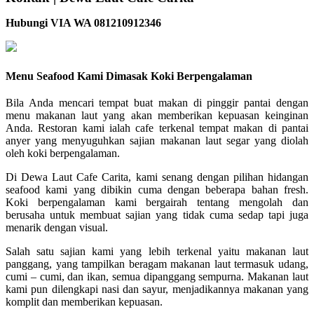
Hubungi VIA WA 081210912346
Menu Seafood Kami Dimasak Koki Berpengalaman
Bila Anda mencari tempat buat makan di pinggir pantai dengan
menu makanan laut yang akan memberikan kepuasan keinginan
Anda. Restoran kami ialah cafe terkenal tempat makan di pantai
anyer yang menyuguhkan sajian makanan laut segar yang diolah
oleh koki berpengalaman.
Di Dewa Laut Cafe Carita, kami senang dengan pilihan hidangan
seafood kami yang dibikin cuma dengan beberapa bahan fresh.
Koki berpengalaman kami bergairah tentang mengolah dan
berusaha untuk membuat sajian yang tidak cuma sedap tapi juga
menarik dengan visual.
Salah satu sajian kami yang lebih terkenal yaitu makanan laut
panggang, yang tampilkan beragam makanan laut termasuk udang,
cumi – cumi, dan ikan, semua dipanggang sempurna. Makanan laut
kami pun dilengkapi nasi dan sayur, menjadikannya makanan yang
komplit dan memberikan kepuasan.