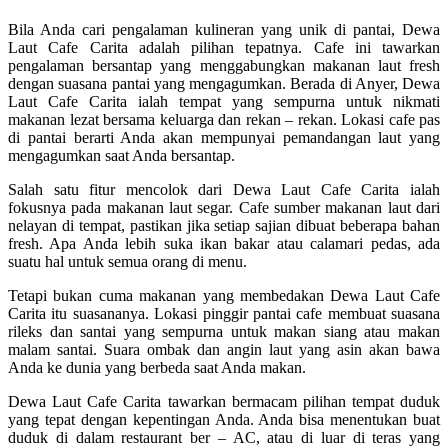
Bila Anda cari pengalaman kulineran yang unik di pantai, Dewa
Laut Cafe Carita adalah pilihan tepatnya. Cafe ini tawarkan
pengalaman bersantap yang menggabungkan makanan laut fresh
dengan suasana pantai yang mengagumkan. Berada di Anyer, Dewa
Laut Cafe Carita ialah tempat yang sempurna untuk nikmati
makanan lezat bersama keluarga dan rekan – rekan. Lokasi cafe pas
di pantai berarti Anda akan mempunyai pemandangan laut yang
mengagumkan saat Anda bersantap.
Salah satu fitur mencolok dari Dewa Laut Cafe Carita ialah
fokusnya pada makanan laut segar. Cafe sumber makanan laut dari
nelayan di tempat, pastikan jika setiap sajian dibuat beberapa bahan
fresh. Apa Anda lebih suka ikan bakar atau calamari pedas, ada
suatu hal untuk semua orang di menu.
Tetapi bukan cuma makanan yang membedakan Dewa Laut Cafe
Carita itu suasananya. Lokasi pinggir pantai cafe membuat suasana
rileks dan santai yang sempurna untuk makan siang atau makan
malam santai. Suara ombak dan angin laut yang asin akan bawa
Anda ke dunia yang berbeda saat Anda makan.
Dewa Laut Cafe Carita tawarkan bermacam pilihan tempat duduk
yang tepat dengan kepentingan Anda. Anda bisa menentukan buat
duduk di dalam restaurant ber – AC, atau di luar di teras yang