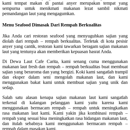
kami tempat makan di pantai anyer merupakan tempat yang
sempurna untuk menikmati makanan lezat sambil nikmati
pemandangan laut yang mengagumkan.
Menu Seafood Dimasak Dari Rempah Berkualitas
Jika Anda cari restoran seafood yang menyuguhkan sajian yang
diolah dari rempah – rempah berkualitas. Terletak di kota pesisir
anyer yang cantik, restoran kami tawarkan beragam sajian makanan
laut yang tentunya akan memberikan kepuasan hasrat Anda.
Di Dewa Laut Cafe Carita, kami senang cuma menggunakan
makanan laut fresh dan rempah – rempah berkualitas buat membuat
sajian yang beraroma dan yang bergizi. Koki kami sangatlah trampil
dan eksper dalam seni mengolah makanan laut, dan kami
menggunakan bakat kami untuk membuat sajian yang unik dan
sedap.
Salah satu alasan kenapa sajian makanan laut kami sangatlah
terkenal di kalangan pelanggan kami yaitu karena kami
menggunakan bermacam rempah – rempah untuk meningkatkan
rasa makanan laut kami. Kami yakin jika kombinasi rempah –
rempah yang sesuai bisa meningkatkan rasa hidangan makanan laut,
dan itulah sebabnya kami menggunakan bermacam rempah –
rempah dalam masakan kami.