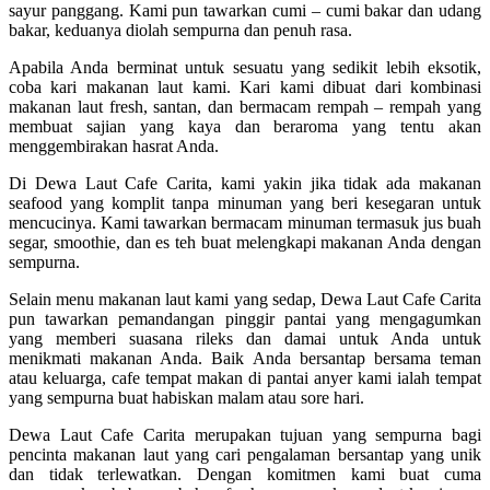
sayur panggang. Kami pun tawarkan cumi – cumi bakar dan udang
bakar, keduanya diolah sempurna dan penuh rasa.
Apabila Anda berminat untuk sesuatu yang sedikit lebih eksotik,
coba kari makanan laut kami. Kari kami dibuat dari kombinasi
makanan laut fresh, santan, dan bermacam rempah – rempah yang
membuat sajian yang kaya dan beraroma yang tentu akan
menggembirakan hasrat Anda.
Di Dewa Laut Cafe Carita, kami yakin jika tidak ada makanan
seafood yang komplit tanpa minuman yang beri kesegaran untuk
mencucinya. Kami tawarkan bermacam minuman termasuk jus buah
segar, smoothie, dan es teh buat melengkapi makanan Anda dengan
sempurna.
Selain menu makanan laut kami yang sedap, Dewa Laut Cafe Carita
pun tawarkan pemandangan pinggir pantai yang mengagumkan
yang memberi suasana rileks dan damai untuk Anda untuk
menikmati makanan Anda. Baik Anda bersantap bersama teman
atau keluarga, cafe tempat makan di pantai anyer kami ialah tempat
yang sempurna buat habiskan malam atau sore hari.
Dewa Laut Cafe Carita merupakan tujuan yang sempurna bagi
pencinta makanan laut yang cari pengalaman bersantap yang unik
dan tidak terlewatkan. Dengan komitmen kami buat cuma