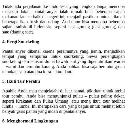
Tidak ada perjalanan ke Indonesia yang lengkap tanpa mencoba
masakan lokal. pantai anyer ialah rumah buat beberapa sajian
makanan laut terbaik di negeri ini, menjadi pastikan untuk nikmati
beberapa ikan fresh dan udang. Anda pun bisa mencoba beberapa
sajian tradisionil Indonesia, seperti nasi goreng (nasi goreng) dan
sate (daging sate).
4. Pergi Snorkeling
Pantai anyer dikenal karena perairannya yang jernih, menjadikan
tempat yang sempurna untuk snorkeling. Sewa perlengkapan
snorkeling dan telusuri dunia bawah laut yang dipenuhi ikan warna
– warni dan terumbu karang. Anda bahkan bisa saja beruntung dan
temukan satu atau dua kura – kura laut.
5. Ikuti Tur Perahu
Apabila Anda mau menjelajahi di luar pantai, pikirkan untuk ambil
tour perahu. Anda bisa mengunjungi pulau – pulau paling dekat,
seperti Krakatau dan Pulau Umang, atau meng ikuti tour melihat
lumba – lumba. Ini merupakan cara yang bagus untuk melihat lebih
banyak garis pantai yang indah di pantai anyer.
6. Menghormati Lingkungan