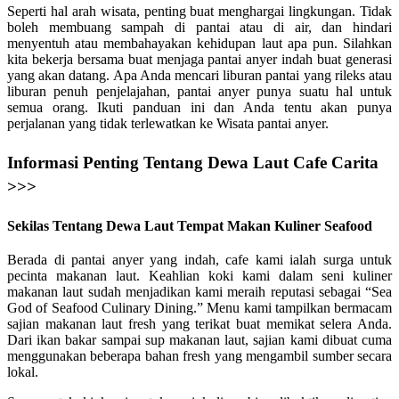
Seperti hal arah wisata, penting buat menghargai lingkungan. Tidak
boleh membuang sampah di pantai atau di air, dan hindari
menyentuh atau membahayakan kehidupan laut apa pun. Silahkan
kita bekerja bersama buat menjaga pantai anyer indah buat generasi
yang akan datang. Apa Anda mencari liburan pantai yang rileks atau
liburan penuh penjelajahan, pantai anyer punya suatu hal untuk
semua orang. Ikuti panduan ini dan Anda tentu akan punya
perjalanan yang tidak terlewatkan ke Wisata pantai anyer.
Informasi Penting Tentang Dewa Laut Cafe Carita
>>>
Sekilas Tentang Dewa Laut Tempat Makan Kuliner Seafood
Berada di pantai anyer yang indah, cafe kami ialah surga untuk
pecinta makanan laut. Keahlian koki kami dalam seni kuliner
makanan laut sudah menjadikan kami meraih reputasi sebagai “Sea
God of Seafood Culinary Dining.” Menu kami tampilkan bermacam
sajian makanan laut fresh yang terikat buat memikat selera Anda.
Dari ikan bakar sampai sup makanan laut, sajian kami dibuat cuma
menggunakan beberapa bahan fresh yang mengambil sumber secara
lokal.