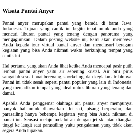
Wisata Pantai Anyer
Pantai anyer merupakan pantai yang berada di barat Jawa,
Indonesia. Tujuan yang cantik ini begitu tepat untuk anda yang
mencari liburan pantai yang tenang dengan panorama yang
mengagumkan. Dalam posting website ini, kami akan membawa
Anda kepada tour virtual pantai anyer dan menelusuri beragam
kegiatan yang bisa Anda nikmati waktu berkunjung tempat yang
cantik ini.
Hal pertama yang akan Anda lihat ketika Anda mencapai pasir putih
lembut pantai anyer yaitu air sebening kristal. Air biru pirus
sangatlah sesuai buat berenang, snorkeling, dan kegiatan air lainnya.
Pantai ini tidak sesak seperti pantai populer yang lain di Indonesia,
yang menjadikan tempat yang ideal untuk liburan yang tenang dan
damai.
Apabila Anda penggemar olahraga air, pantai anyer mempunyai
banyak hal untuk ditawarkan. Jet ski, pisang berperahu, dan
parasailing hanya beberapa kegiatan yang bisa Anda nikmati di
pantai ini. Sensasi melaju melalui air dengan jet ski atau diangkat
tinggi ke langit saat parasailing yaitu pengalaman yang tidak akan
segera Anda lupakan.