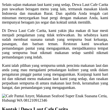
Selain sajian makanan laut kami yang sedap, Dewa Laut Cafe Carita
pun tawarkan beragam menu yang lain, termasuk masakan klasik
Indonesia dan masakan Barat. Dan apabila Anda tengah cari
minuman menyegarkan buat pergi dengan makanan Anda, kami
mempunyai beragam jus segar dan koktail untuk memilih.
Di Dewa Laut Cafe Carita, kami yakin jika makan di luar mesti
menjadi pengalaman yang tidak terlewatkan. Itu sebabnya kami
sudah membuat suasana ramah yang sempurna buat keluarga,
pasangan, dan barisan teman. Restoran kami tawarkan
pemandangan pantai yang mengagumkan, menjadikannya tempat
yang sempurna buat nikmati makanan sedap sambil nikmati
pemandangan yang indah.
Kami ialah pilihan yang sempurna untuk pencinta makanan laut dan
anda yang mau mengalami petualangan kuliner yang unik dalam
pengaturan pinggir pantai yang mengagumkan. Kunjungi kami hari
ini dan nikmati menu makanan laut kami yang sedap, dan rasakan
perpaduan sempurna di antara makanan laut fresh, keramahan yang
hangat, dan pemandangan yang mengagumkan.
Kontak | Dewa Laut Cafe Carita