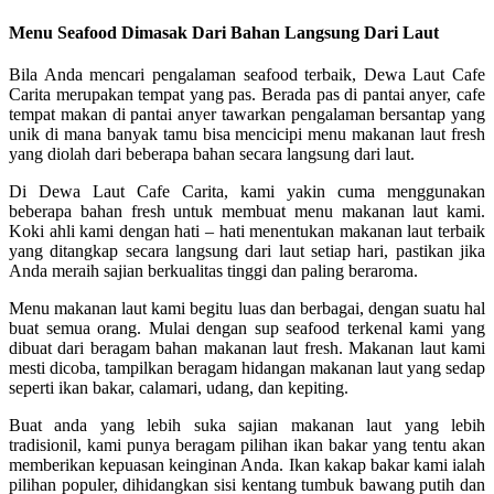
Menu Seafood Dimasak Dari Bahan Langsung Dari Laut
Bila Anda mencari pengalaman seafood terbaik, Dewa Laut Cafe
Carita merupakan tempat yang pas. Berada pas di pantai anyer, cafe
tempat makan di pantai anyer tawarkan pengalaman bersantap yang
unik di mana banyak tamu bisa mencicipi menu makanan laut fresh
yang diolah dari beberapa bahan secara langsung dari laut.
Di Dewa Laut Cafe Carita, kami yakin cuma menggunakan
beberapa bahan fresh untuk membuat menu makanan laut kami.
Koki ahli kami dengan hati – hati menentukan makanan laut terbaik
yang ditangkap secara langsung dari laut setiap hari, pastikan jika
Anda meraih sajian berkualitas tinggi dan paling beraroma.
Menu makanan laut kami begitu luas dan berbagai, dengan suatu hal
buat semua orang. Mulai dengan sup seafood terkenal kami yang
dibuat dari beragam bahan makanan laut fresh. Makanan laut kami
mesti dicoba, tampilkan beragam hidangan makanan laut yang sedap
seperti ikan bakar, calamari, udang, dan kepiting.
Buat anda yang lebih suka sajian makanan laut yang lebih
tradisionil, kami punya beragam pilihan ikan bakar yang tentu akan
memberikan kepuasan keinginan Anda. Ikan kakap bakar kami ialah
pilihan populer, dihidangkan sisi kentang tumbuk bawang putih dan