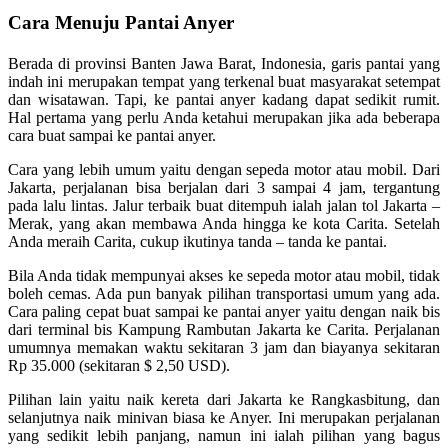
Cara Menuju Pantai Anyer
Berada di provinsi Banten Jawa Barat, Indonesia, garis pantai yang
indah ini merupakan tempat yang terkenal buat masyarakat setempat
dan wisatawan. Tapi, ke pantai anyer kadang dapat sedikit rumit.
Hal pertama yang perlu Anda ketahui merupakan jika ada beberapa
cara buat sampai ke pantai anyer.
Cara yang lebih umum yaitu dengan sepeda motor atau mobil. Dari
Jakarta, perjalanan bisa berjalan dari 3 sampai 4 jam, tergantung
pada lalu lintas. Jalur terbaik buat ditempuh ialah jalan tol Jakarta –
Merak, yang akan membawa Anda hingga ke kota Carita. Setelah
Anda meraih Carita, cukup ikutinya tanda – tanda ke pantai.
Bila Anda tidak mempunyai akses ke sepeda motor atau mobil, tidak
boleh cemas. Ada pun banyak pilihan transportasi umum yang ada.
Cara paling cepat buat sampai ke pantai anyer yaitu dengan naik bis
dari terminal bis Kampung Rambutan Jakarta ke Carita. Perjalanan
umumnya memakan waktu sekitaran 3 jam dan biayanya sekitaran
Rp 35.000 (sekitaran $ 2,50 USD).
Pilihan lain yaitu naik kereta dari Jakarta ke Rangkasbitung, dan
selanjutnya naik minivan biasa ke Anyer. Ini merupakan perjalanan
yang sedikit lebih panjang, namun ini ialah pilihan yang bagus