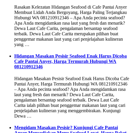
Rasakan Kelezatan Hidangan Seafood di Cafe Pantai Anyer
Membuat Lidah Anda Bergoyang, Harga Paling Terjangkau
Hubungi WA 081210912346 – Apa Anda pecinta seafood?
Apa Anda mengidamkan rasa laut yang fresh dan menarik?
Dewa Laut Cafe Carita, pengalaman bersantap seafood
terbaik. Dewa Laut Cafe Carita merupakan pilihan buat
penggemar makanan laut yang cari penjelajahan kulineran
yang …
Hidangan Masakan Pesisir Seafood Enak Harus Dicoba
Cafe Pantai Anyer, Harga Termurah Hubungi WA
081210912346
Hidangan Masakan Pesisir Seafood Enak Harus Dicoba Cafe
Pantai Anyer, Harga Termurah Hubungi WA 081210912346
– Apa Anda pecinta seafood? Apa Anda mengidamkan rasa
laut yang fresh dan menarik? Dewa Laut Cafe Carita,
pengalaman bersantap seafood terbaik. Dewa Laut Cafe
Carita ialah pilihan buat penggemar makanan laut yang cari
penjelajahan kulineran yang menggembirakan. Kunjungi
Dewa …
Mengidam Masakan Pesisir? Kunjungi Cafe Pantai
Anyer Menyediakan Menu Seafood Lezat, Harga Paket