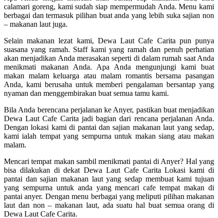
calamari goreng, kami sudah siap mempermudah Anda. Menu kami
berbagai dan termasuk pilihan buat anda yang lebih suka sajian non
– makanan laut juga.
Selain makanan lezat kami, Dewa Laut Cafe Carita pun punya
suasana yang ramah. Staff kami yang ramah dan penuh perhatian
akan menjadikan Anda merasakan seperti di dalam rumah saat Anda
menikmati makanan Anda. Apa Anda mengunjungi kami buat
makan malam keluarga atau malam romantis bersama pasangan
Anda, kami berusaha untuk memberi pengalaman bersantap yang
nyaman dan menggembirakan buat semua tamu kami.
Bila Anda berencana perjalanan ke Anyer, pastikan buat menjadikan
Dewa Laut Cafe Carita jadi bagian dari rencana perjalanan Anda.
Dengan lokasi kami di pantai dan sajian makanan laut yang sedap,
kami ialah tempat yang sempurna untuk makan siang atau makan
malam.
Mencari tempat makan sambil menikmati pantai di Anyer? Hal yang
bisa dilakukan di dekat Dewa Laut Cafe Carita Lokasi kami di
pantai dan sajian makanan laut yang sedap membuat kami tujuan
yang sempurna untuk anda yang mencari cafe tempat makan di
pantai anyer. Dengan menu berbagai yang meliputi pilihan makanan
laut dan non – makanan laut, ada suatu hal buat semua orang di
Dewa Laut Cafe Carita.