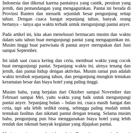
Indonesia dan dikenal karena pantainya yang cantik, perairan yang
jernih, dan pemandangan yang mengagumkan. Pantai ini berada di
Provinsi Banten dan menarik sejumlah besar pengunjung setiap
tahun. Dengan cuaca hangat sepanjang tahun, banyak orang
bertanya – tanya apa waktu terbaik untuk mengunjungi pantai anyer.
Pada artikel ini, kita akan menelusuri bermacam musim dan waktu
dalam satu tahun buat mengunjungi pantai yang mengagumkan ini.
Musim tinggi buat pariwisata di pantai anyer merupakan dari Juni
sampai September.
Ini ialah saat cuaca kering dan ceria, membuat waktu yang cocok
buat mengunjungi pantai. Sepanjang waktu ini, airnya tenang dan
jernih, dan pantai hidup dengan aktivitas. Musim ramai pun adalah
waktu tersibuk sepanjang tahun, dan pengunjung mungkin temukan
keramaian besar dan biaya hotel yang paling tinggi.
Musim bahu, yang berjalan dari Oktober sampai November dan
Februari sampai Mei, yaitu waktu yang baik untuk mengunjungi
pantai anyer. Sepanjang bulan – bulan ini, cuaca masih hangat dan
ceria, tapi ada lebih sedikit orang, sehingga paling mudah untuk
temukan fasilitas dan nikmati pantai dengan tenang. Selama musim
bahu, pengunjung pun bisa menggunakan biaya hotel yang lebih
rendah dan nikmati banyak kegiatan yang dijajakan pantai.