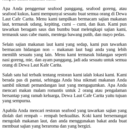
Apa Anda penggemar seafood panggang, seafood goreng, atau
seafood kukus, kami mempunyai sesuatu buat semua orang di Dewa
Laut Cafe Carita. Menu kami tampilkan bermacam sajian makanan
laut, termasuk udang, kepiting, cumi – cumi, dan ikan. Kami pun
tawarkan beragam saus dan bumbu buat melengkapi sajian kami,
termasuk saus cabe manis, mentega bawang putih, dan mayo pedas.
Selain sajian makanan laut kami yang sedap, kami pun tawarkan
bermacam hidangan non – makanan laut bagi anda yang lebih
memilih sesuatu yang lain. Menu kami termasuk hidangan seperti
nasi goreng, mie, dan ayam panggang, jadi ada sesuatu untuk semua
orang di Dewa Laut Kafe Carita.
Salah satu hal terbaik tentang restoran kami ialah lokasi kami. Kami
berada pas di pantai, sehingga Anda bisa nikmati makanan Anda
sambil nikmati pemandangan laut yang mengagumkan. Apa Anda
mencari makan malam romantis untuk 2 orang atau pengalaman
bersantap yang ramah keluarga, Dewa Laut Cafe Carita yaitu tujuan
yang sempurna.
Apabila Anda mencari restoran seafood yang tawarkan sajian yang
diolah dari rempah – rempah berkualitas. Koki kami bersemangat
mengolah makanan laut, dan anda menggunakan bakat anda buat
membuat sajian yang beraroma dan yang bergizi.