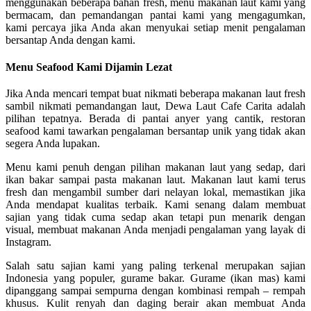
menggunakan beberapa bahan fresh, menu makanan laut kami yang
bermacam, dan pemandangan pantai kami yang mengagumkan,
kami percaya jika Anda akan menyukai setiap menit pengalaman
bersantap Anda dengan kami.
Menu Seafood Kami Dijamin Lezat
Jika Anda mencari tempat buat nikmati beberapa makanan laut fresh
sambil nikmati pemandangan laut, Dewa Laut Cafe Carita adalah
pilihan tepatnya. Berada di pantai anyer yang cantik, restoran
seafood kami tawarkan pengalaman bersantap unik yang tidak akan
segera Anda lupakan.
Menu kami penuh dengan pilihan makanan laut yang sedap, dari
ikan bakar sampai pasta makanan laut. Makanan laut kami terus
fresh dan mengambil sumber dari nelayan lokal, memastikan jika
Anda mendapat kualitas terbaik. Kami senang dalam membuat
sajian yang tidak cuma sedap akan tetapi pun menarik dengan
visual, membuat makanan Anda menjadi pengalaman yang layak di
Instagram.
Salah satu sajian kami yang paling terkenal merupakan sajian
Indonesia yang populer, gurame bakar. Gurame (ikan mas) kami
dipanggang sampai sempurna dengan kombinasi rempah – rempah
khusus. Kulit renyah dan daging berair akan membuat Anda