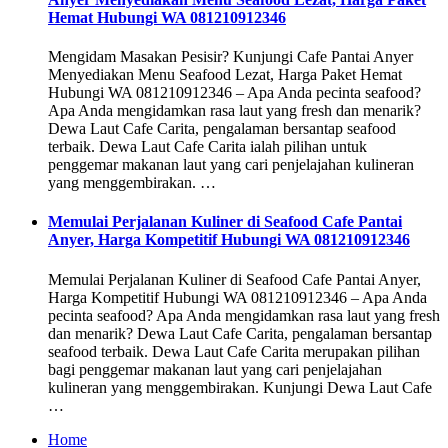
Hemat Hubungi WA 081210912346
Mengidam Masakan Pesisir? Kunjungi Cafe Pantai Anyer
Menyediakan Menu Seafood Lezat, Harga Paket Hemat
Hubungi WA 081210912346 – Apa Anda pecinta seafood?
Apa Anda mengidamkan rasa laut yang fresh dan menarik?
Dewa Laut Cafe Carita, pengalaman bersantap seafood
terbaik. Dewa Laut Cafe Carita ialah pilihan untuk
penggemar makanan laut yang cari penjelajahan kulineran
yang menggembirakan. …
Memulai Perjalanan Kuliner di Seafood Cafe Pantai
Anyer, Harga Kompetitif Hubungi WA 081210912346
Memulai Perjalanan Kuliner di Seafood Cafe Pantai Anyer,
Harga Kompetitif Hubungi WA 081210912346 – Apa Anda
pecinta seafood? Apa Anda mengidamkan rasa laut yang fresh
dan menarik? Dewa Laut Cafe Carita, pengalaman bersantap
seafood terbaik. Dewa Laut Cafe Carita merupakan pilihan
bagi penggemar makanan laut yang cari penjelajahan
kulineran yang menggembirakan. Kunjungi Dewa Laut Cafe
…
Home