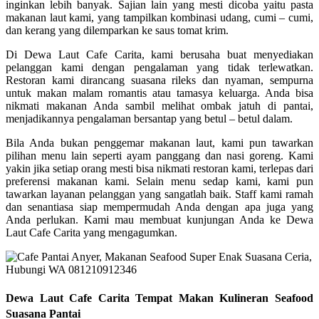
inginkan lebih banyak. Sajian lain yang mesti dicoba yaitu pasta
makanan laut kami, yang tampilkan kombinasi udang, cumi – cumi,
dan kerang yang dilemparkan ke saus tomat krim.
Di Dewa Laut Cafe Carita, kami berusaha buat menyediakan
pelanggan kami dengan pengalaman yang tidak terlewatkan.
Restoran kami dirancang suasana rileks dan nyaman, sempurna
untuk makan malam romantis atau tamasya keluarga. Anda bisa
nikmati makanan Anda sambil melihat ombak jatuh di pantai,
menjadikannya pengalaman bersantap yang betul – betul dalam.
Bila Anda bukan penggemar makanan laut, kami pun tawarkan
pilihan menu lain seperti ayam panggang dan nasi goreng. Kami
yakin jika setiap orang mesti bisa nikmati restoran kami, terlepas dari
preferensi makanan kami. Selain menu sedap kami, kami pun
tawarkan layanan pelanggan yang sangatlah baik. Staff kami ramah
dan senantiasa siap mempermudah Anda dengan apa juga yang
Anda perlukan. Kami mau membuat kunjungan Anda ke Dewa
Laut Cafe Carita yang mengagumkan.
Dewa Laut Cafe Carita Tempat Makan Kulineran Seafood
Suasana Pantai