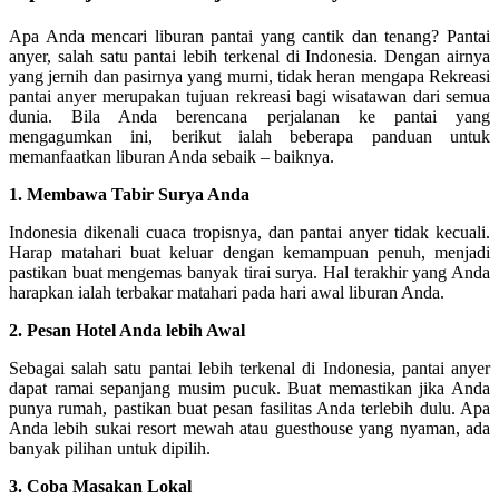
Apa Anda mencari liburan pantai yang cantik dan tenang? Pantai
anyer, salah satu pantai lebih terkenal di Indonesia. Dengan airnya
yang jernih dan pasirnya yang murni, tidak heran mengapa Rekreasi
pantai anyer merupakan tujuan rekreasi bagi wisatawan dari semua
dunia. Bila Anda berencana perjalanan ke pantai yang
mengagumkan ini, berikut ialah beberapa panduan untuk
memanfaatkan liburan Anda sebaik – baiknya.
1. Membawa Tabir Surya Anda
Indonesia dikenali cuaca tropisnya, dan pantai anyer tidak kecuali.
Harap matahari buat keluar dengan kemampuan penuh, menjadi
pastikan buat mengemas banyak tirai surya. Hal terakhir yang Anda
harapkan ialah terbakar matahari pada hari awal liburan Anda.
2. Pesan Hotel Anda lebih Awal
Sebagai salah satu pantai lebih terkenal di Indonesia, pantai anyer
dapat ramai sepanjang musim pucuk. Buat memastikan jika Anda
punya rumah, pastikan buat pesan fasilitas Anda terlebih dulu. Apa
Anda lebih sukai resort mewah atau guesthouse yang nyaman, ada
banyak pilihan untuk dipilih.
3. Coba Masakan Lokal