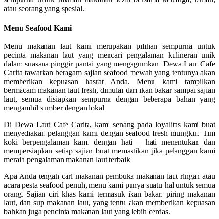
atau seorang yang spesial.
Menu Seafood Kami
Menu makanan laut kami merupakan pilihan sempurna untuk
pecinta makanan laut yang mencari pengalaman kulineran unik
dalam suasana pinggir pantai yang mengagumkan. Dewa Laut Cafe
Carita tawarkan beragam sajian seafood mewah yang tentunya akan
memberikan kepuasan hasrat Anda. Menu kami tampilkan
bermacam makanan laut fresh, dimulai dari ikan bakar sampai sajian
laut, semua disiapkan sempurna dengan beberapa bahan yang
mengambil sumber dengan lokal.
Di Dewa Laut Cafe Carita, kami senang pada loyalitas kami buat
menyediakan pelanggan kami dengan seafood fresh mungkin. Tim
koki berpengalaman kami dengan hati – hati menentukan dan
mempersiapkan setiap sajian buat memastikan jika pelanggan kami
meraih pengalaman makanan laut terbaik.
Apa Anda tengah cari makanan pembuka makanan laut ringan atau
acara pesta seafood penuh, menu kami punya suatu hal untuk semua
orang. Sajian ciri khas kami termasuk ikan bakar, piring makanan
laut, dan sup makanan laut, yang tentu akan memberikan kepuasan
bahkan juga pencinta makanan laut yang lebih cerdas.