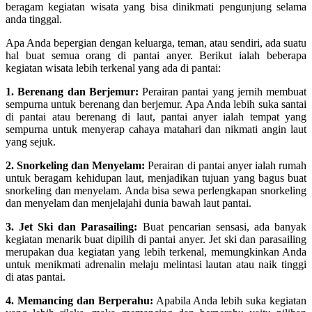
beragam kegiatan wisata yang bisa dinikmati pengunjung selama
anda tinggal.
Apa Anda bepergian dengan keluarga, teman, atau sendiri, ada suatu
hal buat semua orang di pantai anyer. Berikut ialah beberapa
kegiatan wisata lebih terkenal yang ada di pantai:
1. Berenang dan Berjemur:
Perairan pantai yang jernih membuat
sempurna untuk berenang dan berjemur. Apa Anda lebih suka santai
di pantai atau berenang di laut, pantai anyer ialah tempat yang
sempurna untuk menyerap cahaya matahari dan nikmati angin laut
yang sejuk.
2. Snorkeling dan Menyelam:
Perairan di pantai anyer ialah rumah
untuk beragam kehidupan laut, menjadikan tujuan yang bagus buat
snorkeling dan menyelam. Anda bisa sewa perlengkapan snorkeling
dan menyelam dan menjelajahi dunia bawah laut pantai.
3. Jet Ski dan Parasailing:
Buat pencarian sensasi, ada banyak
kegiatan menarik buat dipilih di pantai anyer. Jet ski dan parasailing
merupakan dua kegiatan yang lebih terkenal, memungkinkan Anda
untuk menikmati adrenalin melaju melintasi lautan atau naik tinggi
di atas pantai.
4. Memancing dan Berperahu:
Apabila Anda lebih suka kegiatan