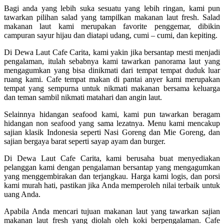
Bagi anda yang lebih suka sesuatu yang lebih ringan, kami pun
tawarkan pilihan salad yang tampilkan makanan laut fresh. Salad
makanan laut kami merupakan favorite penggemar, dibikin
campuran sayur hijau dan diatapi udang, cumi – cumi, dan kepiting.
Di Dewa Laut Cafe Carita, kami yakin jika bersantap mesti menjadi
pengalaman, itulah sebabnya kami tawarkan panorama laut yang
mengagumkan yang bisa dinikmati dari tempat tempat duduk luar
ruang kami. Cafe tempat makan di pantai anyer kami merupakan
tempat yang sempurna untuk nikmati makanan bersama keluarga
dan teman sambil nikmati matahari dan angin laut.
Selainnya hidangan seafood kami, kami pun tawarkan beragam
hidangan non seafood yang sama lezatnya. Menu kami mencakup
sajian klasik Indonesia seperti Nasi Goreng dan Mie Goreng, dan
sajian bergaya barat seperti sayap ayam dan burger.
Di Dewa Laut Cafe Carita, kami berusaha buat menyediakan
pelanggan kami dengan pengalaman bersantap yang mengagumkan
yang menggembirakan dan terjangkau. Harga kami logis, dan porsi
kami murah hati, pastikan jika Anda memperoleh nilai terbaik untuk
uang Anda.
Apabila Anda mencari tujuan makanan laut yang tawarkan sajian
makanan laut fresh yang diolah oleh koki berpengalaman. Cafe