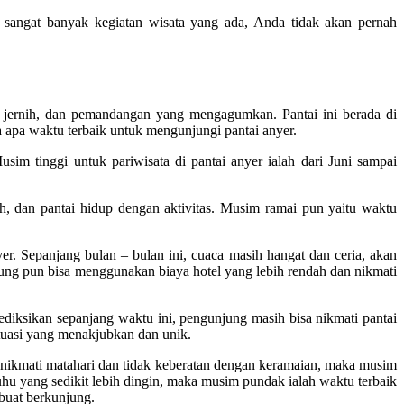
 sangat banyak kegiatan wisata yang ada, Anda tidak akan pernah
ang jernih, dan pemandangan yang mengagumkan. Pantai ini berada di
 apa waktu terbaik untuk mengunjungi pantai anyer.
im tinggi untuk pariwisata di pantai anyer ialah dari Juni sampai
ih, dan pantai hidup dengan aktivitas. Musim ramai pun yaitu waktu
. Sepanjang bulan – bulan ini, cuaca masih hangat dan ceria, akan
njung pun bisa menggunakan biaya hotel yang lebih rendah dan nikmati
diksikan sepanjang waktu ini, pengunjung masih bisa nikmati pantai
tuasi yang menakjubkan dan unik.
enikmati matahari dan tidak keberatan dengan keramaian, maka musim
hu yang sedikit lebih dingin, maka musim pundak ialah waktu terbaik
buat berkunjung.