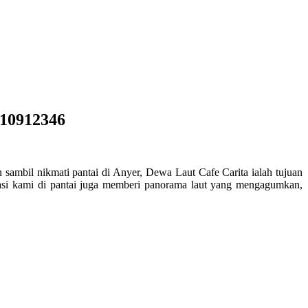
210912346
sambil nikmati pantai di Anyer, Dewa Laut Cafe Carita ialah tujuan
okasi kami di pantai juga memberi panorama laut yang mengagumkan,