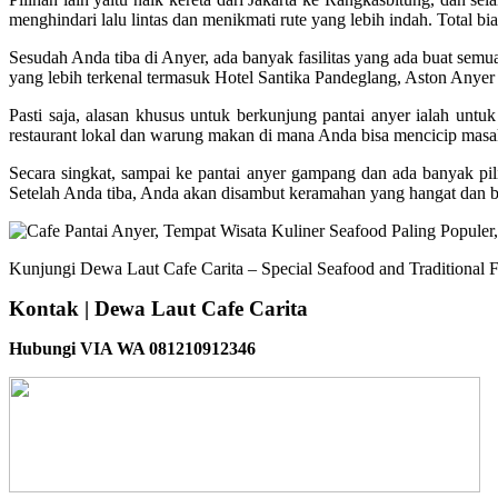
menghindari lalu lintas dan menikmati rute yang lebih indah. Total bi
Sesudah Anda tiba di Anyer, ada banyak fasilitas yang ada buat sem
yang lebih terkenal termasuk Hotel Santika Pandeglang, Aston Anyer
Pasti saja, alasan khusus untuk berkunjung pantai anyer ialah unt
restaurant lokal dan warung makan di mana Anda bisa mencicip masak
Secara singkat, sampai ke pantai anyer gampang dan ada banyak pilih
Setelah Anda tiba, Anda akan disambut keramahan yang hangat dan ban
Kunjungi Dewa Laut Cafe Carita – Special Seafood and Traditional F
Kontak | Dewa Laut Cafe Carita
Hubungi VIA WA 081210912346