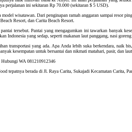
aya perjalanan ini sekitaran Rp 70.000 (sekitaran $ 5 USD).
ua model wisatawan. Dari penginapan ramah anggaran sampai resor ping
 Beach Resort, dan Carita Beach Resort.
uk pantai tersebut. Pantai yang mengagumkan ini tawarkan banyak kes
an Indonesia yang sedap, seperti makanan laut panggang, nasi goreng 
an transportasi yang ada. Apa Anda lebih suka berkendara, naik bis, 
yak kesempatan untuk bersantai dan nikmati matahari, pasir, dan laut
ood tepatnya berada di Jl. Raya Carita, Sukajadi Kecamatan Carita, 