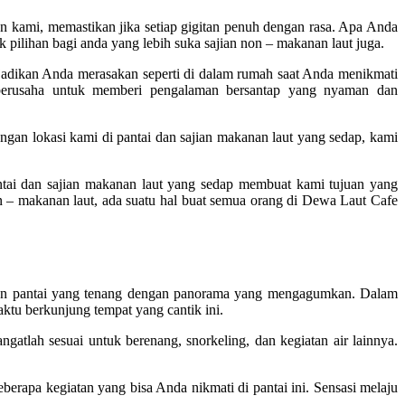
kami, memastikan jika setiap gigitan penuh dengan rasa. Apa Anda
ilihan bagi anda yang lebih suka sajian non – makanan laut juga.
jadikan Anda merasakan seperti di dalam rumah saat Anda menikmati
erusaha untuk memberi pengalaman bersantap yang nyaman dan
ngan lokasi kami di pantai dan sajian makanan laut yang sedap, kami
ntai dan sajian makanan laut yang sedap membuat kami tujuan yang
 – makanan laut, ada suatu hal buat semua orang di Dewa Laut Cafe
iburan pantai yang tenang dengan panorama yang mengagumkan. Dalam
ktu berkunjung tempat yang cantik ini.
ngatlah sesuai untuk berenang, snorkeling, dan kegiatan air lainnya.
berapa kegiatan yang bisa Anda nikmati di pantai ini. Sensasi melaju