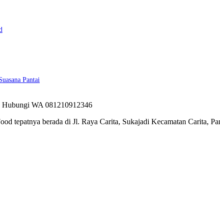
d
Suasana Pantai
ood tepatnya berada di Jl. Raya Carita, Sukajadi Kecamatan Carita, 