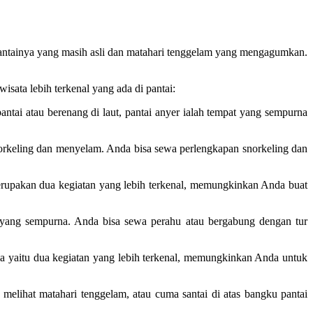
l pantainya yang masih asli dan matahari tenggelam yang mengagumkan.
isata lebih terkenal yang ada di pantai:
ntai atau berenang di laut, pantai anyer ialah tempat yang sempurna
norkeling dan menyelam. Anda bisa sewa perlengkapan snorkeling dan
 merupakan dua kegiatan yang lebih terkenal, memungkinkan Anda buat
 yang sempurna. Anda bisa sewa perahu atau bergabung dengan tur
ola yaitu dua kegiatan yang lebih terkenal, memungkinkan Anda untuk
i, melihat matahari tenggelam, atau cuma santai di atas bangku pantai