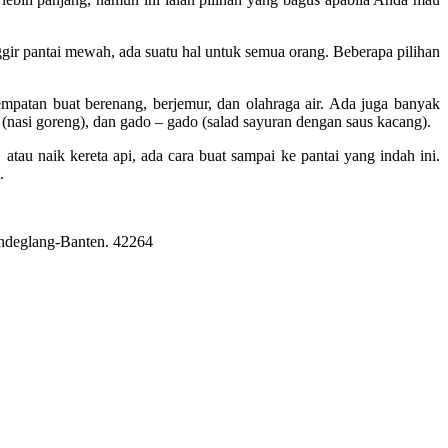
gir pantai mewah, ada suatu hal untuk semua orang. Beberapa pilihan
empatan buat berenang, berjemur, dan olahraga air. Ada juga banyak
(nasi goreng), dan gado – gado (salad sayuran dengan saus kacang).
atau naik kereta api, ada cara buat sampai ke pantai yang indah ini.
.
Pandeglang-Banten. 42264