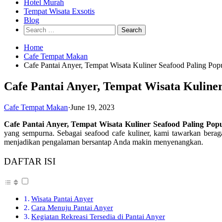
Hotel Murah
Tempat Wisata Exsotis
Blog
Search
for:
Home
Cafe Tempat Makan
Cafe Pantai Anyer, Tempat Wisata Kuliner Seafood Paling P
Cafe Pantai Anyer, Tempat Wisata Kuline
Cafe Tempat Makan
·
June 19, 2023
Cafe Pantai Anyer, Tempat Wisata Kuliner Seafood Paling Po
yang sempurna. Sebagai seafood cafe kuliner, kami tawarkan berag
menjadikan pengalaman bersantap Anda makin menyenangkan.
DAFTAR ISI
Wisata Pantai Anyer
Cara Menuju Pantai Anyer
Kegiatan Rekreasi Tersedia di Pantai Anyer