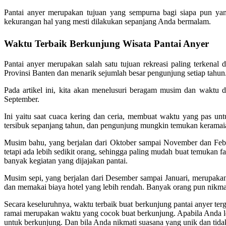
Pantai anyer merupakan tujuan yang sempurna bagi siapa pun yan
kekurangan hal yang mesti dilakukan sepanjang Anda bermalam.
Waktu Terbaik Berkunjung Wisata Pantai Anyer
Pantai anyer merupakan salah satu tujuan rekreasi paling terkenal
Provinsi Banten dan menarik sejumlah besar pengunjung setiap tahun
Pada artikel ini, kita akan menelusuri beragam musim dan waktu d
September.
Ini yaitu saat cuaca kering dan ceria, membuat waktu yang pas unt
tersibuk sepanjang tahun, dan pengunjung mungkin temukan keramaian
Musim bahu, yang berjalan dari Oktober sampai November dan Febru
tetapi ada lebih sedikit orang, sehingga paling mudah buat temukan 
banyak kegiatan yang dijajakan pantai.
Musim sepi, yang berjalan dari Desember sampai Januari, merupakan
dan memakai biaya hotel yang lebih rendah. Banyak orang pun nikmat
Secara keseluruhnya, waktu terbaik buat berkunjung pantai anyer t
ramai merupakan waktu yang cocok buat berkunjung. Apabila Anda leb
untuk berkunjung. Dan bila Anda nikmati suasana yang unik dan tida