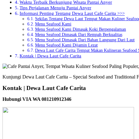
Waktu Terbaik Berkunjung Wisata Pantai Anyer
Tips Perjalanan Menuju Pantai Anyer
Informasi Penting Tentang Dewa Laut Cafe Carita >>>
Sekilas Tentang Dewa Laut Tempat Makan Kuliner Seafoo
Menu Seafood Kami
Menu Seafood Kami Dimasak Koki Berpengalaman
Menu Seafood Dimasak Dari Rempah Berkualitas
Menu Seafood Dimasak Dari Bahan Langsung Dari Laut
Menu Seafood Kami Dijamin Lezat
Dewa Laut Cafe Carita Tempat Makan Kulineran Seafood 
Kontak | Dewa Laut Cafe Carita
Kunjungi Dewa Laut Cafe Carita – Special Seafood and Traditional F
Kontak | Dewa Laut Cafe Carita
Hubungi VIA WA 081210912346