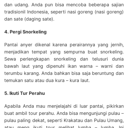
dan udang. Anda pun bisa mencoba beberapa sajian
tradisionil Indonesia, seperti nasi goreng (nasi goreng)
dan sate (daging sate).
4. Pergi Snorkeling
Pantai anyer dikenal karena perairannya yang jernih,
menjadikan tempat yang sempurna buat snorkeling.
Sewa perlengkapan snorkeling dan telusuri dunia
bawah laut yang dipenuhi ikan warna – warni dan
terumbu karang. Anda bahkan bisa saja beruntung dan
temukan satu atau dua kura – kura laut.
5. Ikuti Tur Perahu
Apabila Anda mau menjelajahi di luar pantai, pikirkan
buat ambil tour perahu. Anda bisa mengunjungi pulau –
pulau paling dekat, seperti Krakatau dan Pulau Umang,
atau meng ikuti tour melihat lumba – lumba. Ini