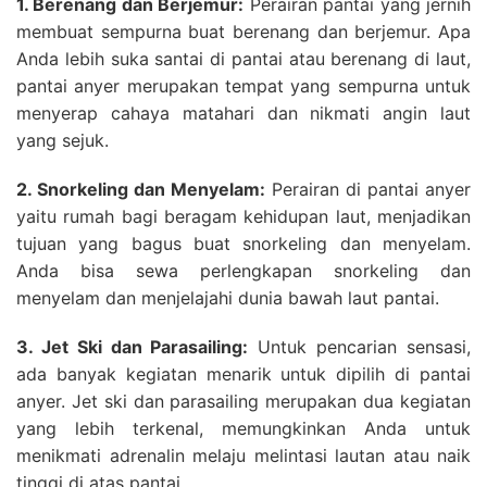
1. Berenang dan Berjemur:
Perairan pantai yang jernih
membuat sempurna buat berenang dan berjemur. Apa
Anda lebih suka santai di pantai atau berenang di laut,
pantai anyer merupakan tempat yang sempurna untuk
menyerap cahaya matahari dan nikmati angin laut
yang sejuk.
2. Snorkeling dan Menyelam:
Perairan di pantai anyer
yaitu rumah bagi beragam kehidupan laut, menjadikan
tujuan yang bagus buat snorkeling dan menyelam.
Anda bisa sewa perlengkapan snorkeling dan
menyelam dan menjelajahi dunia bawah laut pantai.
3. Jet Ski dan Parasailing:
Untuk pencarian sensasi,
ada banyak kegiatan menarik untuk dipilih di pantai
anyer. Jet ski dan parasailing merupakan dua kegiatan
yang lebih terkenal, memungkinkan Anda untuk
menikmati adrenalin melaju melintasi lautan atau naik
tinggi di atas pantai.