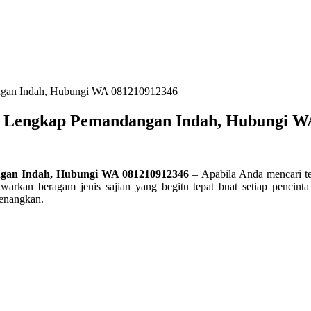
angan Indah, Hubungi WA 081210912346
ut Lengkap Pemandangan Indah, Hubungi W
ngan Indah, Hubungi WA 081210912346
– Apabila Anda mencari te
awarkan beragam jenis sajian yang begitu tepat buat setiap pencin
enangkan.