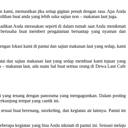
kami, memastikan jika setiap gigitan penuh dengan rasa. Apa Anda
lihan buat anda yang lebih suka sajian non – makanan laut juga.
jadikan Anda merasakan seperti di dalam rumah saat Anda menikmati
berusaha buat memberi pengalaman bersantap yang nyaman dan
ngan lokasi kami di pantai dan sajian makanan laut yang sedap, kami
ntai dan sajian makanan laut yang sedap membuat kami tujuan yang
 – makanan laut, ada suatu hal buat semua orang di Dewa Laut Cafe
pantai yang tenang dengan panorama yang mengagumkan. Dalam posting
rkunjung tempat yang cantik ini.
sesuai buat berenang, snorkeling, dan kegiatan air lainnya. Pantai ini
berapa kegiatan yang bisa Anda nikmati di pantai ini. Sensasi melaju