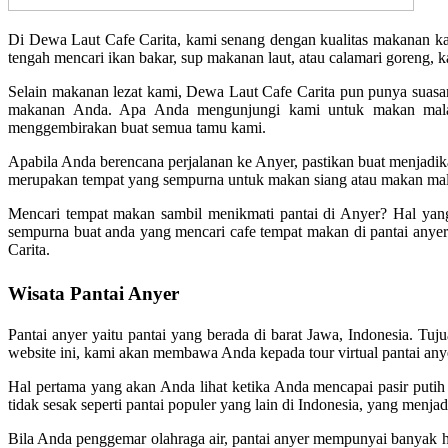
Di Dewa Laut Cafe Carita, kami senang dengan kualitas makanan k
tengah mencari ikan bakar, sup makanan laut, atau calamari goreng, 
Selain makanan lezat kami, Dewa Laut Cafe Carita pun punya suasa
makanan Anda. Apa Anda mengunjungi kami untuk makan malam
menggembirakan buat semua tamu kami.
Apabila Anda berencana perjalanan ke Anyer, pastikan buat menjadik
merupakan tempat yang sempurna untuk makan siang atau makan ma
Mencari tempat makan sambil menikmati pantai di Anyer? Hal yang
sempurna buat anda yang mencari cafe tempat makan di pantai anye
Carita.
Wisata Pantai Anyer
Pantai anyer yaitu pantai yang berada di barat Jawa, Indonesia. T
website ini, kami akan membawa Anda kepada tour virtual pantai any
Hal pertama yang akan Anda lihat ketika Anda mencapai pasir putih lem
tidak sesak seperti pantai populer yang lain di Indonesia, yang menja
Bila Anda penggemar olahraga air, pantai anyer mempunyai banyak hal