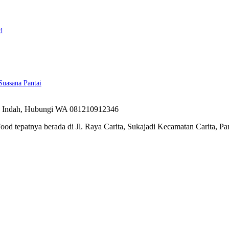
d
Suasana Pantai
ood tepatnya berada di Jl. Raya Carita, Sukajadi Kecamatan Carita, 