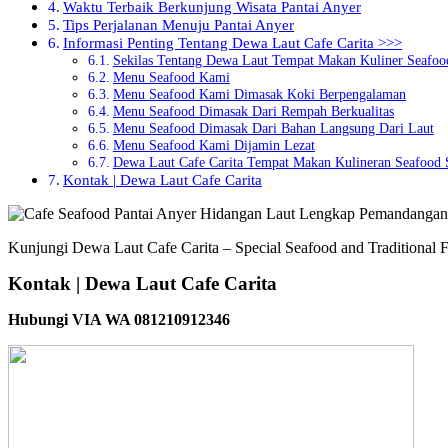
Waktu Terbaik Berkunjung Wisata Pantai Anyer
Tips Perjalanan Menuju Pantai Anyer
Informasi Penting Tentang Dewa Laut Cafe Carita >>>
Sekilas Tentang Dewa Laut Tempat Makan Kuliner Seafoo
Menu Seafood Kami
Menu Seafood Kami Dimasak Koki Berpengalaman
Menu Seafood Dimasak Dari Rempah Berkualitas
Menu Seafood Dimasak Dari Bahan Langsung Dari Laut
Menu Seafood Kami Dijamin Lezat
Dewa Laut Cafe Carita Tempat Makan Kulineran Seafood 
Kontak | Dewa Laut Cafe Carita
Kunjungi Dewa Laut Cafe Carita – Special Seafood and Traditional F
Kontak | Dewa Laut Cafe Carita
Hubungi VIA WA 081210912346