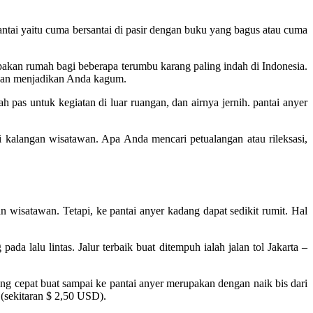
pantai yaitu cuma bersantai di pasir dengan buku yang bagus atau cuma
pakan rumah bagi beberapa terumbu karang paling indah di Indonesia.
 akan menjadikan Anda kagum.
pas untuk kegiatan di luar ruangan, dan airnya jernih. pantai anyer
 di kalangan wisatawan. Apa Anda mencari petualangan atau rileksasi,
n wisatawan. Tetapi, ke pantai anyer kadang dapat sedikit rumit. Hal
a lalu lintas. Jalur terbaik buat ditempuh ialah jalan tol Jakarta –
ng cepat buat sampai ke pantai anyer merupakan dengan naik bis dari
(sekitaran $ 2,50 USD).