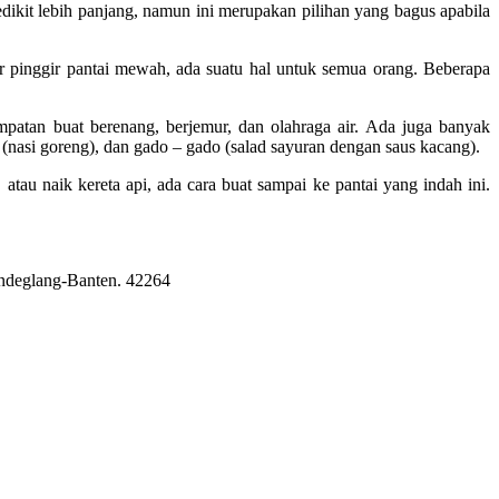
sedikit lebih panjang, namun ini merupakan pilihan yang bagus apabila
r pinggir pantai mewah, ada suatu hal untuk semua orang. Beberapa
mpatan buat berenang, berjemur, dan olahraga air. Ada juga banyak
(nasi goreng), dan gado – gado (salad sayuran dengan saus kacang).
atau naik kereta api, ada cara buat sampai ke pantai yang indah ini.
Pandeglang-Banten. 42264