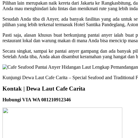
Pilihan lain merupakan naik kereta dari Jakarta ke Rangkasbitung, da
Anda mau menghindari lalu lintas dan menikmati rute yang lebih indah
Sesudah Anda tiba di Anyer, ada banyak fasilitas yang ada untuk 
pilihan yang lebih terkenal termasuk Hotel Santika Pandeglang, Asto
Pasti saja, alasan khusus buat berkunjung pantai anyer ialah bua
restaurant lokal dan warung makan di mana Anda bisa mencicip masak
Secara singkat, sampai ke pantai anyer gampang dan ada banyak pilih
Setelah Anda tiba, Anda akan disambut keramahan yang hangat dan ban
Kunjungi Dewa Laut Cafe Carita – Special Seafood and Traditional F
Kontak | Dewa Laut Cafe Carita
Hubungi VIA WA 081210912346