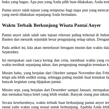
buku yang bagus. Apa pun yang Anda pilih buat dilakukan, Anda tent
Pantai anyer ialah tujuan yang sempurna bagi siapa pun yang menca
yang mesti dilakukan sepanjang Anda bermalam.
Waktu Terbaik Berkunjung Wisata Pantai Anyer
Pantai anyer ialah salah satu tujuan rekreasi paling terkenal di I
Banten dan menarik sejumlah besar pengunjung setiap tahun. Dengan 
Pada artikel ini, kita akan menelusuri beragam musim dan waktu da
September.
Ini merupakan saat cuaca kering dan ceria, membuat waktu yang coc
waktu tersibuk sepanjang tahun, dan pengunjung mungkin temukan ker
Musim bahu, yang berjalan dari Oktober sampai November dan Februa
tetapi ada lebih sedikit orang, sehingga paling mudah buat temukan 
banyak kegiatan yang dijajakan pantai.
Musim sepi, yang berjalan dari Desember sampai Januari, merupakan
dan memakai biaya hotel yang lebih rendah. Banyak orang pun nikmat
Secara keseluruhnya, waktu terbaik buat berkunjung pantai anyer 
ramai yaitu waktu yang sesuai untuk berkunjung. Apabila Anda lebi