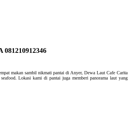
A 081210912346
mpat makan sambil nikmati pantai di Anyer, Dewa Laut Cafe Carita
ta seafood. Lokasi kami di pantai juga memberi panorama laut yang