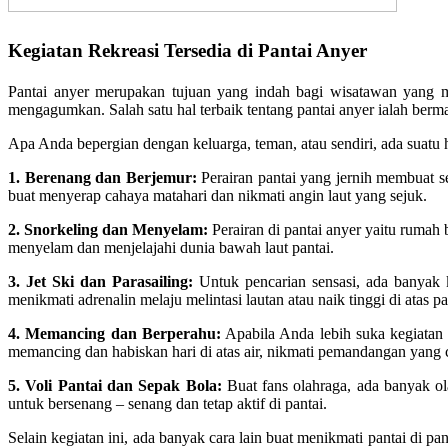
Kegiatan Rekreasi Tersedia di Pantai Anyer
Pantai anyer merupakan tujuan yang indah bagi wisatawan yang men
mengagumkan. Salah satu hal terbaik tentang pantai anyer ialah berm
Apa Anda bepergian dengan keluarga, teman, atau sendiri, ada suatu ha
1. Berenang dan Berjemur:
Perairan pantai yang jernih membuat se
buat menyerap cahaya matahari dan nikmati angin laut yang sejuk.
2. Snorkeling dan Menyelam:
Perairan di pantai anyer yaitu ruma
menyelam dan menjelajahi dunia bawah laut pantai.
3. Jet Ski dan Parasailing:
Untuk pencarian sensasi, ada banyak k
menikmati adrenalin melaju melintasi lautan atau naik tinggi di atas pa
4. Memancing dan Berperahu:
Apabila Anda lebih suka kegiatan
memancing dan habiskan hari di atas air, nikmati pemandangan yang
5. Voli Pantai dan Sepak Bola:
Buat fans olahraga, ada banyak ol
untuk bersenang – senang dan tetap aktif di pantai.
Selain kegiatan ini, ada banyak cara lain buat menikmati pantai di pan