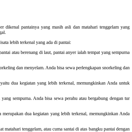
yer dikenal pantainya yang masih asli dan matahari tenggelam yang
gal.
ata lebih terkenal yang ada di pantai:
ntai atau berenang di laut, pantai anyer ialah tempat yang sempurna
norkeling dan menyelam. Anda bisa sewa perlengkapan snorkeling dan
ng yaitu dua kegiatan yang lebih terkenal, memungkinkan Anda untuk
n yang sempurna. Anda bisa sewa perahu atau bergabung dengan tur
bola merupakan dua kegiatan yang lebih terkenal, memungkinkan Anda
lihat matahari tenggelam, atau cuma santai di atas bangku pantai dengan