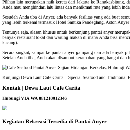
Pilihan lain merupakan naik kereta dari Jakarta ke Rangkasbitung, da
Anda mau menghindari lalu lintas dan menikmati rute yang lebih indah
Sesudah Anda tiba di Anyer, ada banyak fasilitas yang ada buat sem
yang lebih terkenal termasuk Hotel Santika Pandeglang, Aston Anyer
Tentunya saja, alasan khusus untuk berkunjung pantai anyer merupa
banyak restaurant lokal dan warung makan di mana Anda bisa mencic
kacang).
Secara singkat, sampai ke pantai anyer gampang dan ada banyak pilih
Setelah Anda tiba, Anda akan disambut keramahan yang hangat dan ban
Kunjungi Dewa Laut Cafe Carita – Special Seafood and Traditional F
Kontak | Dewa Laut Cafe Carita
Hubungi VIA WA 081210912346
Kegiatan Rekreasi Tersedia di Pantai Anyer