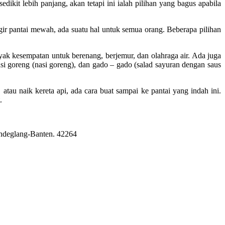
dikit lebih panjang, akan tetapi ini ialah pilihan yang bagus apabila
gir pantai mewah, ada suatu hal untuk semua orang. Beberapa pilihan
ak kesempatan untuk berenang, berjemur, dan olahraga air. Ada juga
i goreng (nasi goreng), dan gado – gado (salad sayuran dengan saus
atau naik kereta api, ada cara buat sampai ke pantai yang indah ini.
.
Pandeglang-Banten. 42264