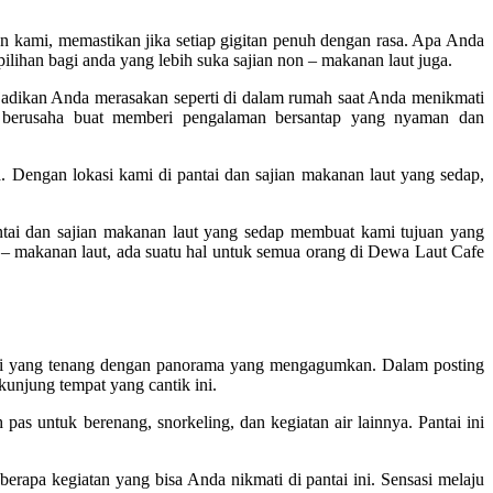
kami, memastikan jika setiap gigitan penuh dengan rasa. Apa Anda
lihan bagi anda yang lebih suka sajian non – makanan laut juga.
jadikan Anda merasakan seperti di dalam rumah saat Anda menikmati
berusaha buat memberi pengalaman bersantap yang nyaman dan
. Dengan lokasi kami di pantai dan sajian makanan laut yang sedap,
ntai dan sajian makanan laut yang sedap membuat kami tujuan yang
 – makanan laut, ada suatu hal untuk semua orang di Dewa Laut Cafe
pantai yang tenang dengan panorama yang mengagumkan. Dalam posting
unjung tempat yang cantik ini.
 pas untuk berenang, snorkeling, dan kegiatan air lainnya. Pantai ini
berapa kegiatan yang bisa Anda nikmati di pantai ini. Sensasi melaju