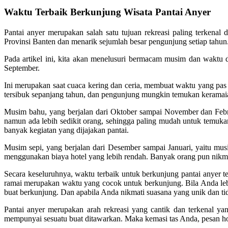
Waktu Terbaik Berkunjung Wisata Pantai Anyer
Pantai anyer merupakan salah satu tujuan rekreasi paling terkenal
Provinsi Banten dan menarik sejumlah besar pengunjung setiap tahun
Pada artikel ini, kita akan menelusuri bermacam musim dan waktu 
September.
Ini merupakan saat cuaca kering dan ceria, membuat waktu yang pas 
tersibuk sepanjang tahun, dan pengunjung mungkin temukan keramaian
Musim bahu, yang berjalan dari Oktober sampai November dan Febru
namun ada lebih sedikit orang, sehingga paling mudah untuk temuka
banyak kegiatan yang dijajakan pantai.
Musim sepi, yang berjalan dari Desember sampai Januari, yaitu mus
menggunakan biaya hotel yang lebih rendah. Banyak orang pun nikmat
Secara keseluruhnya, waktu terbaik untuk berkunjung pantai anyer
ramai merupakan waktu yang cocok untuk berkunjung. Bila Anda lebi
buat berkunjung. Dan apabila Anda nikmati suasana yang unik dan t
Pantai anyer merupakan arah rekreasi yang cantik dan terkenal ya
mempunyai sesuatu buat ditawarkan. Maka kemasi tas Anda, pesan hote