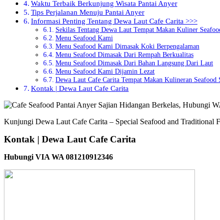
Waktu Terbaik Berkunjung Wisata Pantai Anyer
Tips Perjalanan Menuju Pantai Anyer
Informasi Penting Tentang Dewa Laut Cafe Carita >>>
Sekilas Tentang Dewa Laut Tempat Makan Kuliner Seafoo
Menu Seafood Kami
Menu Seafood Kami Dimasak Koki Berpengalaman
Menu Seafood Dimasak Dari Rempah Berkualitas
Menu Seafood Dimasak Dari Bahan Langsung Dari Laut
Menu Seafood Kami Dijamin Lezat
Dewa Laut Cafe Carita Tempat Makan Kulineran Seafood 
Kontak | Dewa Laut Cafe Carita
Kunjungi Dewa Laut Cafe Carita – Special Seafood and Traditional F
Kontak | Dewa Laut Cafe Carita
Hubungi VIA WA 081210912346