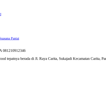
d
Suasana Pantai
ood tepatnya berada di Jl. Raya Carita, Sukajadi Kecamatan Carita, 