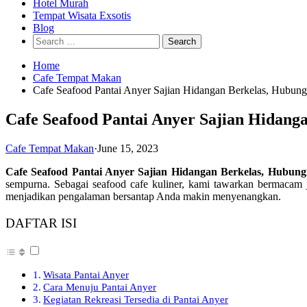
Hotel Murah
Tempat Wisata Exsotis
Blog
Search
for:
Home
Cafe Tempat Makan
Cafe Seafood Pantai Anyer Sajian Hidangan Berkelas, Hubu
Cafe Seafood Pantai Anyer Sajian Hidang
Cafe Tempat Makan
·
June 15, 2023
Cafe Seafood Pantai Anyer Sajian Hidangan Berkelas, Hubun
sempurna. Sebagai seafood cafe kuliner, kami tawarkan bermacam j
menjadikan pengalaman bersantap Anda makin menyenangkan.
DAFTAR ISI
Wisata Pantai Anyer
Cara Menuju Pantai Anyer
Kegiatan Rekreasi Tersedia di Pantai Anyer