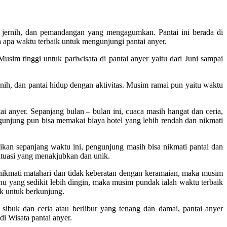
ang jernih, dan pemandangan yang mengagumkan. Pantai ini berada di
 apa waktu terbaik untuk mengunjungi pantai anyer.
im tinggi untuk pariwisata di pantai anyer yaitu dari Juni sampai
nih, dan pantai hidup dengan aktivitas. Musim ramai pun yaitu waktu
anyer. Sepanjang bulan – bulan ini, cuaca masih hangat dan ceria,
gunjung pun bisa memakai biaya hotel yang lebih rendah dan nikmati
ikan sepanjang waktu ini, pengunjung masih bisa nikmati pantai dan
ituasi yang menakjubkan dan unik.
nikmati matahari dan tidak keberatan dengan keramaian, maka musim
u yang sedikit lebih dingin, maka musim pundak ialah waktu terbaik
ik untuk berkunjung.
sibuk dan ceria atau berlibur yang tenang dan damai, pantai anyer
i Wisata pantai anyer.