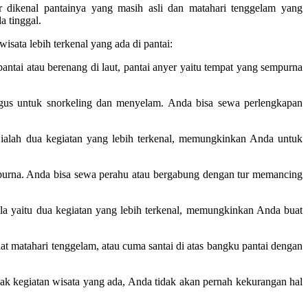
er dikenal pantainya yang masih asli dan matahari tenggelam yang
a tinggal.
isata lebih terkenal yang ada di pantai:
ntai atau berenang di laut, pantai anyer yaitu tempat yang sempurna
agus untuk snorkeling dan menyelam. Anda bisa sewa perlengkapan
ng ialah dua kegiatan yang lebih terkenal, memungkinkan Anda untuk
mpurna. Anda bisa sewa perahu atau bergabung dengan tur memancing
ola yaitu dua kegiatan yang lebih terkenal, memungkinkan Anda buat
lihat matahari tenggelam, atau cuma santai di atas bangku pantai dengan
ak kegiatan wisata yang ada, Anda tidak akan pernah kekurangan hal