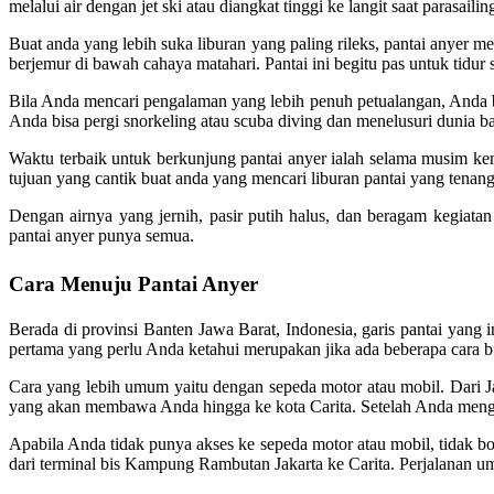
melalui air dengan jet ski atau diangkat tinggi ke langit saat parasa
Buat anda yang lebih suka liburan yang paling rileks, pantai anyer m
berjemur di bawah cahaya matahari. Pantai ini begitu pas untuk tidur
Bila Anda mencari pengalaman yang lebih penuh petualangan, Anda bi
Anda bisa pergi snorkeling atau scuba diving dan menelusuri dunia 
Waktu terbaik untuk berkunjung pantai anyer ialah selama musim kema
tujuan yang cantik buat anda yang mencari liburan pantai yang tenang
Dengan airnya yang jernih, pasir putih halus, dan beragam kegiatan 
pantai anyer punya semua.
Cara Menuju Pantai Anyer
Berada di provinsi Banten Jawa Barat, Indonesia, garis pantai yang 
pertama yang perlu Anda ketahui merupakan jika ada beberapa cara bu
Cara yang lebih umum yaitu dengan sepeda motor atau mobil. Dari Jakar
yang akan membawa Anda hingga ke kota Carita. Setelah Anda menggap
Apabila Anda tidak punya akses ke sepeda motor atau mobil, tidak b
dari terminal bis Kampung Rambutan Jakarta ke Carita. Perjalanan 