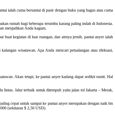
pantai ialah cuma bersantai di pasir dengan buku yang bagus atau cuma
pakan rumah bagi beberapa terumbu karang paling indah di Indonesia.
 akan menjadikan Anda kagum.
buat kegiatan di luar ruangan, dan airnya jernih. pantai anyer ialah
 di kalangan wisatawan. Apa Anda mencari petualangan atau rileksasi,
atawan. Akan tetapi, ke pantai anyer kadang dapat sedikit rumit. Hal
 lintas. Jalur terbaik untuk ditempuh yaitu jalan tol Jakarta – Merak,
paling cepat untuk sampai ke pantai anyer merupakan dengan naik bis
000 (sekitaran $ 2,50 USD).