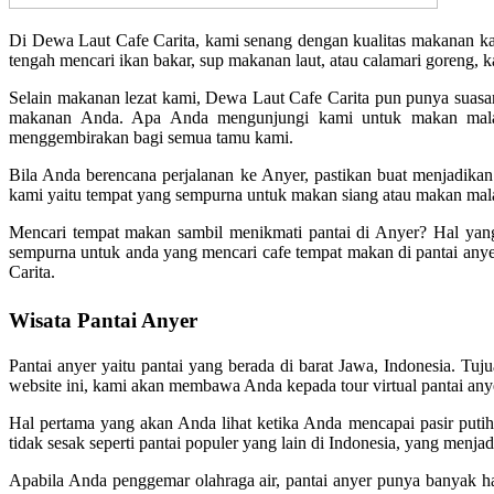
Di Dewa Laut Cafe Carita, kami senang dengan kualitas makanan k
tengah mencari ikan bakar, sup makanan laut, atau calamari goreng, 
Selain makanan lezat kami, Dewa Laut Cafe Carita pun punya suasa
makanan Anda. Apa Anda mengunjungi kami untuk makan malam
menggembirakan bagi semua tamu kami.
Bila Anda berencana perjalanan ke Anyer, pastikan buat menjadikan
kami yaitu tempat yang sempurna untuk makan siang atau makan ma
Mencari tempat makan sambil menikmati pantai di Anyer? Hal yang
sempurna untuk anda yang mencari cafe tempat makan di pantai anye
Carita.
Wisata Pantai Anyer
Pantai anyer yaitu pantai yang berada di barat Jawa, Indonesia. T
website ini, kami akan membawa Anda kepada tour virtual pantai any
Hal pertama yang akan Anda lihat ketika Anda mencapai pasir putih le
tidak sesak seperti pantai populer yang lain di Indonesia, yang menj
Apabila Anda penggemar olahraga air, pantai anyer punya banyak hal 