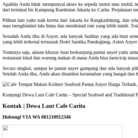
Apabila Anda tidak mempunyai akses ke sepeda motor atau mobil, tid
dari terminal bis Kampung Rambutan Jakarta ke Carita. Perjalanan 
Pilihan lain yaitu naik kereta dari Jakarta ke Rangkasbitung, dan sel
mau menghindari lalu lintas dan menikmati rute yang lebih indah. Tota
Sesudah Anda tiba di Anyer, ada banyak fasilitas yang ada buat se
yang lebih terkenal termasuk Hotel Santika Pandeglang, Aston Anyer
Tentunya saja, alasan khusus buat berkunjung pantai anyer yaitu un
restaurant lokal dan warung makan di mana Anda bisa mencicip masak
Secara singkat, sampai ke pantai anyer gampang dan ada banyak pilih
Setelah Anda tiba, Anda akan disambut keramahan yang hangat dan ban
Kunjungi Dewa Laut Cafe Carita – Special Seafood and Traditional F
Kontak | Dewa Laut Cafe Carita
Hubungi VIA WA 081210912346