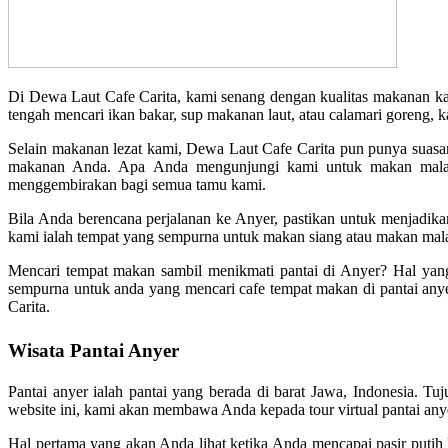
Di Dewa Laut Cafe Carita, kami senang dengan kualitas makanan k
tengah mencari ikan bakar, sup makanan laut, atau calamari goreng, 
Selain makanan lezat kami, Dewa Laut Cafe Carita pun punya suasa
makanan Anda. Apa Anda mengunjungi kami untuk makan malam
menggembirakan bagi semua tamu kami.
Bila Anda berencana perjalanan ke Anyer, pastikan untuk menjadika
kami ialah tempat yang sempurna untuk makan siang atau makan mal
Mencari tempat makan sambil menikmati pantai di Anyer? Hal yang
sempurna untuk anda yang mencari cafe tempat makan di pantai any
Carita.
Wisata Pantai Anyer
Pantai anyer ialah pantai yang berada di barat Jawa, Indonesia. 
website ini, kami akan membawa Anda kepada tour virtual pantai any
Hal pertama yang akan Anda lihat ketika Anda mencapai pasir putih lem