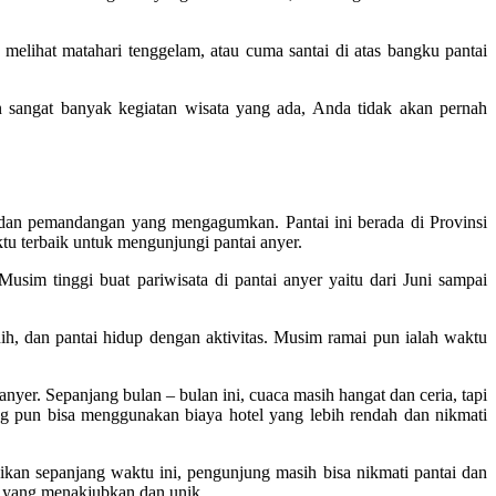
i, melihat matahari tenggelam, atau cuma santai di atas bangku pantai
 sangat banyak kegiatan wisata yang ada, Anda tidak akan pernah
ih, dan pemandangan yang mengagumkan. Pantai ini berada di Provinsi
tu terbaik untuk mengunjungi pantai anyer.
sim tinggi buat pariwisata di pantai anyer yaitu dari Juni sampai
nih, dan pantai hidup dengan aktivitas. Musim ramai pun ialah waktu
er. Sepanjang bulan – bulan ini, cuaca masih hangat dan ceria, tapi
ng pun bisa menggunakan biaya hotel yang lebih rendah dan nikmati
ikan sepanjang waktu ini, pengunjung masih bisa nikmati pantai dan
i yang menakjubkan dan unik.