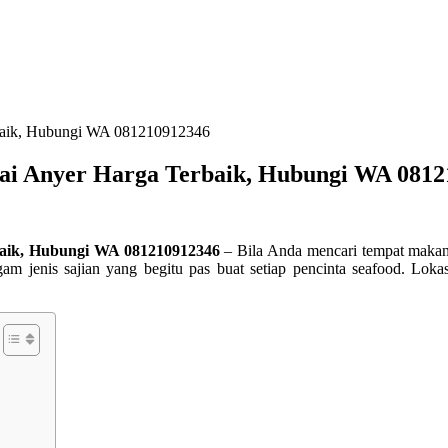
rbaik, Hubungi WA 081210912346
ai Anyer Harga Terbaik, Hubungi WA 081
baik, Hubungi WA 081210912346
– Bila Anda mencari tempat makan 
gam jenis sajian yang begitu pas buat setiap pencinta seafood. Lo