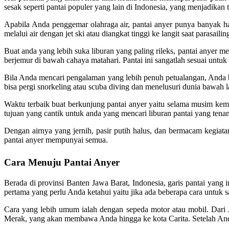
sesak seperti pantai populer yang lain di Indonesia, yang menjadikan
Apabila Anda penggemar olahraga air, pantai anyer punya banyak hal 
melalui air dengan jet ski atau diangkat tinggi ke langit saat parasa
Buat anda yang lebih suka liburan yang paling rileks, pantai anyer m
berjemur di bawah cahaya matahari. Pantai ini sangatlah sesuai untuk
Bila Anda mencari pengalaman yang lebih penuh petualangan, Anda bi
bisa pergi snorkeling atau scuba diving dan menelusuri dunia bawah
Waktu terbaik buat berkunjung pantai anyer yaitu selama musim kemar
tujuan yang cantik untuk anda yang mencari liburan pantai yang tena
Dengan airnya yang jernih, pasir putih halus, dan bermacam kegiatan
pantai anyer mempunyai semua.
Cara Menuju Pantai Anyer
Berada di provinsi Banten Jawa Barat, Indonesia, garis pantai yang 
pertama yang perlu Anda ketahui yaitu jika ada beberapa cara untuk s
Cara yang lebih umum ialah dengan sepeda motor atau mobil. Dari Jak
Merak, yang akan membawa Anda hingga ke kota Carita. Setelah Anda