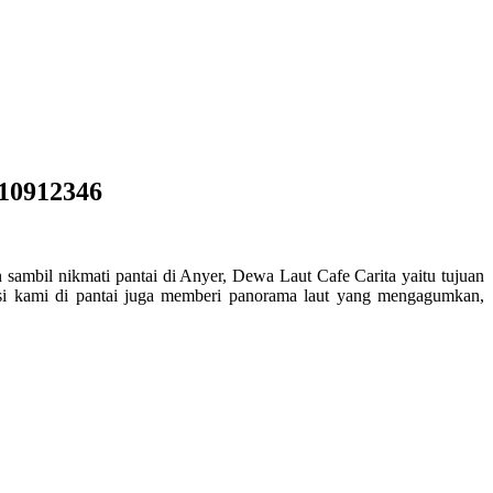
210912346
sambil nikmati pantai di Anyer, Dewa Laut Cafe Carita yaitu tujuan
kasi kami di pantai juga memberi panorama laut yang mengagumkan,