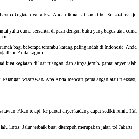
berapa kegiatan yang bisa Anda nikmati di pantai ini. Sensasi melaju
pantai yaitu cuma bersantai di pasir dengan buku yang bagus atau cuma
mai.
 rumah bagi beberapa terumbu karang paling indah di Indonesia. Anda
menjadikan Anda kagum.
buat kegiatan di luar ruangan, dan airnya jernih. pantai anyer ialah
 di kalangan wisatawan. Apa Anda mencari petualangan atau rileksasi,
atawan. Akan tetapi, ke pantai anyer kadang dapat sedikit rumit. Hal
lu lintas. Jalur terbaik buat ditempuh merupakan jalan tol Jakarta –