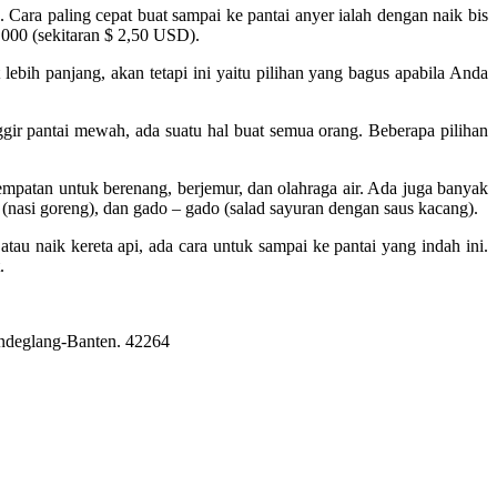
Cara paling cepat buat sampai ke pantai anyer ialah dengan naik bis
000 (sekitaran $ 2,50 USD).
t lebih panjang, akan tetapi ini yaitu pilihan yang bagus apabila Anda
gir pantai mewah, ada suatu hal buat semua orang. Beberapa pilihan
empatan untuk berenang, berjemur, dan olahraga air. Ada juga banyak
(nasi goreng), dan gado – gado (salad sayuran dengan saus kacang).
tau naik kereta api, ada cara untuk sampai ke pantai yang indah ini.
.
Pandeglang-Banten. 42264