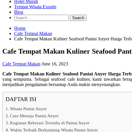
Hotel Murah
Tempat Wisata Exsotis
Blog
Search
for:
Home
Cafe Tempat Makan
Cafe Tempat Makan Kuliner Seafood Pantai Anyer Harga Te
Cafe Tempat Makan Kuliner Seafood Pant
Cafe Tempat Makan
·
June 16, 2023
Cafe Tempat Makan Kuliner Seafood Pantai Anyer Harga Ter
yang sempurna. Sebagai seafood cafe kuliner, kami tawarkan bera
menjadikan pengalaman bersantap Anda makin menyenangkan.
DAFTAR ISI
Wisata Pantai Anyer
Cara Menuju Pantai Anyer
Kegiatan Rekreasi Tersedia di Pantai Anyer
Waktu Terbaik Berkunjung Wisata Pantai Anyer