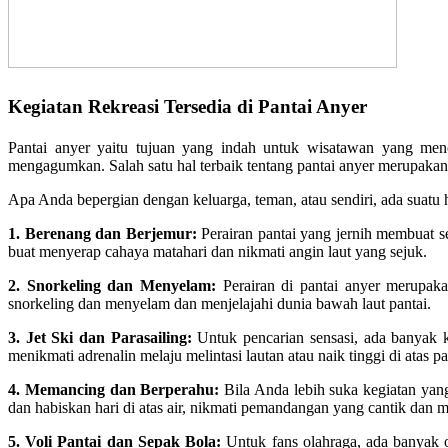
Kegiatan Rekreasi Tersedia di Pantai Anyer
Pantai anyer yaitu tujuan yang indah untuk wisatawan yang menca
mengagumkan. Salah satu hal terbaik tentang pantai anyer merupakan
Apa Anda bepergian dengan keluarga, teman, atau sendiri, ada suatu h
1. Berenang dan Berjemur:
Perairan pantai yang jernih membuat se
buat menyerap cahaya matahari dan nikmati angin laut yang sejuk.
2. Snorkeling dan Menyelam:
Perairan di pantai anyer merupak
snorkeling dan menyelam dan menjelajahi dunia bawah laut pantai.
3. Jet Ski dan Parasailing:
Untuk pencarian sensasi, ada banyak ke
menikmati adrenalin melaju melintasi lautan atau naik tinggi di atas pa
4. Memancing dan Berperahu:
Bila Anda lebih suka kegiatan yan
dan habiskan hari di atas air, nikmati pemandangan yang cantik dan
5. Voli Pantai dan Sepak Bola:
Untuk fans olahraga, ada banyak o