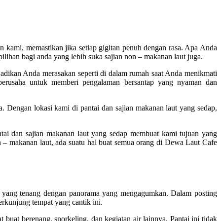
kami, memastikan jika setiap gigitan penuh dengan rasa. Apa Anda
lihan bagi anda yang lebih suka sajian non – makanan laut juga.
jadikan Anda merasakan seperti di dalam rumah saat Anda menikmati
erusaha untuk memberi pengalaman bersantap yang nyaman dan
. Dengan lokasi kami di pantai dan sajian makanan laut yang sedap,
ntai dan sajian makanan laut yang sedap membuat kami tujuan yang
 – makanan laut, ada suatu hal buat semua orang di Dewa Laut Cafe
antai yang tenang dengan panorama yang mengagumkan. Dalam posting
rkunjung tempat yang cantik ini.
 buat berenang, snorkeling, dan kegiatan air lainnya. Pantai ini tidak