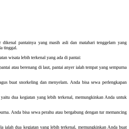
er dikenal pantainya yang masih asli dan matahari tenggelam yang
a tinggal.
an wisata lebih terkenal yang ada di pantai:
ntai atau berenang di laut, pantai anyer ialah tempat yang sempurna
agus buat snorkeling dan menyelam. Anda bisa sewa perlengkapan
ng yaitu dua kegiatan yang lebih terkenal, memungkinkan Anda untuk
mpurna. Anda bisa sewa perahu atau bergabung dengan tur memancing
ola ialah dua kegiatan yang lebih terkenal, memungkinkan Anda buat