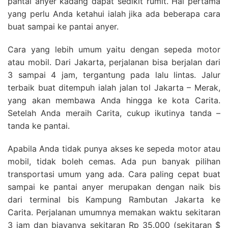
pantai anyer kadang dapat sedikit rumit. Hal pertama
yang perlu Anda ketahui ialah jika ada beberapa cara
buat sampai ke pantai anyer.
Cara yang lebih umum yaitu dengan sepeda motor
atau mobil. Dari Jakarta, perjalanan bisa berjalan dari
3 sampai 4 jam, tergantung pada lalu lintas. Jalur
terbaik buat ditempuh ialah jalan tol Jakarta – Merak,
yang akan membawa Anda hingga ke kota Carita.
Setelah Anda meraih Carita, cukup ikutinya tanda –
tanda ke pantai.
Apabila Anda tidak punya akses ke sepeda motor atau
mobil, tidak boleh cemas. Ada pun banyak pilihan
transportasi umum yang ada. Cara paling cepat buat
sampai ke pantai anyer merupakan dengan naik bis
dari terminal bis Kampung Rambutan Jakarta ke
Carita. Perjalanan umumnya memakan waktu sekitaran
3 jam dan biayanya sekitaran Rp 35.000 (sekitaran $