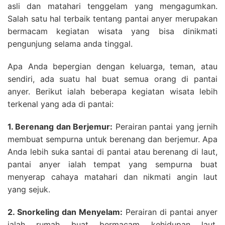
asli dan matahari tenggelam yang mengagumkan.
Salah satu hal terbaik tentang pantai anyer merupakan
bermacam kegiatan wisata yang bisa dinikmati
pengunjung selama anda tinggal.
Apa Anda bepergian dengan keluarga, teman, atau
sendiri, ada suatu hal buat semua orang di pantai
anyer. Berikut ialah beberapa kegiatan wisata lebih
terkenal yang ada di pantai:
1. Berenang dan Berjemur:
Perairan pantai yang jernih
membuat sempurna untuk berenang dan berjemur. Apa
Anda lebih suka santai di pantai atau berenang di laut,
pantai anyer ialah tempat yang sempurna buat
menyerap cahaya matahari dan nikmati angin laut
yang sejuk.
2. Snorkeling dan Menyelam:
Perairan di pantai anyer
ialah rumah buat bermacam kehidupan laut,