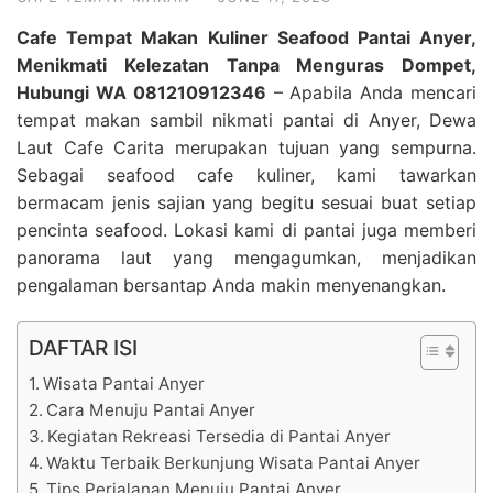
Cafe Tempat Makan Kuliner Seafood Pantai Anyer,
Menikmati Kelezatan Tanpa Menguras Dompet,
Hubungi WA 081210912346
– Apabila Anda mencari
tempat makan sambil nikmati pantai di Anyer, Dewa
Laut Cafe Carita merupakan tujuan yang sempurna.
Sebagai seafood cafe kuliner, kami tawarkan
bermacam jenis sajian yang begitu sesuai buat setiap
pencinta seafood. Lokasi kami di pantai juga memberi
panorama laut yang mengagumkan, menjadikan
pengalaman bersantap Anda makin menyenangkan.
DAFTAR ISI
Wisata Pantai Anyer
Cara Menuju Pantai Anyer
Kegiatan Rekreasi Tersedia di Pantai Anyer
Waktu Terbaik Berkunjung Wisata Pantai Anyer
Tips Perjalanan Menuju Pantai Anyer