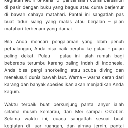
kegiatan lebih terkenal di pantai ialah cuma bersantai
di pasir dengan buku yang bagus atau cuma berjemur
di bawah cahaya matahari. Pantai ini sangatlah pas
buat tidur siang yang malas atau berjalan – jalan
matahari terbenam yang damai.
Bila Anda mencari pengalaman yang lebih penuh
petualangan, Anda bisa naik perahu ke pulau – pulau
paling dekat. Pulau – pulau ini ialah rumah bagi
beberapa terumbu karang paling indah di Indonesia.
Anda bisa pergi snorkeling atau scuba diving dan
menelusuri dunia bawah laut. Warna – warna cerah dari
karang dan banyak spesies ikan akan menjadikan Anda
kagum.
Waktu terbaik buat berkunjung pantai anyer ialah
selama musim kemarau, dari Mei sampai Oktober.
Selama waktu ini, cuaca sangatlah sesuai buat
kegiatan di luar ruangan, dan airnya jernih. pantai