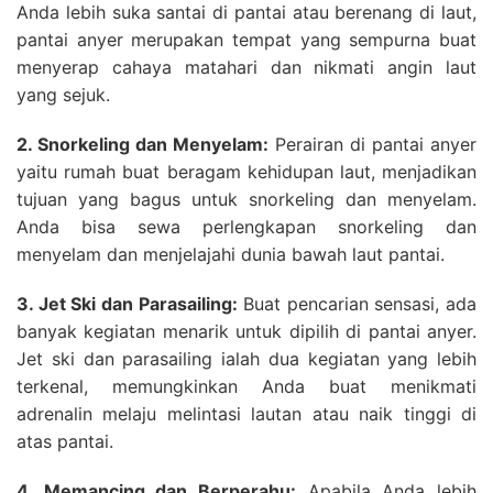
Anda lebih suka santai di pantai atau berenang di laut,
pantai anyer merupakan tempat yang sempurna buat
menyerap cahaya matahari dan nikmati angin laut
yang sejuk.
2. Snorkeling dan Menyelam:
Perairan di pantai anyer
yaitu rumah buat beragam kehidupan laut, menjadikan
tujuan yang bagus untuk snorkeling dan menyelam.
Anda bisa sewa perlengkapan snorkeling dan
menyelam dan menjelajahi dunia bawah laut pantai.
3. Jet Ski dan Parasailing:
Buat pencarian sensasi, ada
banyak kegiatan menarik untuk dipilih di pantai anyer.
Jet ski dan parasailing ialah dua kegiatan yang lebih
terkenal, memungkinkan Anda buat menikmati
adrenalin melaju melintasi lautan atau naik tinggi di
atas pantai.
4. Memancing dan Berperahu:
Apabila Anda lebih