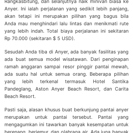
Rangkasbitung, dan selanjutnya naik minivan biasa ke
Anyer. Ini ialah perjalanan yang sedikit lebih panjang,
akan tetapi ini merupakan pilihan yang bagus bila
Anda mau menghindari lalu lintas dan menikmati rute
yang lebih indah. Total biaya perjalanan ini sekitaran
Rp 70.000 (sekitaran $ 5 USD).
Sesudah Anda tiba di Anyer, ada banyak fasilitas yang
ada buat semua model wisatawan. Dari penginapan
ramah anggaran sampai resor pinggir pantai mewah,
ada suatu hal untuk semua orang. Beberapa pilihan
yang lebih terkenal termasuk Hotel Santika
Pandeglang, Aston Anyer Beach Resort, dan Carita
Beach Resort.
Pasti saja, alasan khusus buat berkunjung pantai anyer
merupakan untuk pantai tersebut. Pantai yang
mengagumkan ini tawarkan banyak kesempatan untuk
berenang, berjemur, dan olahraga air. Ada juga banyak