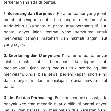
terkenal yang ada di pantai:
1. Berenang dan Berjemur:
Perairan pantai yang jernih
membuat sempurna untuk berenang dan berjemur. Apa
Anda lebih suka santai di pantai atau berenang di laut,
pantai anyer ialah tempat yang sempurna untuk
menyerap cahaya matahari dan nikmati angin laut
yang sejuk.
2. Snorkeling dan Menyelam:
Perairan di pantai anyer
ialah rumah untuk bermacam kehidupan laut,
menjadikan tujuan yang bagus untuk snorkeling dan
menyelam. Anda bisa sewa perlengkapan snorkeling
dan menyelam dan menjelajahi dunia bawah laut
pantai.
3. Jet Ski dan Parasailing:
Buat pencarian sensasi, ada
banyak kegiatan menarik buat dipilih di pantai anyer.
Jet ski dan parasailing merupakan dua kegiatan yang