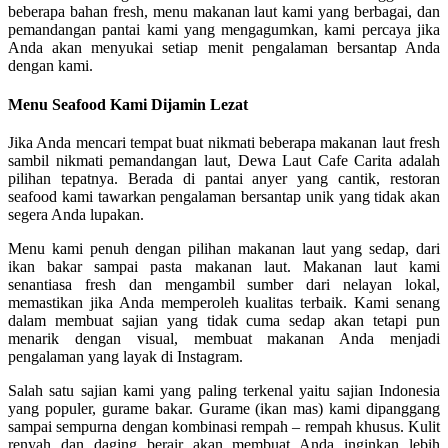
beberapa bahan fresh, menu makanan laut kami yang berbagai, dan
pemandangan pantai kami yang mengagumkan, kami percaya jika
Anda akan menyukai setiap menit pengalaman bersantap Anda
dengan kami.
Menu Seafood Kami Dijamin Lezat
Jika Anda mencari tempat buat nikmati beberapa makanan laut fresh
sambil nikmati pemandangan laut, Dewa Laut Cafe Carita adalah
pilihan tepatnya. Berada di pantai anyer yang cantik, restoran
seafood kami tawarkan pengalaman bersantap unik yang tidak akan
segera Anda lupakan.
Menu kami penuh dengan pilihan makanan laut yang sedap, dari
ikan bakar sampai pasta makanan laut. Makanan laut kami
senantiasa fresh dan mengambil sumber dari nelayan lokal,
memastikan jika Anda memperoleh kualitas terbaik. Kami senang
dalam membuat sajian yang tidak cuma sedap akan tetapi pun
menarik dengan visual, membuat makanan Anda menjadi
pengalaman yang layak di Instagram.
Salah satu sajian kami yang paling terkenal yaitu sajian Indonesia
yang populer, gurame bakar. Gurame (ikan mas) kami dipanggang
sampai sempurna dengan kombinasi rempah – rempah khusus. Kulit
renyah dan daging berair akan membuat Anda inginkan lebih