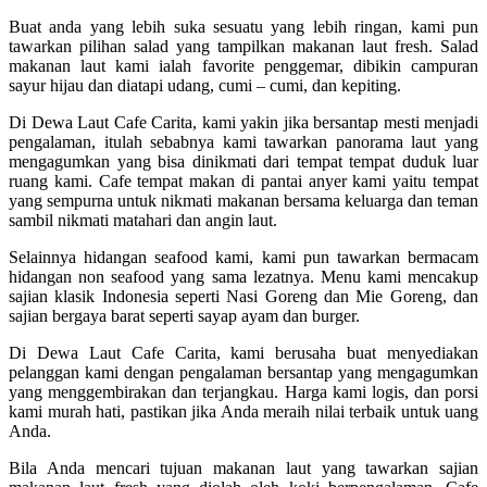
Buat anda yang lebih suka sesuatu yang lebih ringan, kami pun
tawarkan pilihan salad yang tampilkan makanan laut fresh. Salad
makanan laut kami ialah favorite penggemar, dibikin campuran
sayur hijau dan diatapi udang, cumi – cumi, dan kepiting.
Di Dewa Laut Cafe Carita, kami yakin jika bersantap mesti menjadi
pengalaman, itulah sebabnya kami tawarkan panorama laut yang
mengagumkan yang bisa dinikmati dari tempat tempat duduk luar
ruang kami. Cafe tempat makan di pantai anyer kami yaitu tempat
yang sempurna untuk nikmati makanan bersama keluarga dan teman
sambil nikmati matahari dan angin laut.
Selainnya hidangan seafood kami, kami pun tawarkan bermacam
hidangan non seafood yang sama lezatnya. Menu kami mencakup
sajian klasik Indonesia seperti Nasi Goreng dan Mie Goreng, dan
sajian bergaya barat seperti sayap ayam dan burger.
Di Dewa Laut Cafe Carita, kami berusaha buat menyediakan
pelanggan kami dengan pengalaman bersantap yang mengagumkan
yang menggembirakan dan terjangkau. Harga kami logis, dan porsi
kami murah hati, pastikan jika Anda meraih nilai terbaik untuk uang
Anda.
Bila Anda mencari tujuan makanan laut yang tawarkan sajian