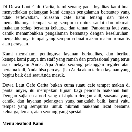
Di Dewa Laut Cafe Carita, kami senang pada loyalitas kami buat
menyediakan pelanggan kami dengan pengalaman bersantap yang
tidak terlewatkan. Suasana cafe kami tenang dan rileks,
menjadikannya tempat yang sempurna untuk santai dan nikmati
makanan sedap bersama keluarga dan teman. Panorama laut yang
cantik menambahkan pengalaman bersantap dengan keseluruhan,
menjadikannya tempat yang sempurna buat makan malam romantis
atau perayaan.
Kami memahami pentingnya layanan berkualitas, dan berikut
kenapa kami punya tim staff yang ramah dan professional yang terus
siap melayani Anda. Apa Anda seorang pelanggan reguler atau
pertama kali, Anda bisa percaya jika Anda akan terima layanan yang
begitu baik dari saat Anda masuk.
Dewa Laut Cafe Carita bukan cuma suatu cafe tempat makan di
pantai anyer, itu merupakan tujuan bagi pencinta makanan laut.
Dengan sajian seafood yang disiapkan dengan ahli, suasana yang
cantik, dan layanan pelanggan yang sangatlah baik, kami yaitu
tempat yang sempurna untuk nikmati makanan lezat bersama
keluarga, teman, atau seorang yang spesial.
Menu Seafood Kami