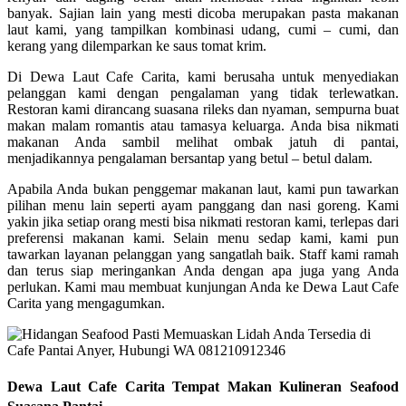
banyak. Sajian lain yang mesti dicoba merupakan pasta makanan
laut kami, yang tampilkan kombinasi udang, cumi – cumi, dan
kerang yang dilemparkan ke saus tomat krim.
Di Dewa Laut Cafe Carita, kami berusaha untuk menyediakan
pelanggan kami dengan pengalaman yang tidak terlewatkan.
Restoran kami dirancang suasana rileks dan nyaman, sempurna buat
makan malam romantis atau tamasya keluarga. Anda bisa nikmati
makanan Anda sambil melihat ombak jatuh di pantai,
menjadikannya pengalaman bersantap yang betul – betul dalam.
Apabila Anda bukan penggemar makanan laut, kami pun tawarkan
pilihan menu lain seperti ayam panggang dan nasi goreng. Kami
yakin jika setiap orang mesti bisa nikmati restoran kami, terlepas dari
preferensi makanan kami. Selain menu sedap kami, kami pun
tawarkan layanan pelanggan yang sangatlah baik. Staff kami ramah
dan terus siap meringankan Anda dengan apa juga yang Anda
perlukan. Kami mau membuat kunjungan Anda ke Dewa Laut Cafe
Carita yang mengagumkan.
Dewa Laut Cafe Carita Tempat Makan Kulineran Seafood