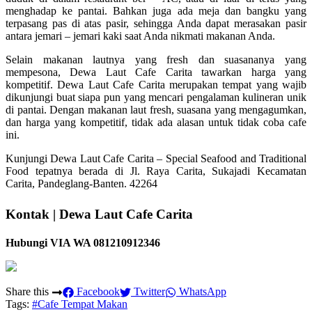
menghadap ke pantai. Bahkan juga ada meja dan bangku yang
terpasang pas di atas pasir, sehingga Anda dapat merasakan pasir
antara jemari – jemari kaki saat Anda nikmati makanan Anda.
Selain makanan lautnya yang fresh dan suasananya yang
mempesona, Dewa Laut Cafe Carita tawarkan harga yang
kompetitif. Dewa Laut Cafe Carita merupakan tempat yang wajib
dikunjungi buat siapa pun yang mencari pengalaman kulineran unik
di pantai. Dengan makanan laut fresh, suasana yang mengagumkan,
dan harga yang kompetitif, tidak ada alasan untuk tidak coba cafe
ini.
Kunjungi Dewa Laut Cafe Carita – Special Seafood and Traditional
Food tepatnya berada di Jl. Raya Carita, Sukajadi Kecamatan
Carita, Pandeglang-Banten. 42264
Kontak | Dewa Laut Cafe Carita
Hubungi VIA WA 081210912346
Share this
Facebook
Twitter
WhatsApp
Tags:
#Cafe Tempat Makan