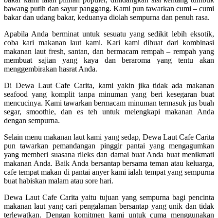
bawang putih dan sayur panggang. Kami pun tawarkan cumi – cumi
bakar dan udang bakar, keduanya diolah sempurna dan penuh rasa.
Apabila Anda berminat untuk sesuatu yang sedikit lebih eksotik,
coba kari makanan laut kami. Kari kami dibuat dari kombinasi
makanan laut fresh, santan, dan bermacam rempah – rempah yang
membuat sajian yang kaya dan beraroma yang tentu akan
menggembirakan hasrat Anda.
Di Dewa Laut Cafe Carita, kami yakin jika tidak ada makanan
seafood yang komplit tanpa minuman yang beri kesegaran buat
mencucinya. Kami tawarkan bermacam minuman termasuk jus buah
segar, smoothie, dan es teh untuk melengkapi makanan Anda
dengan sempurna.
Selain menu makanan laut kami yang sedap, Dewa Laut Cafe Carita
pun tawarkan pemandangan pinggir pantai yang mengagumkan
yang memberi suasana rileks dan damai buat Anda buat menikmati
makanan Anda. Baik Anda bersantap bersama teman atau keluarga,
cafe tempat makan di pantai anyer kami ialah tempat yang sempurna
buat habiskan malam atau sore hari.
Dewa Laut Cafe Carita yaitu tujuan yang sempurna bagi pencinta
makanan laut yang cari pengalaman bersantap yang unik dan tidak
terlewatkan. Dengan komitmen kami untuk cuma menggunakan