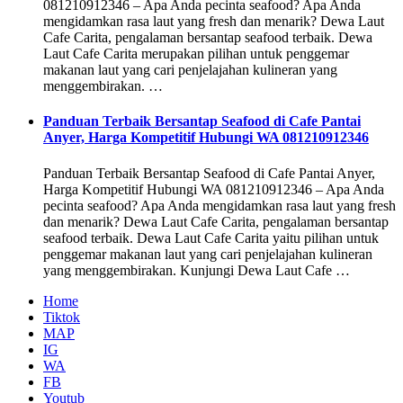
081210912346 – Apa Anda pecinta seafood? Apa Anda
mengidamkan rasa laut yang fresh dan menarik? Dewa Laut
Cafe Carita, pengalaman bersantap seafood terbaik. Dewa
Laut Cafe Carita merupakan pilihan untuk penggemar
makanan laut yang cari penjelajahan kulineran yang
menggembirakan. …
Panduan Terbaik Bersantap Seafood di Cafe Pantai
Anyer, Harga Kompetitif Hubungi WA 081210912346
Panduan Terbaik Bersantap Seafood di Cafe Pantai Anyer,
Harga Kompetitif Hubungi WA 081210912346 – Apa Anda
pecinta seafood? Apa Anda mengidamkan rasa laut yang fresh
dan menarik? Dewa Laut Cafe Carita, pengalaman bersantap
seafood terbaik. Dewa Laut Cafe Carita yaitu pilihan untuk
penggemar makanan laut yang cari penjelajahan kulineran
yang menggembirakan. Kunjungi Dewa Laut Cafe …
Home
Tiktok
MAP
IG
WA
FB
Youtub