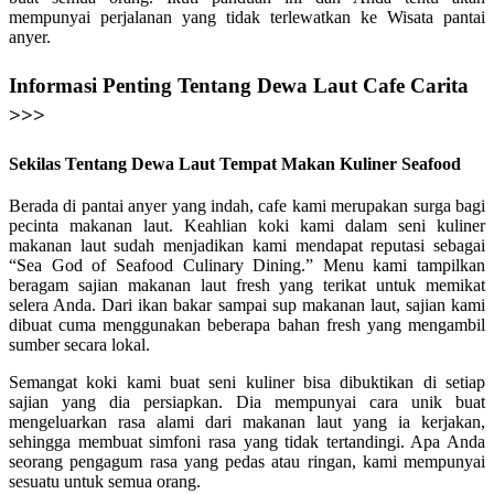
mempunyai perjalanan yang tidak terlewatkan ke Wisata pantai
anyer.
Informasi Penting Tentang Dewa Laut Cafe Carita
>>>
Sekilas Tentang Dewa Laut Tempat Makan Kuliner Seafood
Berada di pantai anyer yang indah, cafe kami merupakan surga bagi
pecinta makanan laut. Keahlian koki kami dalam seni kuliner
makanan laut sudah menjadikan kami mendapat reputasi sebagai
“Sea God of Seafood Culinary Dining.” Menu kami tampilkan
beragam sajian makanan laut fresh yang terikat untuk memikat
selera Anda. Dari ikan bakar sampai sup makanan laut, sajian kami
dibuat cuma menggunakan beberapa bahan fresh yang mengambil
sumber secara lokal.
Semangat koki kami buat seni kuliner bisa dibuktikan di setiap
sajian yang dia persiapkan. Dia mempunyai cara unik buat
mengeluarkan rasa alami dari makanan laut yang ia kerjakan,
sehingga membuat simfoni rasa yang tidak tertandingi. Apa Anda
seorang pengagum rasa yang pedas atau ringan, kami mempunyai
sesuatu untuk semua orang.