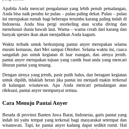
Apabila Anda mencari pengalaman yang lebih penuh petualangan,
Anda bisa naik perahu ke pulau – pulau paling dekat. Pulau – pulau
ini merupakan rumah bagi beberapa terumbu karang paling indah di
Indonesia. Anda bisa pergi snorkeling atau scuba diving dan
menelusuri dunia bawah laut. Warna – warna cerah dari karang dan
banyak spesies ikan akan menjadikan Anda kagum.
Waktu terbaik untuk berkunjung pantai anyer merupakan selama
musim kemarau, dari Mei sampai Oktober. Selama waktu ini, cuaca
sangatlah pas untuk kegiatan di luar ruangan, dan airnya jernih.
pantai anyer merupakan tujuan yang cantik buat anda yang mencari
liburan pantai yang tenang.
Dengan airnya yang jernih, pasir putih halus, dan beragam kegiatan
untuk dipilih, tidaklah heran jika pantai ini menjadi makin terkenal
di kalangan wisatawan. Apa Anda mencari petualangan atau
rileksasi, pantai anyer mempunyai semua.
Cara Menuju Pantai Anyer
Berada di provinsi Banten Jawa Barat, Indonesia, garis pantai yang
indah ini yaitu tempat yang terkenal bagi masyarakat setempat dan
wisatawan. Tapi, ke pantai anyer kadang dapat sedikit rumit. Hal