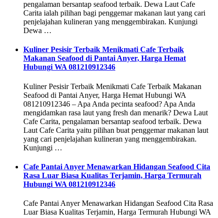
pengalaman bersantap seafood terbaik. Dewa Laut Cafe
Carita ialah pilihan bagi penggemar makanan laut yang cari
penjelajahan kulineran yang menggembirakan. Kunjungi
Dewa …
Kuliner Pesisir Terbaik Menikmati Cafe Terbaik
Makanan Seafood di Pantai Anyer, Harga Hemat
Hubungi WA 081210912346
Kuliner Pesisir Terbaik Menikmati Cafe Terbaik Makanan
Seafood di Pantai Anyer, Harga Hemat Hubungi WA
081210912346 – Apa Anda pecinta seafood? Apa Anda
mengidamkan rasa laut yang fresh dan menarik? Dewa Laut
Cafe Carita, pengalaman bersantap seafood terbaik. Dewa
Laut Cafe Carita yaitu pilihan buat penggemar makanan laut
yang cari penjelajahan kulineran yang menggembirakan.
Kunjungi …
Cafe Pantai Anyer Menawarkan Hidangan Seafood Cita
Rasa Luar Biasa Kualitas Terjamin, Harga Termurah
Hubungi WA 081210912346
Cafe Pantai Anyer Menawarkan Hidangan Seafood Cita Rasa
Luar Biasa Kualitas Terjamin, Harga Termurah Hubungi WA