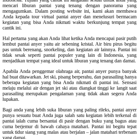
mencari liburan pantai yang tenang dengan panorama yang
mengagumkan. Dalam posting website ini, kami akan membawa
Anda kepada tour virtual pantai anyer dan menelusuri bermacam
kegiatan yang bisa Anda nikmati waktu berkunjung tempat yang
cantik ini.
Hal pertama yang akan Anda lihat ketika Anda mencapai pasir putih
lembut pantai anyer yaitu air sebening kristal. Air biru pirus begitu
pas untuk berenang, snorkeling, dan kegiatan air lainnya. Pantai ini
tidak sesak seperti pantai populer yang lain di Indonesia, yang
menjadikan tempat yang ideal untuk liburan yang tenang dan damai.
Apabila Anda penggemar olahraga air, pantai anyer punya banyak
hal buat ditawarkan. Jet ski, pisang berperahu, dan parasailing hanya
beberapa kegiatan yang bisa Anda nikmati di pantai ini. Sensasi
melaju melalui air dengan jet ski atau diangkat tinggi ke langit saat
parasailing merupakan pengalaman yang tidak akan segera Anda
lupakan.
Bagi anda yang lebih suka liburan yang paling rileks, pantai anyer
punya sesuatu buat Anda juga salah satu kegiatan lebih terkenal di
pantai ialah cuma bersantai di pasir dengan buku yang bagus atau
cuma berjemur di bawah cahaya matahari. Pantai ini begitu tepat
untuk tidur siang yang malas atau berjalan – jalan matahari terbenam
yang damai.