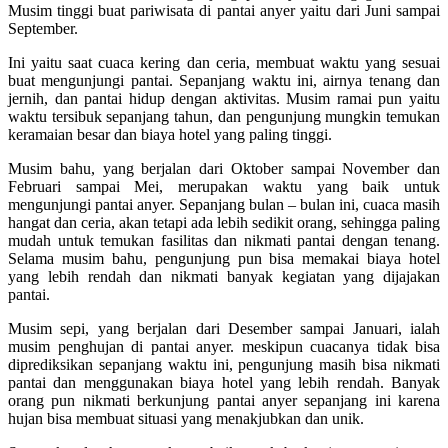
Musim tinggi buat pariwisata di pantai anyer yaitu dari Juni sampai
September.
Ini yaitu saat cuaca kering dan ceria, membuat waktu yang sesuai
buat mengunjungi pantai. Sepanjang waktu ini, airnya tenang dan
jernih, dan pantai hidup dengan aktivitas. Musim ramai pun yaitu
waktu tersibuk sepanjang tahun, dan pengunjung mungkin temukan
keramaian besar dan biaya hotel yang paling tinggi.
Musim bahu, yang berjalan dari Oktober sampai November dan
Februari sampai Mei, merupakan waktu yang baik untuk
mengunjungi pantai anyer. Sepanjang bulan – bulan ini, cuaca masih
hangat dan ceria, akan tetapi ada lebih sedikit orang, sehingga paling
mudah untuk temukan fasilitas dan nikmati pantai dengan tenang.
Selama musim bahu, pengunjung pun bisa memakai biaya hotel
yang lebih rendah dan nikmati banyak kegiatan yang dijajakan
pantai.
Musim sepi, yang berjalan dari Desember sampai Januari, ialah
musim penghujan di pantai anyer. meskipun cuacanya tidak bisa
diprediksikan sepanjang waktu ini, pengunjung masih bisa nikmati
pantai dan menggunakan biaya hotel yang lebih rendah. Banyak
orang pun nikmati berkunjung pantai anyer sepanjang ini karena
hujan bisa membuat situasi yang menakjubkan dan unik.