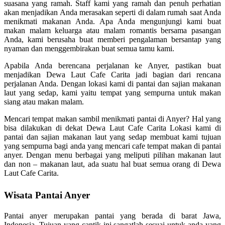
suasana yang ramah. Staff kami yang ramah dan penuh perhatian
akan menjadikan Anda merasakan seperti di dalam rumah saat Anda
menikmati makanan Anda. Apa Anda mengunjungi kami buat
makan malam keluarga atau malam romantis bersama pasangan
Anda, kami berusaha buat memberi pengalaman bersantap yang
nyaman dan menggembirakan buat semua tamu kami.
Apabila Anda berencana perjalanan ke Anyer, pastikan buat
menjadikan Dewa Laut Cafe Carita jadi bagian dari rencana
perjalanan Anda. Dengan lokasi kami di pantai dan sajian makanan
laut yang sedap, kami yaitu tempat yang sempurna untuk makan
siang atau makan malam.
Mencari tempat makan sambil menikmati pantai di Anyer? Hal yang
bisa dilakukan di dekat Dewa Laut Cafe Carita Lokasi kami di
pantai dan sajian makanan laut yang sedap membuat kami tujuan
yang sempurna bagi anda yang mencari cafe tempat makan di pantai
anyer. Dengan menu berbagai yang meliputi pilihan makanan laut
dan non – makanan laut, ada suatu hal buat semua orang di Dewa
Laut Cafe Carita.
Wisata Pantai Anyer
Pantai anyer merupakan pantai yang berada di barat Jawa,
Indonesia. Tujuan yang cantik ini sangatlah sesuai untuk anda yang