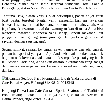
Beberapa pilihan yang lebih terkenal termasuk Hotel Santika
Pandeglang, Aston Anyer Beach Resort, dan Carita Beach Resort.
Tentunya saja, alasan khusus buat berkunjung pantai anyer yaitu
buat pantai tersebut. Pantai yang mengagumkan ini tawarkan
banyak kesempatan buat berenang, berjemur, dan olahraga air. Ada
juga banyak restaurant lokal dan warung makan di mana Anda bisa
mencicip masakan Indonesia yang sedap, seperti makanan laut
panggang, nasi goreng (nasi goreng), dan gado – gado (salad
sayuran dengan saus kacang).
Secara singkat, sampai ke pantai anyer gampang dan ada banyak
pilihan transportasi yang ada. Apa Anda lebih suka berkendara, naik
bis, atau naik kereta api, ada cara untuk sampai ke pantai yang indah
ini. Setelah Anda tiba, Anda akan disambut keramahan yang hangat
dan banyak kesempatan buat bersantai dan nikmati matahari, pasir,
dan laut.
Kunjungi Dewa Laut Cafe Carita – Special Seafood and Traditional
Food tepatnya berada di Jl. Raya Carita, Sukajadi Kecamatan
Carita, Pandeglang-Banten. 42264