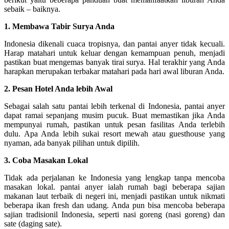
sebaik – baiknya.
1. Membawa Tabir Surya Anda
Indonesia dikenali cuaca tropisnya, dan pantai anyer tidak kecuali.
Harap matahari untuk keluar dengan kemampuan penuh, menjadi
pastikan buat mengemas banyak tirai surya. Hal terakhir yang Anda
harapkan merupakan terbakar matahari pada hari awal liburan Anda.
2. Pesan Hotel Anda lebih Awal
Sebagai salah satu pantai lebih terkenal di Indonesia, pantai anyer
dapat ramai sepanjang musim pucuk. Buat memastikan jika Anda
mempunyai rumah, pastikan untuk pesan fasilitas Anda terlebih
dulu. Apa Anda lebih sukai resort mewah atau guesthouse yang
nyaman, ada banyak pilihan untuk dipilih.
3. Coba Masakan Lokal
Tidak ada perjalanan ke Indonesia yang lengkap tanpa mencoba
masakan lokal. pantai anyer ialah rumah bagi beberapa sajian
makanan laut terbaik di negeri ini, menjadi pastikan untuk nikmati
beberapa ikan fresh dan udang. Anda pun bisa mencoba beberapa
sajian tradisionil Indonesia, seperti nasi goreng (nasi goreng) dan
sate (daging sate).