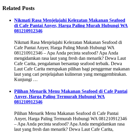
Related Posts
Nikmati Rasa Menjelajahi Kelezatan Makanan Seafood
di Cafe Pantai Anyer, Harga Paling Murah Hubungi WA
081210912346
Nikmati Rasa Menjelajahi Kelezatan Makanan Seafood di
Cafe Pantai Anyer, Harga Paling Murah Hubungi WA
081210912346 – Apa Anda pecinta seafood? Apa Anda
mengidamkan rasa laut yang fresh dan menarik? Dewa Laut
Cafe Carita, pengalaman bersantap seafood terbaik. Dewa
Laut Cafe Carita merupakan pilihan bagi penggemar makanan
laut yang cari penjelajahan kulineran yang menggembirakan.
Kunjungi …
Pilihan Menarik Menu Makanan Seafood di Cafe Pantai
Anyer, Harga Paling Termurah Hubungi WA
081210912346
Pilihan Menarik Menu Makanan Seafood di Cafe Pantai
Anyer, Harga Paling Termurah Hubungi WA 081210912346
– Apa Anda pecinta seafood? Apa Anda mengidamkan rasa
laut yang fresh dan menarik? Dewa Laut Cafe Carita,