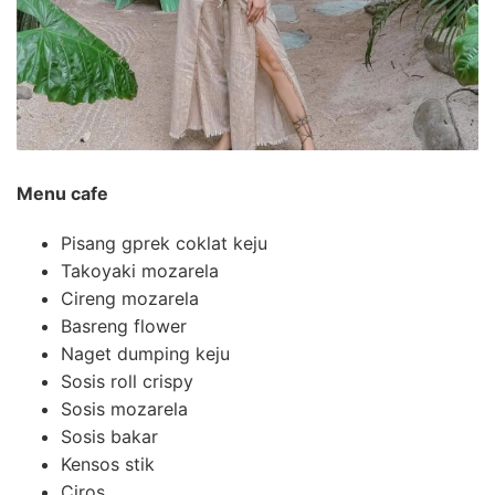
Menu cafe
Pisang gprek coklat keju
Takoyaki mozarela
Cireng mozarela
Basreng flower
Naget dumping keju
Sosis roll crispy
Sosis mozarela
Sosis bakar
Kensos stik
Ciros