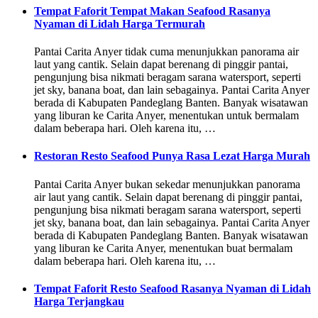
Tempat Faforit Tempat Makan Seafood Rasanya
Nyaman di Lidah Harga Termurah
Pantai Carita Anyer tidak cuma menunjukkan panorama air
laut yang cantik. Selain dapat berenang di pinggir pantai,
pengunjung bisa nikmati beragam sarana watersport, seperti
jet sky, banana boat, dan lain sebagainya. Pantai Carita Anyer
berada di Kabupaten Pandeglang Banten. Banyak wisatawan
yang liburan ke Carita Anyer, menentukan untuk bermalam
dalam beberapa hari. Oleh karena itu, …
Restoran Resto Seafood Punya Rasa Lezat Harga Murah
Pantai Carita Anyer bukan sekedar menunjukkan panorama
air laut yang cantik. Selain dapat berenang di pinggir pantai,
pengunjung bisa nikmati beragam sarana watersport, seperti
jet sky, banana boat, dan lain sebagainya. Pantai Carita Anyer
berada di Kabupaten Pandeglang Banten. Banyak wisatawan
yang liburan ke Carita Anyer, menentukan buat bermalam
dalam beberapa hari. Oleh karena itu, …
Tempat Faforit Resto Seafood Rasanya Nyaman di Lidah
Harga Terjangkau