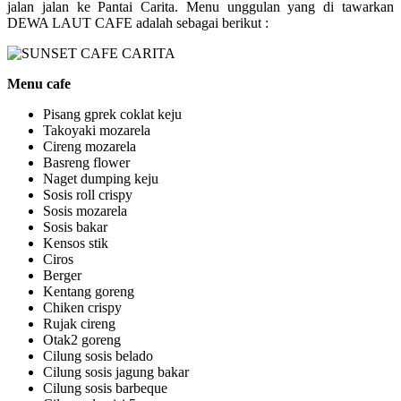
jalan jalan ke Pantai Carita. Menu unggulan yang di tawarkan
DEWA LAUT CAFE adalah sebagai berikut :
Menu cafe
Pisang gprek coklat keju
Takoyaki mozarela
Cireng mozarela
Basreng flower
Naget dumping keju
Sosis roll crispy
Sosis mozarela
Sosis bakar
Kensos stik
Ciros
Berger
Kentang goreng
Chiken crispy
Rujak cireng
Otak2 goreng
Cilung sosis belado
Cilung sosis jagung bakar
Cilung sosis barbeque