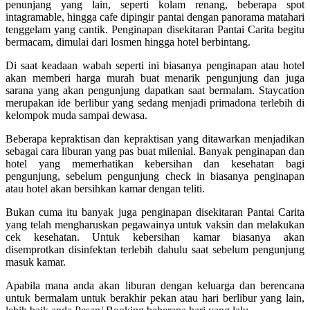
penunjang yang lain, seperti kolam renang, beberapa spot
intagramable, hingga cafe dipingir pantai dengan panorama matahari
tenggelam yang cantik. Penginapan disekitaran Pantai Carita begitu
bermacam, dimulai dari losmen hingga hotel berbintang.
Di saat keadaan wabah seperti ini biasanya penginapan atau hotel
akan memberi harga murah buat menarik pengunjung dan juga
sarana yang akan pengunjung dapatkan saat bermalam. Staycation
merupakan ide berlibur yang sedang menjadi primadona terlebih di
kelompok muda sampai dewasa.
Beberapa kepraktisan dan kepraktisan yang ditawarkan menjadikan
sebagai cara liburan yang pas buat milenial. Banyak penginapan dan
hotel yang memerhatikan kebersihan dan kesehatan bagi
pengunjung, sebelum pengunjung check in biasanya penginapan
atau hotel akan bersihkan kamar dengan teliti.
Bukan cuma itu banyak juga penginapan disekitaran Pantai Carita
yang telah mengharuskan pegawainya untuk vaksin dan melakukan
cek kesehatan. Untuk kebersihan kamar biasanya akan
disemprotkan disinfektan terlebih dahulu saat sebelum pengunjung
masuk kamar.
Apabila mana anda akan liburan dengan keluarga dan berencana
untuk bermalam untuk berakhir pekan atau hari berlibur yang lain,