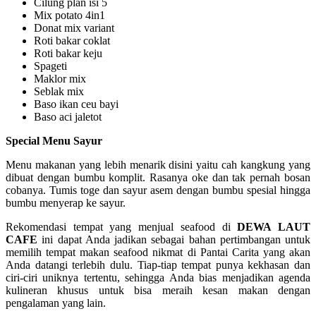
Cilung plan isi 5
Mix potato 4in1
Donat mix variant
Roti bakar coklat
Roti bakar keju
Spageti
Maklor mix
Seblak mix
Baso ikan ceu bayi
Baso aci jaletot
Special Menu Sayur
Menu makanan yang lebih menarik disini yaitu cah kangkung yang
dibuat dengan bumbu komplit. Rasanya oke dan tak pernah bosan
cobanya. Tumis toge dan sayur asem dengan bumbu spesial hingga
bumbu menyerap ke sayur.
Rekomendasi tempat yang menjual seafood di
DEWA LAUT
CAFE
ini dapat Anda jadikan sebagai bahan pertimbangan untuk
memilih tempat makan seafood nikmat di Pantai Carita yang akan
Anda datangi terlebih dulu. Tiap-tiap tempat punya kekhasan dan
ciri-ciri uniknya tertentu, sehingga Anda bias menjadikan agenda
kulineran khusus untuk bisa meraih kesan makan dengan
pengalaman yang lain.