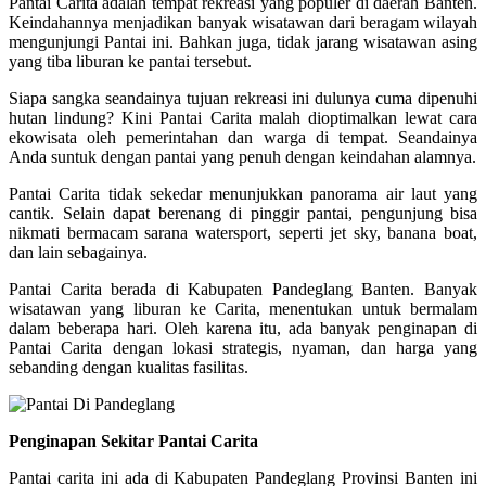
Pantai Carita adalah tempat rekreasi yang populer di daerah Banten.
Keindahannya menjadikan banyak wisatawan dari beragam wilayah
mengunjungi Pantai ini. Bahkan juga, tidak jarang wisatawan asing
yang tiba liburan ke pantai tersebut.
Siapa sangka seandainya tujuan rekreasi ini dulunya cuma dipenuhi
hutan lindung? Kini Pantai Carita malah dioptimalkan lewat cara
ekowisata oleh pemerintahan dan warga di tempat. Seandainya
Anda suntuk dengan pantai yang penuh dengan keindahan alamnya.
Pantai Carita tidak sekedar menunjukkan panorama air laut yang
cantik. Selain dapat berenang di pinggir pantai, pengunjung bisa
nikmati bermacam sarana watersport, seperti jet sky, banana boat,
dan lain sebagainya.
Pantai Carita berada di Kabupaten Pandeglang Banten. Banyak
wisatawan yang liburan ke Carita, menentukan untuk bermalam
dalam beberapa hari. Oleh karena itu, ada banyak penginapan di
Pantai Carita dengan lokasi strategis, nyaman, dan harga yang
sebanding dengan kualitas fasilitas.
Penginapan Sekitar Pantai Carita
Pantai carita ini ada di Kabupaten Pandeglang Provinsi Banten ini