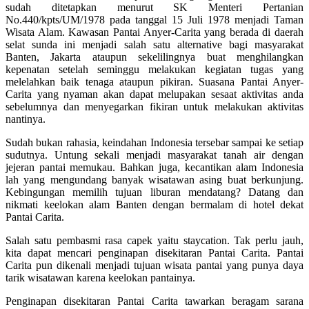
sudah ditetapkan menurut SK Menteri Pertanian
No.440/kpts/UM/1978 pada tanggal 15 Juli 1978 menjadi Taman
Wisata Alam. Kawasan Pantai Anyer-Carita yang berada di daerah
selat sunda ini menjadi salah satu alternative bagi masyarakat
Banten, Jakarta ataupun sekelilingnya buat menghilangkan
kepenatan setelah seminggu melakukan kegiatan tugas yang
melelahkan baik tenaga ataupun pikiran. Suasana Pantai Anyer-
Carita yang nyaman akan dapat melupakan sesaat aktivitas anda
sebelumnya dan menyegarkan fikiran untuk melakukan aktivitas
nantinya.
Sudah bukan rahasia, keindahan Indonesia tersebar sampai ke setiap
sudutnya. Untung sekali menjadi masyarakat tanah air dengan
jejeran pantai memukau. Bahkan juga, kecantikan alam Indonesia
lah yang mengundang banyak wisatawan asing buat berkunjung.
Kebingungan memilih tujuan liburan mendatang? Datang dan
nikmati keelokan alam Banten dengan bermalam di hotel dekat
Pantai Carita.
Salah satu pembasmi rasa capek yaitu staycation. Tak perlu jauh,
kita dapat mencari penginapan disekitaran Pantai Carita. Pantai
Carita pun dikenali menjadi tujuan wisata pantai yang punya daya
tarik wisatawan karena keelokan pantainya.
Penginapan disekitaran Pantai Carita tawarkan beragam sarana