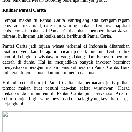
lebih baik anda Pesan/ Booking beberapa hari yang lalu.
Kuliner Pantai Carita
Tempat makan di Pantai Carita Pandeglang ada beragam-ragam
jenis, ada restaurant, cafe dan warung makan. Tentunya tiap-tiap
jenis tempat makan di Pantai Carita akan memberi kesan-kesan
rekreasi kulineran lain ketika anda berlibur di Pantai Carita.
Pantai Carita jadi tujuan wisata terkenal di Indonesia diharuskan
buat menyediakan beragam macam jenis kulineran. Tentu untuk
penuhi keinginan wisatawan yang datang dari beragam penjuru
daerah di dunia. Hal ini menjadikan banyak investor berminat
menyediakan beragam macam jenis kulineran di Pantai Carita. Baik
kulineran internasional ataupun kulineran nasional.
Hal ini menjadikan di Pantai Carita ada bermacam jenis pilihan
tempat makan buat penuhi tiap-tiap selera wisatawan. Harga
makanan dan minuman di Pantai Carita pun bervariasi. Ada di
seluruh bujet. Ingin yang mewah ada, apa lagi yang tawarkan harga
terjangkau!