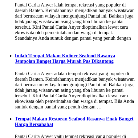
Pantai Carita Anyer ialah tempat rekreasi yang populer di
daerah Banten. Keindahannya menjadikan banyak wisatawan
dari bermacam wilayah mengunjungi Pantai ini. Bahkan juga,
tidak jarang wisatawan asing yang tiba liburan ke pantai
tersebut. Kini Pantai Carita Anyer dioptimalkan lewat cara
ekowisata oleh pemerintahan dan warga di tempat.
Seandainya Anda suntuk dengan pantai yang penuh dengan
…
Inilah Tempat Makan Kuliner Seafood Rasanya
Jempolan Banget Harga Murah Pas Dikantong
Pantai Carita Anyer adalah tempat rekreasi yang populer di
daerah Banten. Keindahannya menjadikan banyak wisatawan
dari bermacam wilayah mengunjungi Pantai ini. Bahkan juga,
tidak jarang wisatawan asing yang tiba liburan ke pantai
tersebut. Kini Pantai Carita Anyer dioptimalkan lewat cara
ekowisata oleh pemerintahan dan warga di tempat. Bila Anda
suntuk dengan pantai yang penuh dengan …
Tempat Makan Restoran Seafood Rasanya Enak Banget
Harga Bersahabat
Pantai Carita Anyer yaitu tempat rekreasi yang populer di