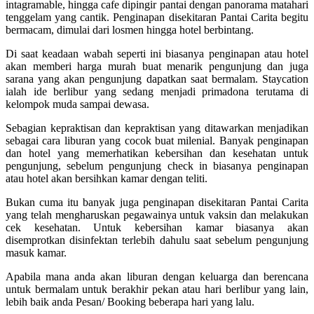
intagramable, hingga cafe dipingir pantai dengan panorama matahari
tenggelam yang cantik. Penginapan disekitaran Pantai Carita begitu
bermacam, dimulai dari losmen hingga hotel berbintang.
Di saat keadaan wabah seperti ini biasanya penginapan atau hotel
akan memberi harga murah buat menarik pengunjung dan juga
sarana yang akan pengunjung dapatkan saat bermalam. Staycation
ialah ide berlibur yang sedang menjadi primadona terutama di
kelompok muda sampai dewasa.
Sebagian kepraktisan dan kepraktisan yang ditawarkan menjadikan
sebagai cara liburan yang cocok buat milenial. Banyak penginapan
dan hotel yang memerhatikan kebersihan dan kesehatan untuk
pengunjung, sebelum pengunjung check in biasanya penginapan
atau hotel akan bersihkan kamar dengan teliti.
Bukan cuma itu banyak juga penginapan disekitaran Pantai Carita
yang telah mengharuskan pegawainya untuk vaksin dan melakukan
cek kesehatan. Untuk kebersihan kamar biasanya akan
disemprotkan disinfektan terlebih dahulu saat sebelum pengunjung
masuk kamar.
Apabila mana anda akan liburan dengan keluarga dan berencana
untuk bermalam untuk berakhir pekan atau hari berlibur yang lain,
lebih baik anda Pesan/ Booking beberapa hari yang lalu.