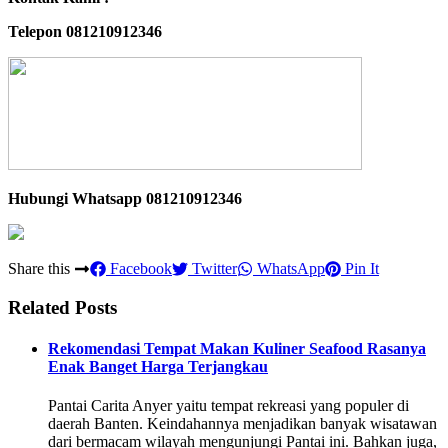
Telepon 081210912346
Hubungi Whatsapp
081210912346
Share this
Facebook
Twitter
WhatsApp
Pin It
Related Posts
Rekomendasi Tempat Makan Kuliner Seafood Rasanya
Enak Banget Harga Terjangkau
Pantai Carita Anyer yaitu tempat rekreasi yang populer di
daerah Banten. Keindahannya menjadikan banyak wisatawan
dari bermacam wilayah mengunjungi Pantai ini. Bahkan juga,