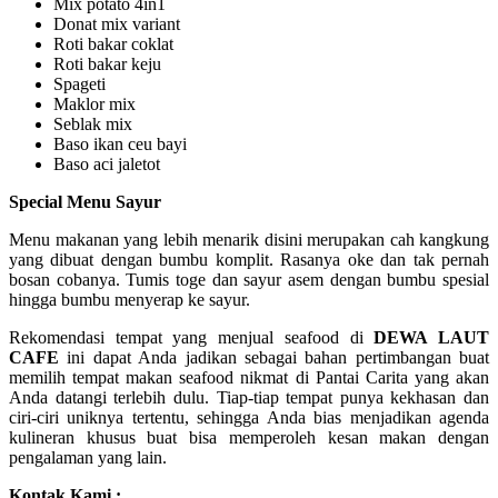
Mix potato 4in1
Donat mix variant
Roti bakar coklat
Roti bakar keju
Spageti
Maklor mix
Seblak mix
Baso ikan ceu bayi
Baso aci jaletot
Special Menu Sayur
Menu makanan yang lebih menarik disini merupakan cah kangkung
yang dibuat dengan bumbu komplit. Rasanya oke dan tak pernah
bosan cobanya. Tumis toge dan sayur asem dengan bumbu spesial
hingga bumbu menyerap ke sayur.
Rekomendasi tempat yang menjual seafood di
DEWA LAUT
CAFE
ini dapat Anda jadikan sebagai bahan pertimbangan buat
memilih tempat makan seafood nikmat di Pantai Carita yang akan
Anda datangi terlebih dulu. Tiap-tiap tempat punya kekhasan dan
ciri-ciri uniknya tertentu, sehingga Anda bias menjadikan agenda
kulineran khusus buat bisa memperoleh kesan makan dengan
pengalaman yang lain.
Kontak Kami :