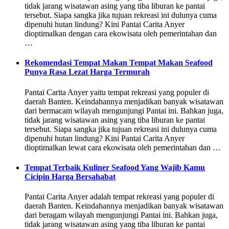
tidak jarang wisatawan asing yang tiba liburan ke pantai
tersebut. Siapa sangka jika tujuan rekreasi ini dulunya cuma
dipenuhi hutan lindung? Kini Pantai Carita Anyer
dioptimalkan dengan cara ekowisata oleh pemerintahan dan
…
Rekomendasi Tempat Makan Tempat Makan Seafood
Punya Rasa Lezat Harga Termurah
Pantai Carita Anyer yaitu tempat rekreasi yang populer di
daerah Banten. Keindahannya menjadikan banyak wisatawan
dari bermacam wilayah mengunjungi Pantai ini. Bahkan juga,
tidak jarang wisatawan asing yang tiba liburan ke pantai
tersebut. Siapa sangka jika tujuan rekreasi ini dulunya cuma
dipenuhi hutan lindung? Kini Pantai Carita Anyer
dioptimalkan lewat cara ekowisata oleh pemerintahan dan …
Tempat Terbaik Kuliner Seafood Yang Wajib Kamu
Cicipin Harga Bersahabat
Pantai Carita Anyer adalah tempat rekreasi yang populer di
daerah Banten. Keindahannya menjadikan banyak wisatawan
dari beragam wilayah mengunjungi Pantai ini. Bahkan juga,
tidak jarang wisatawan asing yang tiba liburan ke pantai