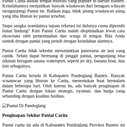
Pantai Carita adalah tempat rekreasi yang populer di daerah Banten.
Keindahannya menjadikan banyak wisatawan dari beragam wilayah
mengunjungi Pantai ini. Bahkan juga, tidak jarang wisatawan asing
yang tiba liburan ke pantai tersebut.
Siapa sangka seandainya tujuan rekreasi ini dulunya cuma dipenuhi
hutan lindung? Kini Pantai Carita malah dioptimalkan lewat cara
ekowisata oleh pemerintahan dan warga di tempat. Bila Anda
suntuk dengan pantai yang penuh dengan keindahan alamnya.
Pantai Carita tidak sekedar menunjukkan panorama air laut yang
cantik. Selain dapat berenang di pinggir pantai, pengunjung bisa
nikmati beragam sarana watersport, seperti jet sky, banana boat, dan
lain sebagainya.
Pantai Carita berada di Kabupaten Pandeglang Banten. Banyak
wisatawan yang liburan ke Carita, menentukan buat bermalam
dalam beberapa hari. Oleh karena itu, ada banyak penginapan di
Pantai Carita dengan lokasi strategis, nyaman, dan harga yang
sebanding dengan kualitas fasilitas.
Penginapan Sekitar Pantai Carita
Pantai carita ini ada di Kabupaten Pandeglang Provinsi Banten ini