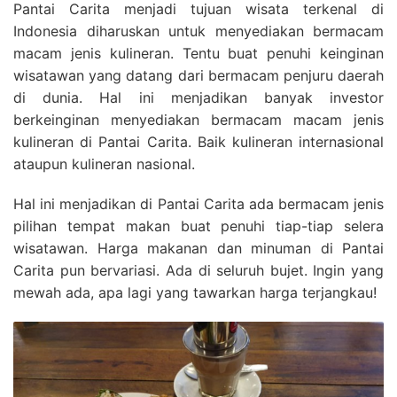
Pantai Carita menjadi tujuan wisata terkenal di
Indonesia diharuskan untuk menyediakan bermacam
macam jenis kulineran. Tentu buat penuhi keinginan
wisatawan yang datang dari bermacam penjuru daerah
di dunia. Hal ini menjadikan banyak investor
berkeinginan menyediakan bermacam macam jenis
kulineran di Pantai Carita. Baik kulineran internasional
ataupun kulineran nasional.
Hal ini menjadikan di Pantai Carita ada bermacam jenis
pilihan tempat makan buat penuhi tiap-tiap selera
wisatawan. Harga makanan dan minuman di Pantai
Carita pun bervariasi. Ada di seluruh bujet. Ingin yang
mewah ada, apa lagi yang tawarkan harga terjangkau!