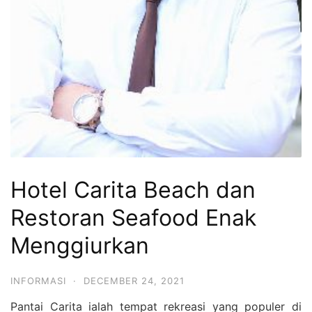
Hotel Carita Beach dan
Restoran Seafood Enak
Menggiurkan
INFORMASI
·
DECEMBER 24, 2021
Pantai Carita ialah tempat rekreasi yang populer di