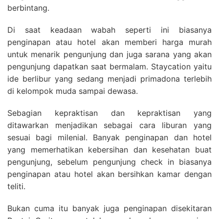
berbintang.
Di saat keadaan wabah seperti ini biasanya
penginapan atau hotel akan memberi harga murah
untuk menarik pengunjung dan juga sarana yang akan
pengunjung dapatkan saat bermalam. Staycation yaitu
ide berlibur yang sedang menjadi primadona terlebih
di kelompok muda sampai dewasa.
Sebagian kepraktisan dan kepraktisan yang
ditawarkan menjadikan sebagai cara liburan yang
sesuai bagi milenial. Banyak penginapan dan hotel
yang memerhatikan kebersihan dan kesehatan buat
pengunjung, sebelum pengunjung check in biasanya
penginapan atau hotel akan bersihkan kamar dengan
teliti.
Bukan cuma itu banyak juga penginapan disekitaran