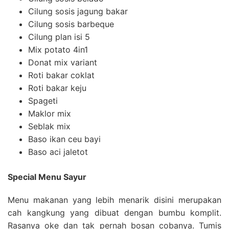
Cilung sosis jagung bakar
Cilung sosis barbeque
Cilung plan isi 5
Mix potato 4in1
Donat mix variant
Roti bakar coklat
Roti bakar keju
Spageti
Maklor mix
Seblak mix
Baso ikan ceu bayi
Baso aci jaletot
Special Menu Sayur
Menu makanan yang lebih menarik disini merupakan
cah kangkung yang dibuat dengan bumbu komplit.
Rasanya oke dan tak pernah bosan cobanya. Tumis