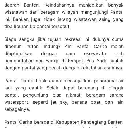
daerah Banten. Keindahannya menjadikan banyak
wisatawan dari beragam wilayah mengunjungi Pantai
ini. Bahkan juga, tidak jarang wisatawan asing yang
tiba liburan ke pantai tersebut.
Siapa sangka jika tujuan rekreasi ini dulunya cuma
dipenuhi hutan lindung? Kini Pantai Carita malah
dioptimalkan dengan cara ekowisata oleh
pemerintahan dan warga di tempat. Bila Anda suntuk
dengan pantai yang penuh dengan keindahan alamnya.
Pantai Carita tidak cuma menunjukkan panorama air
laut yang cantik. Selain dapat berenang di pinggir
pantai, pengunjung bisa nikmati beragam sarana
watersport, seperti jet sky, banana boat, dan lain
sebagainya.
Pantai Carita berada di Kabupaten Pandeglang Banten.