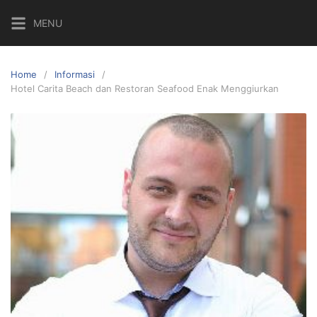
Skip
MENU
to
content
Home
Informasi
Hotel Carita Beach dan Restoran Seafood Enak Menggiurkan