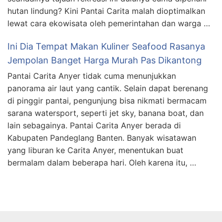
hutan lindung? Kini Pantai Carita malah dioptimalkan
lewat cara ekowisata oleh pemerintahan dan warga …
Ini Dia Tempat Makan Kuliner Seafood Rasanya
Jempolan Banget Harga Murah Pas Dikantong
Pantai Carita Anyer tidak cuma menunjukkan
panorama air laut yang cantik. Selain dapat berenang
di pinggir pantai, pengunjung bisa nikmati bermacam
sarana watersport, seperti jet sky, banana boat, dan
lain sebagainya. Pantai Carita Anyer berada di
Kabupaten Pandeglang Banten. Banyak wisatawan
yang liburan ke Carita Anyer, menentukan buat
bermalam dalam beberapa hari. Oleh karena itu, …