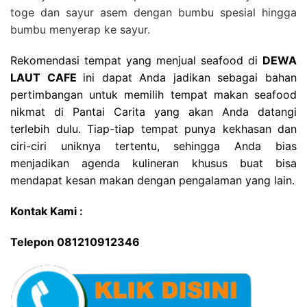
toge dan sayur asem dengan bumbu spesial hingga
bumbu menyerap ke sayur.
Rekomendasi tempat yang menjual seafood di
DEWA
LAUT CAFE
ini dapat Anda jadikan sebagai bahan
pertimbangan untuk memilih tempat makan seafood
nikmat di Pantai Carita yang akan Anda datangi
terlebih dulu. Tiap-tiap tempat punya kekhasan dan
ciri-ciri uniknya tertentu, sehingga Anda bias
menjadikan agenda kulineran khusus buat bisa
mendapat kesan makan dengan pengalaman yang lain.
Kontak Kami :
Telepon 081210912346