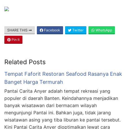
SHARE THIS
Facebook
Twitter
WhatsApp
Pin It
Related Posts
Tempat Faforit Restoran Seafood Rasanya Enak
Banget Harga Termurah
Pantai Carita Anyer adalah tempat rekreasi yang
populer di daerah Banten. Keindahannya menjadikan
banyak wisatawan dari bermacam wilayah
mengunjungi Pantai ini. Bahkan juga, tidak jarang
wisatawan asing yang tiba liburan ke pantai tersebut.
Kini Pantai Carita Anyer dioptimalkan lewat cara