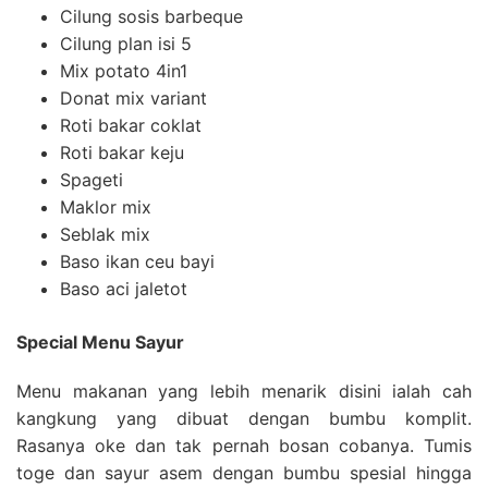
Cilung sosis barbeque
Cilung plan isi 5
Mix potato 4in1
Donat mix variant
Roti bakar coklat
Roti bakar keju
Spageti
Maklor mix
Seblak mix
Baso ikan ceu bayi
Baso aci jaletot
Special Menu Sayur
Menu makanan yang lebih menarik disini ialah cah
kangkung yang dibuat dengan bumbu komplit.
Rasanya oke dan tak pernah bosan cobanya. Tumis
toge dan sayur asem dengan bumbu spesial hingga