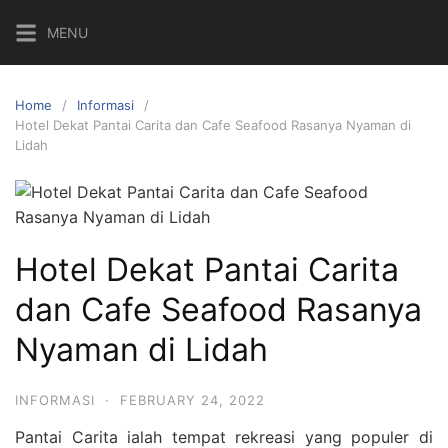
Skip
MENU
to
content
Home
Informasi
Hotel Dekat Pantai Carita dan Cafe Seafood Rasanya Nyaman di
Lidah
Hotel Dekat Pantai Carita
dan Cafe Seafood Rasanya
Nyaman di Lidah
INFORMASI
·
FEBRUARY 24, 2022
Pantai Carita ialah tempat rekreasi yang populer di