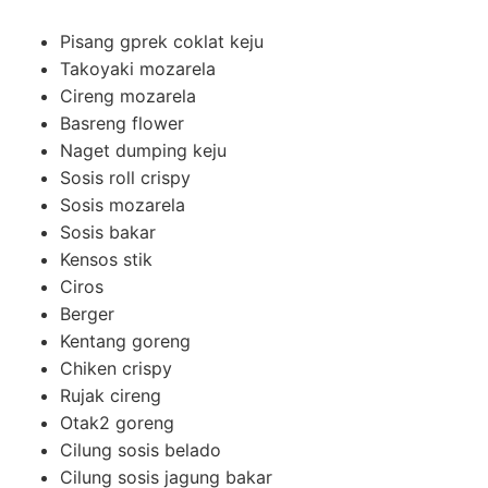
Pisang gprek coklat keju
Takoyaki mozarela
Cireng mozarela
Basreng flower
Naget dumping keju
Sosis roll crispy
Sosis mozarela
Sosis bakar
Kensos stik
Ciros
Berger
Kentang goreng
Chiken crispy
Rujak cireng
Otak2 goreng
Cilung sosis belado
Cilung sosis jagung bakar