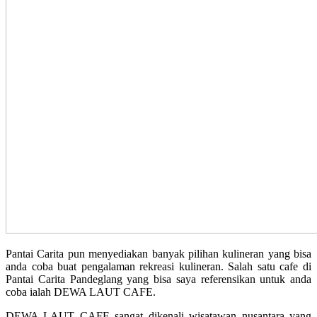
Pantai Carita pun menyediakan banyak pilihan kulineran yang bisa
anda coba buat pengalaman rekreasi kulineran. Salah satu cafe di
Pantai Carita Pandeglang yang bisa saya referensikan untuk anda
coba ialah DEWA LAUT CAFE.
DEWA LAUT CAFE sangat dikenali wisatawan nusantara yang