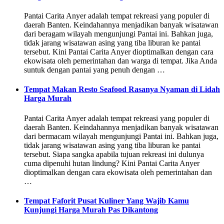
Pantai Carita Anyer adalah tempat rekreasi yang populer di
daerah Banten. Keindahannya menjadikan banyak wisatawan
dari beragam wilayah mengunjungi Pantai ini. Bahkan juga,
tidak jarang wisatawan asing yang tiba liburan ke pantai
tersebut. Kini Pantai Carita Anyer dioptimalkan dengan cara
ekowisata oleh pemerintahan dan warga di tempat. Jika Anda
suntuk dengan pantai yang penuh dengan …
Tempat Makan Resto Seafood Rasanya Nyaman di Lidah
Harga Murah
Pantai Carita Anyer adalah tempat rekreasi yang populer di
daerah Banten. Keindahannya menjadikan banyak wisatawan
dari bermacam wilayah mengunjungi Pantai ini. Bahkan juga,
tidak jarang wisatawan asing yang tiba liburan ke pantai
tersebut. Siapa sangka apabila tujuan rekreasi ini dulunya
cuma dipenuhi hutan lindung? Kini Pantai Carita Anyer
dioptimalkan dengan cara ekowisata oleh pemerintahan dan
…
Tempat Faforit Pusat Kuliner Yang Wajib Kamu
Kunjungi Harga Murah Pas Dikantong