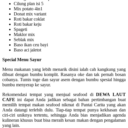
Cilung plan isi 5
Mix potato 4in1
Donat mix variant
Roti bakar coklat
Roti bakar keju
Spageti
Maklor mix
Seblak mix
Baso ikan ceu bayi
Baso aci jaletot
Special Menu Sayur
Menu makanan yang lebih menarik disini ialah cah kangkung yang
dibuat dengan bumbu komplit. Rasanya oke dan tak pernah bosan
cobanya. Tumis toge dan sayur asem dengan bumbu spesial hingga
bumbu menyerap ke sayur.
Rekomendasi tempat yang menjual seafood di
DEWA LAUT
CAFE
ini dapat Anda jadikan sebagai bahan pertimbangan buat
memilih tempat makan seafood nikmat di Pantai Carita yang akan
Anda datangi terlebih dulu. Tiap-tiap tempat punya kekhasan dan
ciri-ciri uniknya tertentu, sehingga Anda bias menjadikan agenda
kulineran khusus buat bisa meraih kesan makan dengan pengalaman
yang lain.