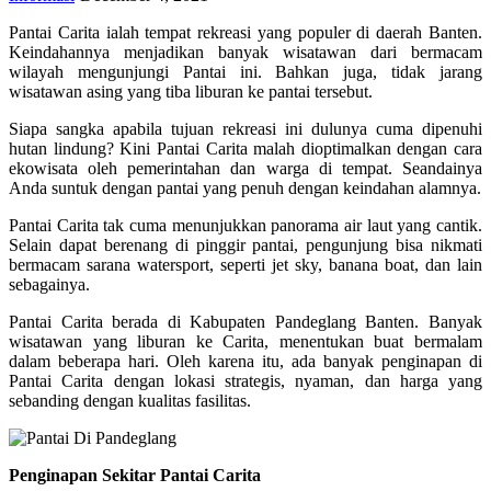
Pantai Carita ialah tempat rekreasi yang populer di daerah Banten.
Keindahannya menjadikan banyak wisatawan dari bermacam
wilayah mengunjungi Pantai ini. Bahkan juga, tidak jarang
wisatawan asing yang tiba liburan ke pantai tersebut.
Siapa sangka apabila tujuan rekreasi ini dulunya cuma dipenuhi
hutan lindung? Kini Pantai Carita malah dioptimalkan dengan cara
ekowisata oleh pemerintahan dan warga di tempat. Seandainya
Anda suntuk dengan pantai yang penuh dengan keindahan alamnya.
Pantai Carita tak cuma menunjukkan panorama air laut yang cantik.
Selain dapat berenang di pinggir pantai, pengunjung bisa nikmati
bermacam sarana watersport, seperti jet sky, banana boat, dan lain
sebagainya.
Pantai Carita berada di Kabupaten Pandeglang Banten. Banyak
wisatawan yang liburan ke Carita, menentukan buat bermalam
dalam beberapa hari. Oleh karena itu, ada banyak penginapan di
Pantai Carita dengan lokasi strategis, nyaman, dan harga yang
sebanding dengan kualitas fasilitas.
Penginapan Sekitar Pantai Carita