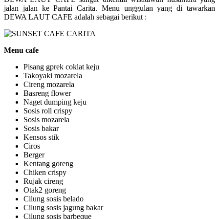
jalan jalan ke Pantai Carita. Menu unggulan yang di tawarkan
DEWA LAUT CAFE adalah sebagai berikut :
Menu cafe
Pisang gprek coklat keju
Takoyaki mozarela
Cireng mozarela
Basreng flower
Naget dumping keju
Sosis roll crispy
Sosis mozarela
Sosis bakar
Kensos stik
Ciros
Berger
Kentang goreng
Chiken crispy
Rujak cireng
Otak2 goreng
Cilung sosis belado
Cilung sosis jagung bakar
Cilung sosis barbeque