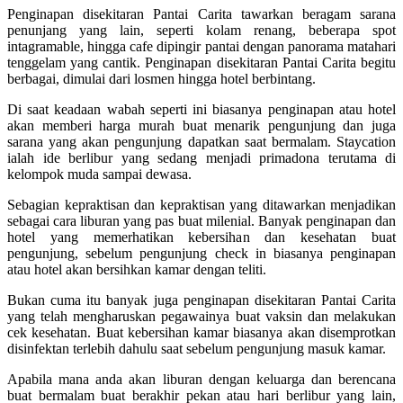
Penginapan disekitaran Pantai Carita tawarkan beragam sarana
penunjang yang lain, seperti kolam renang, beberapa spot
intagramable, hingga cafe dipingir pantai dengan panorama matahari
tenggelam yang cantik. Penginapan disekitaran Pantai Carita begitu
berbagai, dimulai dari losmen hingga hotel berbintang.
Di saat keadaan wabah seperti ini biasanya penginapan atau hotel
akan memberi harga murah buat menarik pengunjung dan juga
sarana yang akan pengunjung dapatkan saat bermalam. Staycation
ialah ide berlibur yang sedang menjadi primadona terutama di
kelompok muda sampai dewasa.
Sebagian kepraktisan dan kepraktisan yang ditawarkan menjadikan
sebagai cara liburan yang pas buat milenial. Banyak penginapan dan
hotel yang memerhatikan kebersihan dan kesehatan buat
pengunjung, sebelum pengunjung check in biasanya penginapan
atau hotel akan bersihkan kamar dengan teliti.
Bukan cuma itu banyak juga penginapan disekitaran Pantai Carita
yang telah mengharuskan pegawainya buat vaksin dan melakukan
cek kesehatan. Buat kebersihan kamar biasanya akan disemprotkan
disinfektan terlebih dahulu saat sebelum pengunjung masuk kamar.
Apabila mana anda akan liburan dengan keluarga dan berencana
buat bermalam buat berakhir pekan atau hari berlibur yang lain,