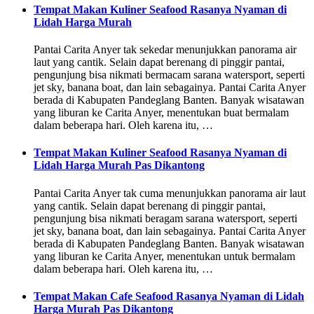
Tempat Makan Kuliner Seafood Rasanya Nyaman di
Lidah Harga Murah
Pantai Carita Anyer tak sekedar menunjukkan panorama air
laut yang cantik. Selain dapat berenang di pinggir pantai,
pengunjung bisa nikmati bermacam sarana watersport, seperti
jet sky, banana boat, dan lain sebagainya. Pantai Carita Anyer
berada di Kabupaten Pandeglang Banten. Banyak wisatawan
yang liburan ke Carita Anyer, menentukan buat bermalam
dalam beberapa hari. Oleh karena itu, …
Tempat Makan Kuliner Seafood Rasanya Nyaman di
Lidah Harga Murah Pas Dikantong
Pantai Carita Anyer tak cuma menunjukkan panorama air laut
yang cantik. Selain dapat berenang di pinggir pantai,
pengunjung bisa nikmati beragam sarana watersport, seperti
jet sky, banana boat, dan lain sebagainya. Pantai Carita Anyer
berada di Kabupaten Pandeglang Banten. Banyak wisatawan
yang liburan ke Carita Anyer, menentukan untuk bermalam
dalam beberapa hari. Oleh karena itu, …
Tempat Makan Cafe Seafood Rasanya Nyaman di Lidah
Harga Murah Pas Dikantong