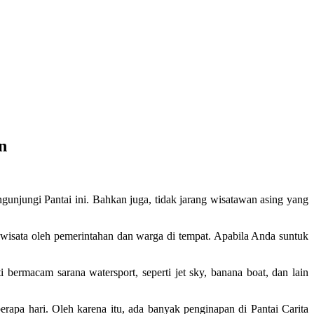
n
unjungi Pantai ini. Bahkan juga, tidak jarang wisatawan asing yang
owisata oleh pemerintahan dan warga di tempat. Apabila Anda suntuk
 bermacam sarana watersport, seperti jet sky, banana boat, dan lain
apa hari. Oleh karena itu, ada banyak penginapan di Pantai Carita