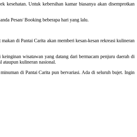
ek kesehatan. Untuk kebersihan kamar biasanya akan disemprotkan
 anda Pesan/ Booking beberapa hari yang lalu.
t makan di Pantai Carita akan memberi kesan-kesan rekreasi kulineran
hi keinginan wisatawan yang datang dari bermacam penjuru daerah di
l ataupun kulineran nasional.
inuman di Pantai Carita pun bervariasi. Ada di seluruh bujet. Ingin