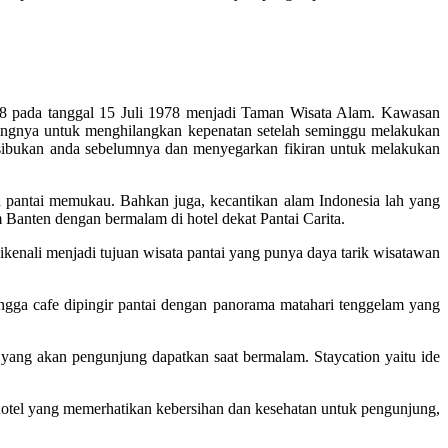
978 pada tanggal 15 Juli 1978 menjadi Taman Wisata Alam. Kawasan
elilingnya untuk menghilangkan kepenatan setelah seminggu melakukan
esibukan anda sebelumnya dan menyegarkan fikiran untuk melakukan
an pantai memukau. Bahkan juga, kecantikan alam Indonesia lah yang
anten dengan bermalam di hotel dekat Pantai Carita.
 dikenali menjadi tujuan wisata pantai yang punya daya tarik wisatawan
ingga cafe dipingir pantai dengan panorama matahari tenggelam yang
yang akan pengunjung dapatkan saat bermalam. Staycation yaitu ide
hotel yang memerhatikan kebersihan dan kesehatan untuk pengunjung,