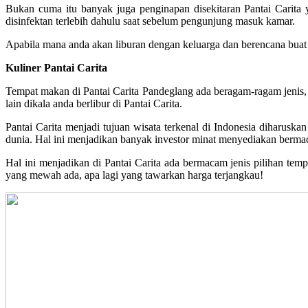
Bukan cuma itu banyak juga penginapan disekitaran Pantai Carit
disinfektan terlebih dahulu saat sebelum pengunjung masuk kamar.
Apabila mana anda akan liburan dengan keluarga dan berencana buat b
Kuliner Pantai Carita
Tempat makan di Pantai Carita Pandeglang ada beragam-ragam jenis, a
lain dikala anda berlibur di Pantai Carita.
Pantai Carita menjadi tujuan wisata terkenal di Indonesia diharus
dunia. Hal ini menjadikan banyak investor minat menyediakan bermaca
Hal ini menjadikan di Pantai Carita ada bermacam jenis pilihan tem
yang mewah ada, apa lagi yang tawarkan harga terjangkau!