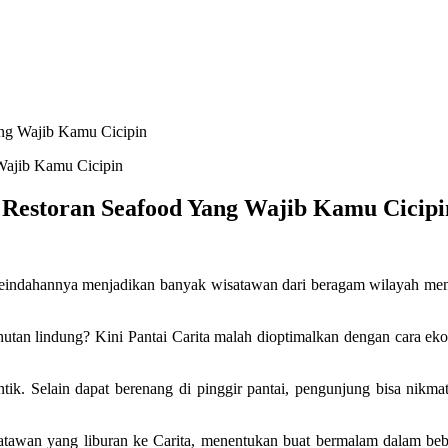
Yang Wajib Kamu Cicipin
n Restoran Seafood Yang Wajib Kamu Cicipi
. Keindahannya menjadikan banyak wisatawan dari beragam wilayah meng
 hutan lindung? Kini Pantai Carita malah dioptimalkan dengan cara ek
k. Selain dapat berenang di pinggir pantai, pengunjung bisa nikmati
tawan yang liburan ke Carita, menentukan buat bermalam dalam beber