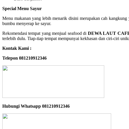
Special Menu Sayur
Menu makanan yang lebih menarik disini merupakan cah kangkung y
bumbu menyerap ke sayur.
Rekomendasi tempat yang menjual seafood di
DEWA LAUT CAF
terlebih dulu. Tiap-tiap tempat mempunyai kekhasan dan ciri-ciri un
Kontak Kami :
Telepon 081210912346
Hubungi Whatsapp
081210912346