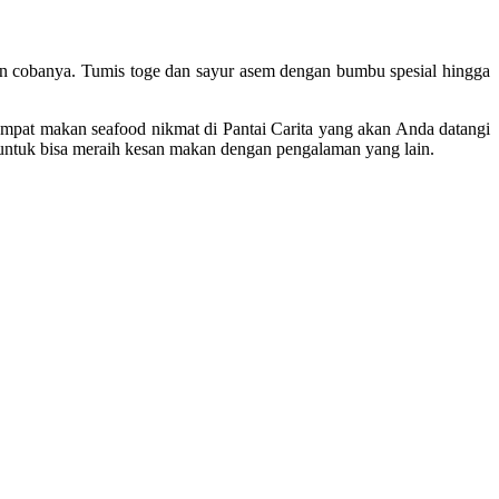
n cobanya. Tumis toge dan sayur asem dengan bumbu spesial hingga
empat makan seafood nikmat di Pantai Carita yang akan Anda datangi
s untuk bisa meraih kesan makan dengan pengalaman yang lain.