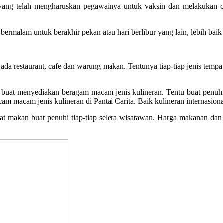
a yang telah mengharuskan pegawainya untuk vaksin dan melakukan c
ermalam untuk berakhir pekan atau hari berlibur yang lain, lebih baik
da restaurant, cafe dan warung makan. Tentunya tiap-tiap jenis tempa
kan buat menyediakan beragam macam jenis kulineran. Tentu buat penu
m macam jenis kulineran di Pantai Carita. Baik kulineran internasiona
pat makan buat penuhi tiap-tiap selera wisatawan. Harga makanan dan m