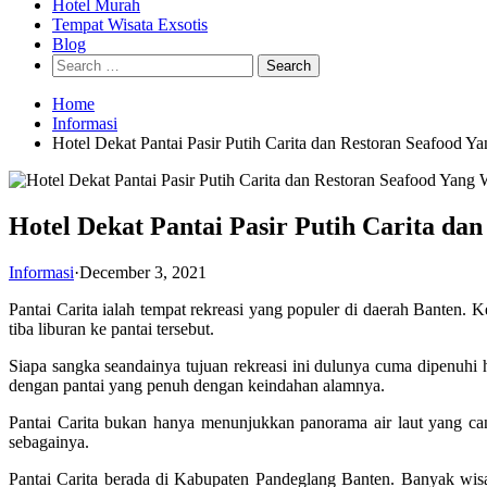
Hotel Murah
Tempat Wisata Exsotis
Blog
Search
for:
Home
Informasi
Hotel Dekat Pantai Pasir Putih Carita dan Restoran Seafood 
Hotel Dekat Pantai Pasir Putih Carita da
Informasi
·
December 3, 2021
Pantai Carita ialah tempat rekreasi yang populer di daerah Banten
tiba liburan ke pantai tersebut.
Siapa sangka seandainya tujuan rekreasi ini dulunya cuma dipenuhi
dengan pantai yang penuh dengan keindahan alamnya.
Pantai Carita bukan hanya menunjukkan panorama air laut yang canti
sebagainya.
Pantai Carita berada di Kabupaten Pandeglang Banten. Banyak wisa