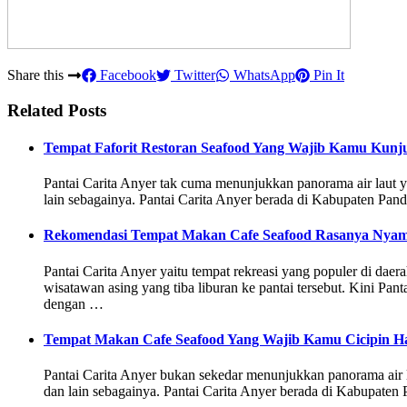
Share this
Facebook
Twitter
WhatsApp
Pin It
Related Posts
Tempat Faforit Restoran Seafood Yang Wajib Kamu Kunj
Pantai Carita Anyer tak cuma menunjukkan panorama air laut yan
lain sebagainya. Pantai Carita Anyer berada di Kabupaten Pa
Rekomendasi Tempat Makan Cafe Seafood Rasanya Nyam
Pantai Carita Anyer yaitu tempat rekreasi yang populer di da
wisatawan asing yang tiba liburan ke pantai tersebut. Kini Pa
dengan …
Tempat Makan Cafe Seafood Yang Wajib Kamu Cicipin H
Pantai Carita Anyer bukan sekedar menunjukkan panorama air lau
dan lain sebagainya. Pantai Carita Anyer berada di Kabupate