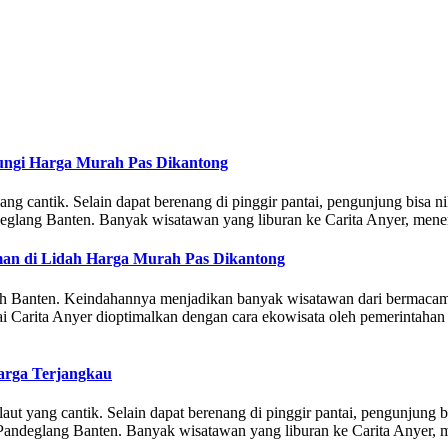
ungi Harga Murah Pas Dikantong
g cantik. Selain dapat berenang di pinggir pantai, pengunjung bisa ni
ndeglang Banten. Banyak wisatawan yang liburan ke Carita Anyer, mene
an di Lidah Harga Murah Pas Dikantong
erah Banten. Keindahannya menjadikan banyak wisatawan dari bermacam 
ntai Carita Anyer dioptimalkan dengan cara ekowisata oleh pemerintaha
arga Terjangkau
t yang cantik. Selain dapat berenang di pinggir pantai, pengunjung bi
n Pandeglang Banten. Banyak wisatawan yang liburan ke Carita Anyer, 