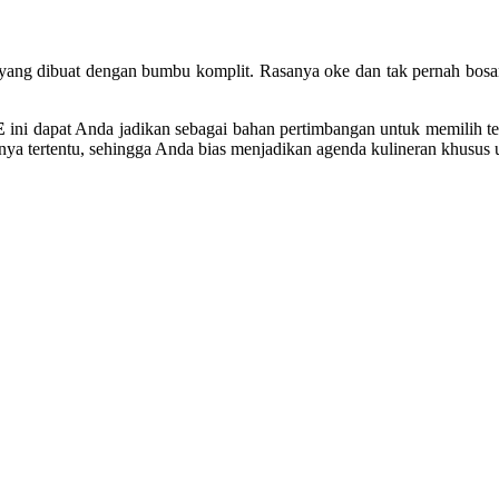
ang dibuat dengan bumbu komplit. Rasanya oke dan tak pernah bosa
E
ini dapat Anda jadikan sebagai bahan pertimbangan untuk memilih t
iknya tertentu, sehingga Anda bias menjadikan agenda kulineran khusu