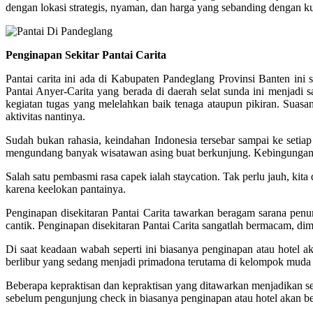
dengan lokasi strategis, nyaman, dan harga yang sebanding dengan kual
Penginapan Sekitar Pantai Carita
Pantai carita ini ada di Kabupaten Pandeglang Provinsi Banten i
Pantai Anyer-Carita yang berada di daerah selat sunda ini menjadi 
kegiatan tugas yang melelahkan baik tenaga ataupun pikiran. Sua
aktivitas nantinya.
Sudah bukan rahasia, keindahan Indonesia tersebar sampai ke setia
mengundang banyak wisatawan asing buat berkunjung. Kebingungan m
Salah satu pembasmi rasa capek ialah staycation. Tak perlu jauh, kita
karena keelokan pantainya.
Penginapan disekitaran Pantai Carita tawarkan beragam sarana penu
cantik. Penginapan disekitaran Pantai Carita sangatlah bermacam, dim
Di saat keadaan wabah seperti ini biasanya penginapan atau hotel
berlibur yang sedang menjadi primadona terutama di kelompok muda
Beberapa kepraktisan dan kepraktisan yang ditawarkan menjadikan s
sebelum pengunjung check in biasanya penginapan atau hotel akan ber