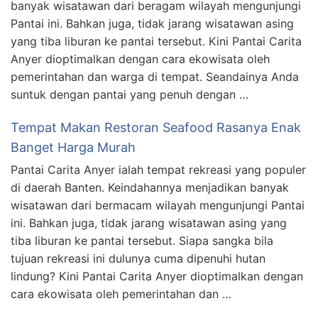
banyak wisatawan dari beragam wilayah mengunjungi
Pantai ini. Bahkan juga, tidak jarang wisatawan asing
yang tiba liburan ke pantai tersebut. Kini Pantai Carita
Anyer dioptimalkan dengan cara ekowisata oleh
pemerintahan dan warga di tempat. Seandainya Anda
suntuk dengan pantai yang penuh dengan …
Tempat Makan Restoran Seafood Rasanya Enak
Banget Harga Murah
Pantai Carita Anyer ialah tempat rekreasi yang populer
di daerah Banten. Keindahannya menjadikan banyak
wisatawan dari bermacam wilayah mengunjungi Pantai
ini. Bahkan juga, tidak jarang wisatawan asing yang
tiba liburan ke pantai tersebut. Siapa sangka bila
tujuan rekreasi ini dulunya cuma dipenuhi hutan
lindung? Kini Pantai Carita Anyer dioptimalkan dengan
cara ekowisata oleh pemerintahan dan …