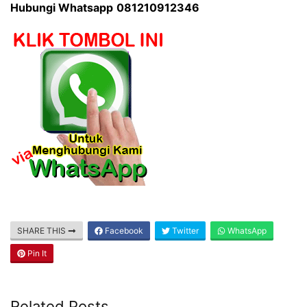
Hubungi Whatsapp
081210912346
SHARE THIS
Facebook
Twitter
WhatsApp
Pin It
Related Posts