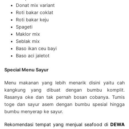
Donat mix variant
Roti bakar coklat
Roti bakar keju
Spageti
Maklor mix
Seblak mix
Baso ikan ceu bayi
Baso aci jaletot
Special Menu Sayur
Menu makanan yang lebih menarik disini yaitu cah
kangkung yang dibuat dengan bumbu komplit.
Rasanya oke dan tak pernah bosan cobanya. Tumis
toge dan sayur asem dengan bumbu spesial hingga
bumbu menyerap ke sayur.
Rekomendasi tempat yang menjual seafood di
DEWA