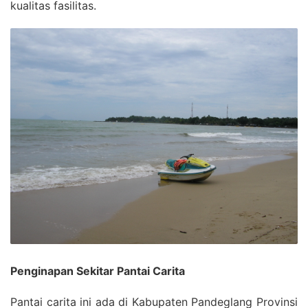
kualitas fasilitas.
Penginapan Sekitar Pantai Carita
Pantai carita ini ada di Kabupaten Pandeglang Provinsi