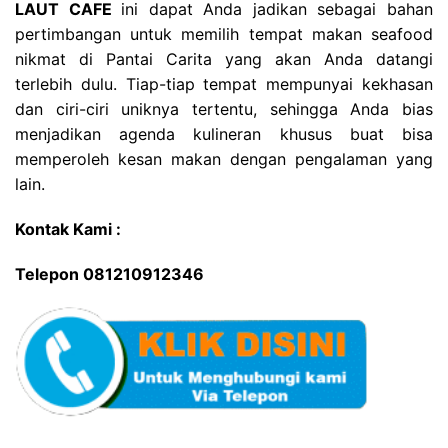
LAUT CAFE
ini dapat Anda jadikan sebagai bahan
pertimbangan untuk memilih tempat makan seafood
nikmat di Pantai Carita yang akan Anda datangi
terlebih dulu. Tiap-tiap tempat mempunyai kekhasan
dan ciri-ciri uniknya tertentu, sehingga Anda bias
menjadikan agenda kulineran khusus buat bisa
memperoleh kesan makan dengan pengalaman yang
lain.
Kontak Kami :
Telepon 081210912346