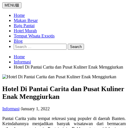
Skip
MENU
to
content
Home
Makan Besar
Baju Pantai
Hotel Murah
Tempat Wisata Exsotis
Blog
Search
for:
Home
Informasi
Hotel Di Pantai Carita dan Pusat Kuliner Enak Menggiurkan
Hotel Di Pantai Carita dan Pusat Kuliner
Enak Menggiurkan
Informasi
·
January 1, 2022
Pantai Carita yaitu tempat rekreasi yang populer di daerah Banten.
Keindahannya menjadikan banyak wisatawan dari bermacam