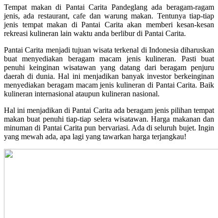
Tempat makan di Pantai Carita Pandeglang ada beragam-ragam
jenis, ada restaurant, cafe dan warung makan. Tentunya tiap-tiap
jenis tempat makan di Pantai Carita akan memberi kesan-kesan
rekreasi kulineran lain waktu anda berlibur di Pantai Carita.
Pantai Carita menjadi tujuan wisata terkenal di Indonesia diharuskan
buat menyediakan beragam macam jenis kulineran. Pasti buat
penuhi keinginan wisatawan yang datang dari beragam penjuru
daerah di dunia. Hal ini menjadikan banyak investor berkeinginan
menyediakan beragam macam jenis kulineran di Pantai Carita. Baik
kulineran internasional ataupun kulineran nasional.
Hal ini menjadikan di Pantai Carita ada beragam jenis pilihan tempat
makan buat penuhi tiap-tiap selera wisatawan. Harga makanan dan
minuman di Pantai Carita pun bervariasi. Ada di seluruh bujet. Ingin
yang mewah ada, apa lagi yang tawarkan harga terjangkau!