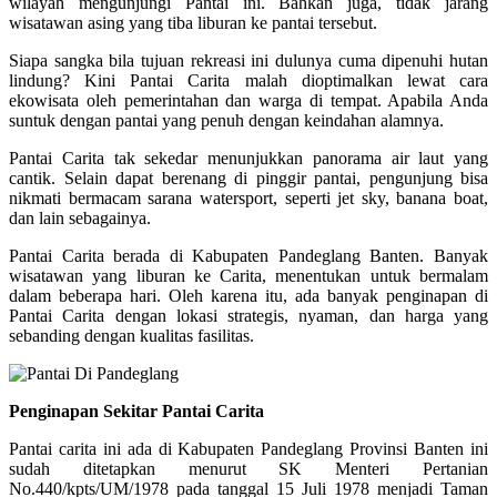
wilayah mengunjungi Pantai ini. Bahkan juga, tidak jarang
wisatawan asing yang tiba liburan ke pantai tersebut.
Siapa sangka bila tujuan rekreasi ini dulunya cuma dipenuhi hutan
lindung? Kini Pantai Carita malah dioptimalkan lewat cara
ekowisata oleh pemerintahan dan warga di tempat. Apabila Anda
suntuk dengan pantai yang penuh dengan keindahan alamnya.
Pantai Carita tak sekedar menunjukkan panorama air laut yang
cantik. Selain dapat berenang di pinggir pantai, pengunjung bisa
nikmati bermacam sarana watersport, seperti jet sky, banana boat,
dan lain sebagainya.
Pantai Carita berada di Kabupaten Pandeglang Banten. Banyak
wisatawan yang liburan ke Carita, menentukan untuk bermalam
dalam beberapa hari. Oleh karena itu, ada banyak penginapan di
Pantai Carita dengan lokasi strategis, nyaman, dan harga yang
sebanding dengan kualitas fasilitas.
Penginapan Sekitar Pantai Carita
Pantai carita ini ada di Kabupaten Pandeglang Provinsi Banten ini
sudah ditetapkan menurut SK Menteri Pertanian
No.440/kpts/UM/1978 pada tanggal 15 Juli 1978 menjadi Taman