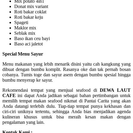
Mix potato 4in1
Donat mix variant
Roti bakar coklat
Roti bakar keju
Spageti
Maklor mix
Seblak mix
Baso ikan ceu bayi
Baso aci jaletot
Special Menu Sayur
Menu makanan yang lebih menarik disini yaitu cah kangkung yang
dibuat dengan bumbu komplit. Rasanya oke dan tak pernah bosan
cobanya. Tumis toge dan sayur asem dengan bumbu spesial hingga
bumbu menyerap ke sayur.
Rekomendasi tempat yang menjual seafood di
DEWA LAUT
CAFE
ini dapat Anda jadikan sebagai bahan pertimbangan untuk
memilih tempat makan seafood nikmat di Pantai Carita yang akan
Anda datangi terlebih dulu. Tiap-tiap tempat punya kekhasan dan
ciri-ciri uniknya tertentu, sehingga Anda bias menjadikan agenda
kulineran khusus untuk bisa meraih kesan makan dengan
pengalaman yang lain.
Kontak Kami :