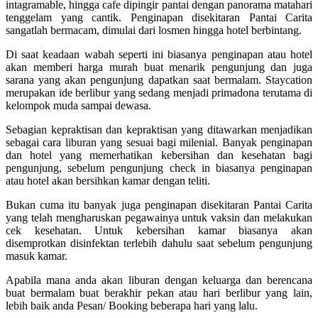
intagramable, hingga cafe dipingir pantai dengan panorama matahari
tenggelam yang cantik. Penginapan disekitaran Pantai Carita
sangatlah bermacam, dimulai dari losmen hingga hotel berbintang.
Di saat keadaan wabah seperti ini biasanya penginapan atau hotel
akan memberi harga murah buat menarik pengunjung dan juga
sarana yang akan pengunjung dapatkan saat bermalam. Staycation
merupakan ide berlibur yang sedang menjadi primadona terutama di
kelompok muda sampai dewasa.
Sebagian kepraktisan dan kepraktisan yang ditawarkan menjadikan
sebagai cara liburan yang sesuai bagi milenial. Banyak penginapan
dan hotel yang memerhatikan kebersihan dan kesehatan bagi
pengunjung, sebelum pengunjung check in biasanya penginapan
atau hotel akan bersihkan kamar dengan teliti.
Bukan cuma itu banyak juga penginapan disekitaran Pantai Carita
yang telah mengharuskan pegawainya untuk vaksin dan melakukan
cek kesehatan. Untuk kebersihan kamar biasanya akan
disemprotkan disinfektan terlebih dahulu saat sebelum pengunjung
masuk kamar.
Apabila mana anda akan liburan dengan keluarga dan berencana
buat bermalam buat berakhir pekan atau hari berlibur yang lain,
lebih baik anda Pesan/ Booking beberapa hari yang lalu.