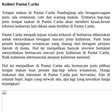
Kuliner Pantai Carita
Tempat makan di Pantai Carita Pandeglang ada beragam-ragam
jenis, ada restaurant, cafe dan warung makan. Tentunya tiap-tiap
jenis tempat makan di Pantai Carita akan memberi kesan-kesan
rekreasi kulineran lain dikala anda berlibur di Pantai Carita.
Pantai Carita menjadi tujuan wisata terkenal di Indonesia diharuskan
untuk menyediakan beragam macam jenis kulineran. Pasti buat
penuhi keinginan wisatawan yang datang dari beragam penjuru
daerah di dunia. Hal ini menjadikan banyak investor berminat
menyediakan bermacam macam jenis kulineran di Pantai Carita.
Baik kulineran internasional ataupun kulineran nasional.
Hal ini menjadikan di Pantai Carita ada bermacam jenis pilihan
tempat makan buat penuhi tiap-tiap selera wisatawan. Harga
makanan dan minuman di Pantai Carita pun bervariasi. Ada di
seluruh bujet. Ingin yang mewah ada, apa lagi yang tawarkan harga
terjangkau!