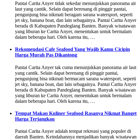
Pantai Carita Anyer tidak sekedar menunjukkan panorama air
laut yang cantik. Selain dapat berenang di pinggir pantai,
pengunjung bisa nikmati beragam sarana watersport, seperti
jet sky, banana boat, dan lain sebagainya. Pantai Carita Anyer
berada di Kabupaten Pandeglang Banten. Banyak wisatawan
yang liburan ke Carita Anyer, menentukan untuk bermalam
dalam beberapa hari. Oleh karena itu, …
Rekomendasi Cafe Seafood Yang Wajib Kamu Cicipin
Harga Murah Pas Dikantong
Pantai Carita Anyer tak cuma menunjukkan panorama air laut
yang cantik. Selain dapat berenang di pinggir pantai,
pengunjung bisa nikmati bermacam sarana watersport, seperti
jet sky, banana boat, dan lain sebagainya. Pantai Carita Anyer
berada di Kabupaten Pandeglang Banten. Banyak wisatawan
yang liburan ke Carita Anyer, menentukan untuk bermalam
dalam beberapa hari. Oleh karena itu, …
Tempat Makan Kuliner Seafood Rasanya Nikmat Banget
Harga Terjangkau
Pantai Carita Anyer adalah tempat rekreasi yang populer di
daerah Banten. Keindahannya menjadikan banyak wisatawan