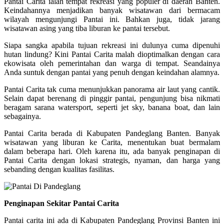
Pantai Carita ialah tempat rekreasi yang populer di daerah Banten.
Keindahannya menjadikan banyak wisatawan dari bermacam
wilayah mengunjungi Pantai ini. Bahkan juga, tidak jarang
wisatawan asing yang tiba liburan ke pantai tersebut.
Siapa sangka apabila tujuan rekreasi ini dulunya cuma dipenuhi
hutan lindung? Kini Pantai Carita malah dioptimalkan dengan cara
ekowisata oleh pemerintahan dan warga di tempat. Seandainya
Anda suntuk dengan pantai yang penuh dengan keindahan alamnya.
Pantai Carita tak cuma menunjukkan panorama air laut yang cantik.
Selain dapat berenang di pinggir pantai, pengunjung bisa nikmati
beragam sarana watersport, seperti jet sky, banana boat, dan lain
sebagainya.
Pantai Carita berada di Kabupaten Pandeglang Banten. Banyak
wisatawan yang liburan ke Carita, menentukan buat bermalam
dalam beberapa hari. Oleh karena itu, ada banyak penginapan di
Pantai Carita dengan lokasi strategis, nyaman, dan harga yang
sebanding dengan kualitas fasilitas.
Penginapan Sekitar Pantai Carita
Pantai carita ini ada di Kabupaten Pandeglang Provinsi Banten ini