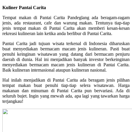
Kuliner Pantai Carita
Tempat makan di Pantai Carita Pandeglang ada beragam-ragam
jenis, ada restaurant, cafe dan warung makan. Tentunya tiap-tiap
jenis tempat makan di Pantai Carita akan memberi kesan-kesan
rekreasi kulineran lain ketika anda berlibur di Pantai Carita.
Pantai Carita jadi tujuan wisata terkenal di Indonesia diharuskan
buat menyediakan bermacam macam jenis kulineran. Pasti buat
penuhi keinginan wisatawan yang datang dari bermacam penjuru
daerah di dunia. Hal ini menjadikan banyak investor berkeinginan
menyediakan bermacam macam jenis kulineran di Pantai Carita.
Baik kulineran internasional ataupun kulineran nasional.
Hal inilah menjadikan di Pantai Carita ada beragam jenis pilihan
tempat makan buat penuhi tiap-tiap selera wisatawan. Harga
makanan dan minuman di Pantai Carita pun bervariasi. Ada di
seluruh bujet. Ingin yang mewah ada, apa lagi yang tawarkan harga
terjangkau!