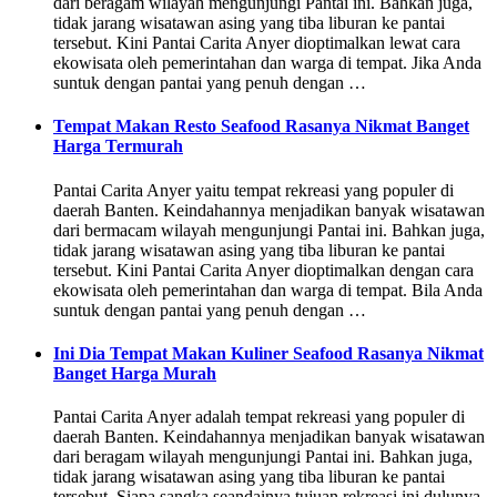
dari beragam wilayah mengunjungi Pantai ini. Bahkan juga,
tidak jarang wisatawan asing yang tiba liburan ke pantai
tersebut. Kini Pantai Carita Anyer dioptimalkan lewat cara
ekowisata oleh pemerintahan dan warga di tempat. Jika Anda
suntuk dengan pantai yang penuh dengan …
Tempat Makan Resto Seafood Rasanya Nikmat Banget
Harga Termurah
Pantai Carita Anyer yaitu tempat rekreasi yang populer di
daerah Banten. Keindahannya menjadikan banyak wisatawan
dari bermacam wilayah mengunjungi Pantai ini. Bahkan juga,
tidak jarang wisatawan asing yang tiba liburan ke pantai
tersebut. Kini Pantai Carita Anyer dioptimalkan dengan cara
ekowisata oleh pemerintahan dan warga di tempat. Bila Anda
suntuk dengan pantai yang penuh dengan …
Ini Dia Tempat Makan Kuliner Seafood Rasanya Nikmat
Banget Harga Murah
Pantai Carita Anyer adalah tempat rekreasi yang populer di
daerah Banten. Keindahannya menjadikan banyak wisatawan
dari beragam wilayah mengunjungi Pantai ini. Bahkan juga,
tidak jarang wisatawan asing yang tiba liburan ke pantai
tersebut. Siapa sangka seandainya tujuan rekreasi ini dulunya