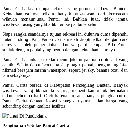
Pantai Carita ialah tempat rekreasi yang populer di daerah Banten.
Keindahannya menjadikan banyak wisatawan dari bermacam
wilayah mengunjungi Pantai ini. Bahkan juga, tidak jarang
wisatawan asing yang tiba liburan ke pantai tersebut.
Siapa sangka seandainya tujuan rekreasi ini dulunya cuma dipenuhi
hutan lindung? Kini Pantai Carita malah dioptimalkan dengan cara
ekowisata oleh pemerintahan dan warga di tempat. Bila Anda
suntuk dengan pantai yang penuh dengan keindahan alamnya.
Pantai Carita bukan sekedar menunjukkan panorama air laut yang
cantik. Selain dapat berenang di pinggir pantai, pengunjung bisa
nikmati beragam sarana watersport, seperti jet sky, banana boat, dan
lain sebagainya.
Pantai Carita berada di Kabupaten Pandeglang Banten. Banyak
wisatawan yang liburan ke Carita, menentukan untuk bermalam
dalam beberapa hari. Oleh karena itu, ada banyak penginapan di
Pantai Carita dengan lokasi strategis, nyaman, dan harga yang
sebanding dengan kualitas fasilitas.
Penginapan Sekitar Pantai Carita