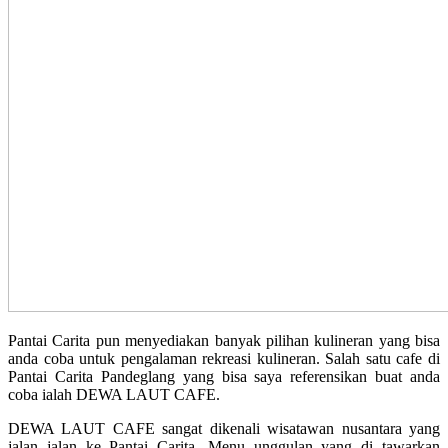
Pantai Carita pun menyediakan banyak pilihan kulineran yang bisa
anda coba untuk pengalaman rekreasi kulineran. Salah satu cafe di
Pantai Carita Pandeglang yang bisa saya referensikan buat anda
coba ialah DEWA LAUT CAFE.
DEWA LAUT CAFE sangat dikenali wisatawan nusantara yang
jalan jalan ke Pantai Carita. Menu unggulan yang di tawarkan