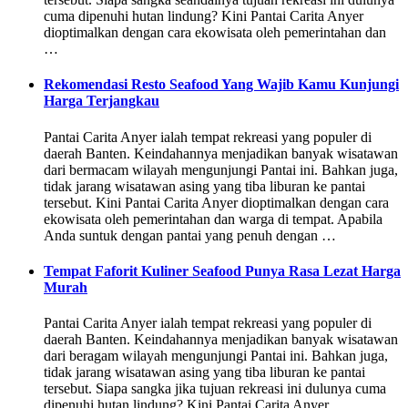
cuma dipenuhi hutan lindung? Kini Pantai Carita Anyer
dioptimalkan dengan cara ekowisata oleh pemerintahan dan
…
Rekomendasi Resto Seafood Yang Wajib Kamu Kunjungi
Harga Terjangkau
Pantai Carita Anyer ialah tempat rekreasi yang populer di
daerah Banten. Keindahannya menjadikan banyak wisatawan
dari bermacam wilayah mengunjungi Pantai ini. Bahkan juga,
tidak jarang wisatawan asing yang tiba liburan ke pantai
tersebut. Kini Pantai Carita Anyer dioptimalkan dengan cara
ekowisata oleh pemerintahan dan warga di tempat. Apabila
Anda suntuk dengan pantai yang penuh dengan …
Tempat Faforit Kuliner Seafood Punya Rasa Lezat Harga
Murah
Pantai Carita Anyer ialah tempat rekreasi yang populer di
daerah Banten. Keindahannya menjadikan banyak wisatawan
dari beragam wilayah mengunjungi Pantai ini. Bahkan juga,
tidak jarang wisatawan asing yang tiba liburan ke pantai
tersebut. Siapa sangka jika tujuan rekreasi ini dulunya cuma
dipenuhi hutan lindung? Kini Pantai Carita Anyer