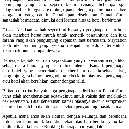
penunjang yang lain, seperti kolam renang, beberapa spot
intagramable, hingga cafe dipingir pantai dengan panorama matahari
tenggelam yang cantik. Penginapan disekitaran Pantai Carita
sangatlah bermacam, dimulai dari losmen hingga hotel berbintang.
Di saat keadaan wabah seperti ini biasanya penginapan atau hotel
akan memberi harga murah untuk menarik pengunjung dan juga
sarana yang akan pengunjung dapatkan saat bermalam. Staycation
ialah ide berlibur yang sedang menjadi primadona terlebih di
kelompok muda sampai dewasa.
Beberapa kepraktisan dan kepraktisan yang ditawarkan menjadikan
sebagai cara liburan yang pas untuk milenial. Banyak penginapan
dan hotel yang memerhatikan kebersihan dan kesehatan bagi
pengunjung, sebelum pengunjung check in biasanya penginapan
atau hotel akan bersihkan kamar dengan teliti.
Bukan cuma itu banyak juga penginapan disekitaran Pantai Carita
yang telah mengharuskan pegawainya untuk vaksin dan melakukan
cek kesehatan. Buat kebersihan kamar biasanya akan disemprotkan
disinfektan terlebih dahulu saat sebelum pengunjung masuk kamar.
Apabila mana anda akan liburan dengan keluarga dan berencana
untuk bermalam untuk berakhir pekan atau hari berlibur yang lain,
lebih baik anda Pesan/ Booking beberapa hari yang lalu.