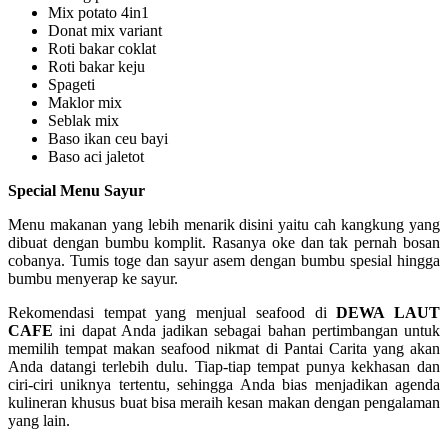
Mix potato 4in1
Donat mix variant
Roti bakar coklat
Roti bakar keju
Spageti
Maklor mix
Seblak mix
Baso ikan ceu bayi
Baso aci jaletot
Special Menu Sayur
Menu makanan yang lebih menarik disini yaitu cah kangkung yang
dibuat dengan bumbu komplit. Rasanya oke dan tak pernah bosan
cobanya. Tumis toge dan sayur asem dengan bumbu spesial hingga
bumbu menyerap ke sayur.
Rekomendasi tempat yang menjual seafood di
DEWA LAUT
CAFE
ini dapat Anda jadikan sebagai bahan pertimbangan untuk
memilih tempat makan seafood nikmat di Pantai Carita yang akan
Anda datangi terlebih dulu. Tiap-tiap tempat punya kekhasan dan
ciri-ciri uniknya tertentu, sehingga Anda bias menjadikan agenda
kulineran khusus buat bisa meraih kesan makan dengan pengalaman
yang lain.