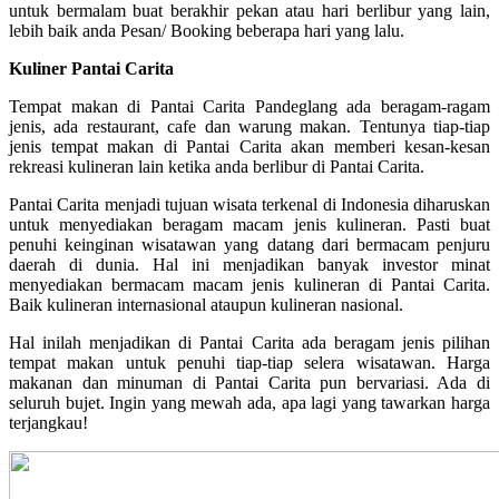
untuk bermalam buat berakhir pekan atau hari berlibur yang lain,
lebih baik anda Pesan/ Booking beberapa hari yang lalu.
Kuliner Pantai Carita
Tempat makan di Pantai Carita Pandeglang ada beragam-ragam
jenis, ada restaurant, cafe dan warung makan. Tentunya tiap-tiap
jenis tempat makan di Pantai Carita akan memberi kesan-kesan
rekreasi kulineran lain ketika anda berlibur di Pantai Carita.
Pantai Carita menjadi tujuan wisata terkenal di Indonesia diharuskan
untuk menyediakan beragam macam jenis kulineran. Pasti buat
penuhi keinginan wisatawan yang datang dari bermacam penjuru
daerah di dunia. Hal ini menjadikan banyak investor minat
menyediakan bermacam macam jenis kulineran di Pantai Carita.
Baik kulineran internasional ataupun kulineran nasional.
Hal inilah menjadikan di Pantai Carita ada beragam jenis pilihan
tempat makan untuk penuhi tiap-tiap selera wisatawan. Harga
makanan dan minuman di Pantai Carita pun bervariasi. Ada di
seluruh bujet. Ingin yang mewah ada, apa lagi yang tawarkan harga
terjangkau!