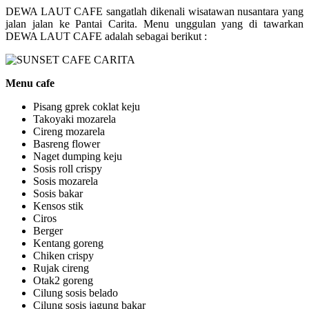
DEWA LAUT CAFE sangatlah dikenali wisatawan nusantara yang
jalan jalan ke Pantai Carita. Menu unggulan yang di tawarkan
DEWA LAUT CAFE adalah sebagai berikut :
Menu cafe
Pisang gprek coklat keju
Takoyaki mozarela
Cireng mozarela
Basreng flower
Naget dumping keju
Sosis roll crispy
Sosis mozarela
Sosis bakar
Kensos stik
Ciros
Berger
Kentang goreng
Chiken crispy
Rujak cireng
Otak2 goreng
Cilung sosis belado
Cilung sosis jagung bakar