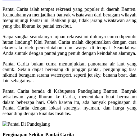
Pantai Carita ialah tempat rekreasi yang populer di daerah Banten.
Keindahannya menjadikan banyak wisatawan dari beragam wilayah
mengunjungi Pantai ini. Bahkan juga, tidak jarang wisatawan asing
yang tiba liburan ke pantai tersebut.
Siapa sangka seandainya tujuan rekreasi ini dulunya cuma dipenuhi
hutan lindung? Kini Pantai Carita malah dioptimalkan dengan cara
ekowisata oleh pemerintahan dan warga di tempat. Seandainya
Anda suntuk dengan pantai yang penuh dengan keindahan alamnya.
Pantai Carita bukan cuma menunjukkan panorama air laut yang
cantik. Selain dapat berenang di pinggir pantai, pengunjung bisa
nikmati beragam sarana watersport, seperti jet sky, banana boat, dan
lain sebagainya.
Pantai Carita berada di Kabupaten Pandeglang Banten. Banyak
wisatawan yang liburan ke Carita, menentukan buat bermalam
dalam beberapa hari. Oleh karena itu, ada banyak penginapan di
Pantai Carita dengan lokasi strategis, nyaman, dan harga yang
sebanding dengan kualitas fasilitas.
Penginapan Sekitar Pantai Carita