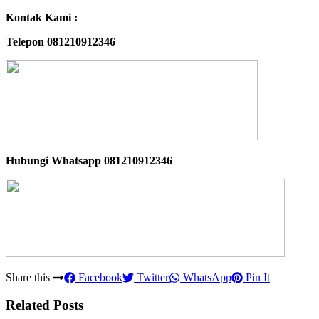
Kontak Kami :
Telepon 081210912346
Hubungi Whatsapp
081210912346
Share this
Facebook
Twitter
WhatsApp
Pin It
Related Posts