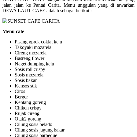
jalan jalan ke Pantai Carita. Menu unggulan yang di tawarkan
DEWA LAUT CAFE adalah sebagai berikut :
Menu cafe
Pisang gprek coklat keju
Takoyaki mozarela
Cireng mozarela
Basreng flower
Naget dumping keju
Sosis roll crispy
Sosis mozarela
Sosis bakar
Kensos stik
Ciros
Berger
Kentang goreng
Chiken crispy
Rujak cireng
Otak2 goreng
Cilung sosis belado
Cilung sosis jagung bakar
Cilung sosis barbeque