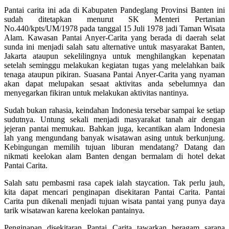
Pantai carita ini ada di Kabupaten Pandeglang Provinsi Banten ini
sudah ditetapkan menurut SK Menteri Pertanian
No.440/kpts/UM/1978 pada tanggal 15 Juli 1978 jadi Taman Wisata
Alam. Kawasan Pantai Anyer-Carita yang berada di daerah selat
sunda ini menjadi salah satu alternative untuk masyarakat Banten,
Jakarta ataupun sekelilingnya untuk menghilangkan kepenatan
setelah seminggu melakukan kegiatan tugas yang melelahkan baik
tenaga ataupun pikiran. Suasana Pantai Anyer-Carita yang nyaman
akan dapat melupakan sesaat aktivitas anda sebelumnya dan
menyegarkan fikiran untuk melakukan aktivitas nantinya.
Sudah bukan rahasia, keindahan Indonesia tersebar sampai ke setiap
sudutnya. Untung sekali menjadi masyarakat tanah air dengan
jejeran pantai memukau. Bahkan juga, kecantikan alam Indonesia
lah yang mengundang banyak wisatawan asing untuk berkunjung.
Kebingungan memilih tujuan liburan mendatang? Datang dan
nikmati keelokan alam Banten dengan bermalam di hotel dekat
Pantai Carita.
Salah satu pembasmi rasa capek ialah staycation. Tak perlu jauh,
kita dapat mencari penginapan disekitaran Pantai Carita. Pantai
Carita pun dikenali menjadi tujuan wisata pantai yang punya daya
tarik wisatawan karena keelokan pantainya.
Penginapan disekitaran Pantai Carita tawarkan beragam sarana