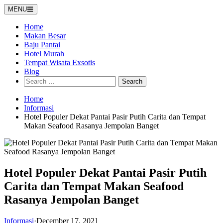
Skip
MENU
to
content
Home
Makan Besar
Baju Pantai
Hotel Murah
Tempat Wisata Exsotis
Blog
Search
for:
Home
Informasi
Hotel Populer Dekat Pantai Pasir Putih Carita dan Tempat
Makan Seafood Rasanya Jempolan Banget
Hotel Populer Dekat Pantai Pasir Putih
Carita dan Tempat Makan Seafood
Rasanya Jempolan Banget
Informasi
·
December 17, 2021