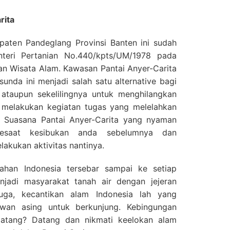
rita
upaten Pandeglang Provinsi Banten ini sudah
teri Pertanian No.440/kpts/UM/1978 pada
man Wisata Alam. Kawasan Pantai Anyer-Carita
sunda ini menjadi salah satu alternative bagi
 ataupun sekelilingnya untuk menghilangkan
 melakukan kegiatan tugas yang melelahkan
n. Suasana Pantai Anyer-Carita yang nyaman
esaat kesibukan anda sebelumnya dan
lakukan aktivitas nantinya.
ahan Indonesia tersebar sampai ke setiap
njadi masyarakat tanah air dengan jejeran
uga, kecantikan alam Indonesia lah yang
wan asing untuk berkunjung. Kebingungan
datang? Datang dan nikmati keelokan alam