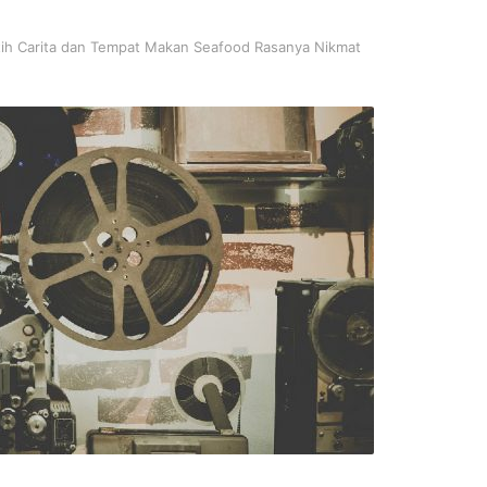
utih Carita dan Tempat Makan Seafood Rasanya Nikmat