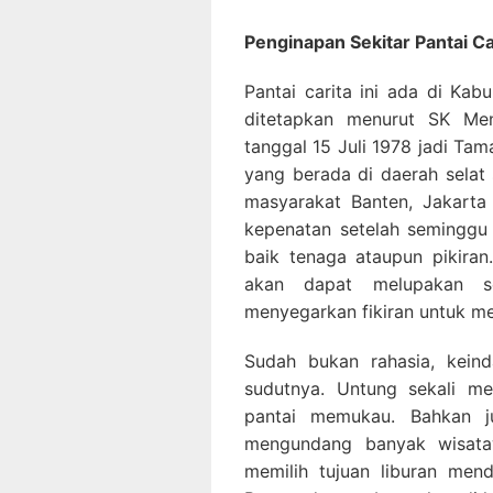
Penginapan Sekitar Pantai Ca
Pantai carita ini ada di Kab
ditetapkan menurut SK Men
tanggal 15 Juli 1978 jadi Ta
yang berada di daerah selat 
masyarakat Banten, Jakarta
kepenatan setelah seminggu
baik tenaga ataupun pikira
akan dapat melupakan s
menyegarkan fikiran untuk me
Sudah bukan rahasia, keind
sudutnya. Untung sekali me
pantai memukau. Bahkan j
mengundang banyak wisata
memilih tujuan liburan men