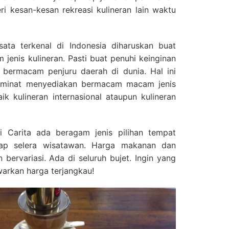
i kesan-kesan rekreasi kulineran lain waktu
isata terkenal di Indonesia diharuskan buat
enis kulineran. Pasti buat penuhi keinginan
 bermacam penjuru daerah di dunia. Hal ini
r minat menyediakan bermacam macam jenis
aik kulineran internasional ataupun kulineran
ai Carita ada beragam jenis pilihan tempat
iap selera wisatawan. Harga makanan dan
 bervariasi. Ada di seluruh bujet. Ingin yang
arkan harga terjangkau!