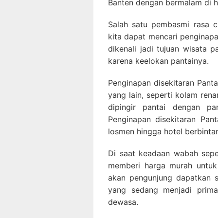
Banten dengan bermalam di ho
Salah satu pembasmi rasa c
kita dapat mencari penginapan
dikenali jadi tujuan wisata
karena keelokan pantainya.
Penginapan disekitaran Pant
yang lain, seperti kolam ren
dipingir pantai dengan p
Penginapan disekitaran Pant
losmen hingga hotel berbinta
Di saat keadaan wabah seper
memberi harga murah untuk
akan pengunjung dapatkan sa
yang sedang menjadi prim
dewasa.