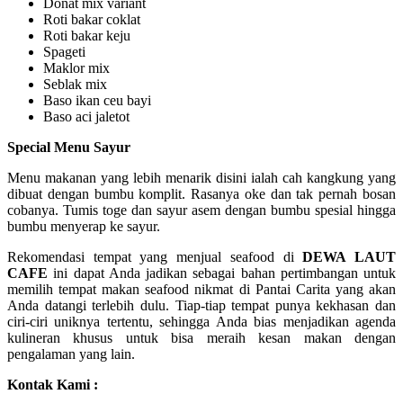
Donat mix variant
Roti bakar coklat
Roti bakar keju
Spageti
Maklor mix
Seblak mix
Baso ikan ceu bayi
Baso aci jaletot
Special Menu Sayur
Menu makanan yang lebih menarik disini ialah cah kangkung yang
dibuat dengan bumbu komplit. Rasanya oke dan tak pernah bosan
cobanya. Tumis toge dan sayur asem dengan bumbu spesial hingga
bumbu menyerap ke sayur.
Rekomendasi tempat yang menjual seafood di
DEWA LAUT
CAFE
ini dapat Anda jadikan sebagai bahan pertimbangan untuk
memilih tempat makan seafood nikmat di Pantai Carita yang akan
Anda datangi terlebih dulu. Tiap-tiap tempat punya kekhasan dan
ciri-ciri uniknya tertentu, sehingga Anda bias menjadikan agenda
kulineran khusus untuk bisa meraih kesan makan dengan
pengalaman yang lain.
Kontak Kami :