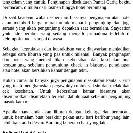
tenggelam yang cantik. Penginapan disekitaran Pantai Carita begitu
bermacam, dimulai dari losmen hingga hotel berbintang.
Di saat keadaan wabah seperti ini biasanya penginapan atau hotel
akan memberi harga murah untuk menarik pengunjung dan juga
sarana yang akan pengunjung dapatkan saat bermalam. Staycation
yaitu ide berlibur yang sedang menjadi primadona terlebih di
kelompok muda sampai dewasa.
Sebagian kepraktisan dan kepraktisan yang ditawarkan menjadikan
sebagai cara liburan yang pas untuk milenial. Banyak penginapan
dan hotel yang memerhatikan kebersihan dan kesehatan buat
pengunjung, sebelum pengunjung check in biasanya penginapan
atau hotel akan bersihkan kamar dengan teliti.
Bukan cuma itu banyak juga penginapan disekitaran Pantai Carita
yang telah mengharuskan pegawainya untuk vaksin dan melakukan
cek kesehatan. Untuk kebersihan kamar biasanya akan
disemprotkan disinfektan terlebih dahulu saat sebelum pengunjung
masuk kamar.
Apabila mana anda akan liburan dengan keluarga dan berencana
untuk bermalam buat berakhir pekan atau hari berlibur yang lain,
lebih baik anda Pesan/ Booking beberapa hari yang lalu.
Kuliner Pantai Carita