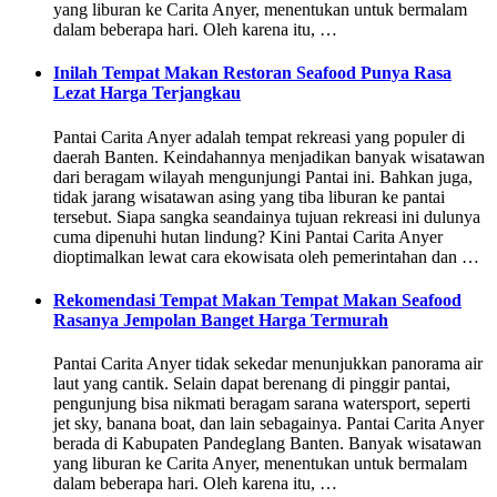
yang liburan ke Carita Anyer, menentukan untuk bermalam
dalam beberapa hari. Oleh karena itu, …
Inilah Tempat Makan Restoran Seafood Punya Rasa
Lezat Harga Terjangkau
Pantai Carita Anyer adalah tempat rekreasi yang populer di
daerah Banten. Keindahannya menjadikan banyak wisatawan
dari beragam wilayah mengunjungi Pantai ini. Bahkan juga,
tidak jarang wisatawan asing yang tiba liburan ke pantai
tersebut. Siapa sangka seandainya tujuan rekreasi ini dulunya
cuma dipenuhi hutan lindung? Kini Pantai Carita Anyer
dioptimalkan lewat cara ekowisata oleh pemerintahan dan …
Rekomendasi Tempat Makan Tempat Makan Seafood
Rasanya Jempolan Banget Harga Termurah
Pantai Carita Anyer tidak sekedar menunjukkan panorama air
laut yang cantik. Selain dapat berenang di pinggir pantai,
pengunjung bisa nikmati beragam sarana watersport, seperti
jet sky, banana boat, dan lain sebagainya. Pantai Carita Anyer
berada di Kabupaten Pandeglang Banten. Banyak wisatawan
yang liburan ke Carita Anyer, menentukan untuk bermalam
dalam beberapa hari. Oleh karena itu, …