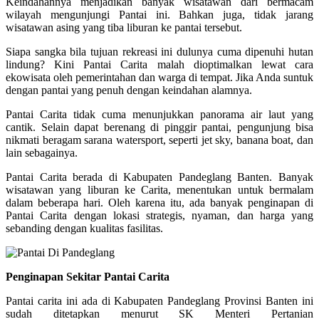
Keindahannya menjadikan banyak wisatawan dari bermacam
wilayah mengunjungi Pantai ini. Bahkan juga, tidak jarang
wisatawan asing yang tiba liburan ke pantai tersebut.
Siapa sangka bila tujuan rekreasi ini dulunya cuma dipenuhi hutan
lindung? Kini Pantai Carita malah dioptimalkan lewat cara
ekowisata oleh pemerintahan dan warga di tempat. Jika Anda suntuk
dengan pantai yang penuh dengan keindahan alamnya.
Pantai Carita tidak cuma menunjukkan panorama air laut yang
cantik. Selain dapat berenang di pinggir pantai, pengunjung bisa
nikmati beragam sarana watersport, seperti jet sky, banana boat, dan
lain sebagainya.
Pantai Carita berada di Kabupaten Pandeglang Banten. Banyak
wisatawan yang liburan ke Carita, menentukan untuk bermalam
dalam beberapa hari. Oleh karena itu, ada banyak penginapan di
Pantai Carita dengan lokasi strategis, nyaman, dan harga yang
sebanding dengan kualitas fasilitas.
Penginapan Sekitar Pantai Carita
Pantai carita ini ada di Kabupaten Pandeglang Provinsi Banten ini
sudah ditetapkan menurut SK Menteri Pertanian