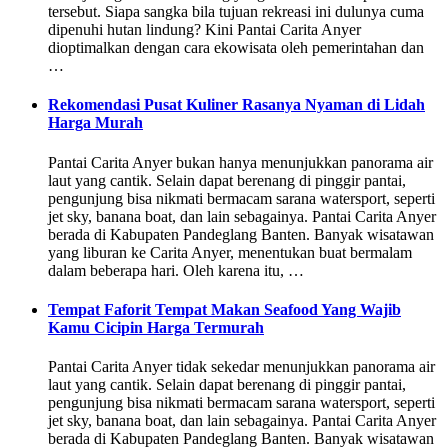
tersebut. Siapa sangka bila tujuan rekreasi ini dulunya cuma
dipenuhi hutan lindung? Kini Pantai Carita Anyer
dioptimalkan dengan cara ekowisata oleh pemerintahan dan
…
Rekomendasi Pusat Kuliner Rasanya Nyaman di Lidah
Harga Murah
Pantai Carita Anyer bukan hanya menunjukkan panorama air
laut yang cantik. Selain dapat berenang di pinggir pantai,
pengunjung bisa nikmati bermacam sarana watersport, seperti
jet sky, banana boat, dan lain sebagainya. Pantai Carita Anyer
berada di Kabupaten Pandeglang Banten. Banyak wisatawan
yang liburan ke Carita Anyer, menentukan buat bermalam
dalam beberapa hari. Oleh karena itu, …
Tempat Faforit Tempat Makan Seafood Yang Wajib
Kamu Cicipin Harga Termurah
Pantai Carita Anyer tidak sekedar menunjukkan panorama air
laut yang cantik. Selain dapat berenang di pinggir pantai,
pengunjung bisa nikmati bermacam sarana watersport, seperti
jet sky, banana boat, dan lain sebagainya. Pantai Carita Anyer
berada di Kabupaten Pandeglang Banten. Banyak wisatawan