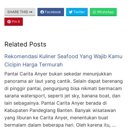
SHARE THIS
Facebook
Twitter
WhatsApp
Pin It
Related Posts
Rekomendasi Kuliner Seafood Yang Wajib Kamu
Cicipin Harga Termurah
Pantai Carita Anyer bukan sekedar menunjukkan
panorama air laut yang cantik. Selain dapat berenang
di pinggir pantai, pengunjung bisa nikmati bermacam
sarana watersport, seperti jet sky, banana boat, dan
lain sebagainya. Pantai Carita Anyer berada di
Kabupaten Pandeglang Banten. Banyak wisatawan
yang liburan ke Carita Anyer, menentukan buat
bermalam dalam beberapa hari. Oleh karena itu, …