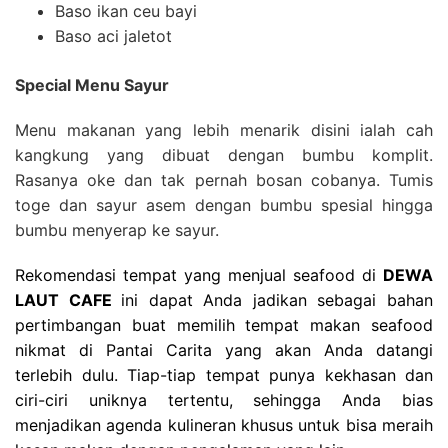
Baso ikan ceu bayi
Baso aci jaletot
Special Menu Sayur
Menu makanan yang lebih menarik disini ialah cah
kangkung yang dibuat dengan bumbu komplit.
Rasanya oke dan tak pernah bosan cobanya. Tumis
toge dan sayur asem dengan bumbu spesial hingga
bumbu menyerap ke sayur.
Rekomendasi tempat yang menjual seafood di
DEWA
LAUT CAFE
ini dapat Anda jadikan sebagai bahan
pertimbangan buat memilih tempat makan seafood
nikmat di Pantai Carita yang akan Anda datangi
terlebih dulu. Tiap-tiap tempat punya kekhasan dan
ciri-ciri uniknya tertentu, sehingga Anda bias
menjadikan agenda kulineran khusus untuk bisa meraih