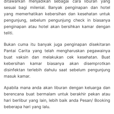
ditawarkan menjadikan sebagai cara liburan yang
sesuai bagi milenial. Banyak penginapan dan hotel
yang memerhatikan kebersihan dan kesehatan untuk
pengunjung, sebelum pengunjung check in biasanya
penginapan atau hotel akan bersihkan kamar dengan
teliti.
Bukan cuma itu banyak juga penginapan disekitaran
Pantai Carita yang telah mengharuskan pegawainya
buat vaksin dan melakukan cek kesehatan. Buat
kebersihan kamar biasanya akan disemprotkan
disinfektan terlebih dahulu saat sebelum pengunjung
masuk kamar.
Apabila mana anda akan liburan dengan keluarga dan
berencana buat bermalam untuk berakhir pekan atau
hari berlibur yang lain, lebih baik anda Pesan/ Booking
beberapa hari yang lalu.