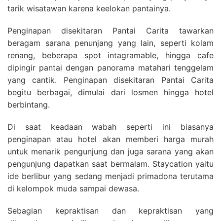
tarik wisatawan karena keelokan pantainya.
Penginapan disekitaran Pantai Carita tawarkan
beragam sarana penunjang yang lain, seperti kolam
renang, beberapa spot intagramable, hingga cafe
dipingir pantai dengan panorama matahari tenggelam
yang cantik. Penginapan disekitaran Pantai Carita
begitu berbagai, dimulai dari losmen hingga hotel
berbintang.
Di saat keadaan wabah seperti ini biasanya
penginapan atau hotel akan memberi harga murah
untuk menarik pengunjung dan juga sarana yang akan
pengunjung dapatkan saat bermalam. Staycation yaitu
ide berlibur yang sedang menjadi primadona terutama
di kelompok muda sampai dewasa.
Sebagian kepraktisan dan kepraktisan yang