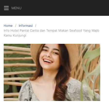
Skip
MENU
to
content
Home
Informasi
Info Hotel Pantai Carita dan Tempat Makan Seafood Yang Wajib
Kamu Kunjungi