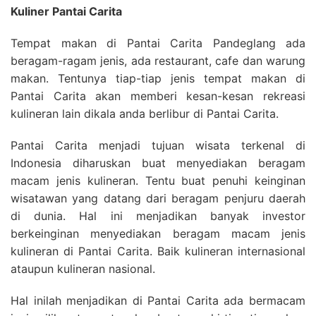
Kuliner Pantai Carita
Tempat makan di Pantai Carita Pandeglang ada
beragam-ragam jenis, ada restaurant, cafe dan warung
makan. Tentunya tiap-tiap jenis tempat makan di
Pantai Carita akan memberi kesan-kesan rekreasi
kulineran lain dikala anda berlibur di Pantai Carita.
Pantai Carita menjadi tujuan wisata terkenal di
Indonesia diharuskan buat menyediakan beragam
macam jenis kulineran. Tentu buat penuhi keinginan
wisatawan yang datang dari beragam penjuru daerah
di dunia. Hal ini menjadikan banyak investor
berkeinginan menyediakan beragam macam jenis
kulineran di Pantai Carita. Baik kulineran internasional
ataupun kulineran nasional.
Hal inilah menjadikan di Pantai Carita ada bermacam