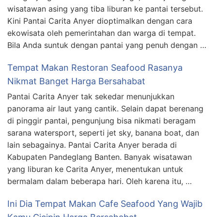
wisatawan asing yang tiba liburan ke pantai tersebut.
Kini Pantai Carita Anyer dioptimalkan dengan cara
ekowisata oleh pemerintahan dan warga di tempat.
Bila Anda suntuk dengan pantai yang penuh dengan …
Tempat Makan Restoran Seafood Rasanya
Nikmat Banget Harga Bersahabat
Pantai Carita Anyer tak sekedar menunjukkan
panorama air laut yang cantik. Selain dapat berenang
di pinggir pantai, pengunjung bisa nikmati beragam
sarana watersport, seperti jet sky, banana boat, dan
lain sebagainya. Pantai Carita Anyer berada di
Kabupaten Pandeglang Banten. Banyak wisatawan
yang liburan ke Carita Anyer, menentukan untuk
bermalam dalam beberapa hari. Oleh karena itu, …
Ini Dia Tempat Makan Cafe Seafood Yang Wajib