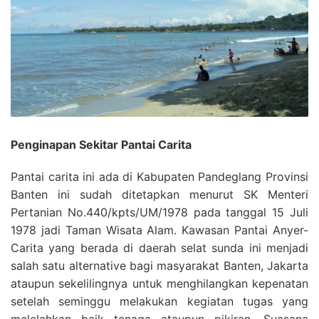
Penginapan Sekitar Pantai Carita
Pantai carita ini ada di Kabupaten Pandeglang Provinsi
Banten ini sudah ditetapkan menurut SK Menteri
Pertanian No.440/kpts/UM/1978 pada tanggal 15 Juli
1978 jadi Taman Wisata Alam. Kawasan Pantai Anyer-
Carita yang berada di daerah selat sunda ini menjadi
salah satu alternative bagi masyarakat Banten, Jakarta
ataupun sekelilingnya untuk menghilangkan kepenatan
setelah seminggu melakukan kegiatan tugas yang
melelahkan baik tenaga ataupun pikiran. Suasana