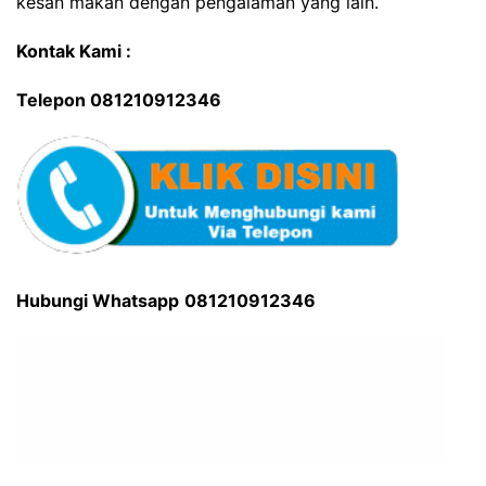
kesan makan dengan pengalaman yang lain.
Kontak Kami :
Telepon 081210912346
Hubungi Whatsapp
081210912346