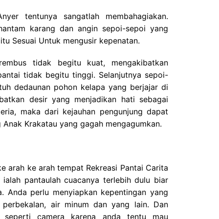
 Anyer tentunya sangatlah membahagiakan.
antam karang dan angin sepoi-sepoi yang
itu Sesuai Untuk mengusir kepenatan.
rembus tidak begitu kuat, mengakibatkan
tai tidak begitu tinggi. Selanjutnya sepoi-
tuh dedaunan pohon kelapa yang berjajar di
ibatkan desir yang menjadikan hati sebagai
ceria, maka dari kejauhan pengunjung dapat
g Anak Krakatau yang gagah mengagumkan.
 arah ke arah tempat Rekreasi Pantai Carita
ialah pantaulah cuacanya terlebih dulu biar
a. Anda perlu menyiapkan kepentingan yang
 perbekalan, air minum dan yang lain. Dan
 seperti camera karena anda tentu mau