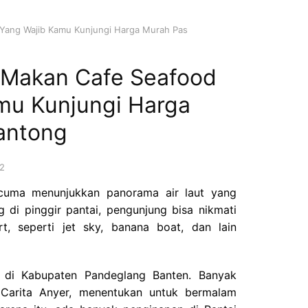
 Yang Wajib Kamu Kunjungi Harga Murah Pas
t Makan Cafe Seafood
mu Kunjungi Harga
antong
2
 cuma menunjukkan panorama air laut yang
g di pinggir pantai, pengunjung bisa nikmati
, seperti jet sky, banana boat, dan lain
a di Kabupaten Pandeglang Banten. Banyak
 Carita Anyer, menentukan untuk bermalam