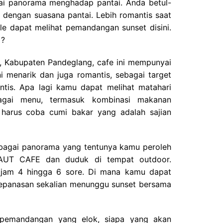
ai panorama menghadap pantai. Anda betul-
 dengan suasana pantai. Lebih romantis saat
le dapat melihat pemandangan sunset disini.
 ?
r, Kabupaten Pandeglang, cafe ini mempunyai
i menarik dan juga romantis, sebagai target
ntis. Apa lagi kamu dapat melihat matahari
agai menu, termasuk kombinasi makanan
u harus coba cumi bakar yang adalah sajian
bagai panorama yang tentunya kamu peroleh
AUT CAFE dan duduk di tempat outdoor.
ra jam 4 hingga 6 sore. Di mana kamu dapat
kepanasan sekalian menunggu sunset bersama
pemandangan yang elok, siapa yang akan