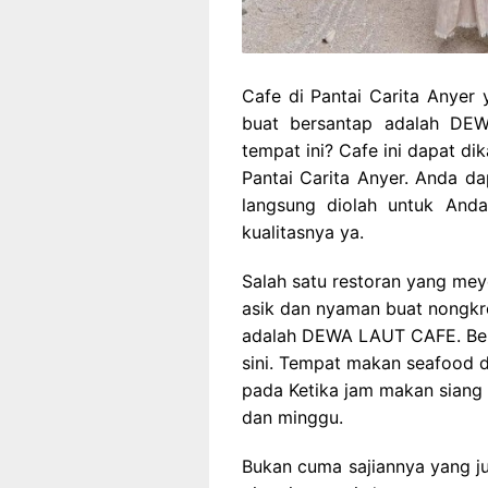
Cafe di Pantai Carita Anyer 
buat bersantap adalah DE
tempat ini? Cafe ini dapat dik
Pantai Carita Anyer. Anda da
langsung diolah untuk And
kualitasnya ya.
Salah satu restoran yang me
asik dan nyaman buat nongkr
adalah
DEWA LAUT CAFE. Ber
sini. Tempat makan seafood di
pada Ketika jam makan siang
dan minggu.
Bukan cuma sajiannya yang ju