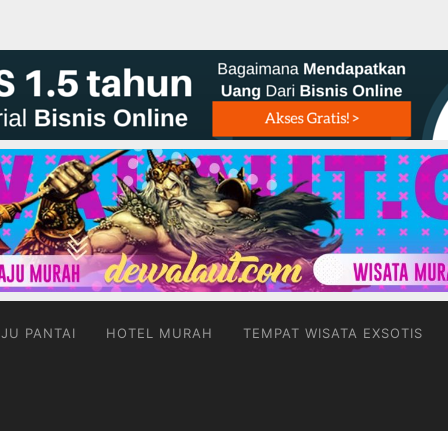
JU PANTAI
HOTEL MURAH
TEMPAT WISATA EXSOTIS