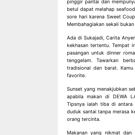
pinggir pantai dan mempuny
betul dapat melahap seafood
sore hari karena Sweet Coup
Membahagiakan sekali bukan
Ada di Sukajadi, Carita Anye
kekhasan tertentu. Tempat in
pasangan untuk dinner roma
tenggelam. Tawarkan berb
tradisional dan barat. Kam
favorite.
Sunset yang menakjubkan se
apabila makan di DEWA L
Tipsnya ialah tiba di anta
duduk santai tanpa merasa 
orang tercinta.
Makanan yang nikmat dan 