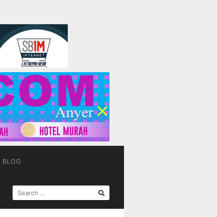
BLOG
SEARCH
FOR: