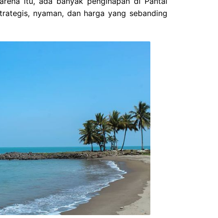
arena itu, ada banyak penginapan di Pantai
strategis, nyaman, dan harga yang sebanding