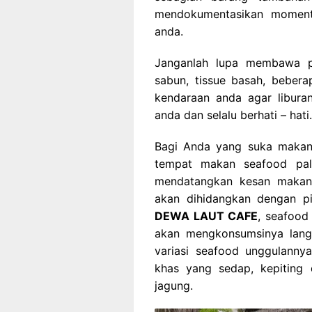
mendokumentasikan moment
anda.
Janganlah lupa membawa p
sabun, tissue basah, beberap
kendaraan anda agar liburan
anda dan selalu berhati – hati.
Bagi Anda yang suka makan 
tempat makan seafood pal
mendatangkan kesan makan 
akan dihidangkan dengan pi
DEWA LAUT CAFE
, seafood
akan mengkonsumsinya langs
variasi seafood unggulannya
khas yang sedap, kepiting 
jagung.