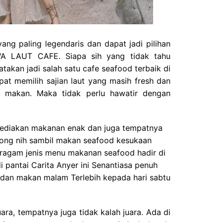
yang paling legendaris dan dapat jadi pilihan
WA LAUT CAFE. Siapa sih yang tidak tahu
atakan jadi salah satu cafe seafood terbaik di
pat memilih sajian laut yang masih fresh dan
a makan. Maka tidak perlu hawatir dengan
yediakan makanan enak dan juga tempatnya
ong nih sambil makan seafood kesukaan
agam jenis menu makanan seafood hadir di
 pantai Carita Anyer ini Senantiasa penuh
 dan makan malam Terlebih kepada hari sabtu
ara, tempatnya juga tidak kalah juara. Ada di