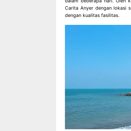
dalam beberapa hari. Oleh k
Carita Anyer dengan lokasi 
dengan kualitas fasilitas.