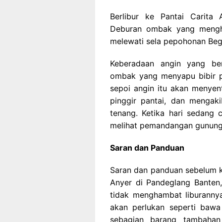
Berlibur ke Pantai Carita
Deburan ombak yang mengh
melewati sela pepohonan Beg
Keberadaan angin yang be
ombak yang menyapu bibir pan
sepoi angin itu akan menyen
pinggir pantai, dan mengak
tenang. Ketika hari sedang 
melihat pemandangan gunun
Saran dan Panduan
Saran dan panduan sebelum ke
Anyer di Pandeglang Banten, 
tidak menghambat liburanny
akan perlukan seperti bawa
sebagian barang tambahan