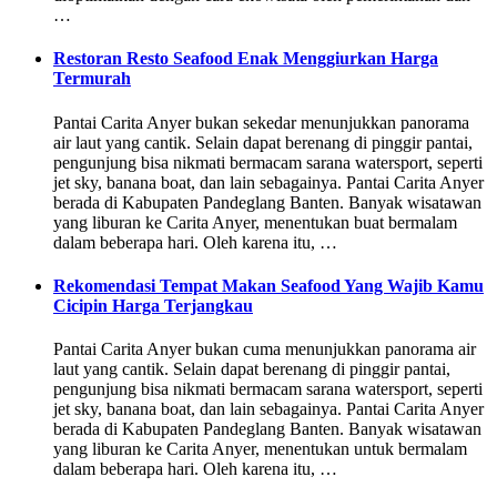
…
Restoran Resto Seafood Enak Menggiurkan Harga
Termurah
Pantai Carita Anyer bukan sekedar menunjukkan panorama
air laut yang cantik. Selain dapat berenang di pinggir pantai,
pengunjung bisa nikmati bermacam sarana watersport, seperti
jet sky, banana boat, dan lain sebagainya. Pantai Carita Anyer
berada di Kabupaten Pandeglang Banten. Banyak wisatawan
yang liburan ke Carita Anyer, menentukan buat bermalam
dalam beberapa hari. Oleh karena itu, …
Rekomendasi Tempat Makan Seafood Yang Wajib Kamu
Cicipin Harga Terjangkau
Pantai Carita Anyer bukan cuma menunjukkan panorama air
laut yang cantik. Selain dapat berenang di pinggir pantai,
pengunjung bisa nikmati bermacam sarana watersport, seperti
jet sky, banana boat, dan lain sebagainya. Pantai Carita Anyer
berada di Kabupaten Pandeglang Banten. Banyak wisatawan
yang liburan ke Carita Anyer, menentukan untuk bermalam
dalam beberapa hari. Oleh karena itu, …