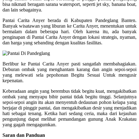
bisa nikmati beragam sarana watersport, seperti jet sky, banana boat,
dan lain sebagainya.
Pantai Carita Anyer berada di Kabupaten Pandeglang Banten.
Banyak wisatawan yang liburan ke Carita Anyer, menentukan untuk
bermalam dalam beberapa hari. Oleh karena itu, ada banyak
penginapan di Pantai Carita Anyer dengan lokasi strategis, nyaman,
dan harga yang sebanding dengan kualitas fasilitas.
Berlibur ke Pantai Carita Anyer pasti sangatlah membahagiakan.
Deburan ombak yang menghantam karang dan angin sepoi-sepoi
yang melewati sela pepohonan Begitu Sesuai Untuk mengusir
kepenatan.
Keberadaan angin yang berembus tidak begitu kuat, mengakibatkan
ombak yang menyapu bibir pantai tidak begitu tinggi. Selanjutnya
sepoi-sepoi angin itu akan menyentuh dedaunan pohon kelapa yang
berjajar di pinggir pantai, dan mengakibatkan desir yang menjadikan
hati sebagai tenang. Ketika hari sedang ceria, maka dari kejauhan
pengunjung dapat melihat pemandangan gunung Anak Krakatau
yang gagah mengagumkan.
Saran dan Panduan