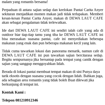
malam yang romantis bersama!
Perpaduan di antara sajian sedap dan keelokan Pantai Carita Anyer
sekitaran menjadikan momen makan jadi tidak terlupakan. Memberi
kesan-kesan Pantai Carita Anyer, makan di DEWA LAUT CAFE
akan sebagai pengalaman tidak terlewatkan.
Ide dari DEWA LAUT CAFE ini sendiri ialah cafe yang ada di
outdoor biar tiap-tiap tamu yang tiba ke DEWA LAUT CAFE ini
bisa merasakan suasana pantai, cafe ini menyediakan beberapa
makanan yang enak dan pun beberapa makanan kecil yang lain.
Tidak cuma tawarkan lokasi dan panorama menarik, namun cafe di
DEWA LAUT CAFE ini pun tawarkan sajian bercitarasa sedap.
Begitu sempurnanya jika bersantap pada tempat yang cantik dengan
sajian yang sanggup menggoyahkan lidah.
Berada di lokasi pantai membuat tempat makan di sini Punya daya
tarik eksotis dengan suasana yang cocok dengan lidah. Bahkan juga,
ada sebagian area romantis yang tidak boleh Buat dilewati jika
berkunjung di tempat ini.
Kontak Kami :
Telepon 081210912346