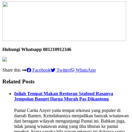
Hubungi Whatsapp
081210912346
Share this
Facebook
Twitter
WhatsApp
Related Posts
Inilah Tempat Makan Restoran Seafood Rasanya
Jempolan Banget Harga Murah Pas Dikantong
Pantai Carita Anyer yaitu tempat rekreasi yang populer di
daerah Banten. Keindahannya menjadikan banyak wisatawan
dari beragam wilayah mengunjungi Pantai ini. Bahkan juga,
tidak jarang wisatawan asing yang tiba liburan ke pantai
tersebut. Siapa sangka bila tujuan rekreasi ini dulunya cuma