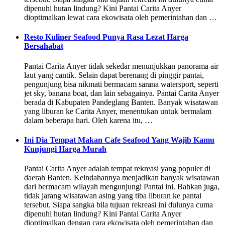
dipenuhi hutan lindung? Kini Pantai Carita Anyer
dioptimalkan lewat cara ekowisata oleh pemerintahan dan …
Resto Kuliner Seafood Punya Rasa Lezat Harga
Bersahabat
Pantai Carita Anyer tidak sekedar menunjukkan panorama air
laut yang cantik. Selain dapat berenang di pinggir pantai,
pengunjung bisa nikmati bermacam sarana watersport, seperti
jet sky, banana boat, dan lain sebagainya. Pantai Carita Anyer
berada di Kabupaten Pandeglang Banten. Banyak wisatawan
yang liburan ke Carita Anyer, menentukan untuk bermalam
dalam beberapa hari. Oleh karena itu, …
Ini Dia Tempat Makan Cafe Seafood Yang Wajib Kamu
Kunjungi Harga Murah
Pantai Carita Anyer adalah tempat rekreasi yang populer di
daerah Banten. Keindahannya menjadikan banyak wisatawan
dari bermacam wilayah mengunjungi Pantai ini. Bahkan juga,
tidak jarang wisatawan asing yang tiba liburan ke pantai
tersebut. Siapa sangka bila tujuan rekreasi ini dulunya cuma
dipenuhi hutan lindung? Kini Pantai Carita Anyer
dioptimalkan dengan cara ekowisata oleh pemerintahan dan