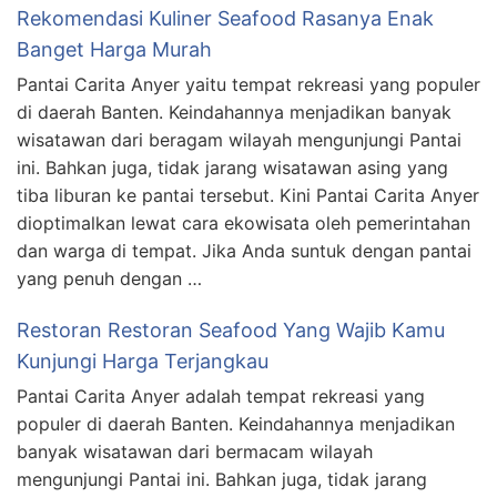
Rekomendasi Kuliner Seafood Rasanya Enak
Banget Harga Murah
Pantai Carita Anyer yaitu tempat rekreasi yang populer
di daerah Banten. Keindahannya menjadikan banyak
wisatawan dari beragam wilayah mengunjungi Pantai
ini. Bahkan juga, tidak jarang wisatawan asing yang
tiba liburan ke pantai tersebut. Kini Pantai Carita Anyer
dioptimalkan lewat cara ekowisata oleh pemerintahan
dan warga di tempat. Jika Anda suntuk dengan pantai
yang penuh dengan …
Restoran Restoran Seafood Yang Wajib Kamu
Kunjungi Harga Terjangkau
Pantai Carita Anyer adalah tempat rekreasi yang
populer di daerah Banten. Keindahannya menjadikan
banyak wisatawan dari bermacam wilayah
mengunjungi Pantai ini. Bahkan juga, tidak jarang