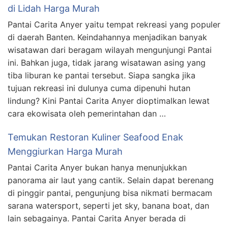
di Lidah Harga Murah
Pantai Carita Anyer yaitu tempat rekreasi yang populer
di daerah Banten. Keindahannya menjadikan banyak
wisatawan dari beragam wilayah mengunjungi Pantai
ini. Bahkan juga, tidak jarang wisatawan asing yang
tiba liburan ke pantai tersebut. Siapa sangka jika
tujuan rekreasi ini dulunya cuma dipenuhi hutan
lindung? Kini Pantai Carita Anyer dioptimalkan lewat
cara ekowisata oleh pemerintahan dan …
Temukan Restoran Kuliner Seafood Enak
Menggiurkan Harga Murah
Pantai Carita Anyer bukan hanya menunjukkan
panorama air laut yang cantik. Selain dapat berenang
di pinggir pantai, pengunjung bisa nikmati bermacam
sarana watersport, seperti jet sky, banana boat, dan
lain sebagainya. Pantai Carita Anyer berada di