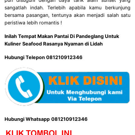
sangatlah indah. Terlebih apabila kamu berkunjung
bersama pasangan, tentunya akan menjadi salah satu
peristiwa lebih romantis !
Inilah Tempat Makan Pantai Di Pandeglang Untuk
Kuliner Seafood Rasanya Nyaman di Lidah
Hubungi Telepon 081210912346
Hubungi Whatsapp
081210912346