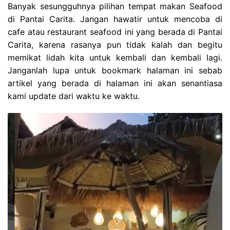
Banyak sesungguhnya pilihan tempat makan Seafood
di Pantai Carita. Jangan hawatir untuk mencoba di
cafe atau restaurant seafood ini yang berada di Pantai
Carita, karena rasanya pun tidak kalah dan begitu
memikat lidah kita untuk kembali dan kembali lagi.
Janganlah lupa untuk bookmark halaman ini sebab
artikel yang berada di halaman ini akan senantiasa
kami update dari waktu ke waktu.