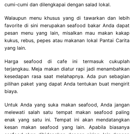
cumi-cumi dan dilengkapai dengan salad lokal.
Walaupun menu khusus yang di tawarkan dan lebih
favorite di sini merupakan seafood bakar Anda dapat
pesan menu yang lain, misalkan mau makan kakap
kukus, rebus, pepes atau makanan lokal Pantai Carita
yang lain.
Harga seafood di cafe ini termasuk cukuplah
terjangkau. Meja makan diatur rapi jadi menambahkan
kesedapan rasa saat melahapnya. Ada pun sebagian
pilihan paket yang dapat Anda tentukan buat mengirit
biaya.
Untuk Anda yang suka makan seafood, Anda jangan
melewati salah satu tempat makan seafood paling
enak yang satu ini. Tempat ini akan mendatangkan
kesan makan seafood yang lain. Apabila biasanya