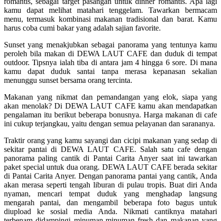
romantis, sebagai target pasangan untuk dinner romantis. Apa lagi
kamu dapat melihat matahari tenggelam. Tawarkan bermacam
menu, termasuk kombinasi makanan tradisional dan barat. Kamu
harus coba cumi bakar yang adalah sajian favorite.
Sunset yang menakjubkan sebagai panorama yang tentunya kamu
peroleh bila makan di DEWA LAUT CAFE dan duduk di tempat
outdoor. Tipsnya ialah tiba di antara jam 4 hingga 6 sore. Di mana
kamu dapat duduk santai tanpa merasa kepanasan sekalian
menunggu sunset bersama orang tercinta.
Makanan yang nikmat dan pemandangan yang elok, siapa yang
akan menolak? Di DEWA LAUT CAFE kamu akan mendapatkan
pengalaman itu berikut beberapa bonusnya. Harga makanan di cafe
ini cukup terjangkau, yaitu dengan semua pelayanan dan sarananya.
Traktir orang yang kamu sayangi dan cicipi makanan yang sedap di
sekitar pantai di DEWA LAUT CAFE. Salah satu cafe dengan
panorama paling cantik di Pantai Carita Anyer saat ini tawarkan
paket special untuk dua orang. DEWA LAUT CAFE berada sekitar
di Pantai Carita Anyer. Dengan panorama pantai yang cantik, Anda
akan merasa seperti tengah liburan di pulau tropis. Buat diri Anda
nyaman, mencari tempat duduk yang menghadap langsung
mengarah pantai, dan mengambil beberapa foto bagus untuk
diupload ke sosial media Anda. Nikmati cantiknya matahari
terbenam didampingi minuman-minuman fresh dan makanan yang