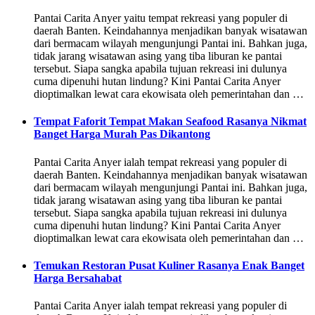
Pantai Carita Anyer yaitu tempat rekreasi yang populer di
daerah Banten. Keindahannya menjadikan banyak wisatawan
dari bermacam wilayah mengunjungi Pantai ini. Bahkan juga,
tidak jarang wisatawan asing yang tiba liburan ke pantai
tersebut. Siapa sangka apabila tujuan rekreasi ini dulunya
cuma dipenuhi hutan lindung? Kini Pantai Carita Anyer
dioptimalkan lewat cara ekowisata oleh pemerintahan dan …
Tempat Faforit Tempat Makan Seafood Rasanya Nikmat
Banget Harga Murah Pas Dikantong
Pantai Carita Anyer ialah tempat rekreasi yang populer di
daerah Banten. Keindahannya menjadikan banyak wisatawan
dari bermacam wilayah mengunjungi Pantai ini. Bahkan juga,
tidak jarang wisatawan asing yang tiba liburan ke pantai
tersebut. Siapa sangka apabila tujuan rekreasi ini dulunya
cuma dipenuhi hutan lindung? Kini Pantai Carita Anyer
dioptimalkan lewat cara ekowisata oleh pemerintahan dan …
Temukan Restoran Pusat Kuliner Rasanya Enak Banget
Harga Bersahabat
Pantai Carita Anyer ialah tempat rekreasi yang populer di