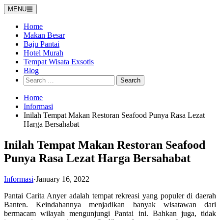
Skip
MENU
to
content
Home
Makan Besar
Baju Pantai
Hotel Murah
Tempat Wisata Exsotis
Blog
Search
for:
Home
Informasi
Inilah Tempat Makan Restoran Seafood Punya Rasa Lezat
Harga Bersahabat
Inilah Tempat Makan Restoran Seafood
Punya Rasa Lezat Harga Bersahabat
Informasi
·
January 16, 2022
Pantai Carita Anyer adalah tempat rekreasi yang populer di daerah
Banten. Keindahannya menjadikan banyak wisatawan dari
bermacam wilayah mengunjungi Pantai ini. Bahkan juga, tidak