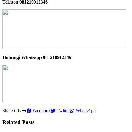
Telepon 081210912346
Hubungi Whatsapp
081210912346
Share this
Facebook
Twitter
WhatsApp
Related Posts