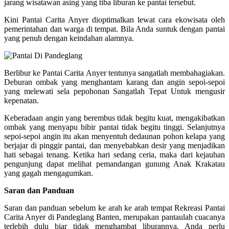
jarang wisatawan asing yang tiba liburan ke pantai tersebut.
Kini Pantai Carita Anyer dioptimalkan lewat cara ekowisata oleh
pemerintahan dan warga di tempat. Bila Anda suntuk dengan pantai
yang penuh dengan keindahan alamnya.
Berlibur ke Pantai Carita Anyer tentunya sangatlah membahagiakan.
Deburan ombak yang menghantam karang dan angin sepoi-sepoi
yang melewati sela pepohonan Sangatlah Tepat Untuk mengusir
kepenatan.
Keberadaan angin yang berembus tidak begitu kuat, mengakibatkan
ombak yang menyapu bibir pantai tidak begitu tinggi. Selanjutnya
sepoi-sepoi angin itu akan menyentuh dedaunan pohon kelapa yang
berjajar di pinggir pantai, dan menyebabkan desir yang menjadikan
hati sebagai tenang. Ketika hari sedang ceria, maka dari kejauhan
pengunjung dapat melihat pemandangan gunung Anak Krakatau
yang gagah mengagumkan.
Saran dan Panduan
Saran dan panduan sebelum ke arah ke arah tempat Rekreasi Pantai
Carita Anyer di Pandeglang Banten, merupakan pantaulah cuacanya
terlebih dulu biar tidak menghambat liburannya. Anda perlu