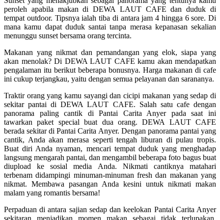
Sunset yang menakjubkan sebagai panorama yang tentunya kamu
peroleh apabila makan di DEWA LAUT CAFE dan duduk di
tempat outdoor. Tipsnya ialah tiba di antara jam 4 hingga 6 sore. Di
mana kamu dapat duduk santai tanpa merasa kepanasan sekalian
menunggu sunset bersama orang tercinta.
Makanan yang nikmat dan pemandangan yang elok, siapa yang
akan menolak? Di DEWA LAUT CAFE kamu akan mendapatkan
pengalaman itu berikut beberapa bonusnya. Harga makanan di cafe
ini cukup terjangkau, yaitu dengan semua pelayanan dan sarananya.
Traktir orang yang kamu sayangi dan cicipi makanan yang sedap di
sekitar pantai di DEWA LAUT CAFE. Salah satu cafe dengan
panorama paling cantik di Pantai Carita Anyer pada saat ini
tawarkan paket special buat dua orang. DEWA LAUT CAFE
berada sekitar di Pantai Carita Anyer. Dengan panorama pantai yang
cantik, Anda akan merasa seperti tengah liburan di pulau tropis.
Buat diri Anda nyaman, mencari tempat duduk yang menghadap
langsung mengarah pantai, dan mengambil beberapa foto bagus buat
diupload ke sosial media Anda. Nikmati cantiknya matahari
terbenam didampingi minuman-minuman fresh dan makanan yang
nikmat. Membawa pasangan Anda kesini untuk nikmati makan
malam yang romantis bersama!
Perpaduan di antara sajian sedap dan keelokan Pantai Carita Anyer
sekitaran menjadikan momen makan sebagai tidak terlupakan.