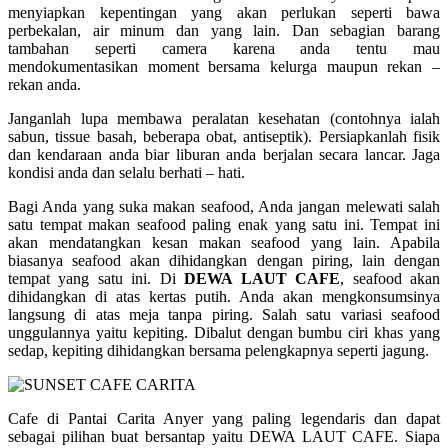
menyiapkan kepentingan yang akan perlukan seperti bawa
perbekalan, air minum dan yang lain. Dan sebagian barang
tambahan seperti camera karena anda tentu mau
mendokumentasikan moment bersama kelurga maupun rekan –
rekan anda.
Janganlah lupa membawa peralatan kesehatan (contohnya ialah
sabun, tissue basah, beberapa obat, antiseptik). Persiapkanlah fisik
dan kendaraan anda biar liburan anda berjalan secara lancar. Jaga
kondisi anda dan selalu berhati – hati.
Bagi Anda yang suka makan seafood, Anda jangan melewati salah
satu tempat makan seafood paling enak yang satu ini. Tempat ini
akan mendatangkan kesan makan seafood yang lain. Apabila
biasanya seafood akan dihidangkan dengan piring, lain dengan
tempat yang satu ini. Di
DEWA LAUT CAFE
, seafood akan
dihidangkan di atas kertas putih. Anda akan mengkonsumsinya
langsung di atas meja tanpa piring. Salah satu variasi seafood
unggulannya yaitu kepiting. Dibalut dengan bumbu ciri khas yang
sedap, kepiting dihidangkan bersama pelengkapnya seperti jagung.
Cafe di Pantai Carita Anyer yang paling legendaris dan dapat
sebagai pilihan buat bersantap yaitu DEWA LAUT CAFE. Siapa