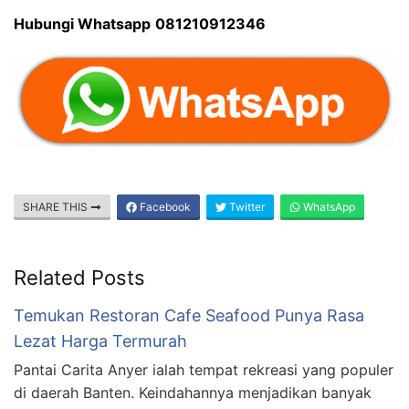
Hubungi Whatsapp
081210912346
SHARE THIS
Facebook
Twitter
WhatsApp
Related Posts
Temukan Restoran Cafe Seafood Punya Rasa
Lezat Harga Termurah
Pantai Carita Anyer ialah tempat rekreasi yang populer
di daerah Banten. Keindahannya menjadikan banyak