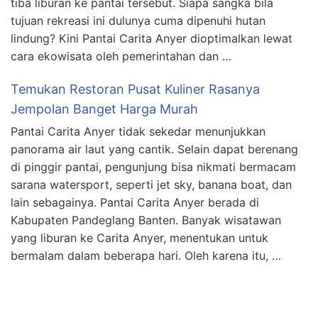
tiba liburan ke pantai tersebut. Siapa sangka bila
tujuan rekreasi ini dulunya cuma dipenuhi hutan
lindung? Kini Pantai Carita Anyer dioptimalkan lewat
cara ekowisata oleh pemerintahan dan …
Temukan Restoran Pusat Kuliner Rasanya
Jempolan Banget Harga Murah
Pantai Carita Anyer tidak sekedar menunjukkan
panorama air laut yang cantik. Selain dapat berenang
di pinggir pantai, pengunjung bisa nikmati bermacam
sarana watersport, seperti jet sky, banana boat, dan
lain sebagainya. Pantai Carita Anyer berada di
Kabupaten Pandeglang Banten. Banyak wisatawan
yang liburan ke Carita Anyer, menentukan untuk
bermalam dalam beberapa hari. Oleh karena itu, …