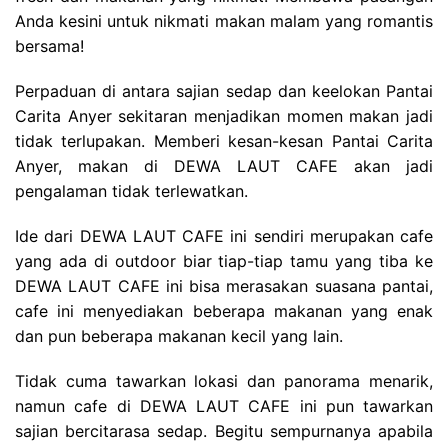
Anda kesini untuk nikmati makan malam yang romantis
bersama!
Perpaduan di antara sajian sedap dan keelokan Pantai
Carita Anyer sekitaran menjadikan momen makan jadi
tidak terlupakan. Memberi kesan-kesan Pantai Carita
Anyer, makan di DEWA LAUT CAFE akan jadi
pengalaman tidak terlewatkan.
Ide dari DEWA LAUT CAFE ini sendiri merupakan cafe
yang ada di outdoor biar tiap-tiap tamu yang tiba ke
DEWA LAUT CAFE ini bisa merasakan suasana pantai,
cafe ini menyediakan beberapa makanan yang enak
dan pun beberapa makanan kecil yang lain.
Tidak cuma tawarkan lokasi dan panorama menarik,
namun cafe di DEWA LAUT CAFE ini pun tawarkan
sajian bercitarasa sedap. Begitu sempurnanya apabila