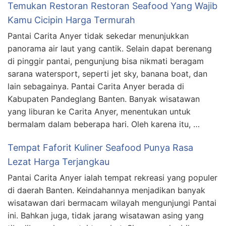
Temukan Restoran Restoran Seafood Yang Wajib
Kamu Cicipin Harga Termurah
Pantai Carita Anyer tidak sekedar menunjukkan
panorama air laut yang cantik. Selain dapat berenang
di pinggir pantai, pengunjung bisa nikmati beragam
sarana watersport, seperti jet sky, banana boat, dan
lain sebagainya. Pantai Carita Anyer berada di
Kabupaten Pandeglang Banten. Banyak wisatawan
yang liburan ke Carita Anyer, menentukan untuk
bermalam dalam beberapa hari. Oleh karena itu, …
Tempat Faforit Kuliner Seafood Punya Rasa
Lezat Harga Terjangkau
Pantai Carita Anyer ialah tempat rekreasi yang populer
di daerah Banten. Keindahannya menjadikan banyak
wisatawan dari bermacam wilayah mengunjungi Pantai
ini. Bahkan juga, tidak jarang wisatawan asing yang