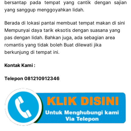
bersantap pada tempat yang cantik dengan sajian
yang sanggup menggoyahkan lidah.
Berada di lokasi pantai membuat tempat makan di sini
Mempunyai daya tarik eksotis dengan suasana yang
pas dengan lidah. Bahkan juga, ada sebagian area
romantis yang tidak boleh Buat dilewati jika
berkunjung di tempat ini.
Kontak Kami :
Telepon 081210912346