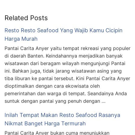
Related Posts
Resto Resto Seafood Yang Wajib Kamu Cicipin
Harga Murah
Pantai Carita Anyer yaitu tempat rekreasi yang populer
di daerah Banten. Keindahannya menjadikan banyak
wisatawan dari beragam wilayah mengunjungi Pantai
ini. Bahkan juga, tidak jarang wisatawan asing yang
tiba liburan ke pantai tersebut. Kini Pantai Carita Anyer
dioptimalkan dengan cara ekowisata oleh
pemerintahan dan warga di tempat. Seandainya Anda
suntuk dengan pantai yang penuh dengan …
Inilah Tempat Makan Resto Seafood Rasanya
Nikmat Banget Harga Termurah
Pantai Carita Anyer bukan cuma menunjukkan