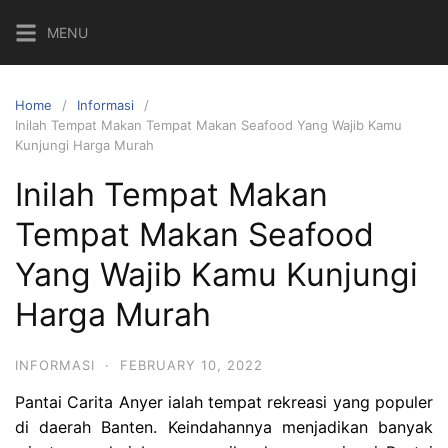
Skip
MENU
to
content
Home
Informasi
Inilah Tempat Makan Tempat Makan Seafood Yang Wajib Kamu
Kunjungi Harga Murah
Inilah Tempat Makan
Tempat Makan Seafood
Yang Wajib Kamu Kunjungi
Harga Murah
INFORMASI
·
FEBRUARY 10, 2022
Pantai Carita Anyer ialah tempat rekreasi yang populer
di daerah Banten. Keindahannya menjadikan banyak