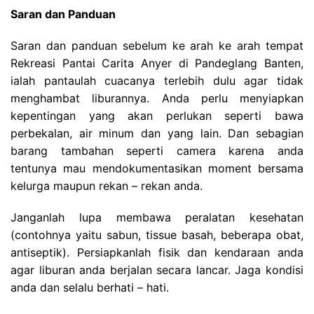
Saran dan Panduan
Saran dan panduan sebelum ke arah ke arah tempat
Rekreasi Pantai Carita Anyer di Pandeglang Banten,
ialah pantaulah cuacanya terlebih dulu agar tidak
menghambat liburannya. Anda perlu menyiapkan
kepentingan yang akan perlukan seperti bawa
perbekalan, air minum dan yang lain. Dan sebagian
barang tambahan seperti camera karena anda
tentunya mau mendokumentasikan moment bersama
kelurga maupun rekan – rekan anda.
Janganlah lupa membawa peralatan kesehatan
(contohnya yaitu sabun, tissue basah, beberapa obat,
antiseptik). Persiapkanlah fisik dan kendaraan anda
agar liburan anda berjalan secara lancar. Jaga kondisi
anda dan selalu berhati – hati.