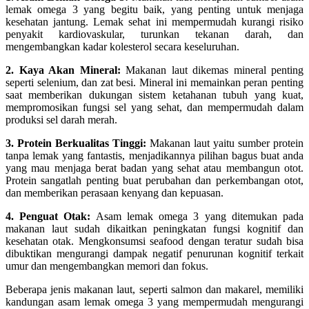
lemak omega 3 yang begitu baik, yang penting untuk menjaga
kesehatan jantung. Lemak sehat ini mempermudah kurangi risiko
penyakit kardiovaskular, turunkan tekanan darah, dan
mengembangkan kadar kolesterol secara keseluruhan.
2. Kaya Akan Mineral:
Makanan laut dikemas mineral penting
seperti selenium, dan zat besi. Mineral ini memainkan peran penting
saat memberikan dukungan sistem ketahanan tubuh yang kuat,
mempromosikan fungsi sel yang sehat, dan mempermudah dalam
produksi sel darah merah.
3. Protein Berkualitas Tinggi:
Makanan laut yaitu sumber protein
tanpa lemak yang fantastis, menjadikannya pilihan bagus buat anda
yang mau menjaga berat badan yang sehat atau membangun otot.
Protein sangatlah penting buat perubahan dan perkembangan otot,
dan memberikan perasaan kenyang dan kepuasan.
4. Penguat Otak:
Asam lemak omega 3 yang ditemukan pada
makanan laut sudah dikaitkan peningkatan fungsi kognitif dan
kesehatan otak. Mengkonsumsi seafood dengan teratur sudah bisa
dibuktikan mengurangi dampak negatif penurunan kognitif terkait
umur dan mengembangkan memori dan fokus.
Beberapa jenis makanan laut, seperti salmon dan makarel, memiliki
kandungan asam lemak omega 3 yang mempermudah mengurangi