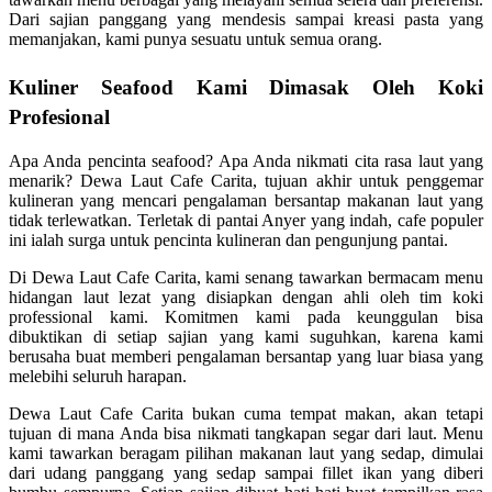
Dari sajian panggang yang mendesis sampai kreasi pasta yang
memanjakan, kami punya sesuatu untuk semua orang.
Kuliner Seafood Kami Dimasak Oleh Koki
Profesional
Apa Anda pencinta seafood? Apa Anda nikmati cita rasa laut yang
menarik? Dewa Laut Cafe Carita, tujuan akhir untuk penggemar
kulineran yang mencari pengalaman bersantap makanan laut yang
tidak terlewatkan. Terletak di pantai Anyer yang indah, cafe populer
ini ialah surga untuk pencinta kulineran dan pengunjung pantai.
Di Dewa Laut Cafe Carita, kami senang tawarkan bermacam menu
hidangan laut lezat yang disiapkan dengan ahli oleh tim koki
professional kami. Komitmen kami pada keunggulan bisa
dibuktikan di setiap sajian yang kami suguhkan, karena kami
berusaha buat memberi pengalaman bersantap yang luar biasa yang
melebihi seluruh harapan.
Dewa Laut Cafe Carita bukan cuma tempat makan, akan tetapi
tujuan di mana Anda bisa nikmati tangkapan segar dari laut. Menu
kami tawarkan beragam pilihan makanan laut yang sedap, dimulai
dari udang panggang yang sedap sampai fillet ikan yang diberi