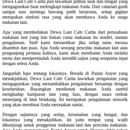
Dewa Laut Cafe Carita pun tawarkan pilihan lauk dan iringan yang
mengagumkan buat melengkapi makanan Anda. Dari calamari gurih
sampai nasi mentega bawang putih beraroma, setiap gigitan
merupakan simfoni rasa yang akan membawa Anda ke surga
makanan laut.
Apa yang membedakan Dewa Laut Cafe Carita dari perusahaan
makanan laut yang lain bukan cuma makanan itu sendiri, namun
pengalaman. Staff kami memastikan jika setiap tamu merasa
disambut dan puas. Apa Anda seorang pencinta makanan laut atau
pengunjung pertama kalinya, kami akan membantu Anda melalui
menu dan mempermudah Anda memilih sajian yang sempurna tepat
dengan selera Anda.
Janganlah lupa tentang lokasinya. Berada di Pantai Anyer yang
menakjubkan, Dewa Laut Cafe Carita tawarkan pengaturan yang
mengagumkan yang menambahkan pengalaman bersantap dengan
keseluruhan. Bayangkan menikmati makanan Anda sambil
menghadap hamparan laut yang luas, dengan suara ombak
menerjang di latar belakang. Ini merupakan pengalaman sensorik
yang akan membuat Anda merasakan santai.
Dengan sajiannya yang sedap, keramahan yang hangat, dan
lokasinya yang menakjubkan, ini yaitu tempat yang wajib
dikunjungi untuk penggemar makanan laut dan pencinta makanan.