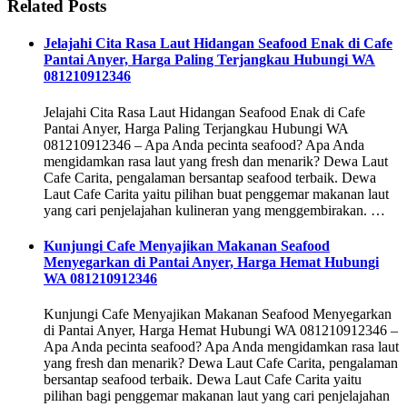
Related Posts
Jelajahi Cita Rasa Laut Hidangan Seafood Enak di Cafe
Pantai Anyer, Harga Paling Terjangkau Hubungi WA
081210912346
Jelajahi Cita Rasa Laut Hidangan Seafood Enak di Cafe
Pantai Anyer, Harga Paling Terjangkau Hubungi WA
081210912346 – Apa Anda pecinta seafood? Apa Anda
mengidamkan rasa laut yang fresh dan menarik? Dewa Laut
Cafe Carita, pengalaman bersantap seafood terbaik. Dewa
Laut Cafe Carita yaitu pilihan buat penggemar makanan laut
yang cari penjelajahan kulineran yang menggembirakan. …
Kunjungi Cafe Menyajikan Makanan Seafood
Menyegarkan di Pantai Anyer, Harga Hemat Hubungi
WA 081210912346
Kunjungi Cafe Menyajikan Makanan Seafood Menyegarkan
di Pantai Anyer, Harga Hemat Hubungi WA 081210912346 –
Apa Anda pecinta seafood? Apa Anda mengidamkan rasa laut
yang fresh dan menarik? Dewa Laut Cafe Carita, pengalaman
bersantap seafood terbaik. Dewa Laut Cafe Carita yaitu
pilihan bagi penggemar makanan laut yang cari penjelajahan