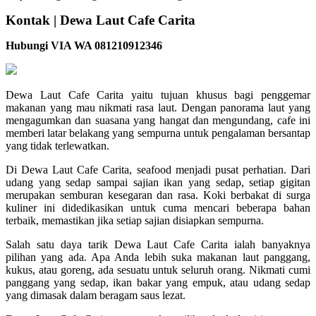
Kontak | Dewa Laut Cafe Carita
Hubungi VIA WA 081210912346
Dewa Laut Cafe Carita yaitu tujuan khusus bagi penggemar
makanan yang mau nikmati rasa laut. Dengan panorama laut yang
mengagumkan dan suasana yang hangat dan mengundang, cafe ini
memberi latar belakang yang sempurna untuk pengalaman bersantap
yang tidak terlewatkan.
Di Dewa Laut Cafe Carita, seafood menjadi pusat perhatian. Dari
udang yang sedap sampai sajian ikan yang sedap, setiap gigitan
merupakan semburan kesegaran dan rasa. Koki berbakat di surga
kuliner ini didedikasikan untuk cuma mencari beberapa bahan
terbaik, memastikan jika setiap sajian disiapkan sempurna.
Salah satu daya tarik Dewa Laut Cafe Carita ialah banyaknya
pilihan yang ada. Apa Anda lebih suka makanan laut panggang,
kukus, atau goreng, ada sesuatu untuk seluruh orang. Nikmati cumi
panggang yang sedap, ikan bakar yang empuk, atau udang sedap
yang dimasak dalam beragam saus lezat.