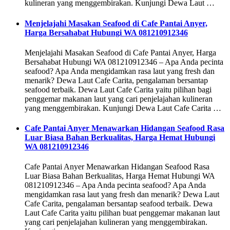
kulineran yang menggembirakan. Kunjungi Dewa Laut …
Menjelajahi Masakan Seafood di Cafe Pantai Anyer,
Harga Bersahabat Hubungi WA 081210912346
Menjelajahi Masakan Seafood di Cafe Pantai Anyer, Harga
Bersahabat Hubungi WA 081210912346 – Apa Anda pecinta
seafood? Apa Anda mengidamkan rasa laut yang fresh dan
menarik? Dewa Laut Cafe Carita, pengalaman bersantap
seafood terbaik. Dewa Laut Cafe Carita yaitu pilihan bagi
penggemar makanan laut yang cari penjelajahan kulineran
yang menggembirakan. Kunjungi Dewa Laut Cafe Carita …
Cafe Pantai Anyer Menawarkan Hidangan Seafood Rasa
Luar Biasa Bahan Berkualitas, Harga Hemat Hubungi
WA 081210912346
Cafe Pantai Anyer Menawarkan Hidangan Seafood Rasa
Luar Biasa Bahan Berkualitas, Harga Hemat Hubungi WA
081210912346 – Apa Anda pecinta seafood? Apa Anda
mengidamkan rasa laut yang fresh dan menarik? Dewa Laut
Cafe Carita, pengalaman bersantap seafood terbaik. Dewa
Laut Cafe Carita yaitu pilihan buat penggemar makanan laut
yang cari penjelajahan kulineran yang menggembirakan.