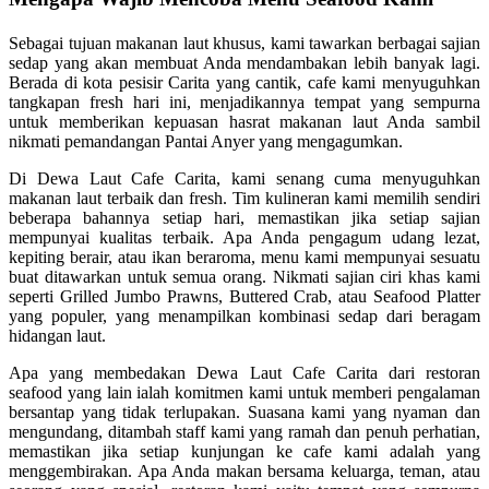
Sebagai tujuan makanan laut khusus, kami tawarkan berbagai sajian
sedap yang akan membuat Anda mendambakan lebih banyak lagi.
Berada di kota pesisir Carita yang cantik, cafe kami menyuguhkan
tangkapan fresh hari ini, menjadikannya tempat yang sempurna
untuk memberikan kepuasan hasrat makanan laut Anda sambil
nikmati pemandangan Pantai Anyer yang mengagumkan.
Di Dewa Laut Cafe Carita, kami senang cuma menyuguhkan
makanan laut terbaik dan fresh. Tim kulineran kami memilih sendiri
beberapa bahannya setiap hari, memastikan jika setiap sajian
mempunyai kualitas terbaik. Apa Anda pengagum udang lezat,
kepiting berair, atau ikan beraroma, menu kami mempunyai sesuatu
buat ditawarkan untuk semua orang. Nikmati sajian ciri khas kami
seperti Grilled Jumbo Prawns, Buttered Crab, atau Seafood Platter
yang populer, yang menampilkan kombinasi sedap dari beragam
hidangan laut.
Apa yang membedakan Dewa Laut Cafe Carita dari restoran
seafood yang lain ialah komitmen kami untuk memberi pengalaman
bersantap yang tidak terlupakan. Suasana kami yang nyaman dan
mengundang, ditambah staff kami yang ramah dan penuh perhatian,
memastikan jika setiap kunjungan ke cafe kami adalah yang
menggembirakan. Apa Anda makan bersama keluarga, teman, atau