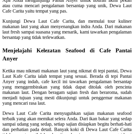
Apa Anda mengunjungi Pantai Anyer untuk liburan akhir pekan
atau cuma mencari pengalaman bersantap yang unik, Dewa Laut
Cafe Carita yaitu tempat yang pas.
Kunjungi Dewa Laut Cafe Carita, dan memulai tour kuliner
makanan laut yang akan menyenangkan indra Anda. Dari makanan
laut fresh sampai suasana yang menarik, kami tawarkan pengalaman
bersantap yang tidak terlewatkan.
Menjelajahi Kelezatan Seafood di Cafe Pantai
Anyer
Ketika mau nikmati makanan laut yang nikmat di tepi pantai, Dewa
Laut Kafe Carita ialah tempat yang sesuai. Berada di tepi Pantai
Anyer yang indah, cafe kecil ini tawarkan pengalaman bersantap
yang menggembirakan yang tidak dapat ditolak oleh pencinta
makanan laut. Dengan beragam sajian fresh dan beraroma, sudah
menjadi tujuan yang mesti dikunjungi untuk penggemar makanan
yang mencari rasa laut.
Dewa Laut Cafe Carita menyuguhkan sajian makanan seafood
terbaik yang akan memikat selera Anda. Dari ikan bakar yang sedap
sampai udang yang sedap, setiap sajian disiapkan begitu berhati-hati
dan perhatian pada detail. Banyak koki di Dewa Laut Cafe Carita