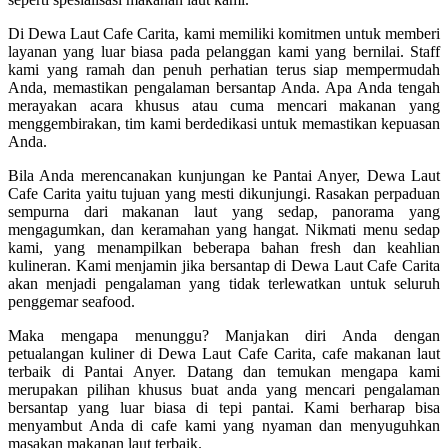
Di Dewa Laut Cafe Carita, kami memiliki komitmen untuk memberi
layanan yang luar biasa pada pelanggan kami yang bernilai. Staff
kami yang ramah dan penuh perhatian terus siap mempermudah
Anda, memastikan pengalaman bersantap Anda. Apa Anda tengah
merayakan acara khusus atau cuma mencari makanan yang
menggembirakan, tim kami berdedikasi untuk memastikan kepuasan
Anda.
Bila Anda merencanakan kunjungan ke Pantai Anyer, Dewa Laut
Cafe Carita yaitu tujuan yang mesti dikunjungi. Rasakan perpaduan
sempurna dari makanan laut yang sedap, panorama yang
mengagumkan, dan keramahan yang hangat. Nikmati menu sedap
kami, yang menampilkan beberapa bahan fresh dan keahlian
kulineran. Kami menjamin jika bersantap di Dewa Laut Cafe Carita
akan menjadi pengalaman yang tidak terlewatkan untuk seluruh
penggemar seafood.
Maka mengapa menunggu? Manjakan diri Anda dengan
petualangan kuliner di Dewa Laut Cafe Carita, cafe makanan laut
terbaik di Pantai Anyer. Datang dan temukan mengapa kami
merupakan pilihan khusus buat anda yang mencari pengalaman
bersantap yang luar biasa di tepi pantai. Kami berharap bisa
menyambut Anda di cafe kami yang nyaman dan menyuguhkan
masakan makanan laut terbaik.