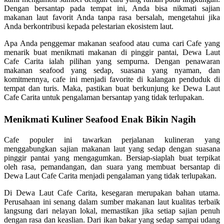
Dengan bersantap pada tempat ini, Anda bisa nikmati sajian
makanan laut favorit Anda tanpa rasa bersalah, mengetahui jika
Anda berkontribusi kepada pelestarian ekosistem laut.
Apa Anda penggemar makanan seafood atau cuma cari Cafe yang
menarik buat menikmati makanan di pinggir pantai, Dewa Laut
Cafe Carita ialah pilihan yang sempurna. Dengan penawaran
makanan seafood yang sedap, suasana yang nyaman, dan
komitmennya, cafe ini menjadi favorite di kalangan penduduk di
tempat dan turis. Maka, pastikan buat berkunjung ke Dewa Laut
Cafe Carita untuk pengalaman bersantap yang tidak terlupakan.
Menikmati Kuliner Seafood Enak Bikin Nagih
Cafe populer ini tawarkan perjalanan kulineran yang
menggabungkan sajian makanan laut yang sedap dengan suasana
pinggir pantai yang mengagumkan. Bersiap-siaplah buat terpikat
oleh rasa, pemandangan, dan suara yang membuat bersantap di
Dewa Laut Cafe Carita menjadi pengalaman yang tidak terlupakan.
Di Dewa Laut Cafe Carita, kesegaran merupakan bahan utama.
Perusahaan ini senang dalam sumber makanan laut kualitas terbaik
langsung dari nelayan lokal, memastikan jika setiap sajian penuh
dengan rasa dan keaslian. Dari ikan bakar yang sedap sampai udang