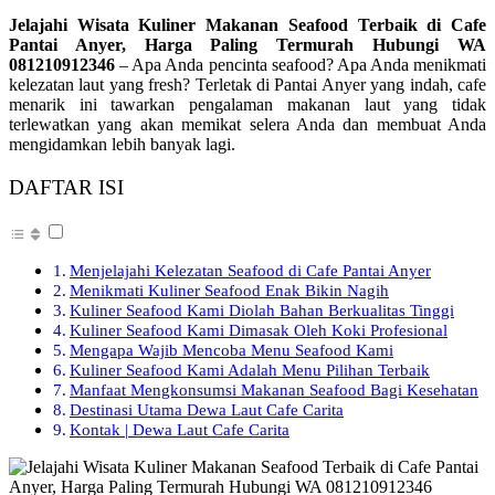
Jelajahi Wisata Kuliner Makanan Seafood Terbaik di Cafe
Pantai Anyer, Harga Paling Termurah Hubungi WA
081210912346
– Apa Anda pencinta seafood? Apa Anda menikmati
kelezatan laut yang fresh? Terletak di Pantai Anyer yang indah, cafe
menarik ini tawarkan pengalaman makanan laut yang tidak
terlewatkan yang akan memikat selera Anda dan membuat Anda
mengidamkan lebih banyak lagi.
DAFTAR ISI
Menjelajahi Kelezatan Seafood di Cafe Pantai Anyer
Menikmati Kuliner Seafood Enak Bikin Nagih
Kuliner Seafood Kami Diolah Bahan Berkualitas Tinggi
Kuliner Seafood Kami Dimasak Oleh Koki Profesional
Mengapa Wajib Mencoba Menu Seafood Kami
Kuliner Seafood Kami Adalah Menu Pilihan Terbaik
Manfaat Mengkonsumsi Makanan Seafood Bagi Kesehatan
Destinasi Utama Dewa Laut Cafe Carita
Kontak | Dewa Laut Cafe Carita