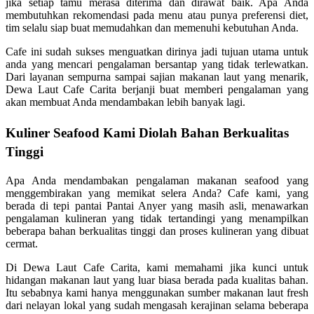
jika setiap tamu merasa diterima dan dirawat baik. Apa Anda
membutuhkan rekomendasi pada menu atau punya preferensi diet,
tim selalu siap buat memudahkan dan memenuhi kebutuhan Anda.
Cafe ini sudah sukses menguatkan dirinya jadi tujuan utama untuk
anda yang mencari pengalaman bersantap yang tidak terlewatkan.
Dari layanan sempurna sampai sajian makanan laut yang menarik,
Dewa Laut Cafe Carita berjanji buat memberi pengalaman yang
akan membuat Anda mendambakan lebih banyak lagi.
Kuliner Seafood Kami Diolah Bahan Berkualitas
Tinggi
Apa Anda mendambakan pengalaman makanan seafood yang
menggembirakan yang memikat selera Anda? Cafe kami, yang
berada di tepi pantai Pantai Anyer yang masih asli, menawarkan
pengalaman kulineran yang tidak tertandingi yang menampilkan
beberapa bahan berkualitas tinggi dan proses kulineran yang dibuat
cermat.
Di Dewa Laut Cafe Carita, kami memahami jika kunci untuk
hidangan makanan laut yang luar biasa berada pada kualitas bahan.
Itu sebabnya kami hanya menggunakan sumber makanan laut fresh
dari nelayan lokal yang sudah mengasah kerajinan selama beberapa