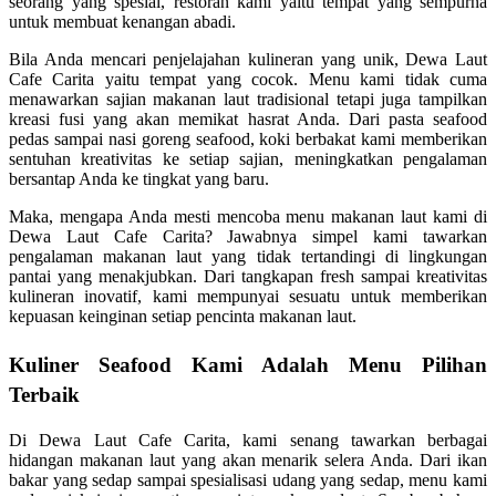
seorang yang spesial, restoran kami yaitu tempat yang sempurna
untuk membuat kenangan abadi.
Bila Anda mencari penjelajahan kulineran yang unik, Dewa Laut
Cafe Carita yaitu tempat yang cocok. Menu kami tidak cuma
menawarkan sajian makanan laut tradisional tetapi juga tampilkan
kreasi fusi yang akan memikat hasrat Anda. Dari pasta seafood
pedas sampai nasi goreng seafood, koki berbakat kami memberikan
sentuhan kreativitas ke setiap sajian, meningkatkan pengalaman
bersantap Anda ke tingkat yang baru.
Maka, mengapa Anda mesti mencoba menu makanan laut kami di
Dewa Laut Cafe Carita? Jawabnya simpel kami tawarkan
pengalaman makanan laut yang tidak tertandingi di lingkungan
pantai yang menakjubkan. Dari tangkapan fresh sampai kreativitas
kulineran inovatif, kami mempunyai sesuatu untuk memberikan
kepuasan keinginan setiap pencinta makanan laut.
Kuliner Seafood Kami Adalah Menu Pilihan
Terbaik
Di Dewa Laut Cafe Carita, kami senang tawarkan berbagai
hidangan makanan laut yang akan menarik selera Anda. Dari ikan
bakar yang sedap sampai spesialisasi udang yang sedap, menu kami