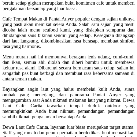
berair, setiap gigitan merupakan bukti komitmen cafe untuk memberi
pengalaman bersantap yang luar biasa.
Cafe Tempat Makan di Pantai Anyer populer dengan sajian uniknya
yang pasti akan memikat selera Anda. Salah satu sajian yang mesti
dicoba ialah menu seafood kami, yang disiapkan sempurna dan
dihidangkan saus bikinan sendiri yang sedap. Kesegaran ditangkap
dari laut langsung, dikombinasikan rasa berasap, membuat simfoni
rasa yang harmonis.
Menu murah hati ini mempunyai beragam jenis udang, cumi-cumi,
dan ikan, semua ahli diolah dan diberi bumbu untuk membawa
keluar rasa alami. Dibarengi secara bermacam saus celup, sajian ini
sangatlah pas buat berbagi dan membuat rasa kebersama-samaan di
antara teman makan.
Bayangkan angin laut yang halus membelai kulit Anda, suara
ombak yang menerjang, dan panorama Pantai Anyer yang
mengagumkan saat Anda nikmati makanan laut yang nikmat. Dewa
Laut Cafe Carita tawarkan tempat duduk outdoor yang
memungkinkan Anda buat nikmati pemandangan pemandangan
sambil nikmati pengalaman bersantap Anda.
Dewa Laut Cafe Carita, layanan luar biasa merupakan target utama.
Staff yang ramah dan penuh perhatian berdedikasi buat memastikan