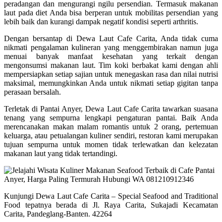
peradangan dan mengurangi ngilu persendian. Termasuk makanan
laut pada diet Anda bisa berperan untuk mobilitas persendian yang
lebih baik dan kurangi dampak negatif kondisi seperti arthritis.
Dengan bersantap di Dewa Laut Cafe Carita, Anda tidak cuma
nikmati pengalaman kulineran yang menggembirakan namun juga
menuai banyak manfaat kesehatan yang terkait dengan
mengonsumsi makanan laut. Tim koki berbakat kami dengan ahli
mempersiapkan setiap sajian untuk menegaskan rasa dan nilai nutrisi
maksimal, memungkinkan Anda untuk nikmati setiap gigitan tanpa
perasaan bersalah.
Terletak di Pantai Anyer, Dewa Laut Cafe Carita tawarkan suasana
tenang yang sempurna lengkapi pengaturan pantai. Baik Anda
merencanakan makan malam romantis untuk 2 orang, pertemuan
keluarga, atau petualangan kuliner sendiri, restoran kami merupakan
tujuan sempurna untuk momen tidak terlewatkan dan kelezatan
makanan laut yang tidak tertandingi.
Kunjungi Dewa Laut Cafe Carita – Special Seafood and Traditional
Food tepatnya berada di Jl. Raya Carita, Sukajadi Kecamatan
Carita, Pandeglang-Banten. 42264