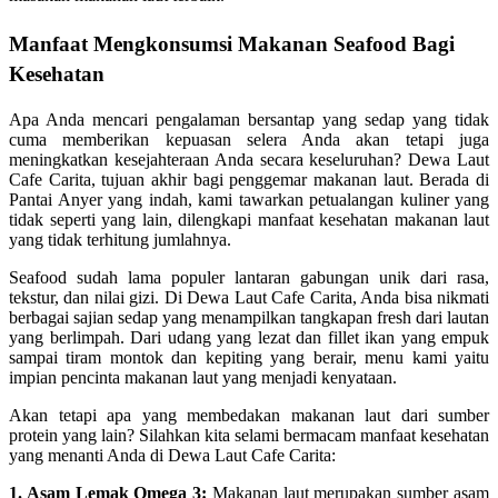
Manfaat Mengkonsumsi Makanan Seafood Bagi
Kesehatan
Apa Anda mencari pengalaman bersantap yang sedap yang tidak
cuma memberikan kepuasan selera Anda akan tetapi juga
meningkatkan kesejahteraan Anda secara keseluruhan? Dewa Laut
Cafe Carita, tujuan akhir bagi penggemar makanan laut. Berada di
Pantai Anyer yang indah, kami tawarkan petualangan kuliner yang
tidak seperti yang lain, dilengkapi manfaat kesehatan makanan laut
yang tidak terhitung jumlahnya.
Seafood sudah lama populer lantaran gabungan unik dari rasa,
tekstur, dan nilai gizi. Di Dewa Laut Cafe Carita, Anda bisa nikmati
berbagai sajian sedap yang menampilkan tangkapan fresh dari lautan
yang berlimpah. Dari udang yang lezat dan fillet ikan yang empuk
sampai tiram montok dan kepiting yang berair, menu kami yaitu
impian pencinta makanan laut yang menjadi kenyataan.
Akan tetapi apa yang membedakan makanan laut dari sumber
protein yang lain? Silahkan kita selami bermacam manfaat kesehatan
yang menanti Anda di Dewa Laut Cafe Carita:
1. Asam Lemak Omega 3:
Makanan laut merupakan sumber asam