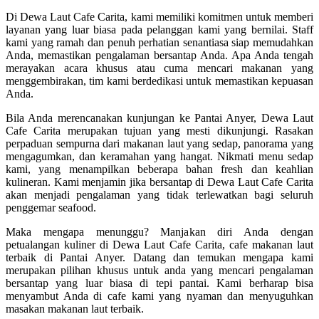
Di Dewa Laut Cafe Carita, kami memiliki komitmen untuk memberi
layanan yang luar biasa pada pelanggan kami yang bernilai. Staff
kami yang ramah dan penuh perhatian senantiasa siap memudahkan
Anda, memastikan pengalaman bersantap Anda. Apa Anda tengah
merayakan acara khusus atau cuma mencari makanan yang
menggembirakan, tim kami berdedikasi untuk memastikan kepuasan
Anda.
Bila Anda merencanakan kunjungan ke Pantai Anyer, Dewa Laut
Cafe Carita merupakan tujuan yang mesti dikunjungi. Rasakan
perpaduan sempurna dari makanan laut yang sedap, panorama yang
mengagumkan, dan keramahan yang hangat. Nikmati menu sedap
kami, yang menampilkan beberapa bahan fresh dan keahlian
kulineran. Kami menjamin jika bersantap di Dewa Laut Cafe Carita
akan menjadi pengalaman yang tidak terlewatkan bagi seluruh
penggemar seafood.
Maka mengapa menunggu? Manjakan diri Anda dengan
petualangan kuliner di Dewa Laut Cafe Carita, cafe makanan laut
terbaik di Pantai Anyer. Datang dan temukan mengapa kami
merupakan pilihan khusus untuk anda yang mencari pengalaman
bersantap yang luar biasa di tepi pantai. Kami berharap bisa
menyambut Anda di cafe kami yang nyaman dan menyuguhkan
masakan makanan laut terbaik.