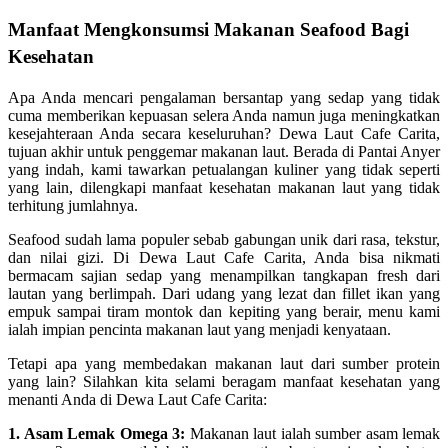
Manfaat Mengkonsumsi Makanan Seafood Bagi
Kesehatan
Apa Anda mencari pengalaman bersantap yang sedap yang tidak
cuma memberikan kepuasan selera Anda namun juga meningkatkan
kesejahteraan Anda secara keseluruhan? Dewa Laut Cafe Carita,
tujuan akhir untuk penggemar makanan laut. Berada di Pantai Anyer
yang indah, kami tawarkan petualangan kuliner yang tidak seperti
yang lain, dilengkapi manfaat kesehatan makanan laut yang tidak
terhitung jumlahnya.
Seafood sudah lama populer sebab gabungan unik dari rasa, tekstur,
dan nilai gizi. Di Dewa Laut Cafe Carita, Anda bisa nikmati
bermacam sajian sedap yang menampilkan tangkapan fresh dari
lautan yang berlimpah. Dari udang yang lezat dan fillet ikan yang
empuk sampai tiram montok dan kepiting yang berair, menu kami
ialah impian pencinta makanan laut yang menjadi kenyataan.
Tetapi apa yang membedakan makanan laut dari sumber protein
yang lain? Silahkan kita selami beragam manfaat kesehatan yang
menanti Anda di Dewa Laut Cafe Carita:
1. Asam Lemak Omega 3:
Makanan laut ialah sumber asam lemak