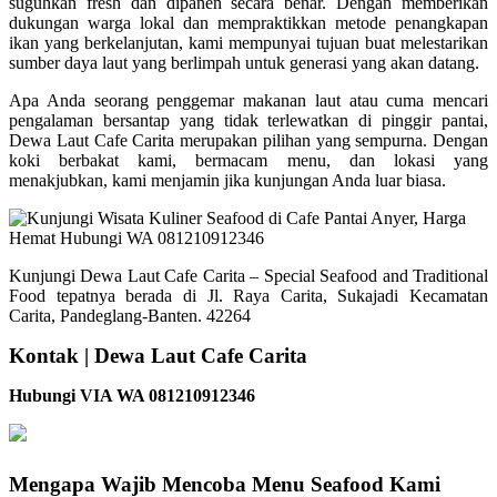
suguhkan fresh dan dipanen secara benar. Dengan memberikan
dukungan warga lokal dan mempraktikkan metode penangkapan
ikan yang berkelanjutan, kami mempunyai tujuan buat melestarikan
sumber daya laut yang berlimpah untuk generasi yang akan datang.
Apa Anda seorang penggemar makanan laut atau cuma mencari
pengalaman bersantap yang tidak terlewatkan di pinggir pantai,
Dewa Laut Cafe Carita merupakan pilihan yang sempurna. Dengan
koki berbakat kami, bermacam menu, dan lokasi yang
menakjubkan, kami menjamin jika kunjungan Anda luar biasa.
Kunjungi Dewa Laut Cafe Carita – Special Seafood and Traditional
Food tepatnya berada di Jl. Raya Carita, Sukajadi Kecamatan
Carita, Pandeglang-Banten. 42264
Kontak | Dewa Laut Cafe Carita
Hubungi VIA WA 081210912346
Mengapa Wajib Mencoba Menu Seafood Kami