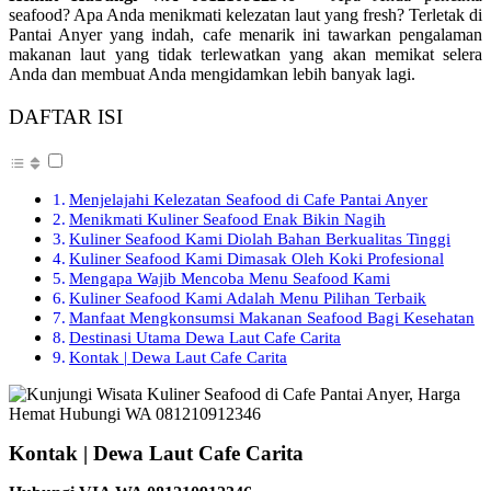
seafood? Apa Anda menikmati kelezatan laut yang fresh? Terletak di
Pantai Anyer yang indah, cafe menarik ini tawarkan pengalaman
makanan laut yang tidak terlewatkan yang akan memikat selera
Anda dan membuat Anda mengidamkan lebih banyak lagi.
DAFTAR ISI
Menjelajahi Kelezatan Seafood di Cafe Pantai Anyer
Menikmati Kuliner Seafood Enak Bikin Nagih
Kuliner Seafood Kami Diolah Bahan Berkualitas Tinggi
Kuliner Seafood Kami Dimasak Oleh Koki Profesional
Mengapa Wajib Mencoba Menu Seafood Kami
Kuliner Seafood Kami Adalah Menu Pilihan Terbaik
Manfaat Mengkonsumsi Makanan Seafood Bagi Kesehatan
Destinasi Utama Dewa Laut Cafe Carita
Kontak | Dewa Laut Cafe Carita
Kontak | Dewa Laut Cafe Carita