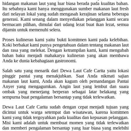
hidangan makanan laut yang luar biasa berada pada kualitas bahan.
Itu sebabnya kami hanya menggunakan sumber makanan laut fresh
dari nelayan lokal yang sudah mengasah kerajinan selama beberapa
generasi. Kami senang dalam menyediakan pelanggan kami secara
bermacam pilihan, dimulai dari udang lezat buat ikan lezat, semua
dijamin untuk memenuhi selera.
Proses kulineran kami yaitu bukti komitmen kami pada kelebihan.
Koki berbakat kami punya pengetahuan dalam tentang makanan laut
dan rasa yang melekat. Dengan ketrampilan kami, kami mengubah
bahan baku menjadi mahakarya kulineran yang akan membawa
Anda ke dunia kebahagiaan gastronomi.
Salah satu yang menarik dari Dewa Laut Cafe Carita yaitu lokasi
pinggir pantai yang menakjubkan. Saat Anda nikmati sajian
makanan laut kami, Anda akan kagum oleh pemandangan Pantai
Anyer yang mengagumkan. Angin laut yang lembut dan suara
ombak yang menerjang berperan sebagai latar belakang yang
sempurna buat pengalaman bersantap yang tidak terlewatkan.
Dewa Laut Cafe Carita sudah dengan cepat menjadi tujuan yang
dicintai untuk warga setempat dan wisatawan, karena komitmen
kami yang tidak tergoyahkan pada kualitas dan kepuasan pelanggan.
Misi kami adalah untuk membuat momen yang tidak terlewatkan
dan memberi pengalaman bersantap yang luar biasa yang melebihi