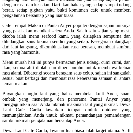
dengan rasa dan keaslian. Dari ikan bakar yang sedap sampai udang
berair, setiap gigitan yaitu bukti komitmen cafe untuk memberi
pengalaman bersantap yang luar biasa.
Cafe Tempat Makan di Pantai Anyer populer dengan sajian uniknya
yang pasti akan memikat selera Anda. Salah satu sajian yang mesti
dicoba ialah menu seafood kami, yang disiapkan sempurna dan
dihidangkan saus bikinan sendiri yang sedap. Kesegaran ditangkap
dari laut langsung, dikombinasikan rasa berasap, membuat simfoni
rasa yang harmonis.
Menu murah hati ini punya bermacam jenis udang, cumi-cumi, dan
ikan, semua ahli diolah dan diberi bumbu untuk membawa keluar
rasa alami. Dibarengi secara beragam saus celup, sajian ini sangatlah
sesuai buat berbagi dan membuat rasa kebersama-samaan di antara
teman makan.
Bayangkan angin laut yang halus membelai kulit Anda, suara
ombak yang menerjang, dan panorama Pantai Anyer yang
mengagumkan saat Anda nikmati makanan laut yang nikmat. Dewa
Laut Cafe Carita tawarkan tempat duduk outdoor yang
memungkinkan Anda untuk nikmati pemandangan pemandangan
sambil nikmati pengalaman bersantap Anda.
Dewa Laut Cafe Carita, layanan luar biasa ialah target utama. Staff