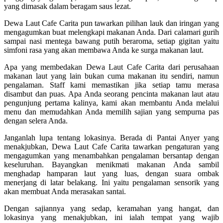
yang dimasak dalam beragam saus lezat.
Dewa Laut Cafe Carita pun tawarkan pilihan lauk dan iringan yang
mengagumkan buat melengkapi makanan Anda. Dari calamari gurih
sampai nasi mentega bawang putih beraroma, setiap gigitan yaitu
simfoni rasa yang akan membawa Anda ke surga makanan laut.
Apa yang membedakan Dewa Laut Cafe Carita dari perusahaan
makanan laut yang lain bukan cuma makanan itu sendiri, namun
pengalaman. Staff kami memastikan jika setiap tamu merasa
disambut dan puas. Apa Anda seorang pencinta makanan laut atau
pengunjung pertama kalinya, kami akan membantu Anda melalui
menu dan memudahkan Anda memilih sajian yang sempurna pas
dengan selera Anda.
Janganlah lupa tentang lokasinya. Berada di Pantai Anyer yang
menakjubkan, Dewa Laut Cafe Carita tawarkan pengaturan yang
mengagumkan yang menambahkan pengalaman bersantap dengan
keseluruhan. Bayangkan menikmati makanan Anda sambil
menghadap hamparan laut yang luas, dengan suara ombak
menerjang di latar belakang. Ini yaitu pengalaman sensorik yang
akan membuat Anda merasakan santai.
Dengan sajiannya yang sedap, keramahan yang hangat, dan
lokasinya yang menakjubkan, ini ialah tempat yang wajib