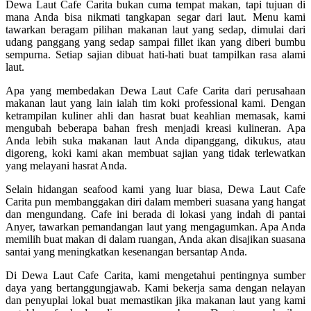
Dewa Laut Cafe Carita bukan cuma tempat makan, tapi tujuan di
mana Anda bisa nikmati tangkapan segar dari laut. Menu kami
tawarkan beragam pilihan makanan laut yang sedap, dimulai dari
udang panggang yang sedap sampai fillet ikan yang diberi bumbu
sempurna. Setiap sajian dibuat hati-hati buat tampilkan rasa alami
laut.
Apa yang membedakan Dewa Laut Cafe Carita dari perusahaan
makanan laut yang lain ialah tim koki professional kami. Dengan
ketrampilan kuliner ahli dan hasrat buat keahlian memasak, kami
mengubah beberapa bahan fresh menjadi kreasi kulineran. Apa
Anda lebih suka makanan laut Anda dipanggang, dikukus, atau
digoreng, koki kami akan membuat sajian yang tidak terlewatkan
yang melayani hasrat Anda.
Selain hidangan seafood kami yang luar biasa, Dewa Laut Cafe
Carita pun membanggakan diri dalam memberi suasana yang hangat
dan mengundang. Cafe ini berada di lokasi yang indah di pantai
Anyer, tawarkan pemandangan laut yang mengagumkan. Apa Anda
memilih buat makan di dalam ruangan, Anda akan disajikan suasana
santai yang meningkatkan kesenangan bersantap Anda.
Di Dewa Laut Cafe Carita, kami mengetahui pentingnya sumber
daya yang bertanggungjawab. Kami bekerja sama dengan nelayan
dan penyuplai lokal buat memastikan jika makanan laut yang kami