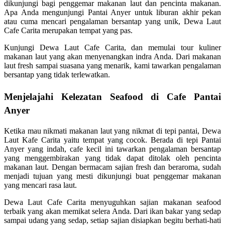
dikunjungi bagi penggemar makanan laut dan pencinta makanan.
Apa Anda mengunjungi Pantai Anyer untuk liburan akhir pekan
atau cuma mencari pengalaman bersantap yang unik, Dewa Laut
Cafe Carita merupakan tempat yang pas.
Kunjungi Dewa Laut Cafe Carita, dan memulai tour kuliner
makanan laut yang akan menyenangkan indra Anda. Dari makanan
laut fresh sampai suasana yang menarik, kami tawarkan pengalaman
bersantap yang tidak terlewatkan.
Menjelajahi Kelezatan Seafood di Cafe Pantai
Anyer
Ketika mau nikmati makanan laut yang nikmat di tepi pantai, Dewa
Laut Kafe Carita yaitu tempat yang cocok. Berada di tepi Pantai
Anyer yang indah, cafe kecil ini tawarkan pengalaman bersantap
yang menggembirakan yang tidak dapat ditolak oleh pencinta
makanan laut. Dengan bermacam sajian fresh dan beraroma, sudah
menjadi tujuan yang mesti dikunjungi buat penggemar makanan
yang mencari rasa laut.
Dewa Laut Cafe Carita menyuguhkan sajian makanan seafood
terbaik yang akan memikat selera Anda. Dari ikan bakar yang sedap
sampai udang yang sedap, setiap sajian disiapkan begitu berhati-hati