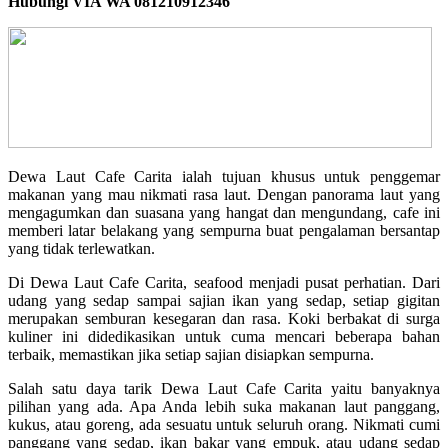
Hubungi VIA WA 081210912346
Dewa Laut Cafe Carita ialah tujuan khusus untuk penggemar
makanan yang mau nikmati rasa laut. Dengan panorama laut yang
mengagumkan dan suasana yang hangat dan mengundang, cafe ini
memberi latar belakang yang sempurna buat pengalaman bersantap
yang tidak terlewatkan.
Di Dewa Laut Cafe Carita, seafood menjadi pusat perhatian. Dari
udang yang sedap sampai sajian ikan yang sedap, setiap gigitan
merupakan semburan kesegaran dan rasa. Koki berbakat di surga
kuliner ini didedikasikan untuk cuma mencari beberapa bahan
terbaik, memastikan jika setiap sajian disiapkan sempurna.
Salah satu daya tarik Dewa Laut Cafe Carita yaitu banyaknya
pilihan yang ada. Apa Anda lebih suka makanan laut panggang,
kukus, atau goreng, ada sesuatu untuk seluruh orang. Nikmati cumi
panggang yang sedap, ikan bakar yang empuk, atau udang sedap