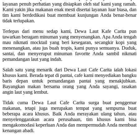
layanan penuh perhatian yang disiapkan oleh staf kami yang ramah.
Kami yakin jika makanan enak mesti disertai layanan luar biasa, dan
tim kami berdedikasi buat membuat kunjungan Anda benar-benar
tidak terlupakan.
Terlepas dari menu sedap kami, Dewa Laut Kafe Carita pun
tawarkan beragam minuman yang menyenangkan. Apa Anda tengah
mau nikmati mocktail yang beri kesegaran, secangkir kopi yang
menenangkan, atau jus buah tropis, kami punya semuanya. Duduk,
santai, dan menyeruput minuman favorite Anda sambil nikmati
pemandangan laut yang indah.
Salah satu yang menarik dari Dewa Laut Cafe Carita ialah lokasi
khusus kami. Berada tepat di pantai, cafe kami menyediakan bangku
baris depan untuk pemandangan pantai yang menakjubkan.
Bayangkan makan bersama orang yang Anda sayangi, rasakan
angin laut yang lembut.
Tidak cuma Dewa Laut Cafe Carita surga buat penggemar
makanan, tetapi juga merupakan tempat yang sempurna buat
beberapa acara khusus. Baik Anda merayakan ulang tahun, atau
menyelenggarakan acara perusahaan, tim khusus kami bisa
mengakomodasi keperluan Anda dan mempermudah Anda membuat
kenangan abadi.