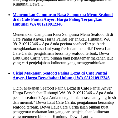
Kunjungi Dewa …
Menemukan Campuran Rasa Sempurna Menu Seafood
di di Cafe Pantai Anyer, Harga Paling Terjangkau
Hubungi WA 081210912346
Menemukan Campuran Rasa Sempurna Menu Seafood di di
Cafe Pantai Anyer, Harga Paling Terjangkau Hubungi WA
081210912346 – Apa Anda pecinta seafood? Apa Anda
mengidamkan rasa laut yang fresh dan menarik? Dewa Laut
Cafe Carita, pengalaman bersantap seafood terbaik. Dewa
Laut Cafe Carita yaitu pilihan bagi penggemar makanan laut
yang cari penjelajahan kulineran yang menggembirakan. …
Cicipi Makanan Seafood Paling Lezat di Cafe Pantai
Anyer, Harga Bersahabat Hubungi WA 081210912346
Cicipi Makanan Seafood Paling Lezat di Cafe Pantai Anyer,
Harga Bersahabat Hubungi WA 081210912346 – Apa Anda
pecinta seafood? Apa Anda mengidamkan rasa laut yang fresh
dan menarik? Dewa Laut Cafe Carita, pengalaman bersantap
seafood terbaik. Dewa Laut Cafe Carita ialah pilihan buat
penggemar makanan laut yang cari penjelajahan kulineran
yang menggembirakan. Kunjungi Dewa Laut …