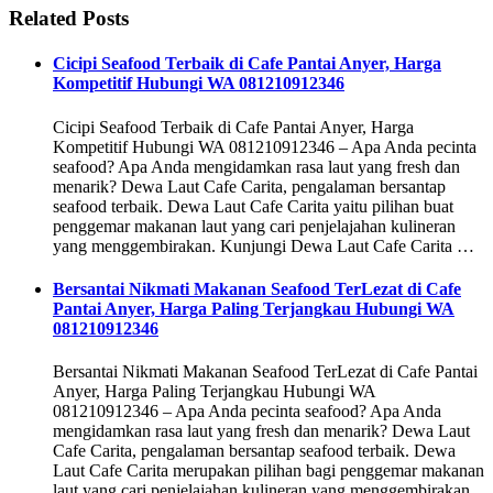
Related Posts
Cicipi Seafood Terbaik di Cafe Pantai Anyer, Harga
Kompetitif Hubungi WA 081210912346
Cicipi Seafood Terbaik di Cafe Pantai Anyer, Harga
Kompetitif Hubungi WA 081210912346 – Apa Anda pecinta
seafood? Apa Anda mengidamkan rasa laut yang fresh dan
menarik? Dewa Laut Cafe Carita, pengalaman bersantap
seafood terbaik. Dewa Laut Cafe Carita yaitu pilihan buat
penggemar makanan laut yang cari penjelajahan kulineran
yang menggembirakan. Kunjungi Dewa Laut Cafe Carita …
Bersantai Nikmati Makanan Seafood TerLezat di Cafe
Pantai Anyer, Harga Paling Terjangkau Hubungi WA
081210912346
Bersantai Nikmati Makanan Seafood TerLezat di Cafe Pantai
Anyer, Harga Paling Terjangkau Hubungi WA
081210912346 – Apa Anda pecinta seafood? Apa Anda
mengidamkan rasa laut yang fresh dan menarik? Dewa Laut
Cafe Carita, pengalaman bersantap seafood terbaik. Dewa
Laut Cafe Carita merupakan pilihan bagi penggemar makanan
laut yang cari penjelajahan kulineran yang menggembirakan.