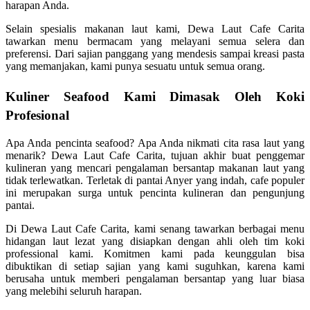
harapan Anda.
Selain spesialis makanan laut kami, Dewa Laut Cafe Carita
tawarkan menu bermacam yang melayani semua selera dan
preferensi. Dari sajian panggang yang mendesis sampai kreasi pasta
yang memanjakan, kami punya sesuatu untuk semua orang.
Kuliner Seafood Kami Dimasak Oleh Koki
Profesional
Apa Anda pencinta seafood? Apa Anda nikmati cita rasa laut yang
menarik? Dewa Laut Cafe Carita, tujuan akhir buat penggemar
kulineran yang mencari pengalaman bersantap makanan laut yang
tidak terlewatkan. Terletak di pantai Anyer yang indah, cafe populer
ini merupakan surga untuk pencinta kulineran dan pengunjung
pantai.
Di Dewa Laut Cafe Carita, kami senang tawarkan berbagai menu
hidangan laut lezat yang disiapkan dengan ahli oleh tim koki
professional kami. Komitmen kami pada keunggulan bisa
dibuktikan di setiap sajian yang kami suguhkan, karena kami
berusaha untuk memberi pengalaman bersantap yang luar biasa
yang melebihi seluruh harapan.