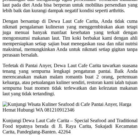
laut pada diet Anda bisa berperan untuk mobilitas persendian yang
lebih baik dan kurangi dampak negatif kondisi seperti arthritis.
Dengan bersantap di Dewa Laut Cafe Carita, Anda tidak cuma
nikmati pengalaman kulineran yang menggembirakan akan tetapi
juga menuai banyak manfaat kesehatan yang terkait dengan
mengonsumsi makanan laut. Tim koki berbakat kami dengan ahli
mempersiapkan setiap sajian buat menegaskan rasa dan nilai nutrisi
maksimal, memungkinkan Anda untuk nikmati setiap gigitan tanpa
perasaan bersalah.
Terletak di Pantai Anyer, Dewa Laut Cafe Carita tawarkan suasana
tenang yang sempurna lengkapi pengaturan pantai. Baik Anda
merencanakan makan malam romantis buat 2 orang, pertemuan
keluarga, atau petualangan kuliner sendiri, restoran kami ialah tujuan
sempurna buat momen tidak terlewatkan dan kelezatan makanan
laut yang tidak tertandingi.
Kunjungi Dewa Laut Cafe Carita – Special Seafood and Traditional
Food tepatnya berada di Jl. Raya Carita, Sukajadi Kecamatan
Carita, Pandeglang-Banten. 42264