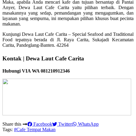
Maka, apabila Anda mencari kafe dan tujuan bersantap di Pantai
Anyer, Dewa Laut Cafe Carita yaitu pilihan terbaik. Dengan
masakannya yang sedap, pemandangan yang mengagumkan, dan
layanan yang sempurna, ini merupakan pilihan khusus buat pecinta
makanan.
Kunjungi Dewa Laut Cafe Carita – Special Seafood and Traditional
Food tepatnya berada di Jl. Raya Carita, Sukajadi Kecamatan
Carita, Pandeglang-Banten. 42264
Kontak | Dewa Laut Cafe Carita
Hubungi VIA WA 081210912346
Share this
Facebook
Twitter
WhatsApp
Tags:
#Cafe Tempat Makan