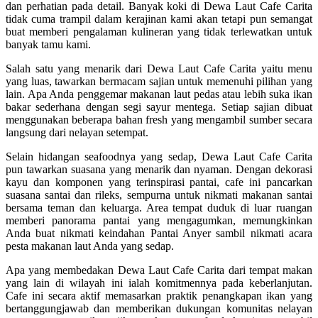
dan perhatian pada detail. Banyak koki di Dewa Laut Cafe Carita
tidak cuma trampil dalam kerajinan kami akan tetapi pun semangat
buat memberi pengalaman kulineran yang tidak terlewatkan untuk
banyak tamu kami.
Salah satu yang menarik dari Dewa Laut Cafe Carita yaitu menu
yang luas, tawarkan bermacam sajian untuk memenuhi pilihan yang
lain. Apa Anda penggemar makanan laut pedas atau lebih suka ikan
bakar sederhana dengan segi sayur mentega. Setiap sajian dibuat
menggunakan beberapa bahan fresh yang mengambil sumber secara
langsung dari nelayan setempat.
Selain hidangan seafoodnya yang sedap, Dewa Laut Cafe Carita
pun tawarkan suasana yang menarik dan nyaman. Dengan dekorasi
kayu dan komponen yang terinspirasi pantai, cafe ini pancarkan
suasana santai dan rileks, sempurna untuk nikmati makanan santai
bersama teman dan keluarga. Area tempat duduk di luar ruangan
memberi panorama pantai yang mengagumkan, memungkinkan
Anda buat nikmati keindahan Pantai Anyer sambil nikmati acara
pesta makanan laut Anda yang sedap.
Apa yang membedakan Dewa Laut Cafe Carita dari tempat makan
yang lain di wilayah ini ialah komitmennya pada keberlanjutan.
Cafe ini secara aktif memasarkan praktik penangkapan ikan yang
bertanggungjawab dan memberikan dukungan komunitas nelayan