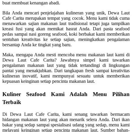
buat membuat kenangan abadi.
Bila Anda mencari penjelajahan kulineran yang unik, Dewa Laut
Cafe Carita merupakan tempat yang cocok. Menu kami tidak cuma
menawarkan sajian makanan laut tradisional tetapi juga tampilkan
kreasi fusi yang akan memikat hasrat Anda. Dari pasta seafood
pedas sampai nasi goreng seafood, koki berbakat kami memberikan
sentuhan kreativitas ke setiap sajian, meningkatkan pengalaman
bersantap Anda ke tingkat yang baru.
Maka, mengapa Anda mesti mencoba menu makanan laut kami di
Dewa Laut Cafe Carita? Jawabnya simpel kami tawarkan
pengalaman makanan laut yang tidak tertandingi di lingkungan
pantai yang menakjubkan. Dari tangkapan fresh sampai kreativitas
kulineran inovatif, kami mempunyai sesuatu untuk memberikan
kepuasan keinginan setiap pencinta makanan laut.
Kuliner Seafood Kami Adalah Menu Pilihan
Terbaik
Di Dewa Laut Cafe Carita, kami senang tawarkan bermacam
hidangan makanan laut yang akan menarik selera Anda. Dari ikan
bakar yang sedap sampai spesialisasi udang yang sedap, menu kami
melayani keinginan setiap pencinta makanan laut. Sumber bahan-