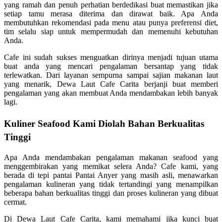
yang ramah dan penuh perhatian berdedikasi buat memastikan jika
setiap tamu merasa diterima dan dirawat baik. Apa Anda
membutuhkan rekomendasi pada menu atau punya preferensi diet,
tim selalu siap untuk mempermudah dan memenuhi kebutuhan
Anda.
Cafe ini sudah sukses menguatkan dirinya menjadi tujuan utama
buat anda yang mencari pengalaman bersantap yang tidak
terlewatkan. Dari layanan sempurna sampai sajian makanan laut
yang menarik, Dewa Laut Cafe Carita berjanji buat memberi
pengalaman yang akan membuat Anda mendambakan lebih banyak
lagi.
Kuliner Seafood Kami Diolah Bahan Berkualitas
Tinggi
Apa Anda mendambakan pengalaman makanan seafood yang
menggembirakan yang memikat selera Anda? Cafe kami, yang
berada di tepi pantai Pantai Anyer yang masih asli, menawarkan
pengalaman kulineran yang tidak tertandingi yang menampilkan
beberapa bahan berkualitas tinggi dan proses kulineran yang dibuat
cermat.
Di Dewa Laut Cafe Carita, kami memahami jika kunci buat