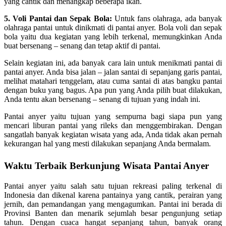
yang cantik dan menangkap beberapa ikan.
5. Voli Pantai dan Sepak Bola:
Untuk fans olahraga, ada banyak
olahraga pantai untuk dinikmati di pantai anyer. Bola voli dan sepak
bola yaitu dua kegiatan yang lebih terkenal, memungkinkan Anda
buat bersenang – senang dan tetap aktif di pantai.
Selain kegiatan ini, ada banyak cara lain untuk menikmati pantai di
pantai anyer. Anda bisa jalan – jalan santai di sepanjang garis pantai,
melihat matahari tenggelam, atau cuma santai di atas bangku pantai
dengan buku yang bagus. Apa pun yang Anda pilih buat dilakukan,
Anda tentu akan bersenang – senang di tujuan yang indah ini.
Pantai anyer yaitu tujuan yang sempurna bagi siapa pun yang
mencari liburan pantai yang rileks dan menggembirakan. Dengan
sangatlah banyak kegiatan wisata yang ada, Anda tidak akan pernah
kekurangan hal yang mesti dilakukan sepanjang Anda bermalam.
Waktu Terbaik Berkunjung Wisata Pantai Anyer
Pantai anyer yaitu salah satu tujuan rekreasi paling terkenal di
Indonesia dan dikenal karena pantainya yang cantik, perairan yang
jernih, dan pemandangan yang mengagumkan. Pantai ini berada di
Provinsi Banten dan menarik sejumlah besar pengunjung setiap
tahun. Dengan cuaca hangat sepanjang tahun, banyak orang