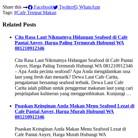
Share this
Facebook
Twitter
WhatsApp
Tags:
#Cafe Tempat Makan
Related Posts
Cita Rasa Laut Nikmatnya Hidangan Seafood di Cafe
Pantai Anyer, Harga Paling Termurah Hubungi WA
081210912346
Cita Rasa Laut Nikmatnya Hidangan Seafood di Cafe Pantai
Anyer, Harga Paling Termurah Hubungi WA 081210912346
– Apa Anda pecinta seafood? Apa Anda mengidamkan rasa
laut yang fresh dan menarik? Dewa Laut Cafe Carita,
pengalaman bersantap seafood terbaik. Dewa Laut Cafe
Carita ialah pilihan untuk penggemar makanan laut yang cari
penjelajahan kulineran yang menggembirakan. Kunjungi …
Puaskan Keinginan Anda Makan Menu Seafood Lezat di
Cafe Pantai Anyer, Harga Murah Hubungi WA
081210912346
Puaskan Keinginan Anda Makan Menu Seafood Lezat di
Cafe Pantai Anyer, Harga Murah Hubungi WA