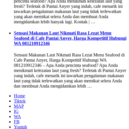
pencinta seafood? Apa Anda menikmati kelezatan laut yang
fresh? Terletak di Pantai Anyer yang indah, cafe menarik ini
tawarkan pengalaman makanan laut yang tidak terlewatkan
yang akan memikat selera Anda dan membuat Anda
mengidamkan lebih banyak lagi. Kontak | …
Sensasi Makanan Laut Nikmati Rasa Lezat Menu
Seafood di Cafe Pantai Anyer, Harga Kompetitif Hubungi
WA 081210912346
Sensasi Makanan Laut Nikmati Rasa Lezat Menu Seafood di
Cafe Pantai Anyer, Harga Kompetitif Hubungi WA
081210912346 – Apa Anda pencinta seafood? Apa Anda
menikmati kelezatan laut yang fresh? Terletak di Pantai Anyer
yang indah, cafe menarik ini tawarkan pengalaman makanan
laut yang tidak terlewatkan yang akan memikat selera Anda
dan membuat Anda mengidamkan lebih …
Home
Tiktok
MAP
IG
WA
FB
Youtub