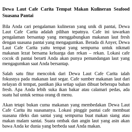
Dewa Laut Cafe Carita Tempat Makan Kulineran Seafood
Suasana Pantai
Bila Anda cari pengalaman kulineran yang unik di pantai, Dewa
Laut Cafe Carita adalah pilihan tepatnya. Cafe ini tawarkan
pengalaman bersantap yang menggabungkan makanan laut fresh
dengan suasana pantai yang mengagumkan. Berada di Anyer, Dewa
Laut Cafe Carita yaitu tempat yang sempurna untuk nikmati
makanan lezat bersama keluarga dan rekan – rekan. Lokasi cafe
cocok di pantai berarti Anda akan punya pemandangan laut yang
mengagumkan saat Anda bersantap.
Salah satu fitur mencolok dari Dewa Laut Cafe Carita ialah
fokusnya pada makanan laut segar. Cafe sumber makanan laut dari
nelayan di tempat, pastikan jika setiap sajian dibuat beberapa bahan
fresh. Apa Anda lebih suka ikan bakar atau calamari pedas, ada
suatu hal untuk semua orang di menu.
Akan tetapi bukan cuma makanan yang membedakan Dewa Laut
Cafe Carita itu suasananya. Lokasi pinggir pantai cafe membuat
suasana rileks dan santai yang sempurna buat makan siang atau
makan malam santai. Suara ombak dan angin laut yang asin akan
bawa Anda ke dunia yang berbeda saat Anda makan.