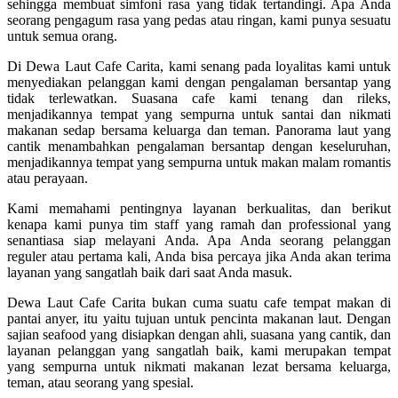
sehingga membuat simfoni rasa yang tidak tertandingi. Apa Anda
seorang pengagum rasa yang pedas atau ringan, kami punya sesuatu
untuk semua orang.
Di Dewa Laut Cafe Carita, kami senang pada loyalitas kami untuk
menyediakan pelanggan kami dengan pengalaman bersantap yang
tidak terlewatkan. Suasana cafe kami tenang dan rileks,
menjadikannya tempat yang sempurna untuk santai dan nikmati
makanan sedap bersama keluarga dan teman. Panorama laut yang
cantik menambahkan pengalaman bersantap dengan keseluruhan,
menjadikannya tempat yang sempurna untuk makan malam romantis
atau perayaan.
Kami memahami pentingnya layanan berkualitas, dan berikut
kenapa kami punya tim staff yang ramah dan professional yang
senantiasa siap melayani Anda. Apa Anda seorang pelanggan
reguler atau pertama kali, Anda bisa percaya jika Anda akan terima
layanan yang sangatlah baik dari saat Anda masuk.
Dewa Laut Cafe Carita bukan cuma suatu cafe tempat makan di
pantai anyer, itu yaitu tujuan untuk pencinta makanan laut. Dengan
sajian seafood yang disiapkan dengan ahli, suasana yang cantik, dan
layanan pelanggan yang sangatlah baik, kami merupakan tempat
yang sempurna untuk nikmati makanan lezat bersama keluarga,
teman, atau seorang yang spesial.