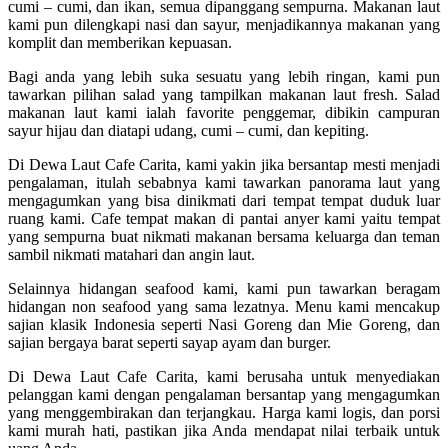
cumi – cumi, dan ikan, semua dipanggang sempurna. Makanan laut
kami pun dilengkapi nasi dan sayur, menjadikannya makanan yang
komplit dan memberikan kepuasan.
Bagi anda yang lebih suka sesuatu yang lebih ringan, kami pun
tawarkan pilihan salad yang tampilkan makanan laut fresh. Salad
makanan laut kami ialah favorite penggemar, dibikin campuran
sayur hijau dan diatapi udang, cumi – cumi, dan kepiting.
Di Dewa Laut Cafe Carita, kami yakin jika bersantap mesti menjadi
pengalaman, itulah sebabnya kami tawarkan panorama laut yang
mengagumkan yang bisa dinikmati dari tempat tempat duduk luar
ruang kami. Cafe tempat makan di pantai anyer kami yaitu tempat
yang sempurna buat nikmati makanan bersama keluarga dan teman
sambil nikmati matahari dan angin laut.
Selainnya hidangan seafood kami, kami pun tawarkan beragam
hidangan non seafood yang sama lezatnya. Menu kami mencakup
sajian klasik Indonesia seperti Nasi Goreng dan Mie Goreng, dan
sajian bergaya barat seperti sayap ayam dan burger.
Di Dewa Laut Cafe Carita, kami berusaha untuk menyediakan
pelanggan kami dengan pengalaman bersantap yang mengagumkan
yang menggembirakan dan terjangkau. Harga kami logis, dan porsi
kami murah hati, pastikan jika Anda mendapat nilai terbaik untuk