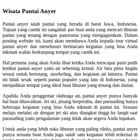
Wisata Pantai Anyer
Pantai anyer ialah pantai yang berada di barat Jawa, Indonesia.
Tujuan yang cantik ini sangatlah pas buat anda yang mencari liburan
pantai yang tenang dengan panorama yang mengagumkan. Dalam
posting website ini, kami akan membawa Anda kepada tour virtual
pantai anyer dan menelusuri bermacam kegiatan yang bisa Anda
nikmati waktu berkunjung tempat yang cantik ini.
Hal pertama yang akan Anda lihat ketika Anda mencapai pasir putih
lembut pantai anyer yaitu air sebening kristal. Air biru pirus begitu
sesuai untuk berenang, snorkeling, dan kegiatan air lainnya. Pantai
ini tidak sesak seperti pantai populer yang lain di Indonesia, yang
menjadikan tempat yang ideal buat liburan yang tenang dan damai.
Apabila Anda penggemar olahraga air, pantai anyer punya banyak
hal buat ditawarkan. Jet ski, pisang berperahu, dan parasailing hanya
beberapa kegiatan yang bisa Anda nikmati di pantai ini. Sensasi
melaju melalui air dengan jet ski atau diangkat tinggi ke langit saat
parasailing yaitu pengalaman yang tidak akan segera Anda lupakan.
Untuk anda yang lebih suka liburan yang paling rileks, pantai anyer
punya sesuatu buat Anda juga salah satu kegiatan lebih terkenal di