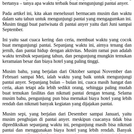
bertanya – tanya apa waktu terbaik buat mengunjungi pantai anyer.
Pada artikel ini, kita akan menelusuri bermacam musim dan waktu
dalam satu tahun untuk mengunjungi pantai yang mengagumkan ini.
Musim tinggi buat pariwisata di pantai anyer yaitu dari Juni sampai
September.
Ini yaitu saat cuaca kering dan ceria, membuat waktu yang cocok
buat mengunjungi pantai. Sepanjang waktu ini, airnya tenang dan
jernih, dan pantai hidup dengan aktivitas. Musim ramai pun adalah
waktu tersibuk sepanjang tahun, dan pengunjung mungkin temukan
keramaian besar dan biaya hotel yang paling tinggi.
Musim bahu, yang berjalan dari Oktober sampai November dan
Februari sampai Mei, ialah waktu yang baik untuk mengunjungi
pantai anyer. Sepanjang bulan – bulan ini, cuaca masih hangat dan
ceria, akan tetapi ada lebih sedikit orang, sehingga paling mudah
buat temukan fasilitas dan nikmati pantai dengan tenang. Selama
musim bahu, pengunjung pun bisa memakai biaya hotel yang lebih
rendah dan nikmati banyak kegiatan yang dijajakan pantai.
Musim sepi, yang berjalan dari Desember sampai Januari, yaitu
musim penghujan di pantai anyer. meskipun cuacanya tidak bisa
diprediksikan sepanjang waktu ini, pengunjung masih bisa nikmati
pantai dan menggunakan biaya hotel yang lebih rendah. Banyak