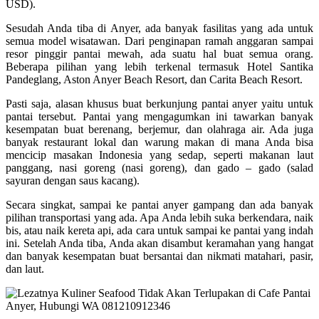
USD).
Sesudah Anda tiba di Anyer, ada banyak fasilitas yang ada untuk
semua model wisatawan. Dari penginapan ramah anggaran sampai
resor pinggir pantai mewah, ada suatu hal buat semua orang.
Beberapa pilihan yang lebih terkenal termasuk Hotel Santika
Pandeglang, Aston Anyer Beach Resort, dan Carita Beach Resort.
Pasti saja, alasan khusus buat berkunjung pantai anyer yaitu untuk
pantai tersebut. Pantai yang mengagumkan ini tawarkan banyak
kesempatan buat berenang, berjemur, dan olahraga air. Ada juga
banyak restaurant lokal dan warung makan di mana Anda bisa
mencicip masakan Indonesia yang sedap, seperti makanan laut
panggang, nasi goreng (nasi goreng), dan gado – gado (salad
sayuran dengan saus kacang).
Secara singkat, sampai ke pantai anyer gampang dan ada banyak
pilihan transportasi yang ada. Apa Anda lebih suka berkendara, naik
bis, atau naik kereta api, ada cara untuk sampai ke pantai yang indah
ini. Setelah Anda tiba, Anda akan disambut keramahan yang hangat
dan banyak kesempatan buat bersantai dan nikmati matahari, pasir,
dan laut.