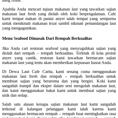
uang Anda.
Apabila Anda mencari tujuan makanan laut yang tawarkan sajian
makanan laut fresh yang diolah oleh koki berpengalaman. Cafe
kami tempat makan di pantai anyer ialah tempat yang sempurna
untuk menikmati makanan lezat sambil nikmati pemandangan laut
yang mengagumkan.
Menu Seafood Dimasak Dari Rempah Berkualitas
Jika Anda cari restoran seafood yang menyuguhkan sajian yang
diolah dari rempah – rempah berkualitas. Terletak di kota pesisir
anyer yang cantik, restoran kami tawarkan bermacam sajian
makanan laut yang tentu akan memberikan kepuasan hasrat Anda.
Di Dewa Laut Cafe Carita, kami senang cuma menggunakan
makanan laut fresh dan rempah – rempah berkualitas untuk
membuat sajian yang beraroma dan yang bergizi. Koki kami
sangatlah trampil dan eksper dalam seni mengolah makanan laut,
dan kami menggunakan bakat kami untuk membuat sajian yang
unik dan sedap.
Salah satu alasan kenapa sajian makanan laut kami sangatlah
terkenal di kalangan pelanggan kami ialah karena kami
menggunakan bermacam rempah – rempah buat meningkatkan rasa