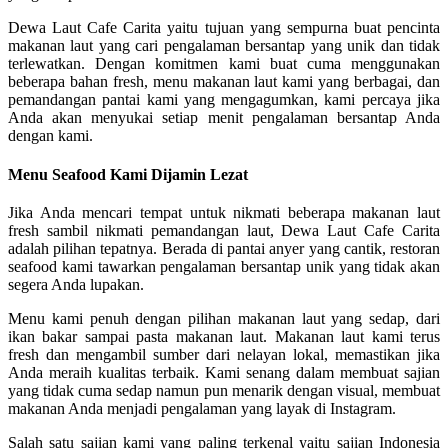
Dewa Laut Cafe Carita yaitu tujuan yang sempurna buat pencinta
makanan laut yang cari pengalaman bersantap yang unik dan tidak
terlewatkan. Dengan komitmen kami buat cuma menggunakan
beberapa bahan fresh, menu makanan laut kami yang berbagai, dan
pemandangan pantai kami yang mengagumkan, kami percaya jika
Anda akan menyukai setiap menit pengalaman bersantap Anda
dengan kami.
Menu Seafood Kami Dijamin Lezat
Jika Anda mencari tempat untuk nikmati beberapa makanan laut
fresh sambil nikmati pemandangan laut, Dewa Laut Cafe Carita
adalah pilihan tepatnya. Berada di pantai anyer yang cantik, restoran
seafood kami tawarkan pengalaman bersantap unik yang tidak akan
segera Anda lupakan.
Menu kami penuh dengan pilihan makanan laut yang sedap, dari
ikan bakar sampai pasta makanan laut. Makanan laut kami terus
fresh dan mengambil sumber dari nelayan lokal, memastikan jika
Anda meraih kualitas terbaik. Kami senang dalam membuat sajian
yang tidak cuma sedap namun pun menarik dengan visual, membuat
makanan Anda menjadi pengalaman yang layak di Instagram.
Salah satu sajian kami yang paling terkenal yaitu sajian Indonesia