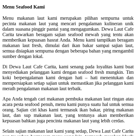
Menu Seafood Kami
Menu makanan laut kami merupakan pilihan sempurna untuk
pecinta makanan laut yang mencari pengalaman kulineran unik
dalam suasana pinggir pantai yang mengagumkan. Dewa Laut Cafe
Carita tawarkan beragam sajian seafood mewah yang tentu akan
memberikan kepuasan hasrat Anda. Menu kami tampilkan beragam
makanan laut fresh, dimulai dari ikan bakar sampai sajian laut,
semua disiapkan sempurna dengan beberapa bahan yang mengambil
sumber dengan lokal.
Di Dewa Laut Cafe Carita, kami senang pada loyalitas kami buat
menyediakan pelanggan kami dengan seafood fresh mungkin. Tim
koki berpengalaman kami dengan hati – hati menentukan dan
mempersiapkan setiap sajian untuk memastikan jika pelanggan kami
meraih pengalaman makanan laut terbaik.
Apa Anda tengah cari makanan pembuka makanan laut ringan atau
acara pesta seafood penuh, menu kami punya suatu hal untuk semua
orang. Sajian ciri khas kami termasuk ikan bakar, piring makanan
laut, dan sup makanan laut, yang tentunya akan memberikan
kepuasan bahkan juga pencinta makanan laut yang lebih cerdas.
Selain sajian makanan laut kami yang sedap, Dewa Laut Cafe Carita