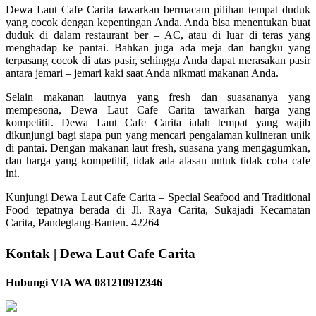
Dewa Laut Cafe Carita tawarkan bermacam pilihan tempat duduk
yang cocok dengan kepentingan Anda. Anda bisa menentukan buat
duduk di dalam restaurant ber – AC, atau di luar di teras yang
menghadap ke pantai. Bahkan juga ada meja dan bangku yang
terpasang cocok di atas pasir, sehingga Anda dapat merasakan pasir
antara jemari – jemari kaki saat Anda nikmati makanan Anda.
Selain makanan lautnya yang fresh dan suasananya yang
mempesona, Dewa Laut Cafe Carita tawarkan harga yang
kompetitif. Dewa Laut Cafe Carita ialah tempat yang wajib
dikunjungi bagi siapa pun yang mencari pengalaman kulineran unik
di pantai. Dengan makanan laut fresh, suasana yang mengagumkan,
dan harga yang kompetitif, tidak ada alasan untuk tidak coba cafe
ini.
Kunjungi Dewa Laut Cafe Carita – Special Seafood and Traditional
Food tepatnya berada di Jl. Raya Carita, Sukajadi Kecamatan
Carita, Pandeglang-Banten. 42264
Kontak | Dewa Laut Cafe Carita
Hubungi VIA WA 081210912346