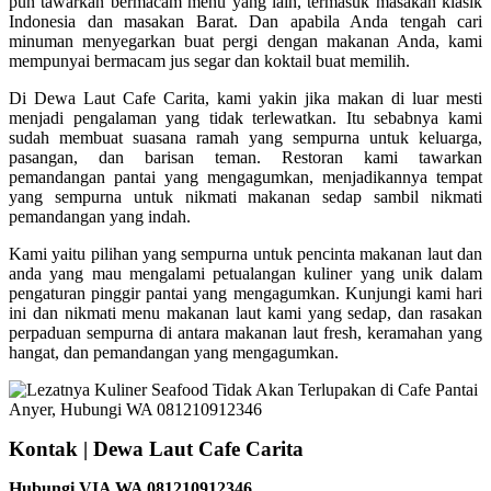
pun tawarkan bermacam menu yang lain, termasuk masakan klasik
Indonesia dan masakan Barat. Dan apabila Anda tengah cari
minuman menyegarkan buat pergi dengan makanan Anda, kami
mempunyai bermacam jus segar dan koktail buat memilih.
Di Dewa Laut Cafe Carita, kami yakin jika makan di luar mesti
menjadi pengalaman yang tidak terlewatkan. Itu sebabnya kami
sudah membuat suasana ramah yang sempurna untuk keluarga,
pasangan, dan barisan teman. Restoran kami tawarkan
pemandangan pantai yang mengagumkan, menjadikannya tempat
yang sempurna untuk nikmati makanan sedap sambil nikmati
pemandangan yang indah.
Kami yaitu pilihan yang sempurna untuk pencinta makanan laut dan
anda yang mau mengalami petualangan kuliner yang unik dalam
pengaturan pinggir pantai yang mengagumkan. Kunjungi kami hari
ini dan nikmati menu makanan laut kami yang sedap, dan rasakan
perpaduan sempurna di antara makanan laut fresh, keramahan yang
hangat, dan pemandangan yang mengagumkan.
Kontak | Dewa Laut Cafe Carita
Hubungi VIA WA 081210912346