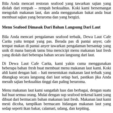
Bila Anda mencari restoran seafood yang tawarkan sajian yang
diolah dari rempah – rempah berkualitas. Koki kami bersemangat
mengolah makanan laut, dan anda menggunakan bakat anda buat
membuat sajian yang beraroma dan yang bergizi.
Menu Seafood Dimasak Dari Bahan Langsung Dari Laut
Bila Anda mencari pengalaman seafood terbaik, Dewa Laut Cafe
Carita yaitu tempat yang pas. Berada pas di pantai anyer, cafe
tempat makan di pantai anyer tawarkan pengalaman bersantap yang
unik di mana banyak tamu bisa mencicipi menu makanan laut fresh
yang diolah dari beberapa bahan secara langsung dari laut.
Di Dewa Laut Cafe Carita, kami yakin cuma menggunakan
beberapa bahan fresh buat membuat menu makanan laut kami. Koki
ahli kami dengan hati – hati menentukan makanan laut terbaik yang
ditangkap secara langsung dari laut setiap hari, pastikan jika Anda
meraih sajian berkualitas tinggi dan paling beraroma.
Menu makanan laut kami sangatlah luas dan berbagai, dengan suatu
hal buat semua orang. Mulai dengan sup seafood terkenal kami yang
dibuat dari bermacam bahan makanan laut fresh. Makanan laut kami
mesti dicoba, tampilkan bermacam hidangan makanan laut yang
sedap seperti ikan bakar, calamari, udang, dan kepiting.