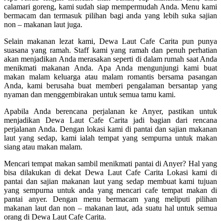
calamari goreng, kami sudah siap mempermudah Anda. Menu kami
bermacam dan termasuk pilihan bagi anda yang lebih suka sajian
non – makanan laut juga.
Selain makanan lezat kami, Dewa Laut Cafe Carita pun punya
suasana yang ramah. Staff kami yang ramah dan penuh perhatian
akan menjadikan Anda merasakan seperti di dalam rumah saat Anda
menikmati makanan Anda. Apa Anda mengunjungi kami buat
makan malam keluarga atau malam romantis bersama pasangan
Anda, kami berusaha buat memberi pengalaman bersantap yang
nyaman dan menggembirakan untuk semua tamu kami.
Apabila Anda berencana perjalanan ke Anyer, pastikan untuk
menjadikan Dewa Laut Cafe Carita jadi bagian dari rencana
perjalanan Anda. Dengan lokasi kami di pantai dan sajian makanan
laut yang sedap, kami ialah tempat yang sempurna untuk makan
siang atau makan malam.
Mencari tempat makan sambil menikmati pantai di Anyer? Hal yang
bisa dilakukan di dekat Dewa Laut Cafe Carita Lokasi kami di
pantai dan sajian makanan laut yang sedap membuat kami tujuan
yang sempurna untuk anda yang mencari cafe tempat makan di
pantai anyer. Dengan menu bermacam yang meliputi pilihan
makanan laut dan non – makanan laut, ada suatu hal untuk semua
orang di Dewa Laut Cafe Carita.