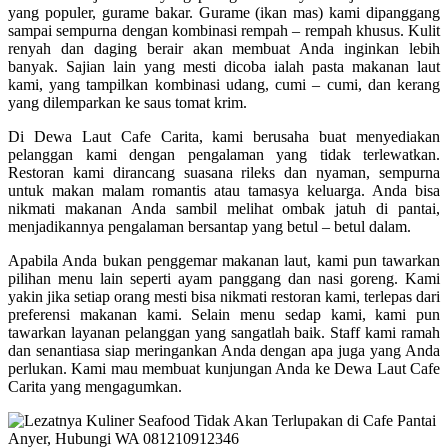
yang populer, gurame bakar. Gurame (ikan mas) kami dipanggang
sampai sempurna dengan kombinasi rempah – rempah khusus. Kulit
renyah dan daging berair akan membuat Anda inginkan lebih
banyak. Sajian lain yang mesti dicoba ialah pasta makanan laut
kami, yang tampilkan kombinasi udang, cumi – cumi, dan kerang
yang dilemparkan ke saus tomat krim.
Di Dewa Laut Cafe Carita, kami berusaha buat menyediakan
pelanggan kami dengan pengalaman yang tidak terlewatkan.
Restoran kami dirancang suasana rileks dan nyaman, sempurna
untuk makan malam romantis atau tamasya keluarga. Anda bisa
nikmati makanan Anda sambil melihat ombak jatuh di pantai,
menjadikannya pengalaman bersantap yang betul – betul dalam.
Apabila Anda bukan penggemar makanan laut, kami pun tawarkan
pilihan menu lain seperti ayam panggang dan nasi goreng. Kami
yakin jika setiap orang mesti bisa nikmati restoran kami, terlepas dari
preferensi makanan kami. Selain menu sedap kami, kami pun
tawarkan layanan pelanggan yang sangatlah baik. Staff kami ramah
dan senantiasa siap meringankan Anda dengan apa juga yang Anda
perlukan. Kami mau membuat kunjungan Anda ke Dewa Laut Cafe
Carita yang mengagumkan.