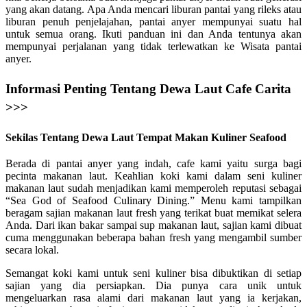
yang akan datang. Apa Anda mencari liburan pantai yang rileks atau
liburan penuh penjelajahan, pantai anyer mempunyai suatu hal
untuk semua orang. Ikuti panduan ini dan Anda tentunya akan
mempunyai perjalanan yang tidak terlewatkan ke Wisata pantai
anyer.
Informasi Penting Tentang Dewa Laut Cafe Carita
>>>
Sekilas Tentang Dewa Laut Tempat Makan Kuliner Seafood
Berada di pantai anyer yang indah, cafe kami yaitu surga bagi
pecinta makanan laut. Keahlian koki kami dalam seni kuliner
makanan laut sudah menjadikan kami memperoleh reputasi sebagai
“Sea God of Seafood Culinary Dining.” Menu kami tampilkan
beragam sajian makanan laut fresh yang terikat buat memikat selera
Anda. Dari ikan bakar sampai sup makanan laut, sajian kami dibuat
cuma menggunakan beberapa bahan fresh yang mengambil sumber
secara lokal.
Semangat koki kami untuk seni kuliner bisa dibuktikan di setiap
sajian yang dia persiapkan. Dia punya cara unik untuk
mengeluarkan rasa alami dari makanan laut yang ia kerjakan,