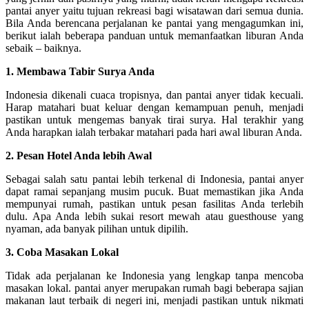
pantai anyer yaitu tujuan rekreasi bagi wisatawan dari semua dunia.
Bila Anda berencana perjalanan ke pantai yang mengagumkan ini,
berikut ialah beberapa panduan untuk memanfaatkan liburan Anda
sebaik – baiknya.
1. Membawa Tabir Surya Anda
Indonesia dikenali cuaca tropisnya, dan pantai anyer tidak kecuali.
Harap matahari buat keluar dengan kemampuan penuh, menjadi
pastikan untuk mengemas banyak tirai surya. Hal terakhir yang
Anda harapkan ialah terbakar matahari pada hari awal liburan Anda.
2. Pesan Hotel Anda lebih Awal
Sebagai salah satu pantai lebih terkenal di Indonesia, pantai anyer
dapat ramai sepanjang musim pucuk. Buat memastikan jika Anda
mempunyai rumah, pastikan untuk pesan fasilitas Anda terlebih
dulu. Apa Anda lebih sukai resort mewah atau guesthouse yang
nyaman, ada banyak pilihan untuk dipilih.
3. Coba Masakan Lokal
Tidak ada perjalanan ke Indonesia yang lengkap tanpa mencoba
masakan lokal. pantai anyer merupakan rumah bagi beberapa sajian
makanan laut terbaik di negeri ini, menjadi pastikan untuk nikmati