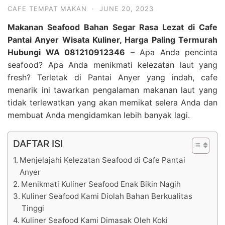
CAFE TEMPAT MAKAN
·
JUNE 20, 2023
Makanan Seafood Bahan Segar Rasa Lezat di Cafe
Pantai Anyer Wisata Kuliner, Harga Paling Termurah
Hubungi WA 081210912346
– Apa Anda pencinta
seafood? Apa Anda menikmati kelezatan laut yang
fresh? Terletak di Pantai Anyer yang indah, cafe
menarik ini tawarkan pengalaman makanan laut yang
tidak terlewatkan yang akan memikat selera Anda dan
membuat Anda mengidamkan lebih banyak lagi.
DAFTAR ISI
Menjelajahi Kelezatan Seafood di Cafe Pantai
Anyer
Menikmati Kuliner Seafood Enak Bikin Nagih
Kuliner Seafood Kami Diolah Bahan Berkualitas
Tinggi
Kuliner Seafood Kami Dimasak Oleh Koki