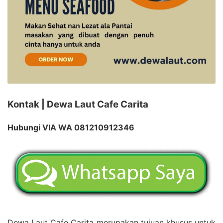
Kontak | Dewa Laut Cafe Carita
Hubungi VIA WA 081210912346
Dewa Laut Cafe Carita merupakan tujuan khusus untuk