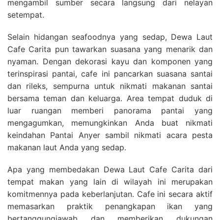
mengambil sumber secara langsung dari nelayan
setempat.
Selain hidangan seafoodnya yang sedap, Dewa Laut
Cafe Carita pun tawarkan suasana yang menarik dan
nyaman. Dengan dekorasi kayu dan komponen yang
terinspirasi pantai, cafe ini pancarkan suasana santai
dan rileks, sempurna untuk nikmati makanan santai
bersama teman dan keluarga. Area tempat duduk di
luar ruangan memberi panorama pantai yang
mengagumkan, memungkinkan Anda buat nikmati
keindahan Pantai Anyer sambil nikmati acara pesta
makanan laut Anda yang sedap.
Apa yang membedakan Dewa Laut Cafe Carita dari
tempat makan yang lain di wilayah ini merupakan
komitmennya pada keberlanjutan. Cafe ini secara aktif
memasarkan praktik penangkapan ikan yang
bertanggungjawab dan memberikan dukungan