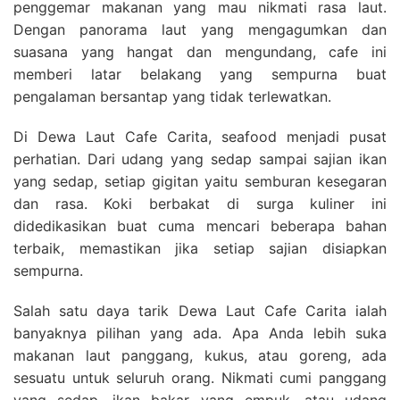
penggemar makanan yang mau nikmati rasa laut.
Dengan panorama laut yang mengagumkan dan
suasana yang hangat dan mengundang, cafe ini
memberi latar belakang yang sempurna buat
pengalaman bersantap yang tidak terlewatkan.
Di Dewa Laut Cafe Carita, seafood menjadi pusat
perhatian. Dari udang yang sedap sampai sajian ikan
yang sedap, setiap gigitan yaitu semburan kesegaran
dan rasa. Koki berbakat di surga kuliner ini
didedikasikan buat cuma mencari beberapa bahan
terbaik, memastikan jika setiap sajian disiapkan
sempurna.
Salah satu daya tarik Dewa Laut Cafe Carita ialah
banyaknya pilihan yang ada. Apa Anda lebih suka
makanan laut panggang, kukus, atau goreng, ada
sesuatu untuk seluruh orang. Nikmati cumi panggang
yang sedap, ikan bakar yang empuk, atau udang