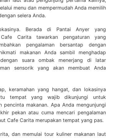
nan laut atau pengunjung pertama kalinya,
elalui menu dan mempermudah Anda memilih
dengan selera Anda.
okasinya. Berada di Pantai Anyer yang
Cafe Carita tawarkan pengaturan yang
bahkan pengalaman bersantap dengan
enikmati makanan Anda sambil menghadap
 dengan suara ombak menerjang di latar
alaman sensorik yang akan membuat Anda
ap, keramahan yang hangat, dan lokasinya
itu tempat yang wajib dikunjungi untuk
n pencinta makanan. Apa Anda mengunjungi
 akhir pekan atau cuma mencari pengalaman
aut Cafe Carita merupakan tempat yang pas.
ita, dan memulai tour kuliner makanan laut