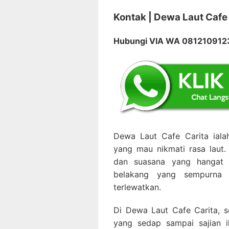
Kontak | Dewa Laut Cafe
Hubungi VIA WA 08121091
Dewa Laut Cafe Carita ial
yang mau nikmati rasa lau
dan suasana yang hangat 
belakang yang sempurna 
terlewatkan.
Di Dewa Laut Cafe Carita, s
yang sedap sampai sajian i