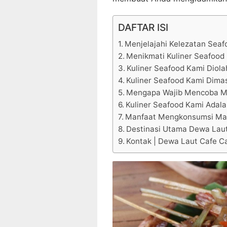
DAFTAR ISI
Menjelajahi Kelezatan Seaf
Menikmati Kuliner Seafood 
Kuliner Seafood Kami Diola
Kuliner Seafood Kami Dimas
Mengapa Wajib Mencoba M
Kuliner Seafood Kami Adala
Manfaat Mengkonsumsi Mak
Destinasi Utama Dewa Laut
Kontak | Dewa Laut Cafe Ca