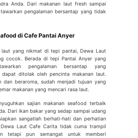
dra Anda. Dari makanan laut fresh sampai
 tawarkan pengalaman bersantap yang tidak
afood di Cafe Pantai Anyer
laut yang nikmat di tepi pantai, Dewa Laut
ng cocok. Berada di tepi Pantai Anyer yang
tawarkan pengalaman bersantap yang
dapat ditolak oleh pencinta makanan laut.
h dan beraroma, sudah menjadi tujuan yang
emar makanan yang mencari rasa laut.
yuguhkan sajian makanan seafood terbaik
da. Dari ikan bakar yang sedap sampai udang
siapkan sangatlah berhati-hati dan perhatian
i Dewa Laut Cafe Carita tidak cuma trampil
an tetapi pun semangat untuk memberi