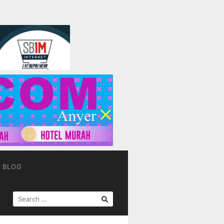
BLOG
SEARCH
FOR: