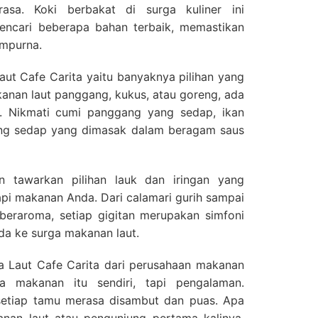
asa. Koki berbakat di surga kuliner ini
encari beberapa bahan terbaik, memastikan
empurna.
aut Cafe Carita yaitu banyaknya pilihan yang
anan laut panggang, kukus, atau goreng, ada
g. Nikmati cumi panggang yang sedap, ikan
ng sedap yang dimasak dalam beragam saus
 tawarkan pilihan lauk dan iringan yang
i makanan Anda. Dari calamari gurih sampai
beraroma, setiap gigitan merupakan simfoni
a ke surga makanan laut.
Laut Cafe Carita dari perusahaan makanan
a makanan itu sendiri, tapi pengalaman.
 setiap tamu merasa disambut dan puas. Apa