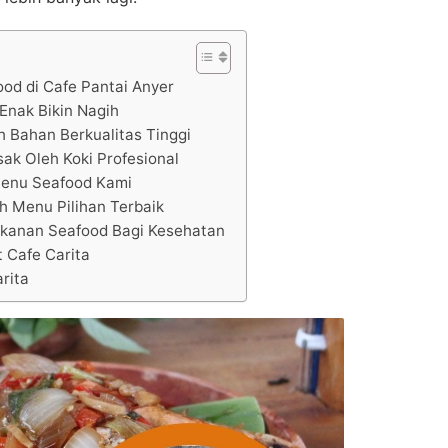
ood di Cafe Pantai Anyer
Enak Bikin Nagih
h Bahan Berkualitas Tinggi
ak Oleh Koki Profesional
enu Seafood Kami
h Menu Pilihan Terbaik
anan Seafood Bagi Kesehatan
 Cafe Carita
rita