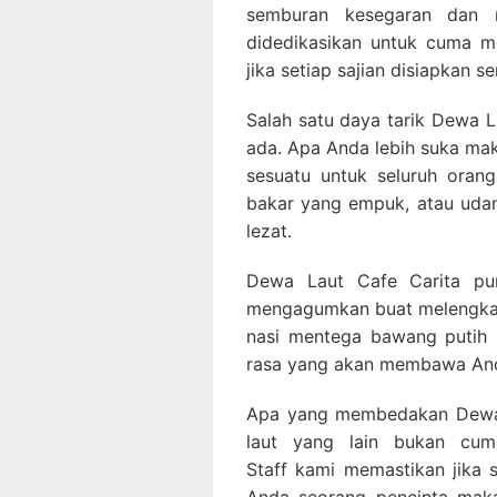
semburan kesegaran dan r
didedikasikan untuk cuma m
jika setiap sajian disiapkan s
Salah satu daya tarik Dewa L
ada. Apa Anda lebih suka mak
sesuatu untuk seluruh oran
bakar yang empuk, atau uda
lezat.
Dewa Laut Cafe Carita pun
mengagumkan buat melengkap
nasi mentega bawang putih 
rasa yang akan membawa And
Apa yang membedakan Dewa 
laut yang lain bukan cum
Staff kami memastikan jika