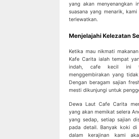
yang akan menyenangkan in
suasana yang menarik, kami
terlewatkan.
Menjelajahi Kelezatan Se
Ketika mau nikmati makanan 
Kafe Carita ialah tempat ya
indah, cafe kecil ini 
menggembirakan yang tidak 
Dengan beragam sajian fres
mesti dikunjungi untuk pengg
Dewa Laut Cafe Carita men
yang akan memikat selera An
yang sedap, setiap sajian di
pada detail. Banyak koki d
dalam kerajinan kami ak