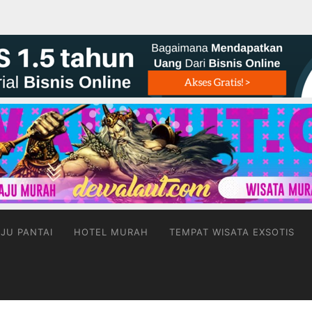
JU PANTAI
HOTEL MURAH
TEMPAT WISATA EXSOTIS