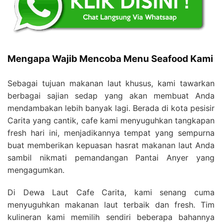
Mengapa Wajib Mencoba Menu Seafood Kami
Sebagai tujuan makanan laut khusus, kami tawarkan
berbagai sajian sedap yang akan membuat Anda
mendambakan lebih banyak lagi. Berada di kota pesisir
Carita yang cantik, cafe kami menyuguhkan tangkapan
fresh hari ini, menjadikannya tempat yang sempurna
buat memberikan kepuasan hasrat makanan laut Anda
sambil nikmati pemandangan Pantai Anyer yang
mengagumkan.
Di Dewa Laut Cafe Carita, kami senang cuma
menyuguhkan makanan laut terbaik dan fresh. Tim
kulineran kami memilih sendiri beberapa bahannya