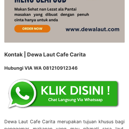
Kontak | Dewa Laut Cafe Carita
Hubungi VIA WA 081210912346
Dewa Laut Cafe Carita merupakan tujuan khusus bagi
penggemar makanan yang mau nikmati rasa laut.