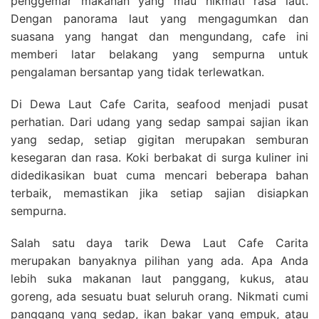
penggemar makanan yang mau nikmati rasa laut.
Dengan panorama laut yang mengagumkan dan
suasana yang hangat dan mengundang, cafe ini
memberi latar belakang yang sempurna untuk
pengalaman bersantap yang tidak terlewatkan.
Di Dewa Laut Cafe Carita, seafood menjadi pusat
perhatian. Dari udang yang sedap sampai sajian ikan
yang sedap, setiap gigitan merupakan semburan
kesegaran dan rasa. Koki berbakat di surga kuliner ini
didedikasikan buat cuma mencari beberapa bahan
terbaik, memastikan jika setiap sajian disiapkan
sempurna.
Salah satu daya tarik Dewa Laut Cafe Carita
merupakan banyaknya pilihan yang ada. Apa Anda
lebih suka makanan laut panggang, kukus, atau
goreng, ada sesuatu buat seluruh orang. Nikmati cumi
panggang yang sedap, ikan bakar yang empuk, atau