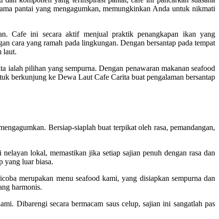
anorama pantai yang mengagumkan, memungkinkan Anda untuk nikmati
. Cafe ini secara aktif menjual praktik penangkapan ikan yang
an cara yang ramah pada lingkungan. Dengan bersantap pada tempat
 laut.
ta ialah pilihan yang sempurna. Dengan penawaran makanan seafood
untuk berkunjung ke Dewa Laut Cafe Carita buat pengalaman bersantap
mengagumkan. Bersiap-siaplah buat terpikat oleh rasa, pemandangan,
 nelayan lokal, memastikan jika setiap sajian penuh dengan rasa dan
 yang luar biasa.
 dicoba merupakan menu seafood kami, yang disiapkan sempurna dan
yang harmonis.
mi. Dibarengi secara bermacam saus celup, sajian ini sangatlah pas