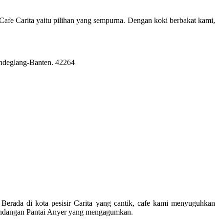
afe Carita yaitu pilihan yang sempurna. Dengan koki berbakat kami,
Pandeglang-Banten. 42264
erada di kota pesisir Carita yang cantik, cafe kami menyuguhkan
mandangan Pantai Anyer yang mengagumkan.