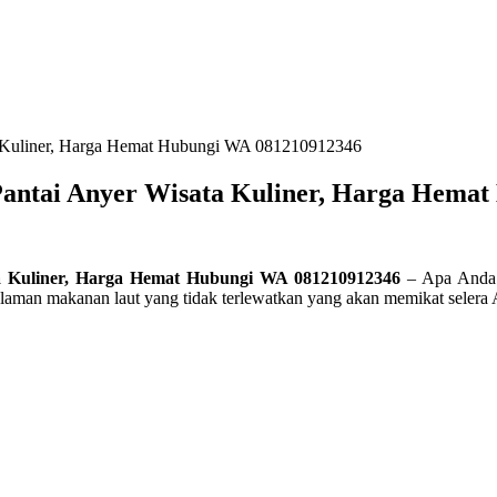
ta Kuliner, Harga Hemat Hubungi WA 081210912346
 Pantai Anyer Wisata Kuliner, Harga Hema
ta Kuliner, Harga Hemat Hubungi WA 081210912346
– Apa Anda p
ngalaman makanan laut yang tidak terlewatkan yang akan memikat sele