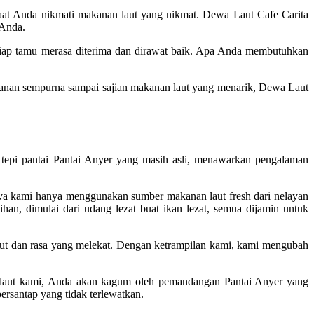
at Anda nikmati makanan laut yang nikmat. Dewa Laut Cafe Carita
 Anda.
setiap tamu merasa diterima dan dirawat baik. Apa Anda membutuhkan
ayanan sempurna sampai sajian makanan laut yang menarik, Dewa Laut
pi pantai Pantai Anyer yang masih asli, menawarkan pengalaman
nya kami hanya menggunakan sumber makanan laut fresh dari nelayan
n, dimulai dari udang lezat buat ikan lezat, semua dijamin untuk
ut dan rasa yang melekat. Dengan ketrampilan kami, kami mengubah
an laut kami, Anda akan kagum oleh pemandangan Pantai Anyer yang
rsantap yang tidak terlewatkan.