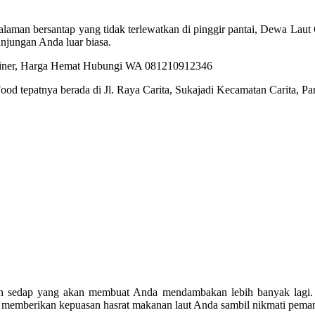
man bersantap yang tidak terlewatkan di pinggir pantai, Dewa Laut C
njungan Anda luar biasa.
ood tepatnya berada di Jl. Raya Carita, Sukajadi Kecamatan Carita, 
ian sedap yang akan membuat Anda mendambakan lebih banyak lagi. B
uk memberikan kepuasan hasrat makanan laut Anda sambil nikmati pe