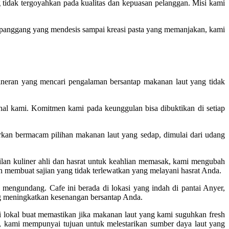
tidak tergoyahkan pada kualitas dan kepuasan pelanggan. Misi kami
an panggang yang mendesis sampai kreasi pasta yang memanjakan, kami
ineran yang mencari pengalaman bersantap makanan laut yang tidak
nal kami. Komitmen kami pada keunggulan bisa dibuktikan di setiap
kan bermacam pilihan makanan laut yang sedap, dimulai dari udang
lan kuliner ahli dan hasrat untuk keahlian memasak, kami mengubah
n membuat sajian yang tidak terlewatkan yang melayani hasrat Anda.
engundang. Cafe ini berada di lokasi yang indah di pantai Anyer,
g meningkatkan kesenangan bersantap Anda.
lokal buat memastikan jika makanan laut yang kami suguhkan fresh
 kami mempunyai tujuan untuk melestarikan sumber daya laut yang