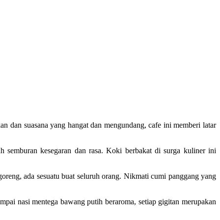
n dan suasana yang hangat dan mengundang, cafe ini memberi latar
h semburan kesegaran dan rasa. Koki berbakat di surga kuliner ini
goreng, ada sesuatu buat seluruh orang. Nikmati cumi panggang yang
mpai nasi mentega bawang putih beraroma, setiap gigitan merupakan