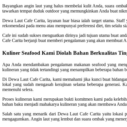
Bayangkan angin laut yang halus membelai kulit Anda, suara omb
tawarkan tempat duduk outdoor yang memungkinkan Anda buat nikm
Dewa Laut Cafe Carita, layanan luar biasa ialah target utama. Sta
rekomendasi pada menu atau mempunyai preferensi diet, tim selalu
Cafe ini sudah sukses menguatkan dirinya jadi tujuan utama buat a
Cafe Carita berjanji buat memberi pengalaman yang akan membuat 
Kuliner Seafood Kami Diolah Bahan Berkualitas Tin
Apa Anda mendambakan pengalaman makanan seafood yang menggem
kulineran yang tidak tertandingi yang menampilkan beberapa bahan ber
Di Dewa Laut Cafe Carita, kami memahami jika kunci buat hidangan
lokal yang sudah mengasah kerajinan selama beberapa generasi. K
memenuhi selera.
Proses kulineran kami merupakan bukti komitmen kami pada kelebi
bahan baku menjadi mahakarya kulineran yang akan membawa Anda 
Salah satu yang menarik dari Dewa Laut Cafe Carita yaitu lokasi
mengagumkan. Angin laut yang lembut dan suara ombak yang menerjan