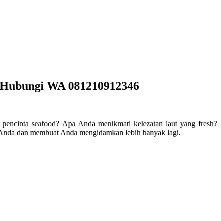
t Hubungi WA 081210912346
encinta seafood? Apa Anda menikmati kelezatan laut yang fresh?
ra Anda dan membuat Anda mengidamkan lebih banyak lagi.