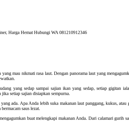
n yang mau nikmati rasa laut. Dengan panorama laut yang mengagumka
ewatkan.
udang yang sedap sampai sajian ikan yang sedap, setiap gigitan iala
jika setiap sajian disiapkan sempurna.
an yang ada. Apa Anda lebih suka makanan laut panggang, kukus, atau 
 bermacam saus lezat.
 mengagumkan buat melengkapi makanan Anda. Dari calamari gurih sa