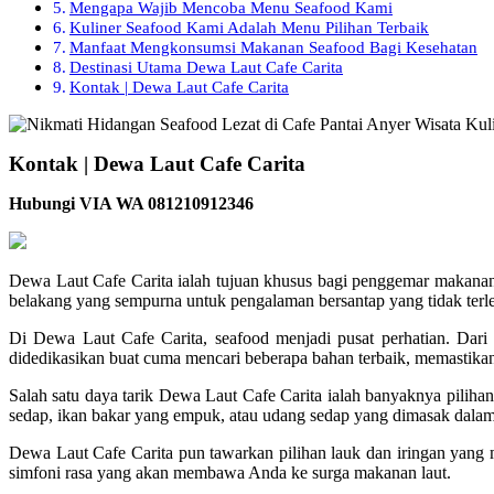
Mengapa Wajib Mencoba Menu Seafood Kami
Kuliner Seafood Kami Adalah Menu Pilihan Terbaik
Manfaat Mengkonsumsi Makanan Seafood Bagi Kesehatan
Destinasi Utama Dewa Laut Cafe Carita
Kontak | Dewa Laut Cafe Carita
Kontak | Dewa Laut Cafe Carita
Hubungi VIA WA 081210912346
Dewa Laut Cafe Carita ialah tujuan khusus bagi penggemar makana
belakang yang sempurna untuk pengalaman bersantap yang tidak terl
Di Dewa Laut Cafe Carita, seafood menjadi pusat perhatian. Dari 
didedikasikan buat cuma mencari beberapa bahan terbaik, memastikan 
Salah satu daya tarik Dewa Laut Cafe Carita ialah banyaknya pilih
sedap, ikan bakar yang empuk, atau udang sedap yang dimasak dalam
Dewa Laut Cafe Carita pun tawarkan pilihan lauk dan iringan yang
simfoni rasa yang akan membawa Anda ke surga makanan laut.