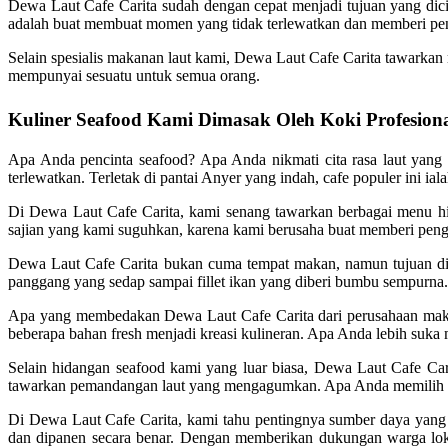
Dewa Laut Cafe Carita sudah dengan cepat menjadi tujuan yang dic
adalah buat membuat momen yang tidak terlewatkan dan memberi pen
Selain spesialis makanan laut kami, Dewa Laut Cafe Carita tawarkan
mempunyai sesuatu untuk semua orang.
Kuliner Seafood Kami Dimasak Oleh Koki Profesion
Apa Anda pencinta seafood? Apa Anda nikmati cita rasa laut yang
terlewatkan. Terletak di pantai Anyer yang indah, cafe populer ini ia
Di Dewa Laut Cafe Carita, kami senang tawarkan berbagai menu hid
sajian yang kami suguhkan, karena kami berusaha buat memberi penga
Dewa Laut Cafe Carita bukan cuma tempat makan, namun tujuan di 
panggang yang sedap sampai fillet ikan yang diberi bumbu sempurna. Se
Apa yang membedakan Dewa Laut Cafe Carita dari perusahaan makana
beberapa bahan fresh menjadi kreasi kulineran. Apa Anda lebih suka
Selain hidangan seafood kami yang luar biasa, Dewa Laut Cafe Ca
tawarkan pemandangan laut yang mengagumkan. Apa Anda memilih bu
Di Dewa Laut Cafe Carita, kami tahu pentingnya sumber daya yang
dan dipanen secara benar. Dengan memberikan dukungan warga lok