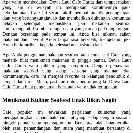
Apa yang membedakan Dewa Laut Cafe Carita dari tempat makan
yang lain di wilayah ini merupakan komitmennya pada
keberlanjutan. Cafe ini secara aktif menjual praktik penangkapan
ikan yang bertanggungjawab dan memberikan dukungan komunitas
nelayan setempat, memastikan jika makanan seafood
kami mengambil sumber dengan cara yang ramah pada lingkungan.
Dengan bersantap pada tempat ini, Anda bisa nikmati sajian
makanan laut favorit Anda tanpa rasa bersalah, mengetahui jika
Anda berkontribusi kepada pelestarian ekosistem laut.
Apa Anda penggemar makanan seafood atau cuma cari Cafe yang
menarik buat menikmati makanan di pinggir pantai, Dewa Laut
Cafe Carita yaitu pilihan yang sempurna. Dengan penawaran
makanan seafood yang sedap, suasana yang nyaman, dan
komitmennya, cafe ini menjadi favorite di kalangan penduduk di
tempat dan turis. Maka, pastikan untuk berkunjung ke Dewa Laut
Cafe Carita buat pengalaman bersantap yang tidak terlupakan.
Menikmati Kuliner Seafood Enak Bikin Nagih
Cafe populer ini tawarkan perjalanan kulineran yang
menggabungkan sajian makanan laut yang sedap dengan suasana
pinggir pantai yang mengagumkan. Bersiap-siaplah buat terpikat
oleh rasa, pemandangan, dan suara yang membuat bersantap di