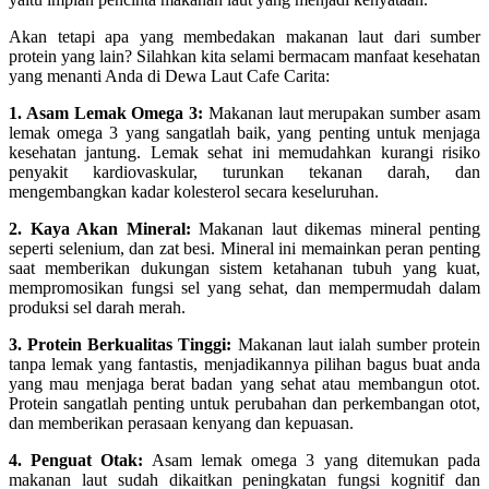
Akan tetapi apa yang membedakan makanan laut dari sumber
protein yang lain? Silahkan kita selami bermacam manfaat kesehatan
yang menanti Anda di Dewa Laut Cafe Carita:
1. Asam Lemak Omega 3:
Makanan laut merupakan sumber asam
lemak omega 3 yang sangatlah baik, yang penting untuk menjaga
kesehatan jantung. Lemak sehat ini memudahkan kurangi risiko
penyakit kardiovaskular, turunkan tekanan darah, dan
mengembangkan kadar kolesterol secara keseluruhan.
2. Kaya Akan Mineral:
Makanan laut dikemas mineral penting
seperti selenium, dan zat besi. Mineral ini memainkan peran penting
saat memberikan dukungan sistem ketahanan tubuh yang kuat,
mempromosikan fungsi sel yang sehat, dan mempermudah dalam
produksi sel darah merah.
3. Protein Berkualitas Tinggi:
Makanan laut ialah sumber protein
tanpa lemak yang fantastis, menjadikannya pilihan bagus buat anda
yang mau menjaga berat badan yang sehat atau membangun otot.
Protein sangatlah penting untuk perubahan dan perkembangan otot,
dan memberikan perasaan kenyang dan kepuasan.
4. Penguat Otak:
Asam lemak omega 3 yang ditemukan pada
makanan laut sudah dikaitkan peningkatan fungsi kognitif dan