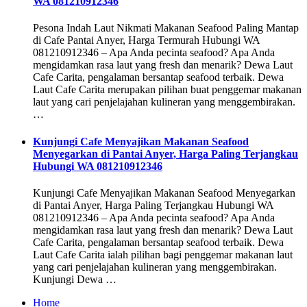
WA 081210912346
Pesona Indah Laut Nikmati Makanan Seafood Paling Mantap
di Cafe Pantai Anyer, Harga Termurah Hubungi WA
081210912346 – Apa Anda pecinta seafood? Apa Anda
mengidamkan rasa laut yang fresh dan menarik? Dewa Laut
Cafe Carita, pengalaman bersantap seafood terbaik. Dewa
Laut Cafe Carita merupakan pilihan buat penggemar makanan
laut yang cari penjelajahan kulineran yang menggembirakan.
…
Kunjungi Cafe Menyajikan Makanan Seafood
Menyegarkan di Pantai Anyer, Harga Paling Terjangkau
Hubungi WA 081210912346
Kunjungi Cafe Menyajikan Makanan Seafood Menyegarkan
di Pantai Anyer, Harga Paling Terjangkau Hubungi WA
081210912346 – Apa Anda pecinta seafood? Apa Anda
mengidamkan rasa laut yang fresh dan menarik? Dewa Laut
Cafe Carita, pengalaman bersantap seafood terbaik. Dewa
Laut Cafe Carita ialah pilihan bagi penggemar makanan laut
yang cari penjelajahan kulineran yang menggembirakan.
Kunjungi Dewa …
Home