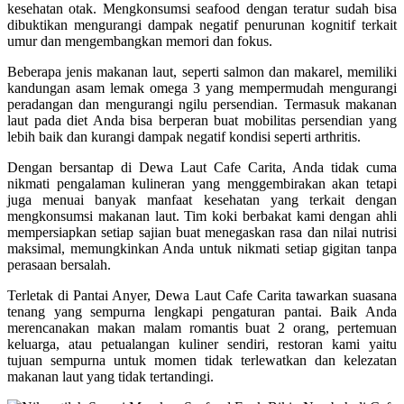
kesehatan otak. Mengkonsumsi seafood dengan teratur sudah bisa
dibuktikan mengurangi dampak negatif penurunan kognitif terkait
umur dan mengembangkan memori dan fokus.
Beberapa jenis makanan laut, seperti salmon dan makarel, memiliki
kandungan asam lemak omega 3 yang mempermudah mengurangi
peradangan dan mengurangi ngilu persendian. Termasuk makanan
laut pada diet Anda bisa berperan buat mobilitas persendian yang
lebih baik dan kurangi dampak negatif kondisi seperti arthritis.
Dengan bersantap di Dewa Laut Cafe Carita, Anda tidak cuma
nikmati pengalaman kulineran yang menggembirakan akan tetapi
juga menuai banyak manfaat kesehatan yang terkait dengan
mengkonsumsi makanan laut. Tim koki berbakat kami dengan ahli
mempersiapkan setiap sajian buat menegaskan rasa dan nilai nutrisi
maksimal, memungkinkan Anda untuk nikmati setiap gigitan tanpa
perasaan bersalah.
Terletak di Pantai Anyer, Dewa Laut Cafe Carita tawarkan suasana
tenang yang sempurna lengkapi pengaturan pantai. Baik Anda
merencanakan makan malam romantis buat 2 orang, pertemuan
keluarga, atau petualangan kuliner sendiri, restoran kami yaitu
tujuan sempurna untuk momen tidak terlewatkan dan kelezatan
makanan laut yang tidak tertandingi.