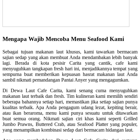
Mengapa Wajib Mencoba Menu Seafood Kami
Sebagai tujuan makanan laut khusus, kami tawarkan bermacam
sajian sedap yang akan membuat Anda mendambakan lebih banyak
lagi. Berada di kota pesisir Carita yang cantik, cafe kami
menyuguhkan tangkapan fresh hari ini, menjadikannya tempat yang
sempurna buat memberikan kepuasan hasrat makanan laut Anda
sambil nikmati pemandangan Pantai Anyer yang mengagumkan.
Di Dewa Laut Cafe Carita, kami senang cuma menyuguhkan
makanan laut terbaik dan fresh. Tim kulineran kami memilih sendiri
beberapa bahannya setiap hari, memastikan jika setiap sajian punya
kualitas terbaik. Apa Anda pengagum udang lezat, kepiting berair,
atau ikan beraroma, menu kami punya sesuatu untuk ditawarkan
buat semua orang. Nikmati sajian ciri khas kami seperti Grilled
Jumbo Prawns, Buttered Crab, atau Seafood Platter yang populer,
yang menampilkan kombinasi sedap dari bermacam hidangan laut.