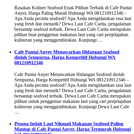
Rasakan Kuliner Seafood Enak Pilihan Terbaik di Cafe Pantai
Anyer, Harga Paling Murah Hubungi WA 081210912346 –
Apa Anda pecinta seafood? Apa Anda mengidamkan rasa laut
yang fresh dan menarik? Dewa Laut Cafe Carita, pengalaman
bersantap seafood terbaik. Dewa Laut Cafe Carita merupakan
pilihan buat penggemar makanan laut yang cari penjelajahan
kulineran yang menggembirakan. Kunjungi …
Cafe Pantai Anyer Menawarkan Hidangan Seafood
diolah Sempurna, Harga Kompetitif Hubungi WA
081210912346
Cafe Pantai Anyer Menawarkan Hidangan Seafood diolah
Sempurna, Harga Kompetitif Hubungi WA 081210912346 –
Apa Anda pecinta seafood? Apa Anda mengidamkan rasa laut
yang fresh dan menarik? Dewa Laut Cafe Carita, pengalaman
bersantap seafood terbaik. Dewa Laut Cafe Carita merupakan
pilihan untuk penggemar makanan laut yang cari penjelajahan
kulineran yang menggembirakan. Kunjungi Dewa Laut Cafe
…
Pesona Indah Laut Nikmati Makanan Seafood Paling
Mantap di Cafe Pantai Anyer, Harga Termurah Hubungi