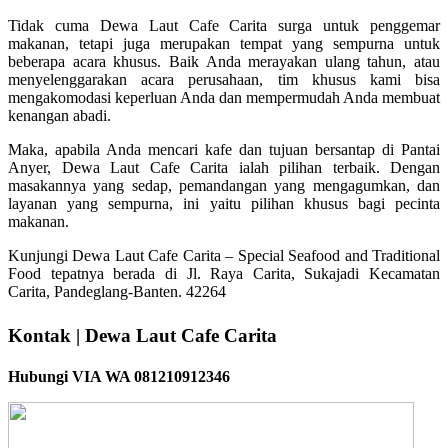
Tidak cuma Dewa Laut Cafe Carita surga untuk penggemar
makanan, tetapi juga merupakan tempat yang sempurna untuk
beberapa acara khusus. Baik Anda merayakan ulang tahun, atau
menyelenggarakan acara perusahaan, tim khusus kami bisa
mengakomodasi keperluan Anda dan mempermudah Anda membuat
kenangan abadi.
Maka, apabila Anda mencari kafe dan tujuan bersantap di Pantai
Anyer, Dewa Laut Cafe Carita ialah pilihan terbaik. Dengan
masakannya yang sedap, pemandangan yang mengagumkan, dan
layanan yang sempurna, ini yaitu pilihan khusus bagi pecinta
makanan.
Kunjungi Dewa Laut Cafe Carita – Special Seafood and Traditional
Food tepatnya berada di Jl. Raya Carita, Sukajadi Kecamatan
Carita, Pandeglang-Banten. 42264
Kontak | Dewa Laut Cafe Carita
Hubungi VIA WA 081210912346