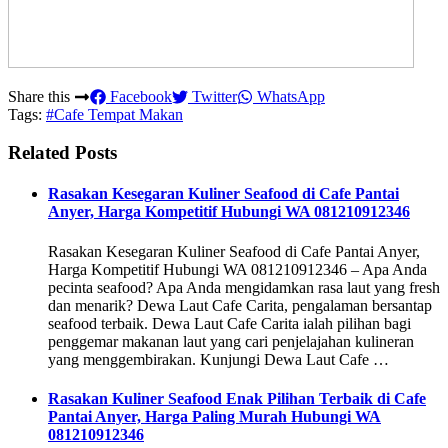
Share this
Facebook
Twitter
WhatsApp
Tags:
#Cafe Tempat Makan
Related Posts
Rasakan Kesegaran Kuliner Seafood di Cafe Pantai
Anyer, Harga Kompetitif Hubungi WA 081210912346
Rasakan Kesegaran Kuliner Seafood di Cafe Pantai Anyer,
Harga Kompetitif Hubungi WA 081210912346 – Apa Anda
pecinta seafood? Apa Anda mengidamkan rasa laut yang fresh
dan menarik? Dewa Laut Cafe Carita, pengalaman bersantap
seafood terbaik. Dewa Laut Cafe Carita ialah pilihan bagi
penggemar makanan laut yang cari penjelajahan kulineran
yang menggembirakan. Kunjungi Dewa Laut Cafe …
Rasakan Kuliner Seafood Enak Pilihan Terbaik di Cafe
Pantai Anyer, Harga Paling Murah Hubungi WA
081210912346