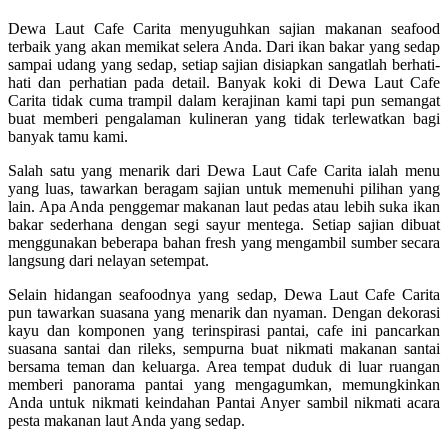
Dewa Laut Cafe Carita menyuguhkan sajian makanan seafood
terbaik yang akan memikat selera Anda. Dari ikan bakar yang sedap
sampai udang yang sedap, setiap sajian disiapkan sangatlah berhati-
hati dan perhatian pada detail. Banyak koki di Dewa Laut Cafe
Carita tidak cuma trampil dalam kerajinan kami tapi pun semangat
buat memberi pengalaman kulineran yang tidak terlewatkan bagi
banyak tamu kami.
Salah satu yang menarik dari Dewa Laut Cafe Carita ialah menu
yang luas, tawarkan beragam sajian untuk memenuhi pilihan yang
lain. Apa Anda penggemar makanan laut pedas atau lebih suka ikan
bakar sederhana dengan segi sayur mentega. Setiap sajian dibuat
menggunakan beberapa bahan fresh yang mengambil sumber secara
langsung dari nelayan setempat.
Selain hidangan seafoodnya yang sedap, Dewa Laut Cafe Carita
pun tawarkan suasana yang menarik dan nyaman. Dengan dekorasi
kayu dan komponen yang terinspirasi pantai, cafe ini pancarkan
suasana santai dan rileks, sempurna buat nikmati makanan santai
bersama teman dan keluarga. Area tempat duduk di luar ruangan
memberi panorama pantai yang mengagumkan, memungkinkan
Anda untuk nikmati keindahan Pantai Anyer sambil nikmati acara
pesta makanan laut Anda yang sedap.