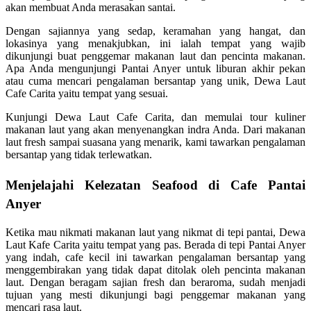
akan membuat Anda merasakan santai.
Dengan sajiannya yang sedap, keramahan yang hangat, dan
lokasinya yang menakjubkan, ini ialah tempat yang wajib
dikunjungi buat penggemar makanan laut dan pencinta makanan.
Apa Anda mengunjungi Pantai Anyer untuk liburan akhir pekan
atau cuma mencari pengalaman bersantap yang unik, Dewa Laut
Cafe Carita yaitu tempat yang sesuai.
Kunjungi Dewa Laut Cafe Carita, dan memulai tour kuliner
makanan laut yang akan menyenangkan indra Anda. Dari makanan
laut fresh sampai suasana yang menarik, kami tawarkan pengalaman
bersantap yang tidak terlewatkan.
Menjelajahi Kelezatan Seafood di Cafe Pantai
Anyer
Ketika mau nikmati makanan laut yang nikmat di tepi pantai, Dewa
Laut Kafe Carita yaitu tempat yang pas. Berada di tepi Pantai Anyer
yang indah, cafe kecil ini tawarkan pengalaman bersantap yang
menggembirakan yang tidak dapat ditolak oleh pencinta makanan
laut. Dengan beragam sajian fresh dan beraroma, sudah menjadi
tujuan yang mesti dikunjungi bagi penggemar makanan yang
mencari rasa laut.