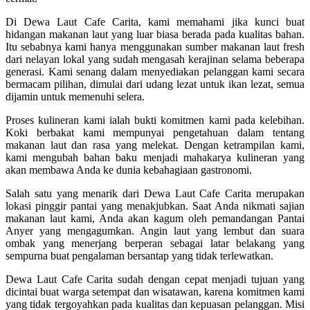
Di Dewa Laut Cafe Carita, kami memahami jika kunci buat
hidangan makanan laut yang luar biasa berada pada kualitas bahan.
Itu sebabnya kami hanya menggunakan sumber makanan laut fresh
dari nelayan lokal yang sudah mengasah kerajinan selama beberapa
generasi. Kami senang dalam menyediakan pelanggan kami secara
bermacam pilihan, dimulai dari udang lezat untuk ikan lezat, semua
dijamin untuk memenuhi selera.
Proses kulineran kami ialah bukti komitmen kami pada kelebihan.
Koki berbakat kami mempunyai pengetahuan dalam tentang
makanan laut dan rasa yang melekat. Dengan ketrampilan kami,
kami mengubah bahan baku menjadi mahakarya kulineran yang
akan membawa Anda ke dunia kebahagiaan gastronomi.
Salah satu yang menarik dari Dewa Laut Cafe Carita merupakan
lokasi pinggir pantai yang menakjubkan. Saat Anda nikmati sajian
makanan laut kami, Anda akan kagum oleh pemandangan Pantai
Anyer yang mengagumkan. Angin laut yang lembut dan suara
ombak yang menerjang berperan sebagai latar belakang yang
sempurna buat pengalaman bersantap yang tidak terlewatkan.
Dewa Laut Cafe Carita sudah dengan cepat menjadi tujuan yang
dicintai buat warga setempat dan wisatawan, karena komitmen kami
yang tidak tergoyahkan pada kualitas dan kepuasan pelanggan. Misi