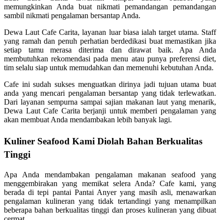
memungkinkan Anda buat nikmati pemandangan pemandangan
sambil nikmati pengalaman bersantap Anda.
Dewa Laut Cafe Carita, layanan luar biasa ialah target utama. Staff
yang ramah dan penuh perhatian berdedikasi buat memastikan jika
setiap tamu merasa diterima dan dirawat baik. Apa Anda
membutuhkan rekomendasi pada menu atau punya preferensi diet,
tim selalu siap untuk memudahkan dan memenuhi kebutuhan Anda.
Cafe ini sudah sukses menguatkan dirinya jadi tujuan utama buat
anda yang mencari pengalaman bersantap yang tidak terlewatkan.
Dari layanan sempurna sampai sajian makanan laut yang menarik,
Dewa Laut Cafe Carita berjanji untuk memberi pengalaman yang
akan membuat Anda mendambakan lebih banyak lagi.
Kuliner Seafood Kami Diolah Bahan Berkualitas
Tinggi
Apa Anda mendambakan pengalaman makanan seafood yang
menggembirakan yang memikat selera Anda? Cafe kami, yang
berada di tepi pantai Pantai Anyer yang masih asli, menawarkan
pengalaman kulineran yang tidak tertandingi yang menampilkan
beberapa bahan berkualitas tinggi dan proses kulineran yang dibuat
cermat.