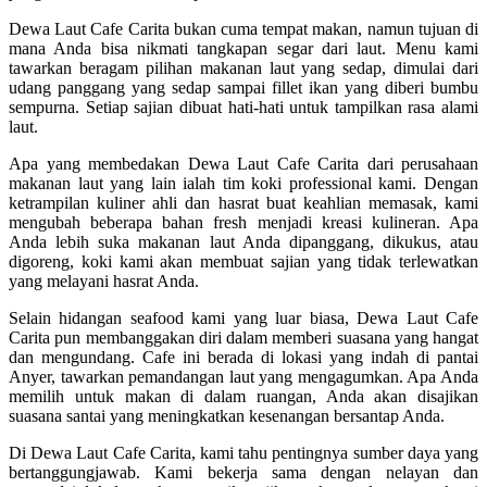
Dewa Laut Cafe Carita bukan cuma tempat makan, namun tujuan di
mana Anda bisa nikmati tangkapan segar dari laut. Menu kami
tawarkan beragam pilihan makanan laut yang sedap, dimulai dari
udang panggang yang sedap sampai fillet ikan yang diberi bumbu
sempurna. Setiap sajian dibuat hati-hati untuk tampilkan rasa alami
laut.
Apa yang membedakan Dewa Laut Cafe Carita dari perusahaan
makanan laut yang lain ialah tim koki professional kami. Dengan
ketrampilan kuliner ahli dan hasrat buat keahlian memasak, kami
mengubah beberapa bahan fresh menjadi kreasi kulineran. Apa
Anda lebih suka makanan laut Anda dipanggang, dikukus, atau
digoreng, koki kami akan membuat sajian yang tidak terlewatkan
yang melayani hasrat Anda.
Selain hidangan seafood kami yang luar biasa, Dewa Laut Cafe
Carita pun membanggakan diri dalam memberi suasana yang hangat
dan mengundang. Cafe ini berada di lokasi yang indah di pantai
Anyer, tawarkan pemandangan laut yang mengagumkan. Apa Anda
memilih untuk makan di dalam ruangan, Anda akan disajikan
suasana santai yang meningkatkan kesenangan bersantap Anda.
Di Dewa Laut Cafe Carita, kami tahu pentingnya sumber daya yang
bertanggungjawab. Kami bekerja sama dengan nelayan dan