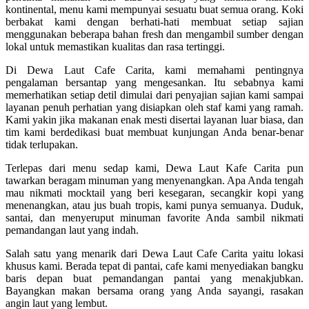
kontinental, menu kami mempunyai sesuatu buat semua orang. Koki
berbakat kami dengan berhati-hati membuat setiap sajian
menggunakan beberapa bahan fresh dan mengambil sumber dengan
lokal untuk memastikan kualitas dan rasa tertinggi.
Di Dewa Laut Cafe Carita, kami memahami pentingnya
pengalaman bersantap yang mengesankan. Itu sebabnya kami
memerhatikan setiap detil dimulai dari penyajian sajian kami sampai
layanan penuh perhatian yang disiapkan oleh staf kami yang ramah.
Kami yakin jika makanan enak mesti disertai layanan luar biasa, dan
tim kami berdedikasi buat membuat kunjungan Anda benar-benar
tidak terlupakan.
Terlepas dari menu sedap kami, Dewa Laut Kafe Carita pun
tawarkan beragam minuman yang menyenangkan. Apa Anda tengah
mau nikmati mocktail yang beri kesegaran, secangkir kopi yang
menenangkan, atau jus buah tropis, kami punya semuanya. Duduk,
santai, dan menyeruput minuman favorite Anda sambil nikmati
pemandangan laut yang indah.
Salah satu yang menarik dari Dewa Laut Cafe Carita yaitu lokasi
khusus kami. Berada tepat di pantai, cafe kami menyediakan bangku
baris depan buat pemandangan pantai yang menakjubkan.
Bayangkan makan bersama orang yang Anda sayangi, rasakan
angin laut yang lembut.