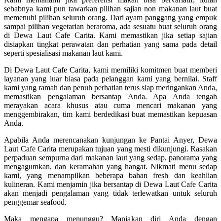
sebabnya kami pun tawarkan pilihan sajian non makanan laut buat
memenuhi pilihan seluruh orang. Dari ayam panggang yang empuk
sampai pilihan vegetarian beraroma, ada sesuatu buat seluruh orang
di Dewa Laut Cafe Carita. Kami memastikan jika setiap sajian
disiapkan tingkat perawatan dan perhatian yang sama pada detail
seperti spesialisasi makanan laut kami.
Di Dewa Laut Cafe Carita, kami memiliki komitmen buat memberi
layanan yang luar biasa pada pelanggan kami yang bernilai. Staff
kami yang ramah dan penuh perhatian terus siap meringankan Anda,
memastikan pengalaman bersantap Anda. Apa Anda tengah
merayakan acara khusus atau cuma mencari makanan yang
menggembirakan, tim kami berdedikasi buat memastikan kepuasan
Anda.
Apabila Anda merencanakan kunjungan ke Pantai Anyer, Dewa
Laut Cafe Carita merupakan tujuan yang mesti dikunjungi. Rasakan
perpaduan sempurna dari makanan laut yang sedap, panorama yang
mengagumkan, dan keramahan yang hangat. Nikmati menu sedap
kami, yang menampilkan beberapa bahan fresh dan keahlian
kulineran. Kami menjamin jika bersantap di Dewa Laut Cafe Carita
akan menjadi pengalaman yang tidak terlewatkan untuk seluruh
penggemar seafood.
Maka mengapa menunggu? Manjakan diri Anda dengan