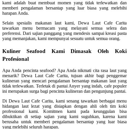
kami adalah buat membuat momen yang tidak terlewatkan dan
memberi pengalaman bersantap yang luar biasa yang melebihi
harapan Anda.
Selain spesialis makanan laut kami, Dewa Laut Cafe Carita
tawarkan menu bermacam yang melayani semua selera dan
preferensi. Dari sajian panggang yang mendesis sampai kreasi pasta
yang memanjakan, kami mempunyai sesuatu untuk semua orang.
Kuliner Seafood Kami Dimasak Oleh Koki
Profesional
Apa Anda pencinta seafood? Apa Anda nikmati cita rasa laut yang
menarik? Dewa Laut Cafe Carita, tujuan akhir bagi penggemar
kulineran yang mencari pengalaman bersantap makanan laut yang
tidak terlewatkan. Terletak di pantai Anyer yang indah, cafe populer
ini merupakan surga bagi pencinta kulineran dan pengunjung pantai.
Di Dewa Laut Cafe Carita, kami senang tawarkan berbagai menu
hidangan laut lezat yang disiapkan dengan ahli oleh tim koki
professional kami. Komitmen kami pada keunggulan bisa
dibuktikan di setiap sajian yang kami suguhkan, karena kami
berusaha untuk memberi pengalaman bersantap yang luar biasa
yang melebihi seluruh harapan.