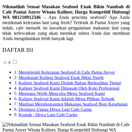
Nikmatilah Sensai Masakan Seafood Enak Bikin Nambah di
Cafe Pantai Anyer Wisata Kuliner, Harga Kompetitif Hubungi
WA 081210912346
– Apa Anda pencinta seafood? Apa Anda
menikmati kelezatan laut yang fresh? Terletak di Pantai Anyer yang
indah, cafe menarik ini tawarkan pengalaman makanan laut yang
tidak terlewatkan yang akan memikat selera Anda dan membuat
Anda mengidamkan lebih banyak lagi.
DAFTAR ISI
Menjelajahi Kelezatan Seafood di Cafe Pantai Anyer
Menikmati Kuliner Seafood Enak Bikin Nagih
Kuliner Seafood Kami Diolah Bahan Berkualitas Tinggi
Kuliner Seafood Kami Dimasak Oleh Koki Profesional
Mengapa Wajib Mencoba Menu Seafood Kami
Kuliner Seafood Kami Adalah Menu Pilihan Terbaik
Manfaat Mengkonsumsi Makanan Seafood Bagi Kesehatan
Destinasi Utama Dewa Laut Cafe Carita
Kontak | Dewa Laut Cafe Carita