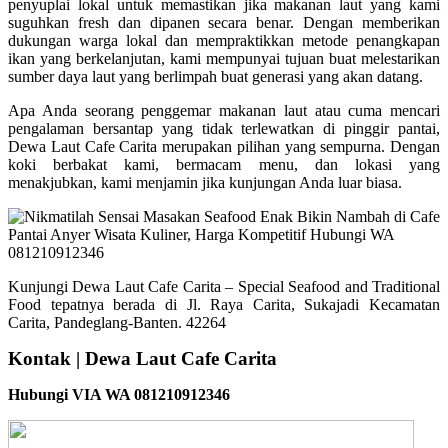
penyuplai lokal untuk memastikan jika makanan laut yang kami
suguhkan fresh dan dipanen secara benar. Dengan memberikan
dukungan warga lokal dan mempraktikkan metode penangkapan
ikan yang berkelanjutan, kami mempunyai tujuan buat melestarikan
sumber daya laut yang berlimpah buat generasi yang akan datang.
Apa Anda seorang penggemar makanan laut atau cuma mencari
pengalaman bersantap yang tidak terlewatkan di pinggir pantai,
Dewa Laut Cafe Carita merupakan pilihan yang sempurna. Dengan
koki berbakat kami, bermacam menu, dan lokasi yang
menakjubkan, kami menjamin jika kunjungan Anda luar biasa.
Kunjungi Dewa Laut Cafe Carita – Special Seafood and Traditional
Food tepatnya berada di Jl. Raya Carita, Sukajadi Kecamatan
Carita, Pandeglang-Banten. 42264
Kontak | Dewa Laut Cafe Carita
Hubungi VIA WA 081210912346