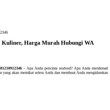
12346
ta Kuliner, Harga Murah Hubungi WA
081210912346
– Apa Anda pencinta seafood? Apa Anda menikmati
watkan yang akan memikat selera Anda dan membuat Anda mengidamkan