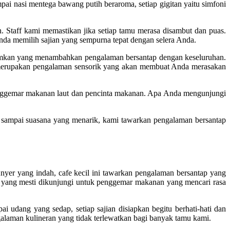
i nasi mentega bawang putih beraroma, setiap gigitan yaitu simfoni
 Staff kami memastikan jika setiap tamu merasa disambut dan puas.
a memilih sajian yang sempurna tepat dengan selera Anda.
gumkan yang menambahkan pengalaman bersantap dengan keseluruhan.
 merupakan pengalaman sensorik yang akan membuat Anda merasakan
penggemar makanan laut dan pencinta makanan. Apa Anda mengunjungi
 sampai suasana yang menarik, kami tawarkan pengalaman bersantap
nyer yang indah, cafe kecil ini tawarkan pengalaman bersantap yang
n yang mesti dikunjungi untuk penggemar makanan yang mencari rasa
udang yang sedap, setiap sajian disiapkan begitu berhati-hati dan
galaman kulineran yang tidak terlewatkan bagi banyak tamu kami.