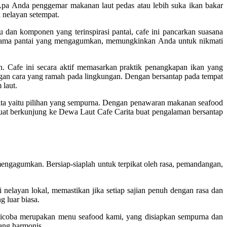
 Apa Anda penggemar makanan laut pedas atau lebih suka ikan bakar
 nelayan setempat.
an komponen yang terinspirasi pantai, cafe ini pancarkan suasana
anorama pantai yang mengagumkan, memungkinkan Anda untuk nikmati
 Cafe ini secara aktif memasarkan praktik penangkapan ikan yang
an cara yang ramah pada lingkungan. Dengan bersantap pada tempat
 laut.
ta yaitu pilihan yang sempurna. Dengan penawaran makanan seafood
buat berkunjung ke Dewa Laut Cafe Carita buat pengalaman bersantap
engagumkan. Bersiap-siaplah untuk terpikat oleh rasa, pemandangan,
 nelayan lokal, memastikan jika setiap sajian penuh dengan rasa dan
g luar biasa.
 dicoba merupakan menu seafood kami, yang disiapkan sempurna dan
yang harmonis.