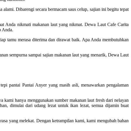
lami. Dibarengi secara bermacam saus celup, sajian ini begitu tepat
at Anda nikmati makanan laut yang nikmat. Dewa Laut Cafe Carita
p Anda.
setiap tamu merasa diterima dan dirawat baik. Apa Anda membutuhkan
ayanan sempurna sampai sajian makanan laut yang menarik, Dewa Laut
pi pantai Pantai Anyer yang masih asli, menawarkan pengalaman
nya kami hanya menggunakan sumber makanan laut fresh dari nelayan
n, dimulai dari udang lezat untuk ikan lezat, semua dijamin buat
n rasa yang melekat. Dengan ketrampilan kami, kami mengubah bahan