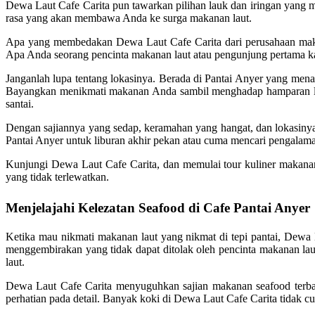
Dewa Laut Cafe Carita pun tawarkan pilihan lauk dan iringan yang 
rasa yang akan membawa Anda ke surga makanan laut.
Apa yang membedakan Dewa Laut Cafe Carita dari perusahaan makana
Apa Anda seorang pencinta makanan laut atau pengunjung pertama 
Janganlah lupa tentang lokasinya. Berada di Pantai Anyer yang m
Bayangkan menikmati makanan Anda sambil menghadap hamparan lau
santai.
Dengan sajiannya yang sedap, keramahan yang hangat, dan lokasiny
Pantai Anyer untuk liburan akhir pekan atau cuma mencari pengalama
Kunjungi Dewa Laut Cafe Carita, dan memulai tour kuliner makana
yang tidak terlewatkan.
Menjelajahi Kelezatan Seafood di Cafe Pantai Anyer
Ketika mau nikmati makanan laut yang nikmat di tepi pantai, Dewa 
menggembirakan yang tidak dapat ditolak oleh pencinta makanan la
laut.
Dewa Laut Cafe Carita menyuguhkan sajian makanan seafood terbaik
perhatian pada detail. Banyak koki di Dewa Laut Cafe Carita tidak 