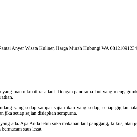
n yang mau nikmati rasa laut. Dengan panorama laut yang mengagumka
watkan.
udang yang sedap sampai sajian ikan yang sedap, setiap gigitan iala
 jika setiap sajian disiapkan sempurna.
n yang ada. Apa Anda lebih suka makanan laut panggang, kukus, atau 
 bermacam saus lezat.