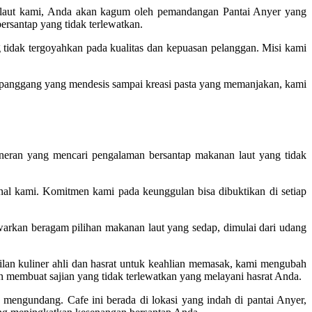
an laut kami, Anda akan kagum oleh pemandangan Pantai Anyer yang
rsantap yang tidak terlewatkan.
tidak tergoyahkan pada kualitas dan kepuasan pelanggan. Misi kami
an panggang yang mendesis sampai kreasi pasta yang memanjakan, kami
ineran yang mencari pengalaman bersantap makanan laut yang tidak
nal kami. Komitmen kami pada keunggulan bisa dibuktikan di setiap
warkan beragam pilihan makanan laut yang sedap, dimulai dari udang
lan kuliner ahli dan hasrat untuk keahlian memasak, kami mengubah
n membuat sajian yang tidak terlewatkan yang melayani hasrat Anda.
engundang. Cafe ini berada di lokasi yang indah di pantai Anyer,