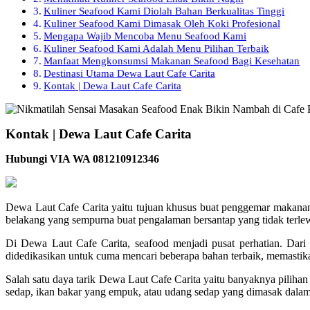
Kuliner Seafood Kami Diolah Bahan Berkualitas Tinggi
Kuliner Seafood Kami Dimasak Oleh Koki Profesional
Mengapa Wajib Mencoba Menu Seafood Kami
Kuliner Seafood Kami Adalah Menu Pilihan Terbaik
Manfaat Mengkonsumsi Makanan Seafood Bagi Kesehatan
Destinasi Utama Dewa Laut Cafe Carita
Kontak | Dewa Laut Cafe Carita
Kontak | Dewa Laut Cafe Carita
Hubungi VIA WA 081210912346
Dewa Laut Cafe Carita yaitu tujuan khusus buat penggemar makana
belakang yang sempurna buat pengalaman bersantap yang tidak terle
Di Dewa Laut Cafe Carita, seafood menjadi pusat perhatian. Dari 
didedikasikan untuk cuma mencari beberapa bahan terbaik, memastikan
Salah satu daya tarik Dewa Laut Cafe Carita yaitu banyaknya piliha
sedap, ikan bakar yang empuk, atau udang sedap yang dimasak dalam