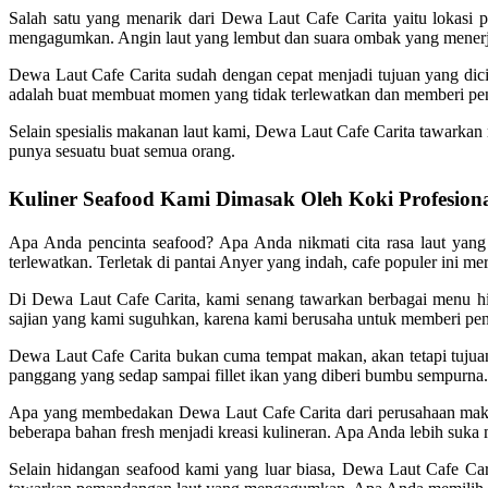
Salah satu yang menarik dari Dewa Laut Cafe Carita yaitu lokasi
mengagumkan. Angin laut yang lembut dan suara ombak yang menerjan
Dewa Laut Cafe Carita sudah dengan cepat menjadi tujuan yang dic
adalah buat membuat momen yang tidak terlewatkan dan memberi pen
Selain spesialis makanan laut kami, Dewa Laut Cafe Carita tawarkan
punya sesuatu buat semua orang.
Kuliner Seafood Kami Dimasak Oleh Koki Profesion
Apa Anda pencinta seafood? Apa Anda nikmati cita rasa laut yang
terlewatkan. Terletak di pantai Anyer yang indah, cafe populer ini m
Di Dewa Laut Cafe Carita, kami senang tawarkan berbagai menu hid
sajian yang kami suguhkan, karena kami berusaha untuk memberi peng
Dewa Laut Cafe Carita bukan cuma tempat makan, akan tetapi tujuan
panggang yang sedap sampai fillet ikan yang diberi bumbu sempurna. Se
Apa yang membedakan Dewa Laut Cafe Carita dari perusahaan makana
beberapa bahan fresh menjadi kreasi kulineran. Apa Anda lebih suka
Selain hidangan seafood kami yang luar biasa, Dewa Laut Cafe Ca