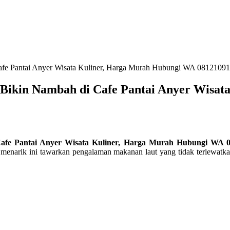
afe Pantai Anyer Wisata Kuliner, Harga Murah Hubungi WA 0812109
 Bikin Nambah di Cafe Pantai Anyer Wisa
Cafe Pantai Anyer Wisata Kuliner, Harga Murah Hubungi WA 
cafe menarik ini tawarkan pengalaman makanan laut yang tidak terle