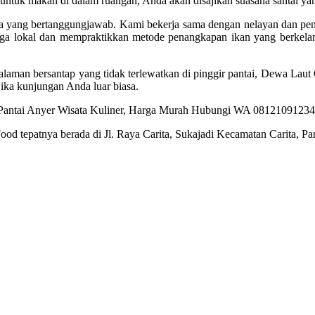
tuk makan di dalam ruangan, Anda akan disajikan suasana santai ya
a yang bertanggungjawab. Kami bekerja sama dengan nelayan dan peny
ga lokal dan mempraktikkan metode penangkapan ikan yang berkelanj
aman bersantap yang tidak terlewatkan di pinggir pantai, Dewa Laut 
ika kunjungan Anda luar biasa.
ood tepatnya berada di Jl. Raya Carita, Sukajadi Kecamatan Carita, 