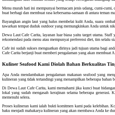
Menu murah hati ini mempunyai bermacam jenis udang, cumi-cumi, dan
buat berbagi dan membuat rasa kebersama-samaan di antara teman m
Bayangkan angin laut yang halus membelai kulit Anda, suara omb
tawarkan tempat duduk outdoor yang memungkinkan Anda untuk nik
Dewa Laut Cafe Carita, layanan luar biasa yaitu target utama. Sta
rekomendasi pada menu atau mempunyai preferensi diet, tim selalu 
Cafe ini sudah sukses menguatkan dirinya jadi tujuan utama bagi a
Cafe Carita berjanji buat memberi pengalaman yang akan membuat 
Kuliner Seafood Kami Diolah Bahan Berkualitas Tin
Apa Anda mendambakan pengalaman makanan seafood yang menggem
kulineran yang tidak tertandingi yang menampilkan beberapa bahan ber
Di Dewa Laut Cafe Carita, kami memahami jika kunci buat hidangan
lokal yang sudah mengasah kerajinan selama beberapa generasi. K
memenuhi selera.
Proses kulineran kami ialah bukti komitmen kami pada kelebihan. 
baku menjadi mahakarya kulineran yang akan membawa Anda ke dun