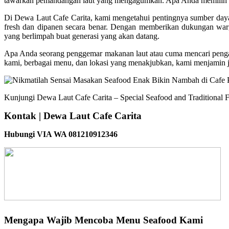
tawarkan pemandangan laut yang mengagumkan. Apa Anda memilih un
Di Dewa Laut Cafe Carita, kami mengetahui pentingnya sumber day
fresh dan dipanen secara benar. Dengan memberikan dukungan war
yang berlimpah buat generasi yang akan datang.
Apa Anda seorang penggemar makanan laut atau cuma mencari pengal
kami, berbagai menu, dan lokasi yang menakjubkan, kami menjamin j
Kunjungi Dewa Laut Cafe Carita – Special Seafood and Traditional F
Kontak | Dewa Laut Cafe Carita
Hubungi VIA WA 081210912346
Mengapa Wajib Mencoba Menu Seafood Kami