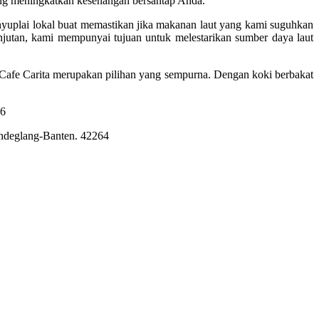
ng meningkatkan kesenangan bersantap Anda.
uplai lokal buat memastikan jika makanan laut yang kami suguhkan
utan, kami mempunyai tujuan untuk melestarikan sumber daya laut
Cafe Carita merupakan pilihan yang sempurna. Dengan koki berbakat
Pandeglang-Banten. 42264