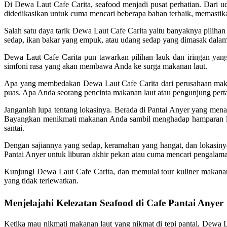
Di Dewa Laut Cafe Carita, seafood menjadi pusat perhatian. Dari ud
didedikasikan untuk cuma mencari beberapa bahan terbaik, memastikan
Salah satu daya tarik Dewa Laut Cafe Carita yaitu banyaknya piliha
sedap, ikan bakar yang empuk, atau udang sedap yang dimasak dalam
Dewa Laut Cafe Carita pun tawarkan pilihan lauk dan iringan yan
simfoni rasa yang akan membawa Anda ke surga makanan laut.
Apa yang membedakan Dewa Laut Cafe Carita dari perusahaan makana
puas. Apa Anda seorang pencinta makanan laut atau pengunjung pe
Janganlah lupa tentang lokasinya. Berada di Pantai Anyer yang m
Bayangkan menikmati makanan Anda sambil menghadap hamparan lau
santai.
Dengan sajiannya yang sedap, keramahan yang hangat, dan lokasin
Pantai Anyer untuk liburan akhir pekan atau cuma mencari pengalam
Kunjungi Dewa Laut Cafe Carita, dan memulai tour kuliner makana
yang tidak terlewatkan.
Menjelajahi Kelezatan Seafood di Cafe Pantai Anyer
Ketika mau nikmati makanan laut yang nikmat di tepi pantai, Dewa L