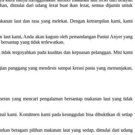
n, dimulai dari udang lezat buat ikan lezat, semua dijamin untuk
kanan laut dan rasa yang melekat. Dengan ketrampilan kami, kami
nan laut kami, Anda akan kagum oleh pemandangan Pantai Anyer yang
ersantap yang tidak terlewatkan.
tidak tergoyahkan pada kualitas dan kepuasan pelanggan. Misi kami
ajian panggang yang mendesis sampai kreasi pasta yang memanjakan,
ineran yang mencari pengalaman bersantap makanan laut yang tidak
nal kami. Komitmen kami pada keunggulan bisa dibuktikan di setiap
rkan beragam pilihan makanan laut yang sedap, dimulai dari udang