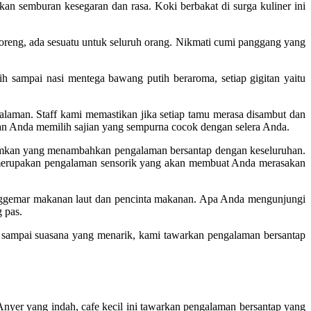
kan semburan kesegaran dan rasa. Koki berbakat di surga kuliner ini
goreng, ada sesuatu untuk seluruh orang. Nikmati cumi panggang yang
 sampai nasi mentega bawang putih beraroma, setiap gigitan yaitu
laman. Staff kami memastikan jika setiap tamu merasa disambut dan
n Anda memilih sajian yang sempurna cocok dengan selera Anda.
gumkan yang menambahkan pengalaman bersantap dengan keseluruhan.
 merupakan pengalaman sensorik yang akan membuat Anda merasakan
enggemar makanan laut dan pencinta makanan. Apa Anda mengunjungi
 pas.
 sampai suasana yang menarik, kami tawarkan pengalaman bersantap
Anyer yang indah, cafe kecil ini tawarkan pengalaman bersantap yang