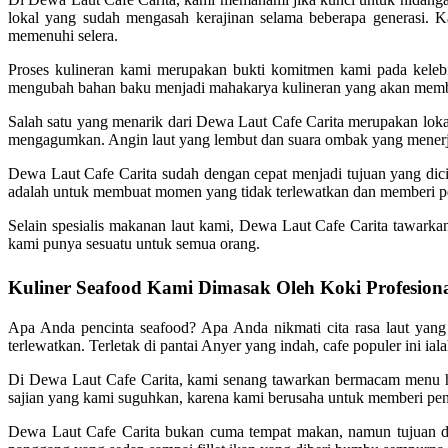
lokal yang sudah mengasah kerajinan selama beberapa generasi. K
memenuhi selera.
Proses kulineran kami merupakan bukti komitmen kami pada keleb
mengubah bahan baku menjadi mahakarya kulineran yang akan memb
Salah satu yang menarik dari Dewa Laut Cafe Carita merupakan lok
mengagumkan. Angin laut yang lembut dan suara ombak yang menerjan
Dewa Laut Cafe Carita sudah dengan cepat menjadi tujuan yang dic
adalah untuk membuat momen yang tidak terlewatkan dan memberi pe
Selain spesialis makanan laut kami, Dewa Laut Cafe Carita tawark
kami punya sesuatu untuk semua orang.
Kuliner Seafood Kami Dimasak Oleh Koki Profesion
Apa Anda pencinta seafood? Apa Anda nikmati cita rasa laut yang
terlewatkan. Terletak di pantai Anyer yang indah, cafe populer ini ia
Di Dewa Laut Cafe Carita, kami senang tawarkan bermacam menu hid
sajian yang kami suguhkan, karena kami berusaha untuk memberi peng
Dewa Laut Cafe Carita bukan cuma tempat makan, namun tujuan di 