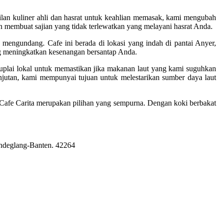
lan kuliner ahli dan hasrat untuk keahlian memasak, kami mengubah
n membuat sajian yang tidak terlewatkan yang melayani hasrat Anda.
engundang. Cafe ini berada di lokasi yang indah di pantai Anyer,
g meningkatkan kesenangan bersantap Anda.
plai lokal untuk memastikan jika makanan laut yang kami suguhkan
utan, kami mempunyai tujuan untuk melestarikan sumber daya laut
Cafe Carita merupakan pilihan yang sempurna. Dengan koki berbakat
Pandeglang-Banten. 42264