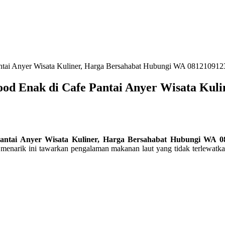
tai Anyer Wisata Kuliner, Harga Bersahabat Hubungi WA 081210912
d Enak di Cafe Pantai Anyer Wisata Kuli
ntai Anyer Wisata Kuliner, Harga Bersahabat Hubungi WA 0
cafe menarik ini tawarkan pengalaman makanan laut yang tidak terle