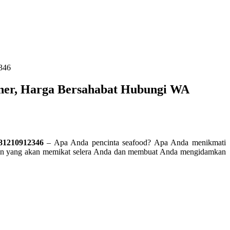
346
ner, Harga Bersahabat Hubungi WA
81210912346
– Apa Anda pencinta seafood? Apa Anda menikmati
watkan yang akan memikat selera Anda dan membuat Anda mengidamkan