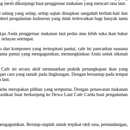
ng mesti dikunjungi buat penggemar makanan yang mencari rasa laut.
ang yang sedap, setiap sajian disiapkan sangatlah berhati-hati dan
mberi pengalaman kulineran yang tidak terlewatkan bagi banyak tamu
 Apa Anda penggemar makanan laut pedas atau lebih suka ikan bakar
 nelayan setempat.
an komponen yang terinspirasi pantai, cafe ini pancarkan suasana
anorama pantai yang mengagumkan, memungkinkan Anda untuk nikmati
Cafe ini secara aktif memasarkan praktik penangkapan ikan yang
an cara yang ramah pada lingkungan. Dengan bersantap pada tempat
 laut.
arita merupakan pilihan yang sempurna. Dengan penawaran makanan
 pastikan buat berkunjung ke Dewa Laut Cafe Carita buat pengalaman
engagumkan. Bersiap-siaplah untuk terpikat oleh rasa, pemandangan,