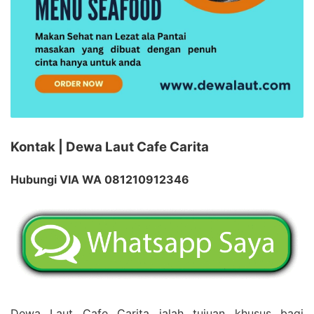
Kontak | Dewa Laut Cafe Carita
Hubungi VIA WA 081210912346
Dewa Laut Cafe Carita ialah tujuan khusus bagi