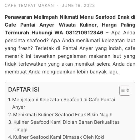
CAFE TEMPAT MAKAN
·
JUNE 19, 2023
Penawaran Melimpah Nikmati Menu Seafood Enak di
Cafe Pantai Anyer Wisata Kuliner, Harga Paling
Termurah Hubungi WA 081210912346
– Apa Anda
pencinta seafood? Apa Anda menikmati kelezatan laut
yang fresh? Terletak di Pantai Anyer yang indah, cafe
menarik ini tawarkan pengalaman makanan laut yang
tidak terlewatkan yang akan memikat selera Anda dan
membuat Anda mengidamkan lebih banyak lagi.
DAFTAR ISI
Menjelajahi Kelezatan Seafood di Cafe Pantai
Anyer
Menikmati Kuliner Seafood Enak Bikin Nagih
Kuliner Seafood Kami Diolah Bahan Berkualitas
Tinggi
Kuliner Seafood Kami Dimasak Oleh Koki